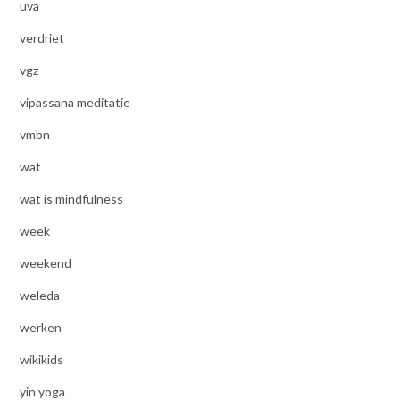
uva
verdriet
vgz
vipassana meditatie
vmbn
wat
wat is mindfulness
week
weekend
weleda
werken
wikikids
yin yoga