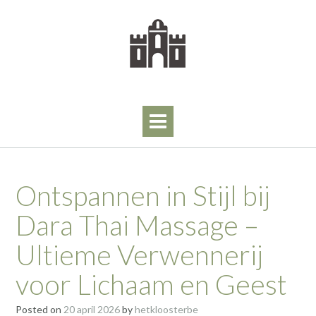
Skip
to
content
Ontspannen in Stijl bij
Dara Thai Massage –
Ultieme Verwennerij
voor Lichaam en Geest
Posted on
20 april 2026
by
hetkloosterbe