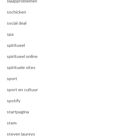
slaapproblemen
sochicken
social deal
spa
spiritueel
spiritueel online
spirituele sites
sport
sport en cultuur
spotify
startpagina
stem
steven laureys