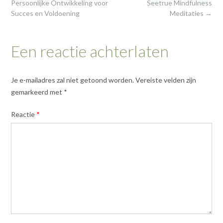
navigation
Persoonlijke Ontwikkeling voor
Seetrue Mindfulness
Succes en Voldoening
Meditaties
→
Een reactie achterlaten
Je e-mailadres zal niet getoond worden.
Vereiste velden zijn
gemarkeerd met
*
Reactie
*