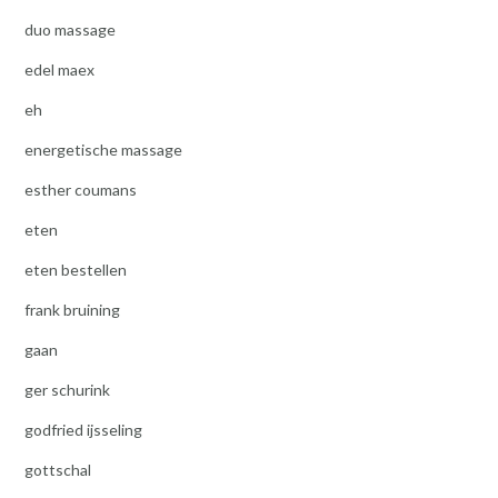
duo massage
edel maex
eh
energetische massage
esther coumans
eten
eten bestellen
frank bruining
gaan
ger schurink
godfried ijsseling
gottschal