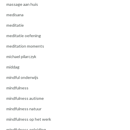
massage aan huis
medisana
meditatie
meditatie oefening
meditation moments
michael pilarczyk
middag
mindful onderwijs
mindfulness
mindfulness autisme
mindfulness natuur
mindfulness op het werk
mindfulness opleiding