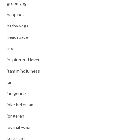
green yoga
happinez
hatha yoga
headspace
hoe
inspirerend leven
itam mindfulness
jan
jan geurtz
joke hellemans
jongeren
journal yoga
keltische