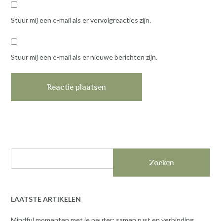
Stuur mij een e-mail als er vervolgreacties zijn.
Stuur mij een e-mail als er nieuwe berichten zijn.
Zoeken
LAATSTE ARTIKELEN
Mindful momenten met je peuter: samen rust en verbinding