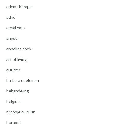
adem therapie
adhd
aerial yoga
angst
annelies spek
art of living
autisme
barbara doeleman
behandeling
belgium
broodje cultuur
burnout