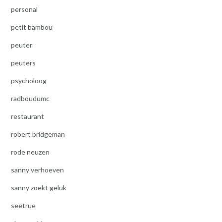
personal
petit bambou
peuter
peuters
psycholoog
radboudumc
restaurant
robert bridgeman
rode neuzen
sanny verhoeven
sanny zoekt geluk
seetrue