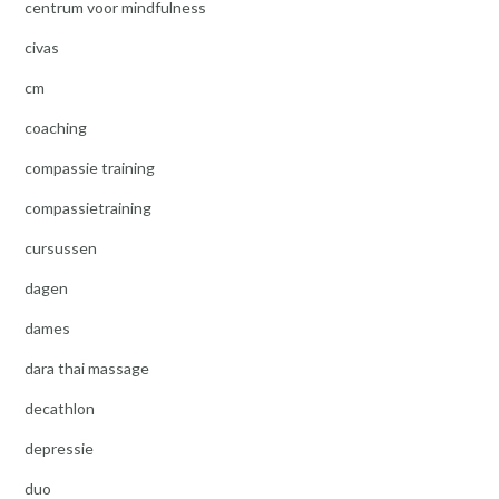
centrum voor mindfulness
civas
cm
coaching
compassie training
compassietraining
cursussen
dagen
dames
dara thai massage
decathlon
depressie
duo