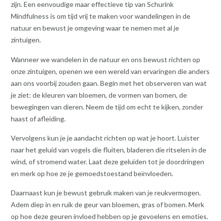
zijn. Een eenvoudige maar effectieve tip van Schurink
Mindfulness is om tijd vrij te maken voor wandelingen in de
natuur en bewust je omgeving waar te nemen met al je
zintuigen.
Wanneer we wandelen in de natuur en ons bewust richten op
onze zintuigen, openen we een wereld van ervaringen die anders
aan ons voorbij zouden gaan. Begin met het observeren van wat
je ziet: de kleuren van bloemen, de vormen van bomen, de
bewegingen van dieren. Neem de tijd om echt te kijken, zonder
haast of afleiding.
Vervolgens kun je je aandacht richten op wat je hoort. Luister
naar het geluid van vogels die fluiten, bladeren die ritselen in de
wind, of stromend water. Laat deze geluiden tot je doordringen
en merk op hoe ze je gemoedstoestand beïnvloeden.
Daarnaast kun je bewust gebruik maken van je reukvermogen.
Adem diep in en ruik de geur van bloemen, gras of bomen. Merk
op hoe deze geuren invloed hebben op je gevoelens en emoties.