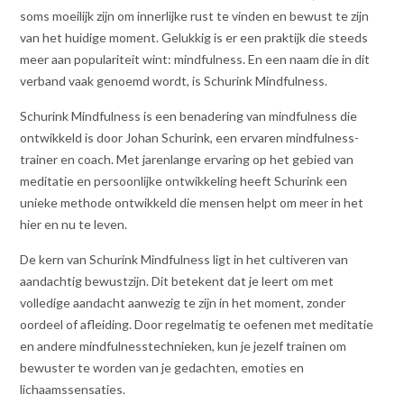
soms moeilijk zijn om innerlijke rust te vinden en bewust te zijn
van het huidige moment. Gelukkig is er een praktijk die steeds
meer aan populariteit wint: mindfulness. En een naam die in dit
verband vaak genoemd wordt, is Schurink Mindfulness.
Schurink Mindfulness is een benadering van mindfulness die
ontwikkeld is door Johan Schurink, een ervaren mindfulness-
trainer en coach. Met jarenlange ervaring op het gebied van
meditatie en persoonlijke ontwikkeling heeft Schurink een
unieke methode ontwikkeld die mensen helpt om meer in het
hier en nu te leven.
De kern van Schurink Mindfulness ligt in het cultiveren van
aandachtig bewustzijn. Dit betekent dat je leert om met
volledige aandacht aanwezig te zijn in het moment, zonder
oordeel of afleiding. Door regelmatig te oefenen met meditatie
en andere mindfulnesstechnieken, kun je jezelf trainen om
bewuster te worden van je gedachten, emoties en
lichaamssensaties.