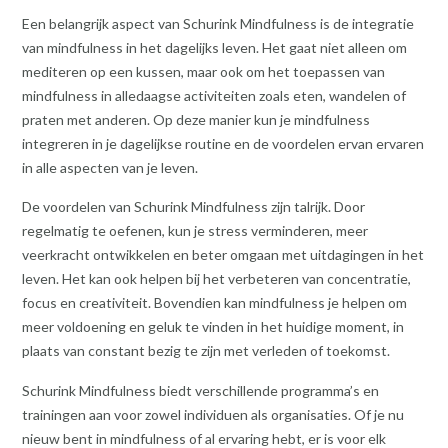
Een belangrijk aspect van Schurink Mindfulness is de integratie
van mindfulness in het dagelijks leven. Het gaat niet alleen om
mediteren op een kussen, maar ook om het toepassen van
mindfulness in alledaagse activiteiten zoals eten, wandelen of
praten met anderen. Op deze manier kun je mindfulness
integreren in je dagelijkse routine en de voordelen ervan ervaren
in alle aspecten van je leven.
De voordelen van Schurink Mindfulness zijn talrijk. Door
regelmatig te oefenen, kun je stress verminderen, meer
veerkracht ontwikkelen en beter omgaan met uitdagingen in het
leven. Het kan ook helpen bij het verbeteren van concentratie,
focus en creativiteit. Bovendien kan mindfulness je helpen om
meer voldoening en geluk te vinden in het huidige moment, in
plaats van constant bezig te zijn met verleden of toekomst.
Schurink Mindfulness biedt verschillende programma’s en
trainingen aan voor zowel individuen als organisaties. Of je nu
nieuw bent in mindfulness of al ervaring hebt, er is voor elk