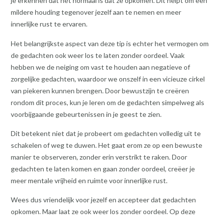
je erkennen dat het normaal is dat ze opkomen. Dit helpt om een
mildere houding tegenover jezelf aan te nemen en meer
innerlijke rust te ervaren.
Het belangrijkste aspect van deze tip is echter het vermogen om
de gedachten ook weer los te laten zonder oordeel. Vaak
hebben we de neiging om vast te houden aan negatieve of
zorgelijke gedachten, waardoor we onszelf in een vicieuze cirkel
van piekeren kunnen brengen. Door bewustzijn te creëren
rondom dit proces, kun je leren om de gedachten simpelweg als
voorbijgaande gebeurtenissen in je geest te zien.
Dit betekent niet dat je probeert om gedachten volledig uit te
schakelen of weg te duwen. Het gaat erom ze op een bewuste
manier te observeren, zonder erin verstrikt te raken. Door
gedachten te laten komen en gaan zonder oordeel, creëer je
meer mentale vrijheid en ruimte voor innerlijke rust.
Wees dus vriendelijk voor jezelf en accepteer dat gedachten
opkomen. Maar laat ze ook weer los zonder oordeel. Op deze