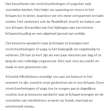
Het beoefenen van stretchoefeningen of yoga kan vele
voordelen bieden. Het helpt om spanning en stress in het
lichaam los te laten, waardoor we ons meer ontspannen en kalm
voelen. Het verbetert ook de flexibiliteit, kracht en balans van
ons lichaam. Bovendien kan het bijdragen aan een betere
lichaamshouding en een algeheel gevoel van welzijn.
Om bewuste aandacht naar je lichaam te brengen met
stretchoefeningen of yoga, is het belangrijk om regelmatig te
oefenen. Dit kan zo kort zijn als een paar minuten per dag of zo
lang als een volledige yogasessie. Kies wat voor jou werkt en
maak er een gewoonte van.
Schurink Mindfulness moedigt ons aan om bewust in het
moment te zijn, zowel in onze gedachten als in ons lichaam. Door
stretchoefeningen of yoga toe te voegen aan je dagelijkse
routine, kun je bewuste aandacht naar je lichaam brengen en de
voordelen van mindfulness ervaren op fysiek, mentaal en
emotioneel niveau.