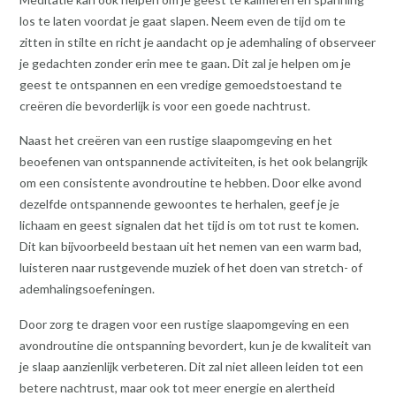
los te laten voordat je gaat slapen. Neem even de tijd om te
zitten in stilte en richt je aandacht op je ademhaling of observeer
je gedachten zonder erin mee te gaan. Dit zal je helpen om je
geest te ontspannen en een vredige gemoedstoestand te
creëren die bevorderlijk is voor een goede nachtrust.
Naast het creëren van een rustige slaapomgeving en het
beoefenen van ontspannende activiteiten, is het ook belangrijk
om een consistente avondroutine te hebben. Door elke avond
dezelfde ontspannende gewoontes te herhalen, geef je je
lichaam en geest signalen dat het tijd is om tot rust te komen.
Dit kan bijvoorbeeld bestaan uit het nemen van een warm bad,
luisteren naar rustgevende muziek of het doen van stretch- of
ademhalingsoefeningen.
Door zorg te dragen voor een rustige slaapomgeving en een
avondroutine die ontspanning bevordert, kun je de kwaliteit van
je slaap aanzienlijk verbeteren. Dit zal niet alleen leiden tot een
betere nachtrust, maar ook tot meer energie en alertheid