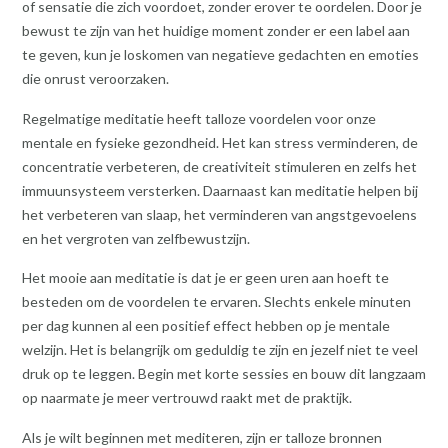
of sensatie die zich voordoet, zonder erover te oordelen. Door je
bewust te zijn van het huidige moment zonder er een label aan
te geven, kun je loskomen van negatieve gedachten en emoties
die onrust veroorzaken.
Regelmatige meditatie heeft talloze voordelen voor onze
mentale en fysieke gezondheid. Het kan stress verminderen, de
concentratie verbeteren, de creativiteit stimuleren en zelfs het
immuunsysteem versterken. Daarnaast kan meditatie helpen bij
het verbeteren van slaap, het verminderen van angstgevoelens
en het vergroten van zelfbewustzijn.
Het mooie aan meditatie is dat je er geen uren aan hoeft te
besteden om de voordelen te ervaren. Slechts enkele minuten
per dag kunnen al een positief effect hebben op je mentale
welzijn. Het is belangrijk om geduldig te zijn en jezelf niet te veel
druk op te leggen. Begin met korte sessies en bouw dit langzaam
op naarmate je meer vertrouwd raakt met de praktijk.
Als je wilt beginnen met mediteren, zijn er talloze bronnen