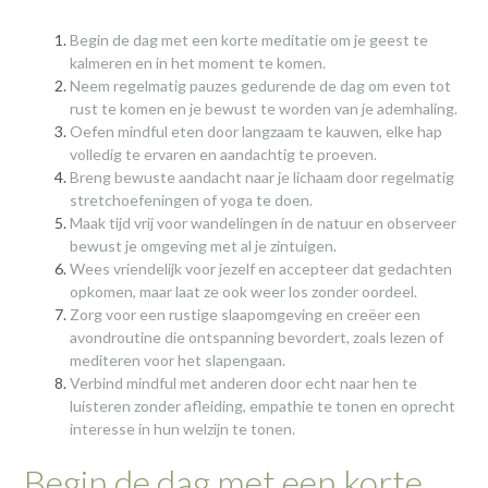
Begin de dag met een korte meditatie om je geest te
kalmeren en in het moment te komen.
Neem regelmatig pauzes gedurende de dag om even tot
rust te komen en je bewust te worden van je ademhaling.
Oefen mindful eten door langzaam te kauwen, elke hap
volledig te ervaren en aandachtig te proeven.
Breng bewuste aandacht naar je lichaam door regelmatig
stretchoefeningen of yoga te doen.
Maak tijd vrij voor wandelingen in de natuur en observeer
bewust je omgeving met al je zintuigen.
Wees vriendelijk voor jezelf en accepteer dat gedachten
opkomen, maar laat ze ook weer los zonder oordeel.
Zorg voor een rustige slaapomgeving en creëer een
avondroutine die ontspanning bevordert, zoals lezen of
mediteren voor het slapengaan.
Verbind mindful met anderen door echt naar hen te
luisteren zonder afleiding, empathie te tonen en oprecht
interesse in hun welzijn te tonen.
Begin de dag met een korte