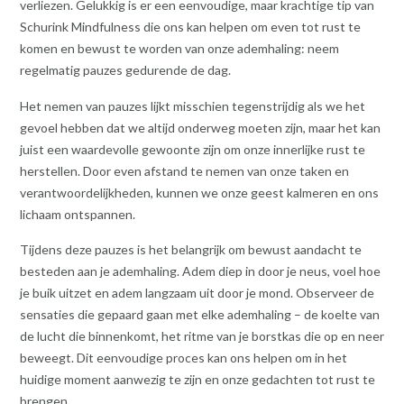
verliezen. Gelukkig is er een eenvoudige, maar krachtige tip van
Schurink Mindfulness die ons kan helpen om even tot rust te
komen en bewust te worden van onze ademhaling: neem
regelmatig pauzes gedurende de dag.
Het nemen van pauzes lijkt misschien tegenstrijdig als we het
gevoel hebben dat we altijd onderweg moeten zijn, maar het kan
juist een waardevolle gewoonte zijn om onze innerlijke rust te
herstellen. Door even afstand te nemen van onze taken en
verantwoordelijkheden, kunnen we onze geest kalmeren en ons
lichaam ontspannen.
Tijdens deze pauzes is het belangrijk om bewust aandacht te
besteden aan je ademhaling. Adem diep in door je neus, voel hoe
je buik uitzet en adem langzaam uit door je mond. Observeer de
sensaties die gepaard gaan met elke ademhaling – de koelte van
de lucht die binnenkomt, het ritme van je borstkas die op en neer
beweegt. Dit eenvoudige proces kan ons helpen om in het
huidige moment aanwezig te zijn en onze gedachten tot rust te
brengen.