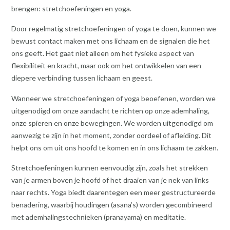
brengen: stretchoefeningen en yoga.
Door regelmatig stretchoefeningen of yoga te doen, kunnen we
bewust contact maken met ons lichaam en de signalen die het
ons geeft. Het gaat niet alleen om het fysieke aspect van
flexibiliteit en kracht, maar ook om het ontwikkelen van een
diepere verbinding tussen lichaam en geest.
Wanneer we stretchoefeningen of yoga beoefenen, worden we
uitgenodigd om onze aandacht te richten op onze ademhaling,
onze spieren en onze bewegingen. We worden uitgenodigd om
aanwezig te zijn in het moment, zonder oordeel of afleiding. Dit
helpt ons om uit ons hoofd te komen en in ons lichaam te zakken.
Stretchoefeningen kunnen eenvoudig zijn, zoals het strekken
van je armen boven je hoofd of het draaien van je nek van links
naar rechts. Yoga biedt daarentegen een meer gestructureerde
benadering, waarbij houdingen (asana’s) worden gecombineerd
met ademhalingstechnieken (pranayama) en meditatie.