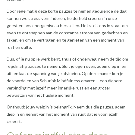
Door regelmatig deze korte pauzes te nemen gedurende de dag,
kunnen we stress verminderen, helderheid creëren in onze
geest en ons energieniveau herstellen. Het stelt ons in staat om
even te ontsnappen aan de constante stroom van gedachten en
taken, en om te vertragen en te genieten van een moment van
rust en stilte.
Dus, of je nu op je werk bent, thuis of onderweg, neem de tijd om
regelmatig pauzes te nemen. Sluit je ogen even, adem diep in en
uit, en laat de spanning van je afvloeien. Op deze manier kun je
de voordelen van Schurink Mindfulness ervaren – een diepere
verbinding met jezelf, meer innerlijke rust en een groter
bewustzijn van het huidige moment.
Onthoud: jouw welzijn is belangrijk. Neem dus die pauzes, adem
diep in en geniet van het moment van rust dat je voor jezelf
creëert.