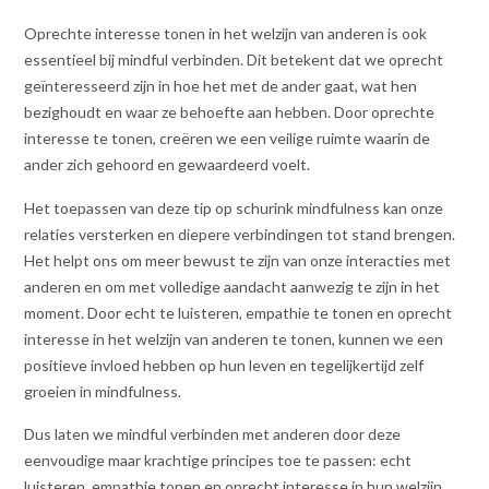
Oprechte interesse tonen in het welzijn van anderen is ook
essentieel bij mindful verbinden. Dit betekent dat we oprecht
geïnteresseerd zijn in hoe het met de ander gaat, wat hen
bezighoudt en waar ze behoefte aan hebben. Door oprechte
interesse te tonen, creëren we een veilige ruimte waarin de
ander zich gehoord en gewaardeerd voelt.
Het toepassen van deze tip op schurink mindfulness kan onze
relaties versterken en diepere verbindingen tot stand brengen.
Het helpt ons om meer bewust te zijn van onze interacties met
anderen en om met volledige aandacht aanwezig te zijn in het
moment. Door echt te luisteren, empathie te tonen en oprecht
interesse in het welzijn van anderen te tonen, kunnen we een
positieve invloed hebben op hun leven en tegelijkertijd zelf
groeien in mindfulness.
Dus laten we mindful verbinden met anderen door deze
eenvoudige maar krachtige principes toe te passen: echt
luisteren, empathie tonen en oprecht interesse in hun welzijn