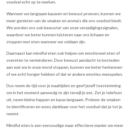
voedsel echt op te merken.
Wanneer we langzaam kauwen en bewust proeven, kunnen we
meer genieten van de smaken en aroma’s die ons voedsel biedt.
We worden ons ook bewuster van onze verzadigingssignalen,
waardoor we beter kunnen luisteren naar ons lichaam en
stoppen met eten wanneer we voldaan zijn.
Daarnaast kan mindful eten ook helpen om emotioneel eten of
overeten te verminderen. Door bewust aandacht te besteden
aan wat we in onze mond stoppen, kunnen we beter herkennen
of we echt honger hebben of dat er andere emoties meespelen.
Dus neem de tijd voor je maaltijden en geef jezelf toestemming
om in het moment aanwezig te zijn terwijl je eet. Zet je telefoon
uit, neem kleine happen en kauw langzaam. Probeer de smaken
te identificeren en wees dankbaar voor het voedsel dat je tot je
neemt.
Mindful eten is een eenvoudige maar effectieve manier om meer