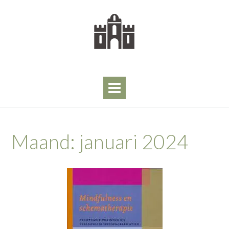
Skip
to
content
Maand:
januari 2024