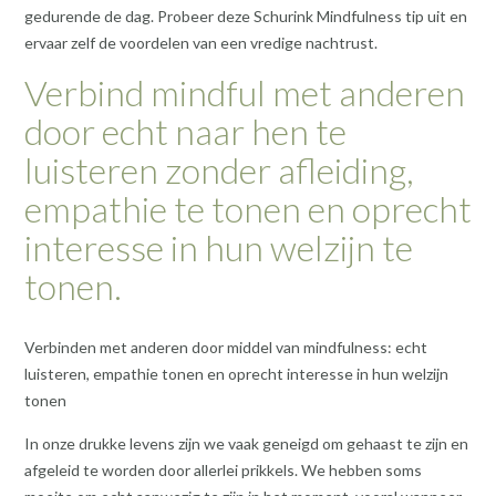
gedurende de dag. Probeer deze Schurink Mindfulness tip uit en
ervaar zelf de voordelen van een vredige nachtrust.
Verbind mindful met anderen
door echt naar hen te
luisteren zonder afleiding,
empathie te tonen en oprecht
interesse in hun welzijn te
tonen.
Verbinden met anderen door middel van mindfulness: echt
luisteren, empathie tonen en oprecht interesse in hun welzijn
tonen
In onze drukke levens zijn we vaak geneigd om gehaast te zijn en
afgeleid te worden door allerlei prikkels. We hebben soms