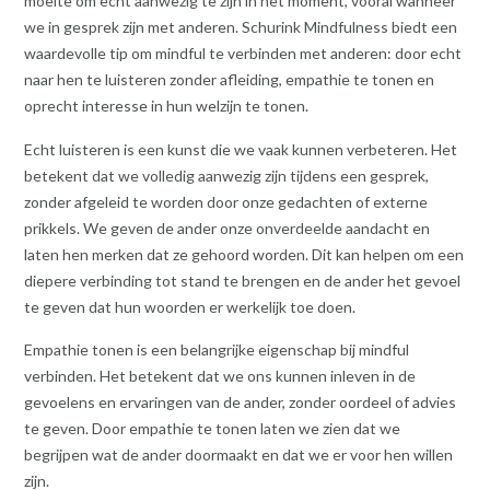
moeite om echt aanwezig te zijn in het moment, vooral wanneer
we in gesprek zijn met anderen. Schurink Mindfulness biedt een
waardevolle tip om mindful te verbinden met anderen: door echt
naar hen te luisteren zonder afleiding, empathie te tonen en
oprecht interesse in hun welzijn te tonen.
Echt luisteren is een kunst die we vaak kunnen verbeteren. Het
betekent dat we volledig aanwezig zijn tijdens een gesprek,
zonder afgeleid te worden door onze gedachten of externe
prikkels. We geven de ander onze onverdeelde aandacht en
laten hen merken dat ze gehoord worden. Dit kan helpen om een
diepere verbinding tot stand te brengen en de ander het gevoel
te geven dat hun woorden er werkelijk toe doen.
Empathie tonen is een belangrijke eigenschap bij mindful
verbinden. Het betekent dat we ons kunnen inleven in de
gevoelens en ervaringen van de ander, zonder oordeel of advies
te geven. Door empathie te tonen laten we zien dat we
begrijpen wat de ander doormaakt en dat we er voor hen willen
zijn.