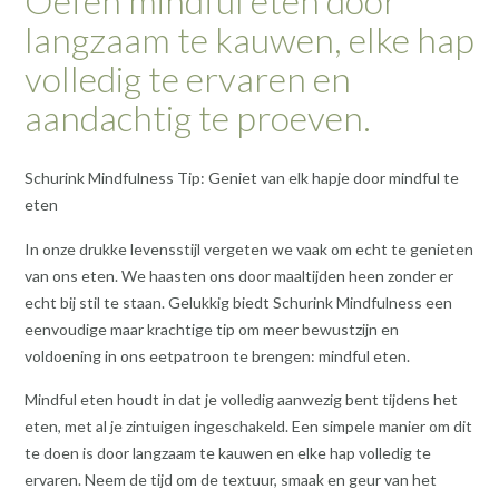
Oefen mindful eten door
langzaam te kauwen, elke hap
volledig te ervaren en
aandachtig te proeven.
Schurink Mindfulness Tip: Geniet van elk hapje door mindful te
eten
In onze drukke levensstijl vergeten we vaak om echt te genieten
van ons eten. We haasten ons door maaltijden heen zonder er
echt bij stil te staan. Gelukkig biedt Schurink Mindfulness een
eenvoudige maar krachtige tip om meer bewustzijn en
voldoening in ons eetpatroon te brengen: mindful eten.
Mindful eten houdt in dat je volledig aanwezig bent tijdens het
eten, met al je zintuigen ingeschakeld. Een simpele manier om dit
te doen is door langzaam te kauwen en elke hap volledig te
ervaren. Neem de tijd om de textuur, smaak en geur van het