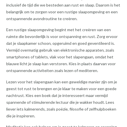
inclusief de tijd die we besteden aan rust en slaap. Daarom is het
belangrijk om te zorgen voor een rustige slaapomgeving en een
ontspannende avondroutine te creëren.
Een rustige slaapomgeving begint met het creëren van een
ruimte die bevorderlijk is voor ontspanning en rust. Zorg ervoor
dat je slaapkamer schoon, opgeruimd en goed geventileerd is.
Vermijd overmatig gebruik van elektronische apparaten, zoals
smartphones of tablets, vlak voor het slapengaan, omdat het
blauwe licht je slaap kan verstoren. Kies in plaats daarvan voor
ontspannende activiteiten zoals lezen of mediteren.
Lezen voor het slapengaan kan een geweldige manier zijn om je
geest tot rust te brengen en je klaar te maken voor een goede
nachtrust. Kies een boek dat je interesseert maar vermijd
spannende of stimulerende lectuur die je wakker houdt. Lees
liever iets kalmerends, zoals poëzie, filosofie of zelfhulpboeken
die je inspireren.
Meditatie kan ook helpen om je geest te kalmeren en spanning