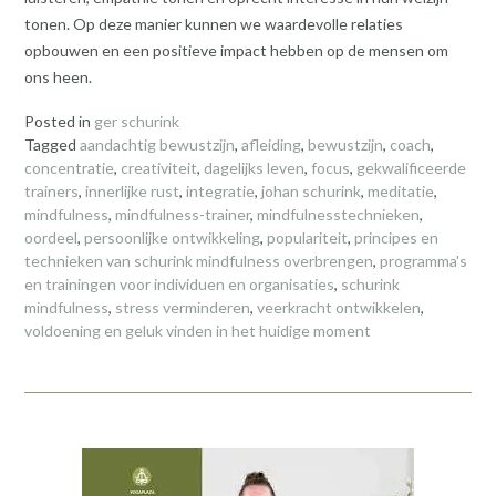
tonen. Op deze manier kunnen we waardevolle relaties
opbouwen en een positieve impact hebben op de mensen om
ons heen.
Posted in
ger schurink
Tagged
aandachtig bewustzijn
,
afleiding
,
bewustzijn
,
coach
,
concentratie
,
creativiteit
,
dagelijks leven
,
focus
,
gekwalificeerde
trainers
,
innerlijke rust
,
integratie
,
johan schurink
,
meditatie
,
mindfulness
,
mindfulness-trainer
,
mindfulnesstechnieken
,
oordeel
,
persoonlijke ontwikkeling
,
populariteit
,
principes en
technieken van schurink mindfulness overbrengen
,
programma's
en trainingen voor individuen en organisaties
,
schurink
mindfulness
,
stress verminderen
,
veerkracht ontwikkelen
,
voldoening en geluk vinden in het huidige moment