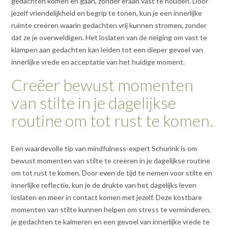
gedachten komen en gaan, zonder eraan vast te houden. Door
jezelf vriendelijkheid en begrip te tonen, kun je een innerlijke
ruimte creëren waarin gedachten vrij kunnen stromen, zonder
dat ze je overweldigen. Het loslaten van de neiging om vast te
klampen aan gedachten kan leiden tot een dieper gevoel van
innerlijke vrede en acceptatie van het huidige moment.
Creëer bewust momenten
van stilte in je dagelijkse
routine om tot rust te komen.
Een waardevolle tip van mindfulness-expert Schurink is om
bewust momenten van stilte te creëren in je dagelijkse routine
om tot rust te komen. Door even de tijd te nemen voor stilte en
innerlijke reflectie, kun je de drukte van het dagelijks leven
loslaten en meer in contact komen met jezelf. Deze kostbare
momenten van stilte kunnen helpen om stress te verminderen,
je gedachten te kalmeren en een gevoel van innerlijke vrede te