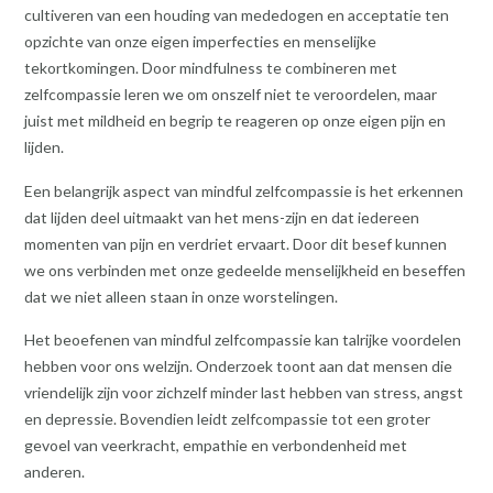
cultiveren van een houding van mededogen en acceptatie ten
opzichte van onze eigen imperfecties en menselijke
tekortkomingen. Door mindfulness te combineren met
zelfcompassie leren we om onszelf niet te veroordelen, maar
juist met mildheid en begrip te reageren op onze eigen pijn en
lijden.
Een belangrijk aspect van mindful zelfcompassie is het erkennen
dat lijden deel uitmaakt van het mens-zijn en dat iedereen
momenten van pijn en verdriet ervaart. Door dit besef kunnen
we ons verbinden met onze gedeelde menselijkheid en beseffen
dat we niet alleen staan in onze worstelingen.
Het beoefenen van mindful zelfcompassie kan talrijke voordelen
hebben voor ons welzijn. Onderzoek toont aan dat mensen die
vriendelijk zijn voor zichzelf minder last hebben van stress, angst
en depressie. Bovendien leidt zelfcompassie tot een groter
gevoel van veerkracht, empathie en verbondenheid met
anderen.