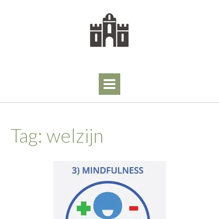
Skip
to
content
Tag:
welzijn