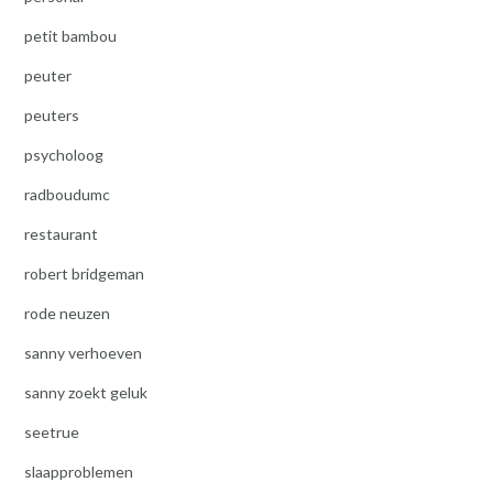
petit bambou
peuter
peuters
psycholoog
radboudumc
restaurant
robert bridgeman
rode neuzen
sanny verhoeven
sanny zoekt geluk
seetrue
slaapproblemen