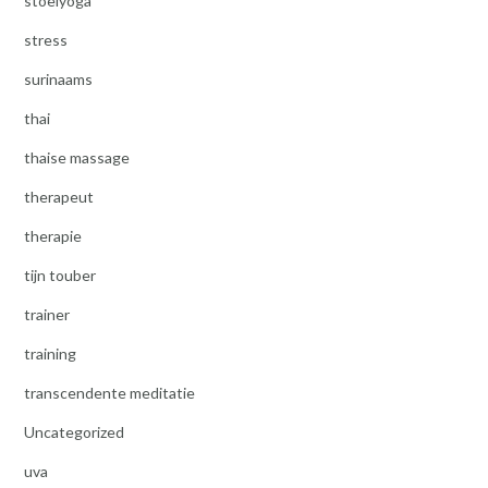
stoelyoga
stress
surinaams
thai
thaise massage
therapeut
therapie
tijn touber
trainer
training
transcendente meditatie
Uncategorized
uva