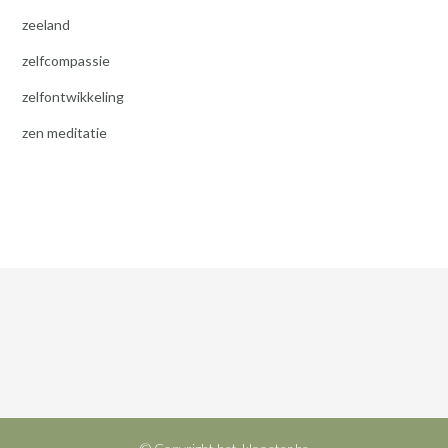
zeeland
zelfcompassie
zelfontwikkeling
zen meditatie