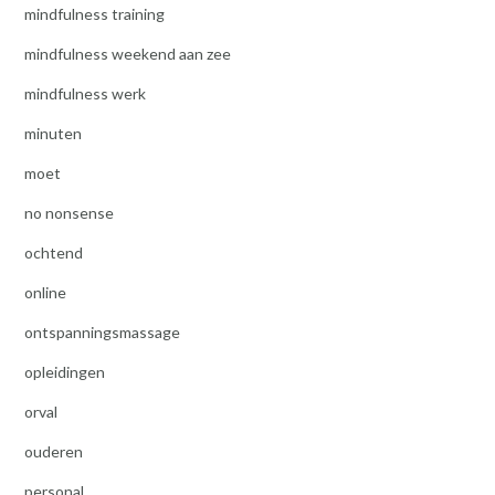
mindfulness training
mindfulness weekend aan zee
mindfulness werk
minuten
moet
no nonsense
ochtend
online
ontspanningsmassage
opleidingen
orval
ouderen
personal