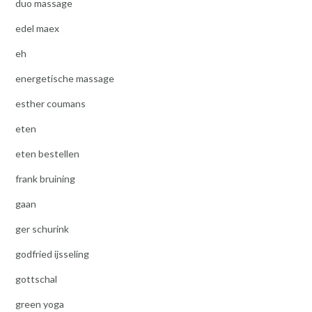
duo massage
edel maex
eh
energetische massage
esther coumans
eten
eten bestellen
frank bruining
gaan
ger schurink
godfried ijsseling
gottschal
green yoga