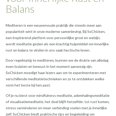
Balans
Mediteren is een eeuwenoude praktijk die steeds meer aan
populariteit wint in onze moderne samenleving. Bij SoChicken,
een inspirerend platform voor persoonlijke groei en welzijn,
wordt meditatie gezien als een krachtig hulpmiddel om innerlijke
rust en balans te vinden in ons vaak hectische leven.
Door regelmatig te mediteren, kunnen we de drukte van alledag
even loslaten en bewust in het moment aanwezig zijn.
SoChicken moedigt haar lezers aan om te experimenteren met
verschillende meditatietechnieken en zo te ontdekken welke
vorm het beste bij hen past.
Of je nu kiest voor mindfulness meditatie, ademhalingsmeditatie
of visualisatiemeditatie, het doel blijft hetzelfde: tot rust komen,
stress verminderen en meer verbinding voelen met je innerlijke
zelf. SoChicken biedt praktische tips en begeleiding om