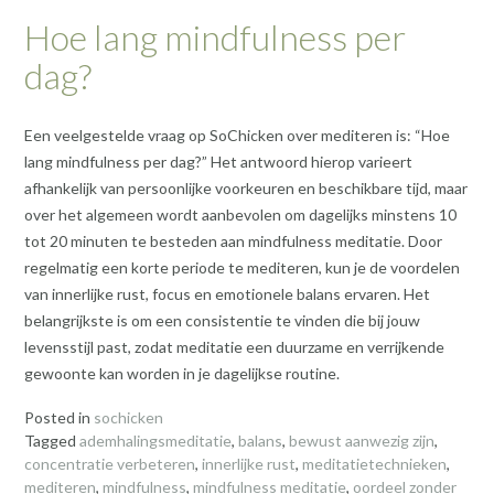
Hoe lang mindfulness per
dag?
Een veelgestelde vraag op SoChicken over mediteren is: “Hoe
lang mindfulness per dag?” Het antwoord hierop varieert
afhankelijk van persoonlijke voorkeuren en beschikbare tijd, maar
over het algemeen wordt aanbevolen om dagelijks minstens 10
tot 20 minuten te besteden aan mindfulness meditatie. Door
regelmatig een korte periode te mediteren, kun je de voordelen
van innerlijke rust, focus en emotionele balans ervaren. Het
belangrijkste is om een consistentie te vinden die bij jouw
levensstijl past, zodat meditatie een duurzame en verrijkende
gewoonte kan worden in je dagelijkse routine.
Posted in
sochicken
Tagged
ademhalingsmeditatie
,
balans
,
bewust aanwezig zijn
,
concentratie verbeteren
,
innerlijke rust
,
meditatietechnieken
,
mediteren
,
mindfulness
,
mindfulness meditatie
,
oordeel zonder