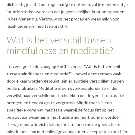
dichter bij jezelf. Door regelmatig te oefenen, zul je merken dat je
intuïtie sterker wordt en dat je gemakkelijker kunt ontspannen
in het hier en nu. Vertrouw op het proces en wees mild voor
jezelf tijdens je meditatiepraktijk.
Wat is het verschil tussen
mindfulness en meditatie?
Een veelgestelde vraag op SoChicken is: “Wat is het verschil
tussen mindfulness en meditatie?” Hoewel deze termen vaak
door elkaar worden gebruikt, zijn er subtiele verschillen tussen
beide praktijken. Meditatie is een overkoepelende term die
verwijst naar verschillende technieken om de geest tot rust te
brengen en bewustzijn te vergroten. Mindfulness is een
specifieke vorm van meditatie waarbij de focus ligt op het
bewust aanwezig zijn in het huidige moment, zonder oordeel.
Terwijl meditatie zich richt op het trainen van de geest, helpt
mindfulness om met volledige aandacht en acceptatie in het hier