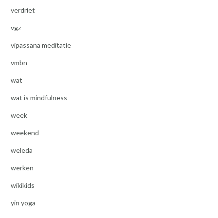
verdriet
vgz
vipassana meditatie
vmbn
wat
wat is mindfulness
week
weekend
weleda
werken
wikikids
yin yoga