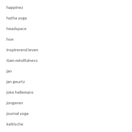
happinez
hatha yoga
headspace
hoe
inspirerend leven
itam mindfulness
jan
jan geurtz
joke hellemans
jongeren
journal yoga
keltische