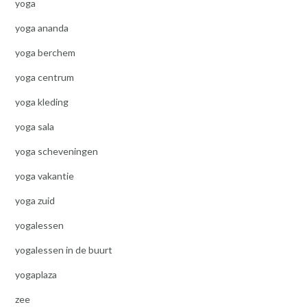
yoga
yoga ananda
yoga berchem
yoga centrum
yoga kleding
yoga sala
yoga scheveningen
yoga vakantie
yoga zuid
yogalessen
yogalessen in de buurt
yogaplaza
zee