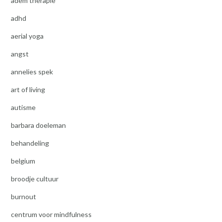
adem therapie
adhd
aerial yoga
angst
annelies spek
art of living
autisme
barbara doeleman
behandeling
belgium
broodje cultuur
burnout
centrum voor mindfulness