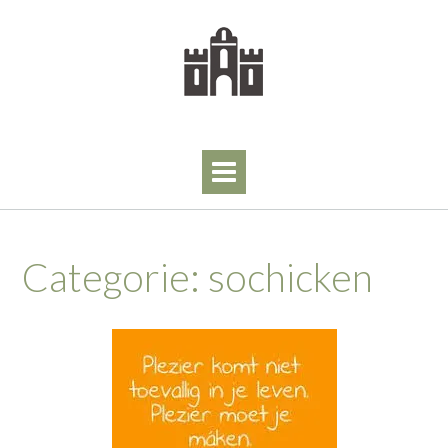
Skip
to
content
Categorie:
sochicken