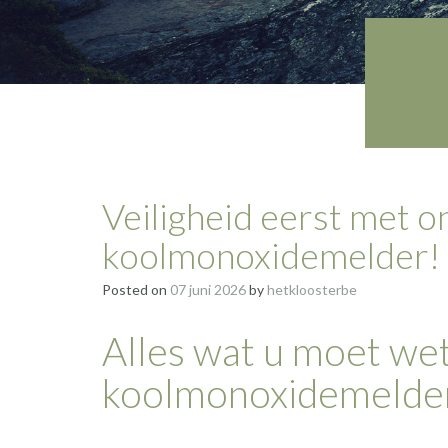
Veiligheid eerst met 
koolmonoxidemelder!
Posted on
07 juni 2026
by
hetkloosterbe
Alles wat u moet we
koolmonoxidemelde