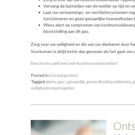
Vervang de batterijen van de melder op tijd en ve
Laat uw verwarmings- en ventilatiesystemen reg
functioneren en geen gevaarlijke hoeveelheden
Wees alert op symptomen van koolmonoxidevergift
blootstelling aan dit gas.
Zorg voor uw veiligheid en die van uw dierbaren door 
Voorkomen is altijd beter dan genezen als het gaat om 
Bescherm uzelf met een koolmonoxidemelder!
Posted in
Uncategorized
Tagged
alarm
,
gas-
,
gevaarlijk
,
gezondheidsproblemen
,
g
veiligheidsmaatregelen
Onts