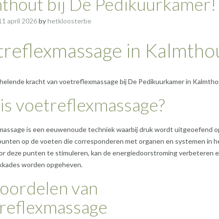
thout bij De Pedikuurkamer!
11 april 2026
by
hetkloosterbe
treflexmassage in Kalmtho
helende kracht van voetreflexmassage bij De Pedikuurkamer in Kalmtho
is voetreflexmassage?
massage is een eeuwenoude techniek waarbij druk wordt uitgeoefend o
 punten op de voeten die corresponderen met organen en systemen in h
or deze punten te stimuleren, kan de energiedoorstroming verbeteren 
kkades worden opgeheven.
oordelen van
reflexmassage