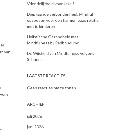
Vriendelijkheid voor Jezelf
Diepgaande verbondenheid: Mindful
opvoeden voor een harmonieuze relatie
met je kinderen
Holistische Gezondheid met
Mindfulness bij Radboudumc
 er
rt van
De Wijsheid van Mindfulness volgens
Schurink
LAATSTE REACTIES
n
Geen reacties om te tonen.
evens
ARCHIEF
juli 2026
juni 2026
t.