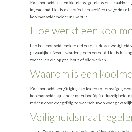
Koolmonoxide is een kleurloos, geurloos en smaakloos ga
ingeademd. Het is essentieel om uzelf en uw gezin te 
koolmonoxidemelder in uw huis.
Hoe werkt een koolm
Een koolmonoxidemelder detecteert de aanwezigheid va
gevaarlijke niveaus worden gedetecteerd. Het is belangri
toestellen die op gas, hout of olie werken.
Waarom is een koolmo
Koolmonoxidevergiftiging kan leiden tot ernstige gezo
koolmonoxide zijn onder meer hoofdpijn, duizeligheid, 
redden door vroegtijdig te waarschuwen voor gevaarlijke
Veiligheidsmaatregele
Zorg ervoor dat uw koolmonoxidemelder regelmat