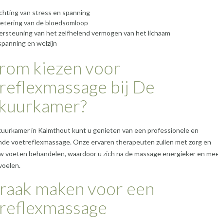
ichting van stress en spanning
etering van de bloedsomloop
rsteuning van het zelfhelend vermogen van het lichaam
panning en welzijn
om kiezen voor
reflexmassage bij De
kuurkamer?
kuurkamer in Kalmthout kunt u genieten van een professionele en
de voetreflexmassage. Onze ervaren therapeuten zullen met zorg en
w voeten behandelen, waardoor u zich na de massage energieker en mee
voelen.
raak maken voor een
reflexmassage