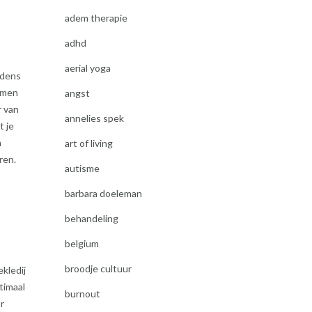
adem therapie
adhd
aerial yoga
jdens
komen
angst
r van
annelies spek
t je
m
art of living
ren.
autisme
barbara doeleman
behandeling
belgium
broodje cultuur
kledij
ptimaal
burnout
r