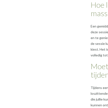
Hoe 
mass
Een gemidd
deze sessie
en te genie
de sessie k
kiest. Het 
volledig to
Moete
tijde
Tijdens een
loszittende
die jullie k
kunnen ont