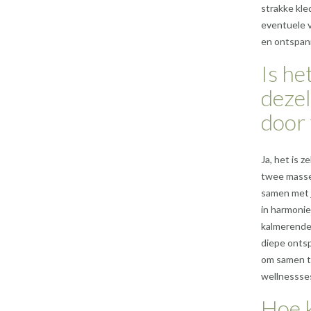
strakke kled
eventuele 
en ontspan
Is he
deze
door
Ja, het is 
twee masse
samen met j
in harmonie.
kalmerende
diepe ontsp
om samen t
wellnessses
Hoe k