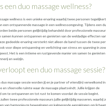
s een duo massage wellness?
sage wellness is een unieke ervaring waarbij twee personen tegelijkert
an een ontspannende massage in een wellnessomgeving. Tijdens een d
den beide personen gelijktijdig behandeld door professionele masseur
e samen kunnen ontspannen en genieten van de weldadige effecten va
ze gedeelde ervaring versterkt niet alleen de band tussen de twee pe
ook voor diepe ontspanning en verlichting van stress en spanning in zow
 geest. Het is een intieme en rustgevende manier om samen te genieten
nerij en welzijn.
erloopt een duo massage sessie?
 duo massage sessie worden jij en je partner of vriend(in) verwelkomd in
 en sfeervolle ruimte waar de massage plaatsvindt. Jullie krijgen de
 om te ontspannen en tot rust te komen voordat de sessie begint.
zullen twee professionele masseurs jullie gelijktijdig masseren, waarbij z
en van harmonieuze bewegingen en kalmerende aanrakingen om lichaa