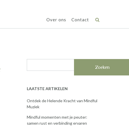
Over ons
Contact
e
Zoeken
LAATSTE ARTIKELEN
Ontdek de Helende Kracht van Mindful
Muziek
Mindful momenten met je peuter:
samen rust en verbinding ervaren