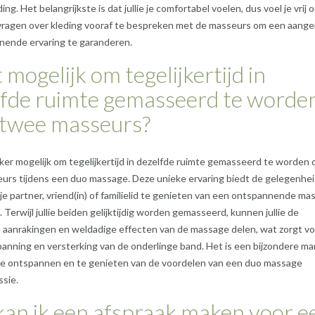
ing. Het belangrijkste is dat jullie je comfortabel voelen, dus voel je vrij 
vragen over kleding vooraf te bespreken met de masseurs om een aang
nende ervaring te garanderen.
t mogelijk om tegelijkertijd in
lfde ruimte gemasseerd te worde
 twee masseurs?
zeker mogelijk om tegelijkertijd in dezelfde ruimte gemasseerd te worden 
urs tijdens een duo massage. Deze unieke ervaring biedt de gelegenhe
e partner, vriend(in) of familielid te genieten van een ontspannende ma
 Terwijl jullie beiden gelijktijdig worden gemasseerd, kunnen jullie de
 aanrakingen en weldadige effecten van de massage delen, wat zorgt v
anning en versterking van de onderlinge band. Het is een bijzondere ma
e ontspannen en te genieten van de voordelen van een duo massage
sie.
an ik een afspraak maken voor e