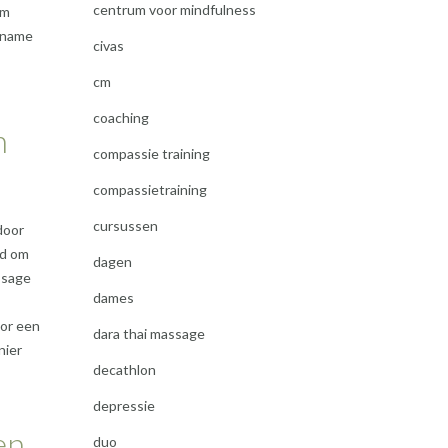
centrum voor mindfulness
om
ename
civas
cm
coaching
n
compassie training
compassietraining
cursussen
door
id om
dagen
ssage
dames
oor een
dara thai massage
nier
decathlon
depressie
en
duo