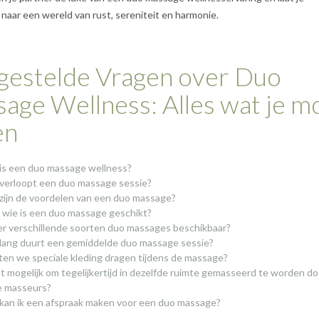
aar een wereld van rust, sereniteit en harmonie.
gestelde Vragen over Duo
age Wellness: Alles wat je m
en
is een duo massage wellness?
verloopt een duo massage sessie?
zijn de voordelen van een duo massage?
 wie is een duo massage geschikt?
 er verschillende soorten duo massages beschikbaar?
lang duurt een gemiddelde duo massage sessie?
en we speciale kleding dragen tijdens de massage?
et mogelijk om tegelijkertijd in dezelfde ruimte gemasseerd te worden do
 masseurs?
kan ik een afspraak maken voor een duo massage?