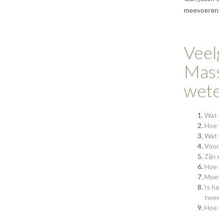
meevoeren n
Veel
Mass
wet
Wat 
Hoe 
Wat 
Voor
Zijn
Hoe 
Moet
Is h
twee
Hoe 