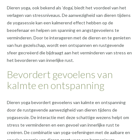
Dieren yoga, ook bekend als ‘doga’, biedt het voordeel van het
verlagen van stressniveaus. De aanwezigheid van dieren tijdens
de yogasessie kan een kalmerend effect hebben op de
beoefenaar en helpen om spanning en angstgevoelens te
verminderen. Door te interageren met de dieren en te genieten
van hun gezelschap, wordt een ontspannen en rustgevende
sfeer gecreëerd die bijdraagt aan het verminderen van stress en
het bevorderen van innerlijke rust.
Bevordert gevoelens van
kalmte en ontspanning
Dieren yoga bevordert gevoelens van kalmte en ontspanning
door de rustgevende aanwezigheid van dieren tijdens de
yogasessie. De interactie met deze schattige wezens helpt om
stress te verminderen en een gevoel van innerlijke rust te
creëren. De combinatie van yoga-oefeningen met de aaibare en
speelse energie van dieren zorgt voor een harmonieuze