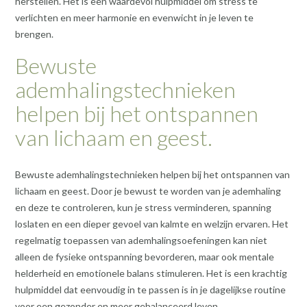
herstellen. Het is een waardevol hulpmiddel om stress te
verlichten en meer harmonie en evenwicht in je leven te
brengen.
Bewuste
ademhalingstechnieken
helpen bij het ontspannen
van lichaam en geest.
Bewuste ademhalingstechnieken helpen bij het ontspannen van
lichaam en geest. Door je bewust te worden van je ademhaling
en deze te controleren, kun je stress verminderen, spanning
loslaten en een dieper gevoel van kalmte en welzijn ervaren. Het
regelmatig toepassen van ademhalingsoefeningen kan niet
alleen de fysieke ontspanning bevorderen, maar ook mentale
helderheid en emotionele balans stimuleren. Het is een krachtig
hulpmiddel dat eenvoudig in te passen is in je dagelijkse routine
voor een gezonder en meer gebalanceerd leven.