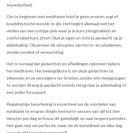
tevredenheid.
Om te beginnen met mediteren hoef je geen ervaren yogi of
boeddhistische monnik te zijn. Het begint allemaal met het
vinden van een rustige plek waar je je kunt terugtrekken en
comfortabel kunt zitten. Sluit je ogen en richt je aandacht op je
ademhaling. Observeer de sensaties van het in- en uitademen,
zonder oordeel of verwachting.
Het is normaal dat gedachten en afleidingen opkomen tijdens
het mediteren. Het belangrijkste is om deze gedachten te
erkennen en ze vervolgens los te laten, zonder erin meegezogen
te worden. Breng je aandacht steeds terug naar je ademhaling of
een ander focuspunt.
Regelmatige beoefening is essentieel om de voordelen van
meditatie te ervaren. Begin met korte sessies van vijf tot tien
minuten per dag en bouw dit geleidelijk op naar langere periodes.
Het gaat niet om perfectie, maar om de bereidheid om elke dag
even de tijd te nemen voor jezelf.