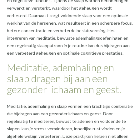
en cognitieve functies. Tijdens de slaap worden herinneringen
verwerkt en versterkt, waardoor het geheugen wordt
verbeterd. Daarnaast zorgt voldoende slaap voor een optimale
werking van de hersenen, wat resulteert in een scherpere focus,
betere concentratie en verbeterde besluitvorming. Het
integreren van meditatie, bewuste ademhalingsoefeningen en
een regelmatig slaappatroon in je routine kan dus bijdragen aan
een verbeterd geheugen en optimale cognitieve prestaties.
Meditatie, ademhaling en
slaap dragen bij aan een
gezonder lichaam en geest.
Meditatie, ademhaling en slaap vormen een krachtige combinatie
die bijdragen aan een gezonder lichaam en geest. Door
regelmatig te mediteren, bewust te ademen en voldoende te
slapen, kun je stress verminderen, innerlijke rust vinden en je
algehele welzijn verbeteren. Deze praktijken helpen niet alleen