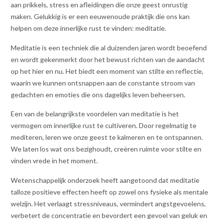
aan prikkels, stress en afleidingen die onze geest onrustig
maken. Gelukkig is er een eeuwenoude praktijk die ons kan
helpen om deze innerlijke rust te vinden: meditatie.
Meditatie is een techniek die al duizenden jaren wordt beoefend
en wordt gekenmerkt door het bewust richten van de aandacht
op het hier en nu. Het biedt een moment van stilte en reflectie,
waarin we kunnen ontsnappen aan de constante stroom van
gedachten en emoties die ons dagelijks leven beheersen.
Een van de belangrijkste voordelen van meditatie is het
vermogen om innerlijke rust te cultiveren. Door regelmatig te
mediteren, leren we onze geest te kalmeren en te ontspannen.
We laten los wat ons bezighoudt, creëren ruimte voor stilte en
vinden vrede in het moment.
Wetenschappelijk onderzoek heeft aangetoond dat meditatie
talloze positieve effecten heeft op zowel ons fysieke als mentale
welzijn. Het verlaagt stressniveaus, vermindert angstgevoelens,
verbetert de concentratie en bevordert een gevoel van geluk en