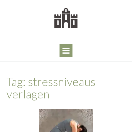
Skip
to
content
Tag:
stressniveaus
verlagen