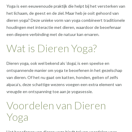
Yoga is een eeuwenoude praktijk die helpt bij het versterken van
het lichaam, de geest en de ziel. Maar heb je ooit gehoord van
dieren yoga? Deze unieke vorm van yoga combineert traditionele
houdingen met interactie met dieren, waardoor de beoefenaar
een diepere verbinding met de natuur kan ervaren.
Wat is Dieren Yoga?
Dieren yoga, ook wel bekend als ‘doga’, is een speelse en
ontspannende manier om yoga te beoefenen in het gezelschap
van dieren. Of het nu gaat om katten, honden, geiten of zelfs
alpaca’s, deze schattige wezens voegen een extra element van
vreugde en ontspanning toe aan je yogasessie.
Voordelen van Dieren
Yoga
Het beoefenen van dieren yoga biedt tal van voordelen voor