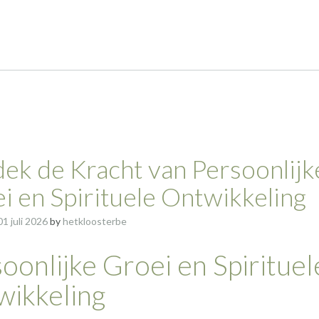
ek de Kracht van Persoonlijk
i en Spirituele Ontwikkeling
01 juli 2026
by
hetkloosterbe
oonlijke Groei en Spirituel
wikkeling