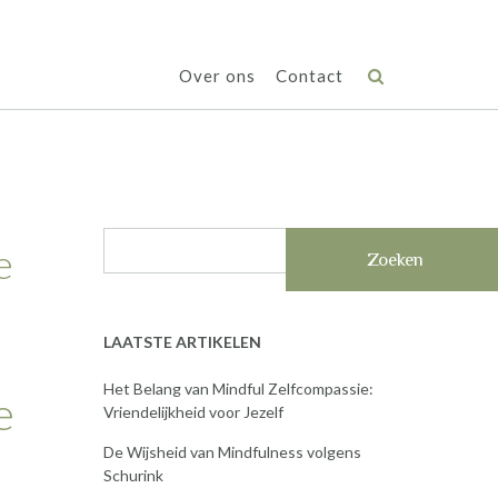
Over ons
Contact
e
Zoeken
LAATSTE ARTIKELEN
Het Belang van Mindful Zelfcompassie:
e
Vriendelijkheid voor Jezelf
De Wijsheid van Mindfulness volgens
Schurink