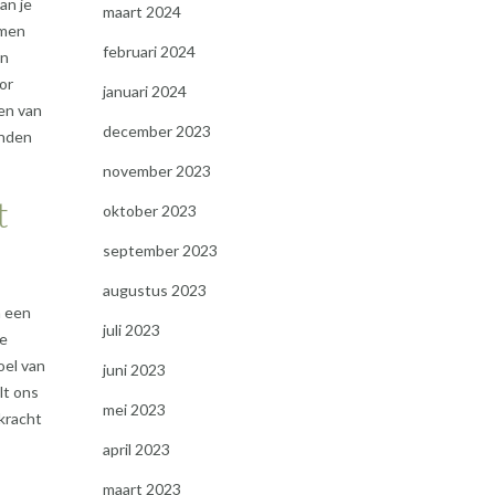
an je
maart 2024
smen
februari 2024
en
or
januari 2024
ren van
december 2023
inden
november 2023
t
oktober 2023
september 2023
augustus 2023
n een
juli 2023
de
oel van
juni 2023
lt ons
mei 2023
 kracht
april 2023
maart 2023