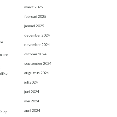
maart 2025
februari 2025
januari 2025
december 2024
ke
november 2024
oktober 2024
om ons
,
september 2024
t
augustus 2024
lijke
juli 2024
juni 2024
mei 2024
april 2024
je op