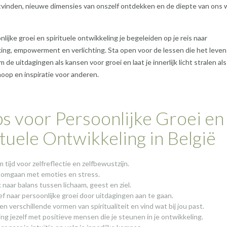
tvinden, nieuwe dimensies van onszelf ontdekken en de diepte van ons
nlijke groei en spirituele ontwikkeling je begeleiden op je reis naar
ing, empowerment en verlichting. Sta open voor de lessen die het leven
 de uitdagingen als kansen voor groei en laat je innerlijk licht stralen al
oop en inspiratie voor anderen.
ps voor Persoonlijke Groei en
ituele Ontwikkeling in België
 tijd voor zelfreflectie en zelfbewustzijn.
 omgaan met emoties en stress.
 naar balans tussen lichaam, geest en ziel.
ef naar persoonlijke groei door uitdagingen aan te gaan.
en verschillende vormen van spiritualiteit en vind wat bij jou past.
ng jezelf met positieve mensen die je steunen in je ontwikkeling.