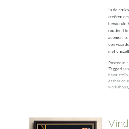
In de drukt
creëren om 
benadrukt h
routine. Do
ademen, te 
een waarde
met onszelf
Posted in
e
Tagged
aan
bewustzijn
esther co
workshops
Vind