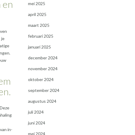
n en
mei 2025
april 2025
maart 2025
even
februari 2025
 je
atige
januari 2025
engen.
december 2024
ieuw
november 2024
eem
oktober 2024
en.
september 2024
augustus 2024
 Deze
juli 2024
haling
juni 2024
van in-
mei 2024