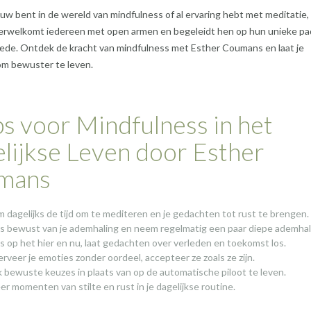
euw bent in de wereld van mindfulness of al ervaring hebt met meditatie,
rwelkomt iedereen met open armen en begeleidt hen op hun unieke pa
vrede. Ontdek de kracht van mindfulness met Esther Coumans en laat je
om bewuster te leven.
ps voor Mindfulness in het
lijkse Leven door Esther
mans
 dagelijks de tijd om te mediteren en je gedachten tot rust te brengen.
 bewust van je ademhaling en neem regelmatig een paar diepe ademhal
s op het hier en nu, laat gedachten over verleden en toekomst los.
rveer je emoties zonder oordeel, accepteer ze zoals ze zijn.
 bewuste keuzes in plaats van op de automatische piloot te leven.
er momenten van stilte en rust in je dagelijkse routine.