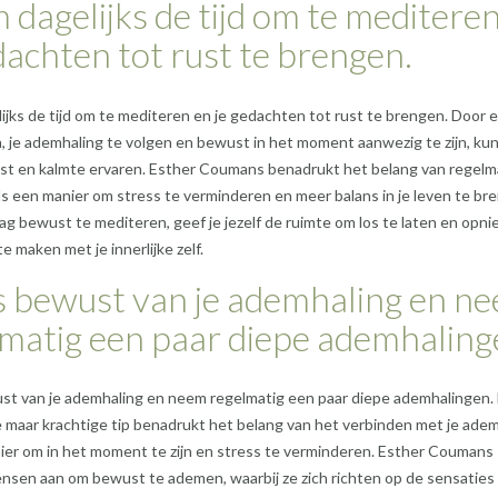
dagelijks de tijd om te meditere
dachten tot rust te brengen.
jks de tijd om te mediteren en je gedachten tot rust te brengen. Door 
an, je ademhaling te volgen en bewust in het moment aanwezig te zijn, kun
rust en kalmte ervaren. Esther Coumans benadrukt het belang van regelm
ls een manier om stress te verminderen en meer balans in je leven te br
ag bewust te mediteren, geef je jezelf de ruimte om los te laten en opn
e maken met je innerlijke zelf.
 bewust van je ademhaling en n
matig een paar diepe ademhaling
t van je ademhaling en neem regelmatig een paar diepe ademhalingen.
maar krachtige tip benadrukt het belang van het verbinden met je adem
ier om in het moment te zijn en stress te verminderen. Esther Coumans
sen aan om bewust te ademen, waarbij ze zich richten op de sensaties 