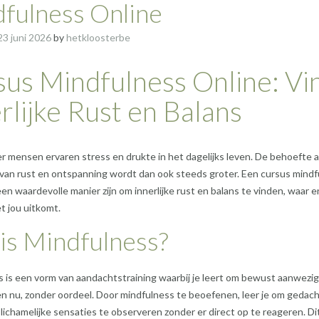
fulness Online
23 juni 2026
by
hetkloosterbe
us Mindfulness Online: Vi
rlijke Rust en Balans
 mensen ervaren stress en drukte in het dagelijks leven. De behoefte 
an rust en ontspanning wordt dan ook steeds groter. Een cursus mindf
een waardevolle manier zijn om innerlijke rust en balans te vinden, waar e
 jou uitkomt.
is Mindfulness?
 is een vorm van aandachtstraining waarbij je leert om bewust aanwezig 
 en nu, zonder oordeel. Door mindfulness te beoefenen, leer je om gedac
lichamelijke sensaties te observeren zonder er direct op te reageren. Di