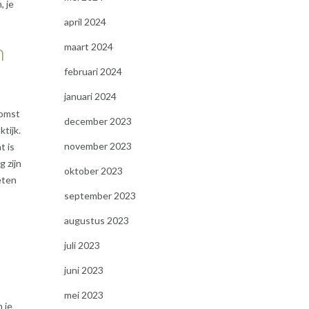
, je
april 2024
n
maart 2024
februari 2024
januari 2024
komst
december 2023
tijk.
november 2023
t is
 zijn
oktober 2023
eten
september 2023
augustus 2023
juli 2023
juni 2023
mei 2023
 je