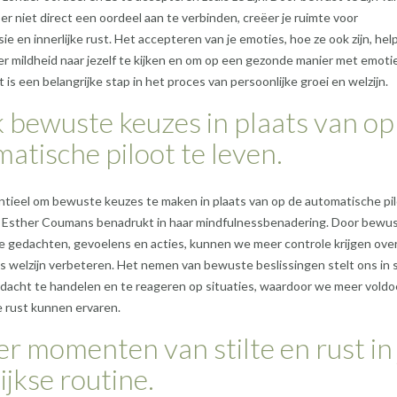
er niet direct een oordeel aan te verbinden, creëer je ruimte voor
ie en innerlijke rust. Het accepteren van je emoties, hoe ze ook zijn, help
 mildheid naar jezelf te kijken en om op een gezonde manier met emoti
 is een belangrijke stap in het proces van persoonlijke groei en welzijn.
bewuste keuzes in plaats van op
atische piloot te leven.
ntieel om bewuste keuzes te maken in plaats van op de automatische pil
ls Esther Coumans benadrukt in haar mindfulnessbenadering. Door bewus
ze gedachten, gevoelens en acties, kunnen we meer controle krijgen ove
s welzijn verbeteren. Het nemen van bewuste beslissingen stelt ons in 
dacht te handelen en te reageren op situaties, waardoor we meer vold
ke rust kunnen ervaren.
r momenten van stilte en rust in 
ijkse routine.