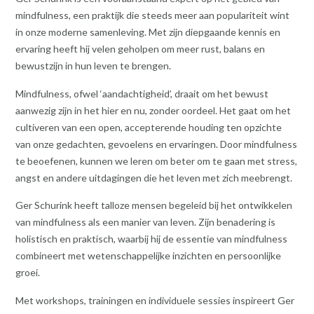
mindfulness, een praktijk die steeds meer aan populariteit wint
in onze moderne samenleving. Met zijn diepgaande kennis en
ervaring heeft hij velen geholpen om meer rust, balans en
bewustzijn in hun leven te brengen.
Mindfulness, ofwel ‘aandachtigheid’, draait om het bewust
aanwezig zijn in het hier en nu, zonder oordeel. Het gaat om het
cultiveren van een open, accepterende houding ten opzichte
van onze gedachten, gevoelens en ervaringen. Door mindfulness
te beoefenen, kunnen we leren om beter om te gaan met stress,
angst en andere uitdagingen die het leven met zich meebrengt.
Ger Schurink heeft talloze mensen begeleid bij het ontwikkelen
van mindfulness als een manier van leven. Zijn benadering is
holistisch en praktisch, waarbij hij de essentie van mindfulness
combineert met wetenschappelijke inzichten en persoonlijke
groei.
Met workshops, trainingen en individuele sessies inspireert Ger