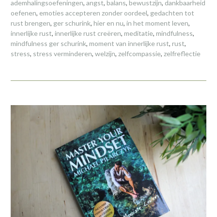
ademhalingsoefeningen
,
angst
,
balans
,
bewustzijn
,
dankbaarheid
oefenen
,
emoties accepteren zonder oordeel
,
gedachten tot
rust brengen
,
ger schurink
,
hier en nu
,
in het moment leven
,
innerlijke rust
,
innerlijke rust creëren
,
meditatie
,
mindfulness
,
mindfulness ger schurink
,
moment van innerlijke rust
,
rust
,
stress
,
stress verminderen
,
welzijn
,
zelfcompassie
,
zelfreflectie