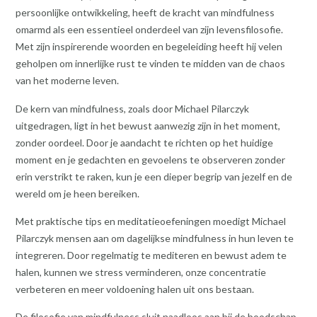
persoonlijke ontwikkeling, heeft de kracht van mindfulness
omarmd als een essentieel onderdeel van zijn levensfilosofie.
Met zijn inspirerende woorden en begeleiding heeft hij velen
geholpen om innerlijke rust te vinden te midden van de chaos
van het moderne leven.
De kern van mindfulness, zoals door Michael Pilarczyk
uitgedragen, ligt in het bewust aanwezig zijn in het moment,
zonder oordeel. Door je aandacht te richten op het huidige
moment en je gedachten en gevoelens te observeren zonder
erin verstrikt te raken, kun je een dieper begrip van jezelf en de
wereld om je heen bereiken.
Met praktische tips en meditatieoefeningen moedigt Michael
Pilarczyk mensen aan om dagelijkse mindfulness in hun leven te
integreren. Door regelmatig te mediteren en bewust adem te
halen, kunnen we stress verminderen, onze concentratie
verbeteren en meer voldoening halen uit ons bestaan.
De filosofie van mindfulness sluit naadloos aan bij de boodschap