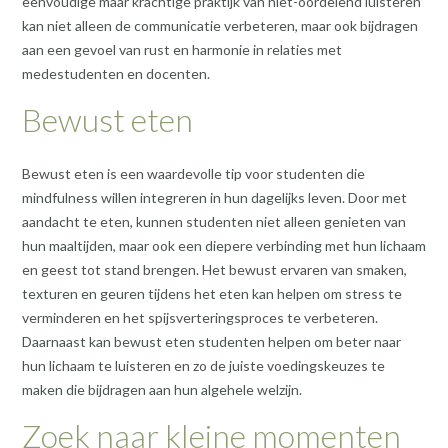
eenvoudige maar krachtige praktijk van niet-oordelend luisteren
kan niet alleen de communicatie verbeteren, maar ook bijdragen
aan een gevoel van rust en harmonie in relaties met
medestudenten en docenten.
Bewust eten
Bewust eten is een waardevolle tip voor studenten die
mindfulness willen integreren in hun dagelijks leven. Door met
aandacht te eten, kunnen studenten niet alleen genieten van
hun maaltijden, maar ook een diepere verbinding met hun lichaam
en geest tot stand brengen. Het bewust ervaren van smaken,
texturen en geuren tijdens het eten kan helpen om stress te
verminderen en het spijsverteringsproces te verbeteren.
Daarnaast kan bewust eten studenten helpen om beter naar
hun lichaam te luisteren en zo de juiste voedingskeuzes te
maken die bijdragen aan hun algehele welzijn.
Zoek naar kleine momenten