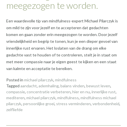
meegezogen te worden.
Een waardevolle tip van mindfulness-expert Michael Pilarczyk is
om mild te zijn voor jezelf en te accepteren dat gedachten
komen en gaan zonder erin meegezogen te worden. Door jezelf
vriendelijkheid en begrip te tonen, kun je een dieper gevoel van
innerlijke rust ervaren. Het loslaten van de drang om elke
gedachte vast te houden of te controleren, stelt je in staat om
met meer compassie naar je eigen geest te kijken en een staat
van kalmte en acceptatie te bereiken.
Posted in
michael pilarczyk
,
mindfulness
Tagged
aandacht
,
ademhaling
,
balans vinden
,
bewust leven
,
compassie
,
concentratie verbeteren
,
hier en nu
,
innerlijke rust
,
mediteren
,
michael pilarczyk
,
mindfulness
,
mindfulness michael
pilarczyk
,
persoonlijke groei
,
stress verminderen
,
verbondenheid
,
zelfliefde