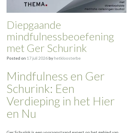
Diepgaande
mindfulnessbeoefening
met Ger Schurink
Posted on
17 juli 2026
by
hetkloosterbe
Mindfulness en Ger
Schurink: Een
Verdieping in het Hier
en Nu
Ger Schurink is een vooraanstaand expert op het gebied van