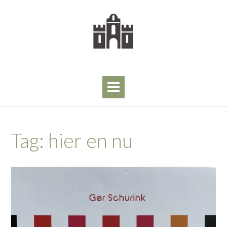
Skip
to
content
Tag:
hier en nu