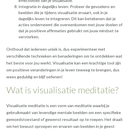
effectiviteit van je visualisatie.
Integratie in dagelijks leven: Probeer de gevoelens en
beelden die je tijdens visualisatie ervaart, ook in je
dagelijks leven te integreren. Dit kan betekenen dat je
acties onderneemt die overeenkomen met jouw doelen of
dat je positieve affirmaties gebruikt om jouw mindset te
versterken.
Onthoud dat iedereen uniek is, dus experimenteer met
verschillende technieken en benaderingen om te ontdekken wat
het beste voor jou werkt. Visualisatie kan een krachtige tool zijn
om positieve veranderingen in je leven teweeg te brengen, dus
wees geduldig en blijf oefenen!
Wat is visualisatie meditatie?
Visualisatie meditatie is een vorm van meditatie waarbij je
gebruikmaakt van levendige mentale beelden om een specifieke
gemoedstoestand of gewenst resultaat op te roepen. Het draait
om het bewust oproepen en ervaren van beelden in je geest