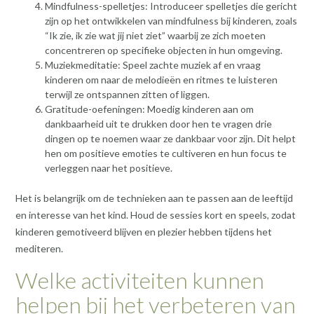
Mindfulness-spelletjes: Introduceer spelletjes die gericht
zijn op het ontwikkelen van mindfulness bij kinderen, zoals
“Ik zie, ik zie wat jij niet ziet” waarbij ze zich moeten
concentreren op specifieke objecten in hun omgeving.
Muziekmeditatie: Speel zachte muziek af en vraag
kinderen om naar de melodieën en ritmes te luisteren
terwijl ze ontspannen zitten of liggen.
Gratitude-oefeningen: Moedig kinderen aan om
dankbaarheid uit te drukken door hen te vragen drie
dingen op te noemen waar ze dankbaar voor zijn. Dit helpt
hen om positieve emoties te cultiveren en hun focus te
verleggen naar het positieve.
Het is belangrijk om de technieken aan te passen aan de leeftijd
en interesse van het kind. Houd de sessies kort en speels, zodat
kinderen gemotiveerd blijven en plezier hebben tijdens het
mediteren.
Welke activiteiten kunnen
helpen bij het verbeteren van