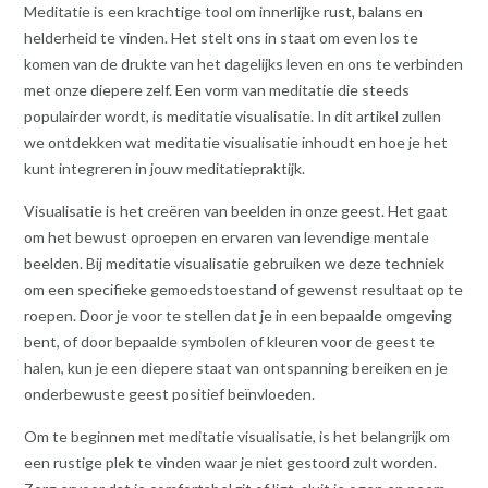
Meditatie is een krachtige tool om innerlijke rust, balans en
helderheid te vinden. Het stelt ons in staat om even los te
komen van de drukte van het dagelijks leven en ons te verbinden
met onze diepere zelf. Een vorm van meditatie die steeds
populairder wordt, is meditatie visualisatie. In dit artikel zullen
we ontdekken wat meditatie visualisatie inhoudt en hoe je het
kunt integreren in jouw meditatiepraktijk.
Visualisatie is het creëren van beelden in onze geest. Het gaat
om het bewust oproepen en ervaren van levendige mentale
beelden. Bij meditatie visualisatie gebruiken we deze techniek
om een specifieke gemoedstoestand of gewenst resultaat op te
roepen. Door je voor te stellen dat je in een bepaalde omgeving
bent, of door bepaalde symbolen of kleuren voor de geest te
halen, kun je een diepere staat van ontspanning bereiken en je
onderbewuste geest positief beïnvloeden.
Om te beginnen met meditatie visualisatie, is het belangrijk om
een rustige plek te vinden waar je niet gestoord zult worden.