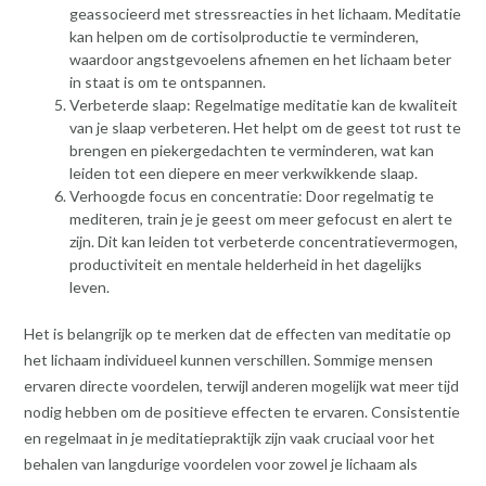
geassocieerd met stressreacties in het lichaam. Meditatie
kan helpen om de cortisolproductie te verminderen,
waardoor angstgevoelens afnemen en het lichaam beter
in staat is om te ontspannen.
Verbeterde slaap: Regelmatige meditatie kan de kwaliteit
van je slaap verbeteren. Het helpt om de geest tot rust te
brengen en piekergedachten te verminderen, wat kan
leiden tot een diepere en meer verkwikkende slaap.
Verhoogde focus en concentratie: Door regelmatig te
mediteren, train je je geest om meer gefocust en alert te
zijn. Dit kan leiden tot verbeterde concentratievermogen,
productiviteit en mentale helderheid in het dagelijks
leven.
Het is belangrijk op te merken dat de effecten van meditatie op
het lichaam individueel kunnen verschillen. Sommige mensen
ervaren directe voordelen, terwijl anderen mogelijk wat meer tijd
nodig hebben om de positieve effecten te ervaren. Consistentie
en regelmaat in je meditatiepraktijk zijn vaak cruciaal voor het
behalen van langdurige voordelen voor zowel je lichaam als