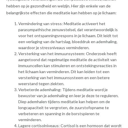
hebben op je gezondheid en welzijn. Hier zijn enkele van de
belangrijkste effecten die meditatie kan hebben op je lichaam:
Vermindering van stress: Meditatie activeert het
parasympathische zenuwstelsel, dat verantwoordelijk is
voor het ontspanningsrespons in je lichaam. Dit leidt tot
een verlaging van de hartslag, bloeddruk en ademhaling,
waardoor je stressniveaus verminderen.
Versterking van het immuunsysteem: Onderzoek heeft
aangetoond dat regelmatige meditatie de activiteit van
immuuncellen kan stimuleren en ontstekingsreacties in
het lichaam kan verminderen. Dit kan leiden tot een
versterking van het immuunsysteem en een betere
weerstand tegen ziekten.
Verbeterde ademhaling: Tijdens meditatie word je
bewuster van je ademhaling en leer je deze te reguleren.
Diep ademhalen tijdens meditatie kan helpen om de
longcapaciteit te vergroten, de zuurstofopname te
verbeteren en spanning in de borstspieren te
verminderen.
Lagere cortisolniveaus: Cortisol is een hormoon dat wordt