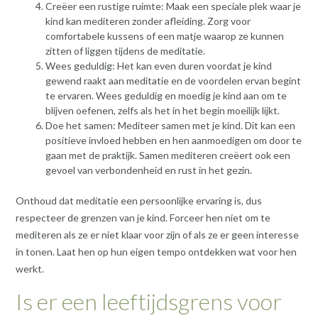
Creëer een rustige ruimte: Maak een speciale plek waar je
kind kan mediteren zonder afleiding. Zorg voor
comfortabele kussens of een matje waarop ze kunnen
zitten of liggen tijdens de meditatie.
Wees geduldig: Het kan even duren voordat je kind
gewend raakt aan meditatie en de voordelen ervan begint
te ervaren. Wees geduldig en moedig je kind aan om te
blijven oefenen, zelfs als het in het begin moeilijk lijkt.
Doe het samen: Mediteer samen met je kind. Dit kan een
positieve invloed hebben en hen aanmoedigen om door te
gaan met de praktijk. Samen mediteren creëert ook een
gevoel van verbondenheid en rust in het gezin.
Onthoud dat meditatie een persoonlijke ervaring is, dus
respecteer de grenzen van je kind. Forceer hen niet om te
mediteren als ze er niet klaar voor zijn of als ze er geen interesse
in tonen. Laat hen op hun eigen tempo ontdekken wat voor hen
werkt.
Is er een leeftijdsgrens voor