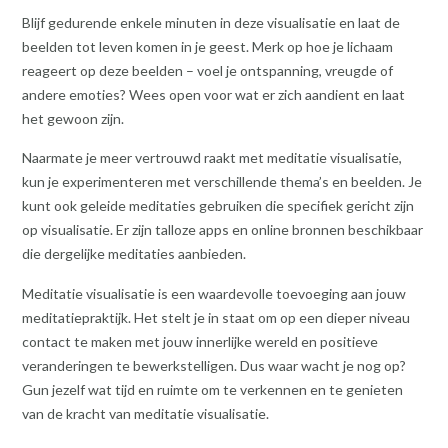
Blijf gedurende enkele minuten in deze visualisatie en laat de
beelden tot leven komen in je geest. Merk op hoe je lichaam
reageert op deze beelden – voel je ontspanning, vreugde of
andere emoties? Wees open voor wat er zich aandient en laat
het gewoon zijn.
Naarmate je meer vertrouwd raakt met meditatie visualisatie,
kun je experimenteren met verschillende thema’s en beelden. Je
kunt ook geleide meditaties gebruiken die specifiek gericht zijn
op visualisatie. Er zijn talloze apps en online bronnen beschikbaar
die dergelijke meditaties aanbieden.
Meditatie visualisatie is een waardevolle toevoeging aan jouw
meditatiepraktijk. Het stelt je in staat om op een dieper niveau
contact te maken met jouw innerlijke wereld en positieve
veranderingen te bewerkstelligen. Dus waar wacht je nog op?
Gun jezelf wat tijd en ruimte om te verkennen en te genieten
van de kracht van meditatie visualisatie.