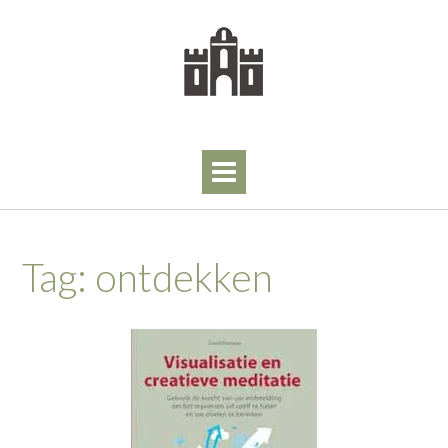
Skip
to
content
Tag:
ontdekken