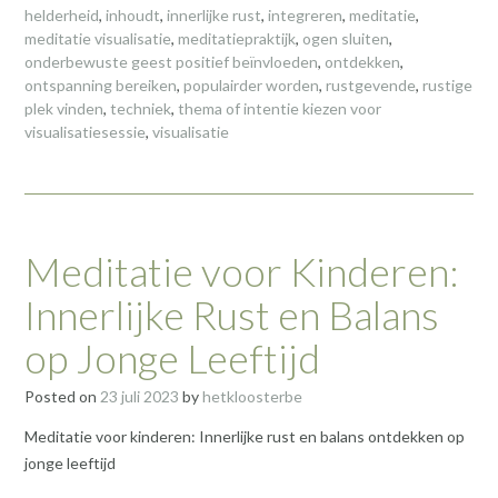
helderheid
,
inhoudt
,
innerlijke rust
,
integreren
,
meditatie
,
meditatie visualisatie
,
meditatiepraktijk
,
ogen sluiten
,
onderbewuste geest positief beïnvloeden
,
ontdekken
,
ontspanning bereiken
,
populairder worden
,
rustgevende
,
rustige
plek vinden
,
techniek
,
thema of intentie kiezen voor
visualisatiesessie
,
visualisatie
Meditatie voor Kinderen:
Innerlijke Rust en Balans
op Jonge Leeftijd
Posted on
23 juli 2023
by
hetkloosterbe
Meditatie voor kinderen: Innerlijke rust en balans ontdekken op
jonge leeftijd