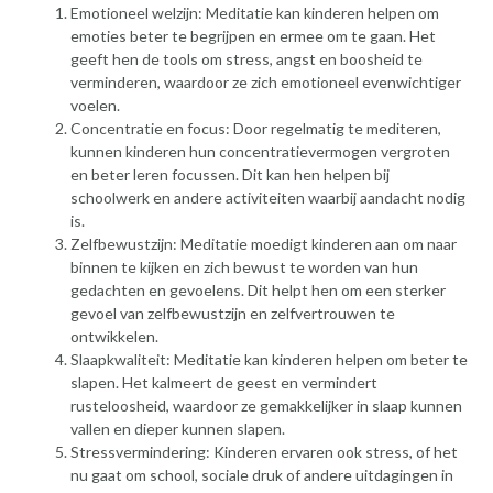
Emotioneel welzijn: Meditatie kan kinderen helpen om
emoties beter te begrijpen en ermee om te gaan. Het
geeft hen de tools om stress, angst en boosheid te
verminderen, waardoor ze zich emotioneel evenwichtiger
voelen.
Concentratie en focus: Door regelmatig te mediteren,
kunnen kinderen hun concentratievermogen vergroten
en beter leren focussen. Dit kan hen helpen bij
schoolwerk en andere activiteiten waarbij aandacht nodig
is.
Zelfbewustzijn: Meditatie moedigt kinderen aan om naar
binnen te kijken en zich bewust te worden van hun
gedachten en gevoelens. Dit helpt hen om een sterker
gevoel van zelfbewustzijn en zelfvertrouwen te
ontwikkelen.
Slaapkwaliteit: Meditatie kan kinderen helpen om beter te
slapen. Het kalmeert de geest en vermindert
rusteloosheid, waardoor ze gemakkelijker in slaap kunnen
vallen en dieper kunnen slapen.
Stressvermindering: Kinderen ervaren ook stress, of het
nu gaat om school, sociale druk of andere uitdagingen in