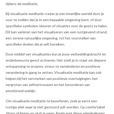
tijdens de meditatie.
Bij visualisatie meditatie creëer je een innerlijke wereld door je
voor te stellen dat je in een bepaalde omgeving bent, of door
specifieke symbolen, kleuren of situaties voor de geest te halen.
Dit kan variëren van het visualiseren van een rustgevend strand,
een serene natuurlijke omgeving, tot het voorstellen van
specifieke doelen die je wilt bereiken.
Door middel van visualisaties kun je jouw verbeeldingskracht en
onderbewuste geest activeren. Het stelt je in staat om diepere
ontspanning te ervaren, stress te verminderen en positieve
verandering in gang te zetten. Visualisatie meditatie kan ook
helpen bij het versterken van positieve overtuigingen, het
vergroten van zelfvertrouwen en het bevorderen van
emotioneel welzijn.
Om visualisatie meditatie te beoefenen, zoek je eerst een
rustige plek waar je niet gestoord zult worden. Ga comfortabel
zitten of liggen en sluit je ogen. Begin met diepe ademhalingen