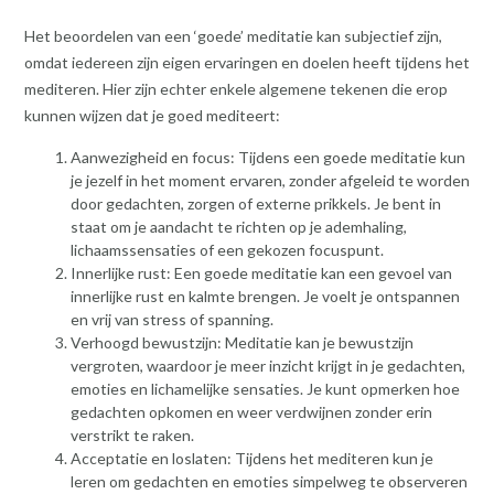
Het beoordelen van een ‘goede’ meditatie kan subjectief zijn,
omdat iedereen zijn eigen ervaringen en doelen heeft tijdens het
mediteren. Hier zijn echter enkele algemene tekenen die erop
kunnen wijzen dat je goed mediteert:
Aanwezigheid en focus: Tijdens een goede meditatie kun
je jezelf in het moment ervaren, zonder afgeleid te worden
door gedachten, zorgen of externe prikkels. Je bent in
staat om je aandacht te richten op je ademhaling,
lichaamssensaties of een gekozen focuspunt.
Innerlijke rust: Een goede meditatie kan een gevoel van
innerlijke rust en kalmte brengen. Je voelt je ontspannen
en vrij van stress of spanning.
Verhoogd bewustzijn: Meditatie kan je bewustzijn
vergroten, waardoor je meer inzicht krijgt in je gedachten,
emoties en lichamelijke sensaties. Je kunt opmerken hoe
gedachten opkomen en weer verdwijnen zonder erin
verstrikt te raken.
Acceptatie en loslaten: Tijdens het mediteren kun je
leren om gedachten en emoties simpelweg te observeren