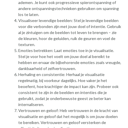
ademen. Je kunt ook progressieve spierontspanning of
andere ontspanningstechnieken gebruiken om spanning
los te laten.
Visualiseer levendige beelden: Stel je levendige beelden
voor die verbonden zijn met jouw doel of intentie. Gebruik
al je zintuigen om de beelden tot leven te brengen – zie
de kleuren, hoor de geluiden, ruik de geuren en voel de
texturen.
Emoties betrekken: Laat emoties toe in je visualisatie.
Stel je voor hoe het voelt om jouw doel al bereikt te
hebben en ervaar de bijbehorende emoties zoals vreugde,
dankbaarheid of zelfvertrouwen.
Herhaling en consistentie: Herhaal je visualisatie
regelmatig, bij voorkeur dagelijks. Hoe vaker je het
beoefent, hoe krachtiger de impact kan zijn. Probeer ook
consistent te zijn in de beelden en intenties die je
gebruikt, zodat je onderbewuste geest ze beter kan
internaliseren.
Vertrouwen en geloof: Heb vertrouwen in de kracht van
visualisatie en geloof dat het mogelijk is om jouw doelen
te bereiken. Vertrouwen en geloof versterken de