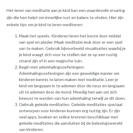
Het leren van meditatie aan je kind kan een waardevolle ervaring
zijn die hen helpt om innerlijke rust en balans te vinden. Hier zijn
enkele tips om je kind te leren mediteren:
Maak het speels: Kinderen leren het beste door middel
van spel en plezier. Maak meditatie leuk door er een spel
van te maken. Gebruik bijvoorbeeld visualisaties waarbij je
je kind vraagt zich voor te stellen dat ze op een rustig
strand zijn of in een magische tuin.
Begin met ademhalingsoefeningen:
Ademhalingsoefeningen zijn een geweldige manier om
kinderen kennis te laten maken met meditatie. Leer je
kind om langzaam in te ademen door de neus en langzaam
uit te ademen door de mond. Moedig hen aan om zich
bewust te worden van hun ademhaling terwijl ze dit doen.
Gebruik geleide meditaties: Geleide meditaties speciaal
ontworpen voor kinderen kunnen erg nuttig zijn. Er zijn
veel apps, boeken en online bronnen beschikbaar met
geleide meditaties die aansluiten bij de belevingswereld
van kinderen.