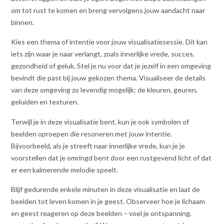
om tot rust te komen en breng vervolgens jouw aandacht naar
binnen.
Kies een thema of intentie voor jouw visualisatiesessie. Dit kan
iets zijn waar je naar verlangt, zoals innerlijke vrede, succes,
gezondheid of geluk. Stel je nu voor dat je jezelf in een omgeving
bevindt die past bij jouw gekozen thema. Visualiseer de details
van deze omgeving zo levendig mogelijk: de kleuren, geuren,
geluiden en texturen.
Terwijl je in deze visualisatie bent, kun je ook symbolen of
beelden oproepen die resoneren met jouw intentie.
Bijvoorbeeld, als je streeft naar innerlijke vrede, kun je je
voorstellen dat je omringd bent door een rustgevend licht of dat
er een kalmerende melodie speelt.
Blijf gedurende enkele minuten in deze visualisatie en laat de
beelden tot leven komen in je geest. Observeer hoe je lichaam
en geest reageren op deze beelden – voel je ontspanning,