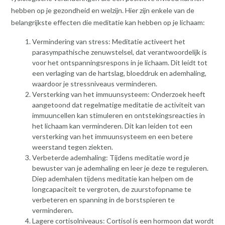
hebben op je gezondheid en welzijn. Hier zijn enkele van de
belangrijkste effecten die meditatie kan hebben op je lichaam:
Vermindering van stress: Meditatie activeert het
parasympathische zenuwstelsel, dat verantwoordelijk is
voor het ontspanningsrespons in je lichaam. Dit leidt tot
een verlaging van de hartslag, bloeddruk en ademhaling,
waardoor je stressniveaus verminderen.
Versterking van het immuunsysteem: Onderzoek heeft
aangetoond dat regelmatige meditatie de activiteit van
immuuncellen kan stimuleren en ontstekingsreacties in
het lichaam kan verminderen. Dit kan leiden tot een
versterking van het immuunsysteem en een betere
weerstand tegen ziekten.
Verbeterde ademhaling: Tijdens meditatie word je
bewuster van je ademhaling en leer je deze te reguleren.
Diep ademhalen tijdens meditatie kan helpen om de
longcapaciteit te vergroten, de zuurstofopname te
verbeteren en spanning in de borstspieren te
verminderen.
Lagere cortisolniveaus: Cortisol is een hormoon dat wordt