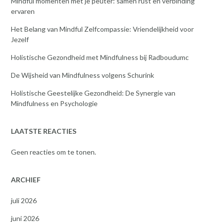
Mindful momenten met je peuter: samen rust en verbinding
ervaren
Het Belang van Mindful Zelfcompassie: Vriendelijkheid voor
Jezelf
Holistische Gezondheid met Mindfulness bij Radboudumc
De Wijsheid van Mindfulness volgens Schurink
Holistische Geestelijke Gezondheid: De Synergie van
Mindfulness en Psychologie
LAATSTE REACTIES
Geen reacties om te tonen.
ARCHIEF
juli 2026
juni 2026