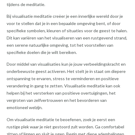
tijdens de meditatie.
Bij visualisatie meditatie creëer je een innerlijke wereld door je
voor te stellen dat je in een bepaalde omgeving bent, of door
specifieke symbolen, kleuren of situaties voor de geest te halen.
Dit kan variëren van het visualiseren van een rustgevend strand,
een serene natuurlijke omgeving, tot het voorstellen van
specifieke doelen die je wilt bereiken.
Door middel van visualisaties kun je jouw verbeeldingskracht en
onderbewuste geest activeren. Het stelt je in staat om diepere
ontspanning te ervaren, stress te verminderen en positieve
verandering in gang te zetten. Visualisatie meditatie kan ook
helpen bij het versterken van positieve overtuigingen, het
vergroten van zelfvertrouwen en het bevorderen van
emotioneel welzijn.
Om visualisatie meditatie te beoefenen, zoek je eerst een
rustige plek waar je niet gestoord zult worden. Ga comfortabel
zitten of liggen en sluit je ogen. Begin met diepe ademhalingen