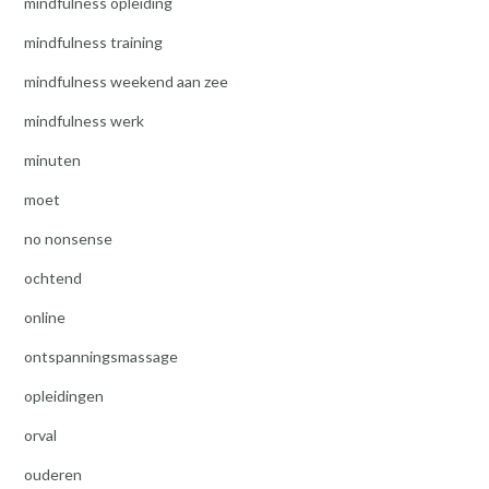
mindfulness opleiding
mindfulness training
mindfulness weekend aan zee
mindfulness werk
minuten
moet
no nonsense
ochtend
online
ontspanningsmassage
opleidingen
orval
ouderen