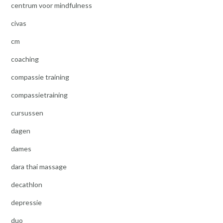
centrum voor mindfulness
civas
cm
coaching
compassie training
compassietraining
cursussen
dagen
dames
dara thai massage
decathlon
depressie
duo