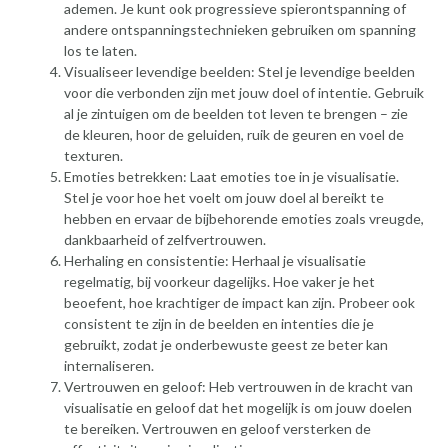
ademen. Je kunt ook progressieve spierontspanning of
andere ontspanningstechnieken gebruiken om spanning
los te laten.
Visualiseer levendige beelden: Stel je levendige beelden
voor die verbonden zijn met jouw doel of intentie. Gebruik
al je zintuigen om de beelden tot leven te brengen – zie
de kleuren, hoor de geluiden, ruik de geuren en voel de
texturen.
Emoties betrekken: Laat emoties toe in je visualisatie.
Stel je voor hoe het voelt om jouw doel al bereikt te
hebben en ervaar de bijbehorende emoties zoals vreugde,
dankbaarheid of zelfvertrouwen.
Herhaling en consistentie: Herhaal je visualisatie
regelmatig, bij voorkeur dagelijks. Hoe vaker je het
beoefent, hoe krachtiger de impact kan zijn. Probeer ook
consistent te zijn in de beelden en intenties die je
gebruikt, zodat je onderbewuste geest ze beter kan
internaliseren.
Vertrouwen en geloof: Heb vertrouwen in de kracht van
visualisatie en geloof dat het mogelijk is om jouw doelen
te bereiken. Vertrouwen en geloof versterken de