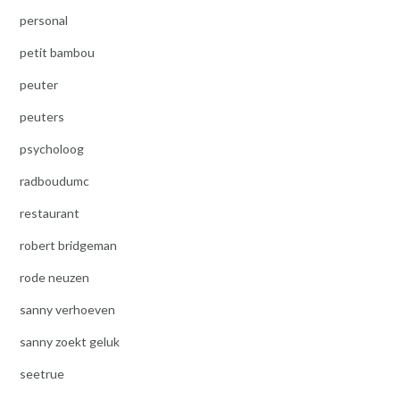
personal
petit bambou
peuter
peuters
psycholoog
radboudumc
restaurant
robert bridgeman
rode neuzen
sanny verhoeven
sanny zoekt geluk
seetrue