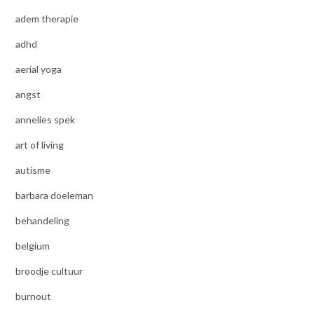
adem therapie
adhd
aerial yoga
angst
annelies spek
art of living
autisme
barbara doeleman
behandeling
belgium
broodje cultuur
burnout