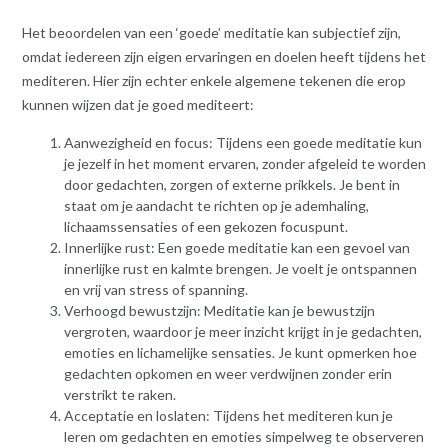
Het beoordelen van een ‘goede’ meditatie kan subjectief zijn,
omdat iedereen zijn eigen ervaringen en doelen heeft tijdens het
mediteren. Hier zijn echter enkele algemene tekenen die erop
kunnen wijzen dat je goed mediteert:
Aanwezigheid en focus: Tijdens een goede meditatie kun
je jezelf in het moment ervaren, zonder afgeleid te worden
door gedachten, zorgen of externe prikkels. Je bent in
staat om je aandacht te richten op je ademhaling,
lichaamssensaties of een gekozen focuspunt.
Innerlijke rust: Een goede meditatie kan een gevoel van
innerlijke rust en kalmte brengen. Je voelt je ontspannen
en vrij van stress of spanning.
Verhoogd bewustzijn: Meditatie kan je bewustzijn
vergroten, waardoor je meer inzicht krijgt in je gedachten,
emoties en lichamelijke sensaties. Je kunt opmerken hoe
gedachten opkomen en weer verdwijnen zonder erin
verstrikt te raken.
Acceptatie en loslaten: Tijdens het mediteren kun je
leren om gedachten en emoties simpelweg te observeren