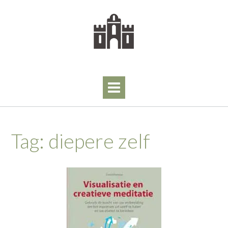
Skip
to
content
Tag:
diepere zelf