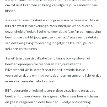
om tot rust te komen en breng vervolgens jouw aandacht naar
binnen.
Kies een thema of intentie voor jouw visualisatiesessie. Dit kan
iets zijn waar je naar verlangt, zoals innerlijke vrede, succes,
gezondheid of geluk. Stel je nu voor dat je jezelf in een omgeving
bevindt die past bij jouw gekozen thema. Visualiseer de details
van deze omgeving zo levendig mogelijk: de kleuren, geuren,
geluiden en texturen.
Terwijl je in deze visualisatie bent, kun je ook symbolen of
beelden oproepen die resoneren met jouw intentie.
Bijvoorbeeld, als je streeft naar innerlijke vrede, kun je je
voorstellen dat je omringd bent door een rustgevend licht of dat
er een kalmerende melodie speelt.
Blijf gedurende enkele minuten in deze visualisatie en laat de
beelden tot leven komen in je geest. Observeer hoe je lichaam
en geest reageren op deze beelden – voel je ontspanning,