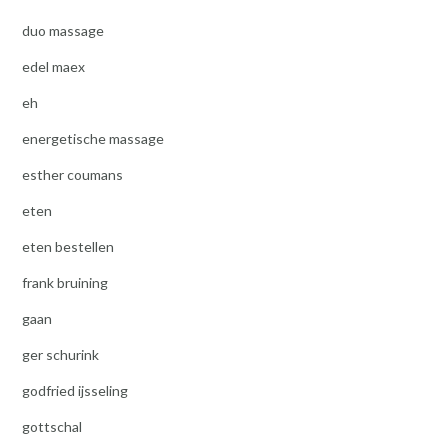
duo massage
edel maex
eh
energetische massage
esther coumans
eten
eten bestellen
frank bruining
gaan
ger schurink
godfried ijsseling
gottschal