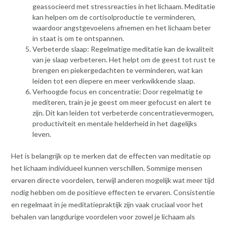
geassocieerd met stressreacties in het lichaam. Meditatie
kan helpen om de cortisolproductie te verminderen,
waardoor angstgevoelens afnemen en het lichaam beter
in staat is om te ontspannen.
Verbeterde slaap: Regelmatige meditatie kan de kwaliteit
van je slaap verbeteren. Het helpt om de geest tot rust te
brengen en piekergedachten te verminderen, wat kan
leiden tot een diepere en meer verkwikkende slaap.
Verhoogde focus en concentratie: Door regelmatig te
mediteren, train je je geest om meer gefocust en alert te
zijn. Dit kan leiden tot verbeterde concentratievermogen,
productiviteit en mentale helderheid in het dagelijks
leven.
Het is belangrijk op te merken dat de effecten van meditatie op
het lichaam individueel kunnen verschillen. Sommige mensen
ervaren directe voordelen, terwijl anderen mogelijk wat meer tijd
nodig hebben om de positieve effecten te ervaren. Consistentie
en regelmaat in je meditatiepraktijk zijn vaak cruciaal voor het
behalen van langdurige voordelen voor zowel je lichaam als