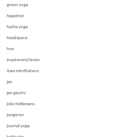
green yoga
happinez
hatha yoga
headspace
hoe
inspirerend leven
itam mindfulness
jan
jan geurtz
joke hellemans
jongeren
journal yoga
keltische