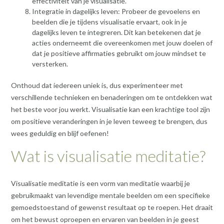
effectiviteit van je visualisatie.
Integratie in dagelijks leven: Probeer de gevoelens en
beelden die je tijdens visualisatie ervaart, ook in je
dagelijks leven te integreren. Dit kan betekenen dat je
acties onderneemt die overeenkomen met jouw doelen of
dat je positieve affirmaties gebruikt om jouw mindset te
versterken.
Onthoud dat iedereen uniek is, dus experimenteer met
verschillende technieken en benaderingen om te ontdekken wat
het beste voor jou werkt. Visualisatie kan een krachtige tool zijn
om positieve veranderingen in je leven teweeg te brengen, dus
wees geduldig en blijf oefenen!
Wat is visualisatie meditatie?
Visualisatie meditatie is een vorm van meditatie waarbij je
gebruikmaakt van levendige mentale beelden om een specifieke
gemoedstoestand of gewenst resultaat op te roepen. Het draait
om het bewust oproepen en ervaren van beelden in je geest