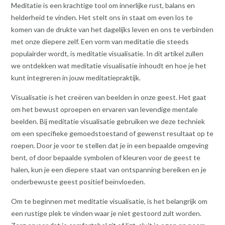
Meditatie is een krachtige tool om innerlijke rust, balans en
helderheid te vinden. Het stelt ons in staat om even los te
komen van de drukte van het dagelijks leven en ons te verbinden
met onze diepere zelf. Een vorm van meditatie die steeds
populairder wordt, is meditatie visualisatie. In dit artikel zullen
we ontdekken wat meditatie visualisatie inhoudt en hoe je het
kunt integreren in jouw meditatiepraktijk.
Visualisatie is het creëren van beelden in onze geest. Het gaat
om het bewust oproepen en ervaren van levendige mentale
beelden. Bij meditatie visualisatie gebruiken we deze techniek
om een specifieke gemoedstoestand of gewenst resultaat op te
roepen. Door je voor te stellen dat je in een bepaalde omgeving
bent, of door bepaalde symbolen of kleuren voor de geest te
halen, kun je een diepere staat van ontspanning bereiken en je
onderbewuste geest positief beïnvloeden.
Om te beginnen met meditatie visualisatie, is het belangrijk om
een rustige plek te vinden waar je niet gestoord zult worden.