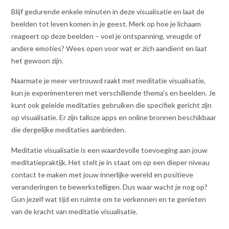
Blijf gedurende enkele minuten in deze visualisatie en laat de
beelden tot leven komen in je geest. Merk op hoe je lichaam
reageert op deze beelden – voel je ontspanning, vreugde of
andere emoties? Wees open voor wat er zich aandient en laat
het gewoon zijn.
Naarmate je meer vertrouwd raakt met meditatie visualisatie,
kun je experimenteren met verschillende thema’s en beelden. Je
kunt ook geleide meditaties gebruiken die specifiek gericht zijn
op visualisatie. Er zijn talloze apps en online bronnen beschikbaar
die dergelijke meditaties aanbieden.
Meditatie visualisatie is een waardevolle toevoeging aan jouw
meditatiepraktijk. Het stelt je in staat om op een dieper niveau
contact te maken met jouw innerlijke wereld en positieve
veranderingen te bewerkstelligen. Dus waar wacht je nog op?
Gun jezelf wat tijd en ruimte om te verkennen en te genieten
van de kracht van meditatie visualisatie.