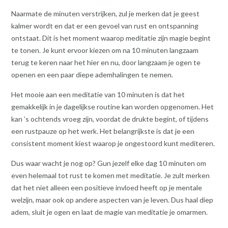
Naarmate de minuten verstrijken, zul je merken dat je geest
kalmer wordt en dat er een gevoel van rust en ontspanning
ontstaat. Dit is het moment waarop meditatie zijn magie begint
te tonen. Je kunt ervoor kiezen om na 10 minuten langzaam
terug te keren naar het hier en nu, door langzaam je ogen te
openen en een paar diepe ademhalingen te nemen.
Het mooie aan een meditatie van 10 minuten is dat het
gemakkelijk in je dagelijkse routine kan worden opgenomen. Het
kan ’s ochtends vroeg zijn, voordat de drukte begint, of tijdens
een rustpauze op het werk. Het belangrijkste is dat je een
consistent moment kiest waarop je ongestoord kunt mediteren.
Dus waar wacht je nog op? Gun jezelf elke dag 10 minuten om
even helemaal tot rust te komen met meditatie. Je zult merken
dat het niet alleen een positieve invloed heeft op je mentale
welzijn, maar ook op andere aspecten van je leven. Dus haal diep
adem, sluit je ogen en laat de magie van meditatie je omarmen.