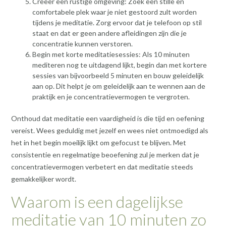
Creëer een rustige omgeving: Zoek een stille en
comfortabele plek waar je niet gestoord zult worden
tijdens je meditatie. Zorg ervoor dat je telefoon op stil
staat en dat er geen andere afleidingen zijn die je
concentratie kunnen verstoren.
Begin met korte meditatiesessies: Als 10 minuten
mediteren nog te uitdagend lijkt, begin dan met kortere
sessies van bijvoorbeeld 5 minuten en bouw geleidelijk
aan op. Dit helpt je om geleidelijk aan te wennen aan de
praktijk en je concentratievermogen te vergroten.
Onthoud dat meditatie een vaardigheid is die tijd en oefening
vereist. Wees geduldig met jezelf en wees niet ontmoedigd als
het in het begin moeilijk lijkt om gefocust te blijven. Met
consistentie en regelmatige beoefening zul je merken dat je
concentratievermogen verbetert en dat meditatie steeds
gemakkelijker wordt.
Waarom is een dagelijkse
meditatie van 10 minuten zo