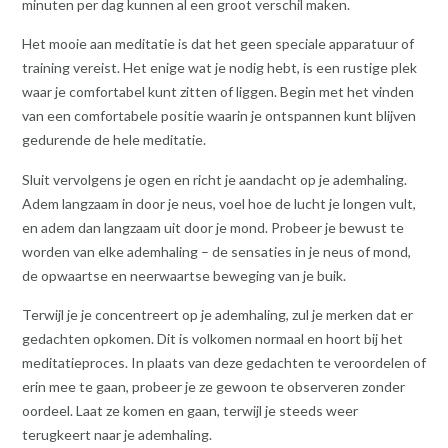
minuten per dag kunnen al een groot verschil maken.
Het mooie aan meditatie is dat het geen speciale apparatuur of
training vereist. Het enige wat je nodig hebt, is een rustige plek
waar je comfortabel kunt zitten of liggen. Begin met het vinden
van een comfortabele positie waarin je ontspannen kunt blijven
gedurende de hele meditatie.
Sluit vervolgens je ogen en richt je aandacht op je ademhaling.
Adem langzaam in door je neus, voel hoe de lucht je longen vult,
en adem dan langzaam uit door je mond. Probeer je bewust te
worden van elke ademhaling – de sensaties in je neus of mond,
de opwaartse en neerwaartse beweging van je buik.
Terwijl je je concentreert op je ademhaling, zul je merken dat er
gedachten opkomen. Dit is volkomen normaal en hoort bij het
meditatieproces. In plaats van deze gedachten te veroordelen of
erin mee te gaan, probeer je ze gewoon te observeren zonder
oordeel. Laat ze komen en gaan, terwijl je steeds weer
terugkeert naar je ademhaling.