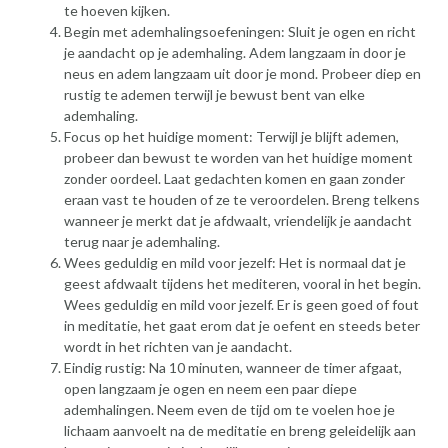
te hoeven kijken.
Begin met ademhalingsoefeningen: Sluit je ogen en richt
je aandacht op je ademhaling. Adem langzaam in door je
neus en adem langzaam uit door je mond. Probeer diep en
rustig te ademen terwijl je bewust bent van elke
ademhaling.
Focus op het huidige moment: Terwijl je blijft ademen,
probeer dan bewust te worden van het huidige moment
zonder oordeel. Laat gedachten komen en gaan zonder
eraan vast te houden of ze te veroordelen. Breng telkens
wanneer je merkt dat je afdwaalt, vriendelijk je aandacht
terug naar je ademhaling.
Wees geduldig en mild voor jezelf: Het is normaal dat je
geest afdwaalt tijdens het mediteren, vooral in het begin.
Wees geduldig en mild voor jezelf. Er is geen goed of fout
in meditatie, het gaat erom dat je oefent en steeds beter
wordt in het richten van je aandacht.
Eindig rustig: Na 10 minuten, wanneer de timer afgaat,
open langzaam je ogen en neem een paar diepe
ademhalingen. Neem even de tijd om te voelen hoe je
lichaam aanvoelt na de meditatie en breng geleidelijk aan