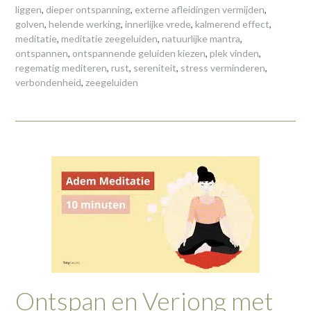
liggen
,
dieper ontspanning
,
externe afleidingen vermijden
,
golven
,
helende werking
,
innerlijke vrede
,
kalmerend effect
,
meditatie
,
meditatie zeegeluiden
,
natuurlijke mantra
,
ontspannen
,
ontspannende geluiden kiezen
,
plek vinden
,
regematig mediteren
,
rust
,
sereniteit
,
stress verminderen
,
verbondenheid
,
zeegeluiden
Ontspan en Verjong met