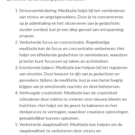
Stressvermindering: Meditatie helpt bij het verminderen
van stress en angstgevoelens. Door je te concentreren
op je ademhaling en het observeren van je gedachten
zonder oordeel, kun je een diep gevoel van ontspanning
ervaren.
Verbeterde focus en concentratie: Regelmatige
meditatie kan de focus en concentratie verbeteren. Het
helpt om afleidende gedachten te verminderen, waardoor
je beter kunt focussen op taken en activiteiten.
Emotionele balans: Meditatie kan helpen bij het reguleren
van emoties. Door bewust te zijn van je gedachten en
gevoelens tijdens de meditatie, kun je een beter begrip
krijgen van je emotionele reacties en deze beheersen.
Verhoogde creativiteit: Meditatie kan de creativiteit
stimuleren door ruimte te creëren voor nieuwe ideeën en
inzichten. Het helpt om de geest te kalmeren en het
denkproces te vertragen, waardoor creatieve oplossingen
gemakkelijker kunnen opkomen.
Verbeterde slaapkwaliteit: Meditatie kan helpen om de
slaapkwaliteit te verbeteren door stress en