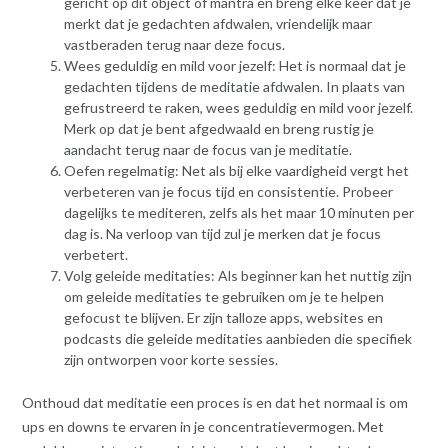
gericht op dit object of mantra en breng elke keer dat je
merkt dat je gedachten afdwalen, vriendelijk maar
vastberaden terug naar deze focus.
Wees geduldig en mild voor jezelf: Het is normaal dat je
gedachten tijdens de meditatie afdwalen. In plaats van
gefrustreerd te raken, wees geduldig en mild voor jezelf.
Merk op dat je bent afgedwaald en breng rustig je
aandacht terug naar de focus van je meditatie.
Oefen regelmatig: Net als bij elke vaardigheid vergt het
verbeteren van je focus tijd en consistentie. Probeer
dagelijks te mediteren, zelfs als het maar 10 minuten per
dag is. Na verloop van tijd zul je merken dat je focus
verbetert.
Volg geleide meditaties: Als beginner kan het nuttig zijn
om geleide meditaties te gebruiken om je te helpen
gefocust te blijven. Er zijn talloze apps, websites en
podcasts die geleide meditaties aanbieden die specifiek
zijn ontworpen voor korte sessies.
Onthoud dat meditatie een proces is en dat het normaal is om
ups en downs te ervaren in je concentratievermogen. Met