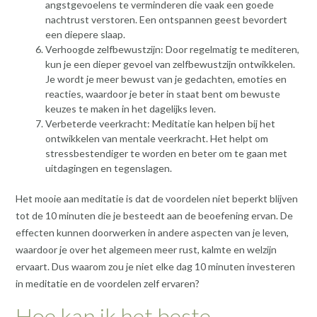
angstgevoelens te verminderen die vaak een goede
nachtrust verstoren. Een ontspannen geest bevordert
een diepere slaap.
Verhoogde zelfbewustzijn: Door regelmatig te mediteren,
kun je een dieper gevoel van zelfbewustzijn ontwikkelen.
Je wordt je meer bewust van je gedachten, emoties en
reacties, waardoor je beter in staat bent om bewuste
keuzes te maken in het dagelijks leven.
Verbeterde veerkracht: Meditatie kan helpen bij het
ontwikkelen van mentale veerkracht. Het helpt om
stressbestendiger te worden en beter om te gaan met
uitdagingen en tegenslagen.
Het mooie aan meditatie is dat de voordelen niet beperkt blijven
tot de 10 minuten die je besteedt aan de beoefening ervan. De
effecten kunnen doorwerken in andere aspecten van je leven,
waardoor je over het algemeen meer rust, kalmte en welzijn
ervaart. Dus waarom zou je niet elke dag 10 minuten investeren
in meditatie en de voordelen zelf ervaren?
Hoe kan ik het beste