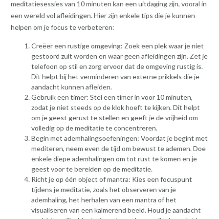
meditatiesessies van 10 minuten kan een uitdaging zijn, vooral in
een wereld vol afleidingen. Hier zijn enkele tips die je kunnen
helpen om je focus te verbeteren:
Creëer een rustige omgeving: Zoek een plek waar je niet
gestoord zult worden en waar geen afleidingen zijn. Zet je
telefoon op stil en zorg ervoor dat de omgeving rustig is.
Dit helpt bij het verminderen van externe prikkels die je
aandacht kunnen afleiden.
Gebruik een timer: Stel een timer in voor 10 minuten,
zodat je niet steeds op de klok hoeft te kijken. Dit helpt
om je geest gerust te stellen en geeft je de vrijheid om
volledig op de meditatie te concentreren.
Begin met ademhalingsoefeningen: Voordat je begint met
mediteren, neem even de tijd om bewust te ademen. Doe
enkele diepe ademhalingen om tot rust te komen en je
geest voor te bereiden op de meditatie.
Richt je op één object of mantra: Kies een focuspunt
tijdens je meditatie, zoals het observeren van je
ademhaling, het herhalen van een mantra of het
visualiseren van een kalmerend beeld. Houd je aandacht