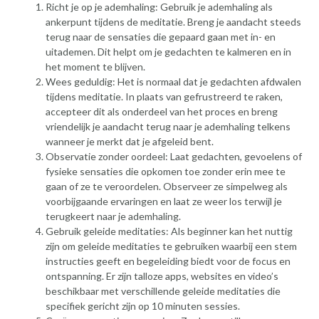
Richt je op je ademhaling: Gebruik je ademhaling als
ankerpunt tijdens de meditatie. Breng je aandacht steeds
terug naar de sensaties die gepaard gaan met in- en
uitademen. Dit helpt om je gedachten te kalmeren en in
het moment te blijven.
Wees geduldig: Het is normaal dat je gedachten afdwalen
tijdens meditatie. In plaats van gefrustreerd te raken,
accepteer dit als onderdeel van het proces en breng
vriendelijk je aandacht terug naar je ademhaling telkens
wanneer je merkt dat je afgeleid bent.
Observatie zonder oordeel: Laat gedachten, gevoelens of
fysieke sensaties die opkomen toe zonder erin mee te
gaan of ze te veroordelen. Observeer ze simpelweg als
voorbijgaande ervaringen en laat ze weer los terwijl je
terugkeert naar je ademhaling.
Gebruik geleide meditaties: Als beginner kan het nuttig
zijn om geleide meditaties te gebruiken waarbij een stem
instructies geeft en begeleiding biedt voor de focus en
ontspanning. Er zijn talloze apps, websites en video’s
beschikbaar met verschillende geleide meditaties die
specifiek gericht zijn op 10 minuten sessies.