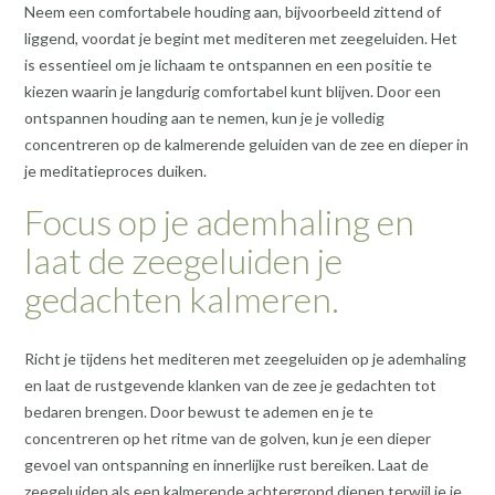
Neem een comfortabele houding aan, bijvoorbeeld zittend of
liggend, voordat je begint met mediteren met zeegeluiden. Het
is essentieel om je lichaam te ontspannen en een positie te
kiezen waarin je langdurig comfortabel kunt blijven. Door een
ontspannen houding aan te nemen, kun je je volledig
concentreren op de kalmerende geluiden van de zee en dieper in
je meditatieproces duiken.
Focus op je ademhaling en
laat de zeegeluiden je
gedachten kalmeren.
Richt je tijdens het mediteren met zeegeluiden op je ademhaling
en laat de rustgevende klanken van de zee je gedachten tot
bedaren brengen. Door bewust te ademen en je te
concentreren op het ritme van de golven, kun je een dieper
gevoel van ontspanning en innerlijke rust bereiken. Laat de
zeegeluiden als een kalmerende achtergrond dienen terwijl je je