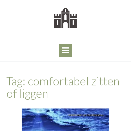
Skip
to
content
Tag:
comfortabel zitten
of liggen