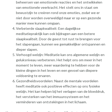
beheersen van emotionele reacties en het ontwikkelen
van emotionele veerkracht. Het stelt ons in staat om
bewustzijn te creëren rond onze emoties, zodat we er
niet door worden overweldigd maar er op een gezonde
manier mee kunnen omgaan.
Verbeterde slaapkwaliteit: Een dagelijkse
meditatiepraktijk kan ook bijdragen aan een betere
slaapkwaliteit. Door de geest tot rust te brengen voor
het slapengaan, kunnen we gemakkelijker ontspannen en
dieper slapen.
Verhoogd welzijn: Meditatie kan ons algemene welzijn en
geluksniveau verbeteren. Het helpt ons om meer in het
moment te leven, meer waardering te hebben voor de
kleine dingen in het leven en een gevoel van diepere
voldoening te ervaren.
Gezondheidsvoordelen: Naast de mentale voordelen
heeft meditatie ook positieve effecten op ons fysieke
welzijn. Het kan helpen bij het verlagen van de bloeddruk,
het versterken van het immuunsysteem en het
verminderen van ontstekingen in het lichaam.