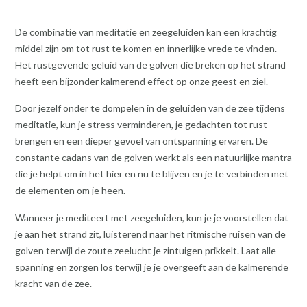
De combinatie van meditatie en zeegeluiden kan een krachtig
middel zijn om tot rust te komen en innerlijke vrede te vinden.
Het rustgevende geluid van de golven die breken op het strand
heeft een bijzonder kalmerend effect op onze geest en ziel.
Door jezelf onder te dompelen in de geluiden van de zee tijdens
meditatie, kun je stress verminderen, je gedachten tot rust
brengen en een dieper gevoel van ontspanning ervaren. De
constante cadans van de golven werkt als een natuurlijke mantra
die je helpt om in het hier en nu te blijven en je te verbinden met
de elementen om je heen.
Wanneer je mediteert met zeegeluiden, kun je je voorstellen dat
je aan het strand zit, luisterend naar het ritmische ruisen van de
golven terwijl de zoute zeelucht je zintuigen prikkelt. Laat alle
spanning en zorgen los terwijl je je overgeeft aan de kalmerende
kracht van de zee.