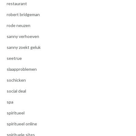
restaurant
robert bridgeman
rode neuzen
sanny verhoeven
sanny zoekt geluk
seetrue
slaapproblemen
sochicken
social deal
spa
spiritueel
spiritueel online
spirituele sites