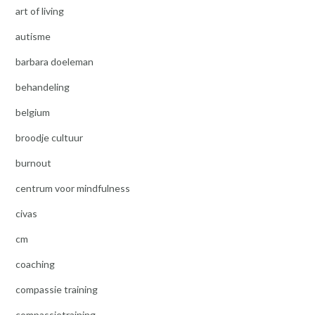
art of living
autisme
barbara doeleman
behandeling
belgium
broodje cultuur
burnout
centrum voor mindfulness
civas
cm
coaching
compassie training
compassietraining