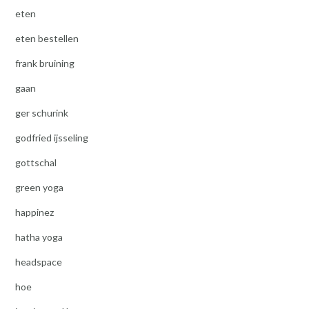
eten
eten bestellen
frank bruining
gaan
ger schurink
godfried ijsseling
gottschal
green yoga
happinez
hatha yoga
headspace
hoe