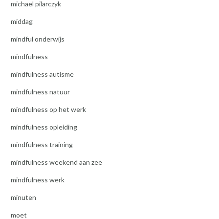
michael pilarczyk
middag
mindful onderwijs
mindfulness
mindfulness autisme
mindfulness natuur
mindfulness op het werk
mindfulness opleiding
mindfulness training
mindfulness weekend aan zee
mindfulness werk
minuten
moet