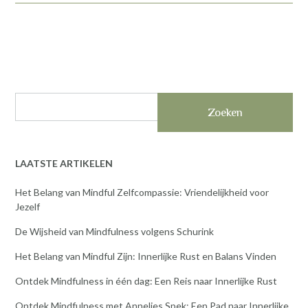
Zoeken
LAATSTE ARTIKELEN
Het Belang van Mindful Zelfcompassie: Vriendelijkheid voor
Jezelf
De Wijsheid van Mindfulness volgens Schurink
Het Belang van Mindful Zijn: Innerlijke Rust en Balans Vinden
Ontdek Mindfulness in één dag: Een Reis naar Innerlijke Rust
Ontdek Mindfulness met Annelies Spek: Een Pad naar Innerlijke