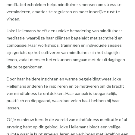
meditatietechnieken helpt mindfulness mensen om stress te
verminderen, emoties te reguleren en meer innerlijke rust te
vinden.
Joke Hellemans heeft een unieke benadering van mindfulness
meditatie, waarbij ze haar cliënten begeleidt met zachtheid en
compassie. Haar workshops, trainingen en individuele sessies
zijn gericht op het cultiveren van mindfulness in het dagelijks
leven, zodat mensen beter kunnen omgaan met de uitdagingen
die ze tegenkomen.
Door haar heldere inzichten en warme begeleiding weet Joke
Hellemans anderen te inspireren en te motiveren om de kracht
van mindfulness te ontdekken. Haar aanpak is toegankelijk,
praktisch en diepgaand, waardoor velen baat hebben bij haar
lessen.
Of je nu nieuw bent in de wereld van mindfulness meditatie of al
ervaring hebt op dit gebied, Joke Hellemans biedt een veilige
ruimte waar je kunt groeien, leren en verbinden met jezelf op een