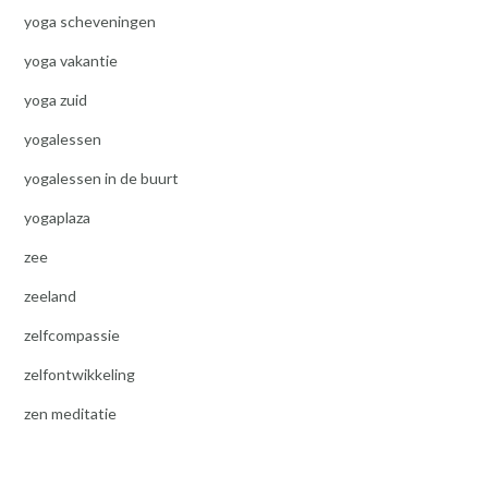
yoga scheveningen
yoga vakantie
yoga zuid
yogalessen
yogalessen in de buurt
yogaplaza
zee
zeeland
zelfcompassie
zelfontwikkeling
zen meditatie