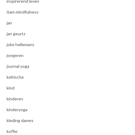
inspirerend leven
itam mindfulness
jan
jan geurtz
joke hellemans
jongeren
journal yoga
keltische
kind
kinderen
kinderyoga
kleding dames
koffie