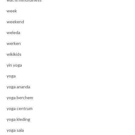
week
weekend
weleda
werken
wikikids
yin yoga
yoga
yoga ananda
yoga berchem
yoga centrum
yoga kleding
yoga sala