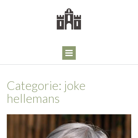
Skip
to
content
Categorie:
joke
hellemans