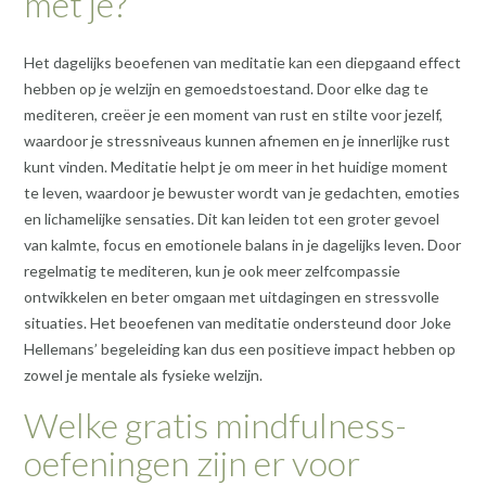
met je?
Het dagelijks beoefenen van meditatie kan een diepgaand effect
hebben op je welzijn en gemoedstoestand. Door elke dag te
mediteren, creëer je een moment van rust en stilte voor jezelf,
waardoor je stressniveaus kunnen afnemen en je innerlijke rust
kunt vinden. Meditatie helpt je om meer in het huidige moment
te leven, waardoor je bewuster wordt van je gedachten, emoties
en lichamelijke sensaties. Dit kan leiden tot een groter gevoel
van kalmte, focus en emotionele balans in je dagelijks leven. Door
regelmatig te mediteren, kun je ook meer zelfcompassie
ontwikkelen en beter omgaan met uitdagingen en stressvolle
situaties. Het beoefenen van meditatie ondersteund door Joke
Hellemans’ begeleiding kan dus een positieve impact hebben op
zowel je mentale als fysieke welzijn.
Welke gratis mindfulness-
oefeningen zijn er voor