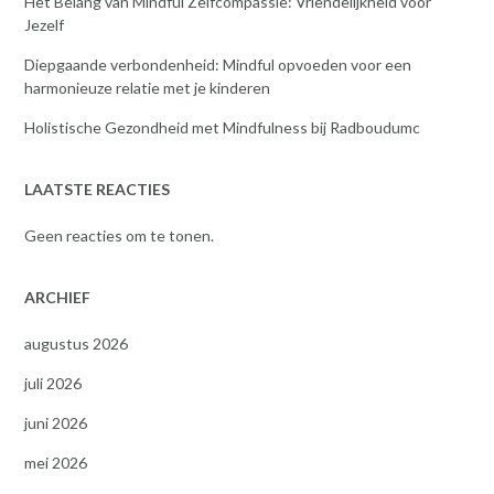
Het Belang van Mindful Zelfcompassie: Vriendelijkheid voor
Jezelf
Diepgaande verbondenheid: Mindful opvoeden voor een
harmonieuze relatie met je kinderen
Holistische Gezondheid met Mindfulness bij Radboudumc
LAATSTE REACTIES
Geen reacties om te tonen.
ARCHIEF
augustus 2026
juli 2026
juni 2026
mei 2026