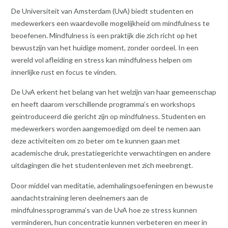
De Universiteit van Amsterdam (UvA) biedt studenten en
medewerkers een waardevolle mogelijkheid om mindfulness te
beoefenen. Mindfulness is een praktijk die zich richt op het
bewustzijn van het huidige moment, zonder oordeel. In een
wereld vol afleiding en stress kan mindfulness helpen om
innerlijke rust en focus te vinden.
De UvA erkent het belang van het welzijn van haar gemeenschap
en heeft daarom verschillende programma’s en workshops
geïntroduceerd die gericht zijn op mindfulness. Studenten en
medewerkers worden aangemoedigd om deel te nemen aan
deze activiteiten om zo beter om te kunnen gaan met
academische druk, prestatiegerichte verwachtingen en andere
uitdagingen die het studentenleven met zich meebrengt.
Door middel van meditatie, ademhalingsoefeningen en bewuste
aandachtstraining leren deelnemers aan de
mindfulnessprogramma’s van de UvA hoe ze stress kunnen
verminderen, hun concentratie kunnen verbeteren en meer in