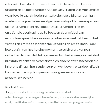
relevante kwestie. Door mindfulness te beoefenen kunnen
studenten en medewerkers van de Universiteit van Amsterdam
waardevolle vaardigheden ontwikkelen die bijdragen aan hun
academische prestaties en algemeen welzijn. Het vermogen om
stress te verminderen, concentratie te verbeteren en
emotionele veerkracht op te bouwen door middel van
mindfulnesspraktijken kan een positieve invloed hebben op het
vermogen om met academische uitdagingen om te gaan. Door
bewustzijn van het huidige moment te cultiveren, kunnen
individuen binnen de UvA-gemeenschap beter omgaan met druk,
prestatiegerichte verwachtingen en andere stressfactoren die
inherent zijn aan het studenten- en werkleven, waardoor zij zich
kunnen richten op hun persoonlijke groei en succes op
academisch gebied.
Posted in
uva
Tagged
aandachtstraining
,
academische druk
,
ademhalingsoefeningen
,
beoefenen
,
concentratie
,
innerlijke
rust
,
meditatie
,
mindfulness
,
mindfulness uva
,
programma's
,