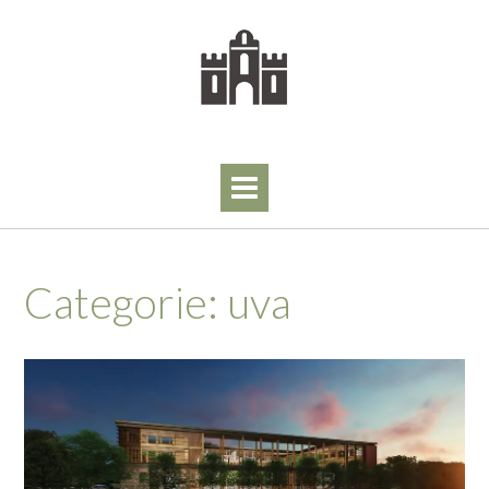
Skip
to
content
Categorie:
uva