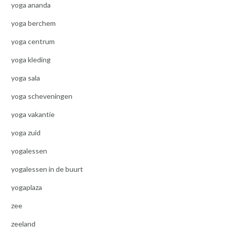
yoga ananda
yoga berchem
yoga centrum
yoga kleding
yoga sala
yoga scheveningen
yoga vakantie
yoga zuid
yogalessen
yogalessen in de buurt
yogaplaza
zee
zeeland