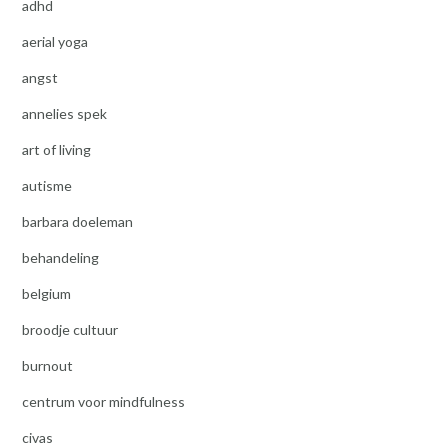
adhd
aerial yoga
angst
annelies spek
art of living
autisme
barbara doeleman
behandeling
belgium
broodje cultuur
burnout
centrum voor mindfulness
civas