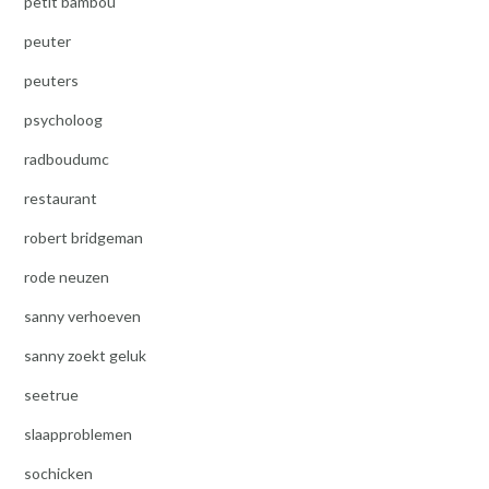
petit bambou
peuter
peuters
psycholoog
radboudumc
restaurant
robert bridgeman
rode neuzen
sanny verhoeven
sanny zoekt geluk
seetrue
slaapproblemen
sochicken