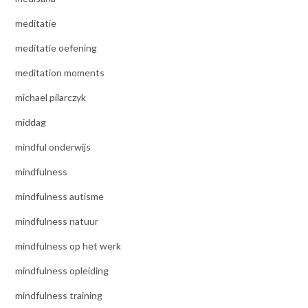
meditatie
meditatie oefening
meditation moments
michael pilarczyk
middag
mindful onderwijs
mindfulness
mindfulness autisme
mindfulness natuur
mindfulness op het werk
mindfulness opleiding
mindfulness training