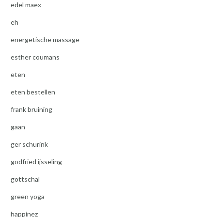
edel maex
eh
energetische massage
esther coumans
eten
eten bestellen
frank bruining
gaan
ger schurink
godfried ijsseling
gottschal
green yoga
happinez