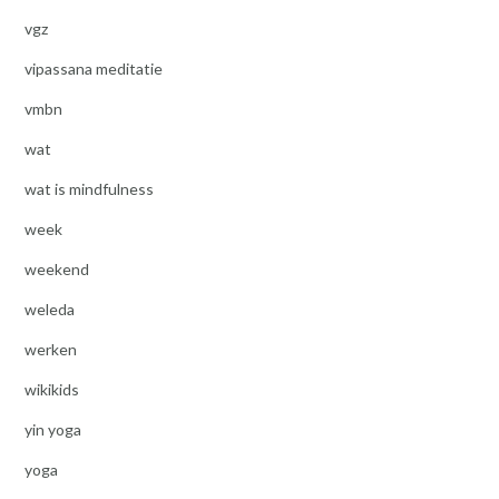
vgz
vipassana meditatie
vmbn
wat
wat is mindfulness
week
weekend
weleda
werken
wikikids
yin yoga
yoga