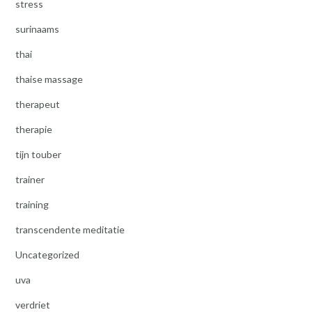
stress
surinaams
thai
thaise massage
therapeut
therapie
tijn touber
trainer
training
transcendente meditatie
Uncategorized
uva
verdriet