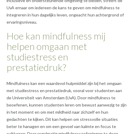
inclusieve en ondersteunende omgeving te bieden, streeft de
UvA ernaar om iedereen de kans te geven om mindfulness te
integreren in hun dagelijks leven, ongeacht hun achtergrond of
ervaringsniveau.
Hoe kan mindfulness mij
helpen omgaan met
studiestress en
prestatiedruk?
Mindfulness kan een waardevol hulpmiddel zijn bij het omgaan
met studiestress en prestatiedruk, vooral voor studenten aan
de Universiteit van Amsterdam (UvA). Door mindfulness te
beoefenen, kunnen studenten leren om bewust aanwezig te zijn
in het moment en om met mildheid naar zichzelf en hun
gedachten te kijken. Dit kan helpen om stressvolle situaties
beter te hanagen en om een gevoel van kalmte en focus te
cultiveren. Door regelmatig mindfulnessoefeningen te doen,