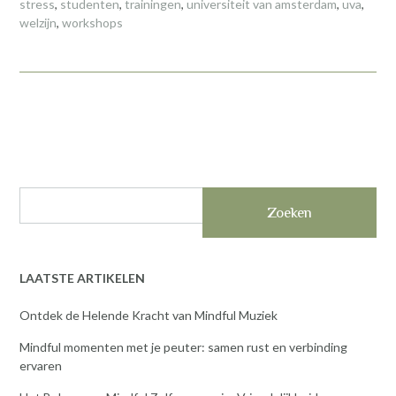
stress
,
studenten
,
trainingen
,
universiteit van amsterdam
,
uva
,
welzijn
,
workshops
Zoeken
LAATSTE ARTIKELEN
Ontdek de Helende Kracht van Mindful Muziek
Mindful momenten met je peuter: samen rust en verbinding
ervaren