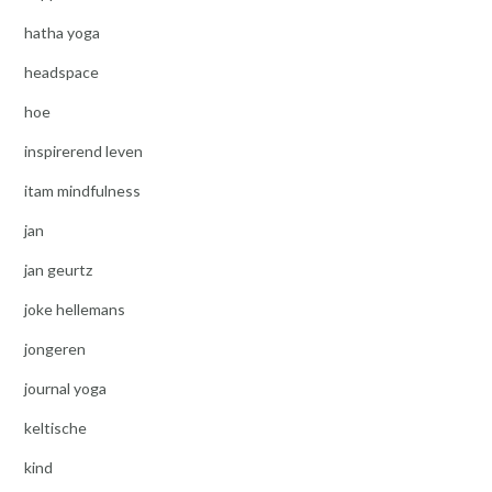
hatha yoga
headspace
hoe
inspirerend leven
itam mindfulness
jan
jan geurtz
joke hellemans
jongeren
journal yoga
keltische
kind