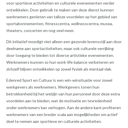
voor sportieve activiteiten en culturele evenementen verder
ontwikkelen. Door gebruik te maken van deze dienst kunnen
werknemers genieten van talloze voordelen op het gebied van
sportabonnementen, fitnesscentra, wellnesscentra, musea,
theaters, concerten en nog veel meer.
Dit initiatief moedigt niet alleen een gezonde levensstijl aan door
deelname aan sportactiviteiten, maar ook culturele verrijking
door toegang te bieden tot diverse artistieke evenementen.
Werknemers kunnen zo hun work-life balance verbeteren en
zichzelf blijven ontwikkelen op zowel fysiek als mentaal vlak.
Edenred Sport en Cultuur is een win-winsituatie voor zowel
werkgevers als werknemers. Werkgevers tonen hun
betrokkenheid bij het welzijn van hun personeel door deze extra
voordelen aan te bieden, wat de motivatie en tevredenheid
onder werknemers kan verhogen. Aan de andere kant profiteren
werknemers van een breder scala aan mogelijkheden om actief
deel te nemen aan sportieve en culturele activiteiten.