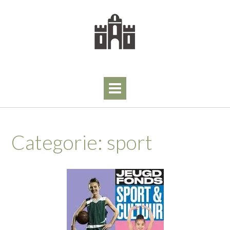
Skip
to
content
Categorie:
sport