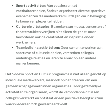
Sportactiviteiten:
Van yogalessen tot
voetbaltoernooien, Sodexo organiseert diverse sportieve
evenementen die medewerkers uitdagen om in beweging
te komen en plezier te hebben.
Culturele uitstapjes:
Bezoeken aan musea, concerten of
theaterstukken verrijken niet alleen de geest, maar
bevorderen ook de creativiteit en inspiratie onder
werknemers.
Teambuilding activiteiten:
Door samen te werken aan
sportieve of culturele doelen, versterken collega’s
onderlinge relaties en leren ze elkaar op een andere
manier kennen.
Het Sodexo Sport en Cultuur programma is niet alleen gericht op
individuele medewerkers, maar ook op het creëren van een
gemeenschapsgevoel binnen organisaties. Door gezamenlijke
activiteiten te organiseren, wordt de verbondenheid tussen
collega’s versterkt en ontstaat er een positieve bedrijfscultuur
waarin iedereen zich gewaardeerd voelt.