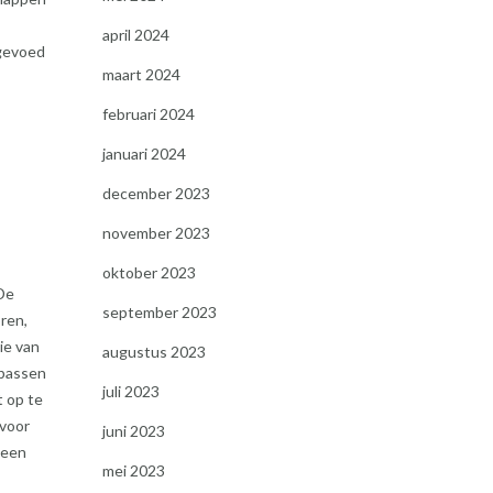
april 2024
 gevoed
maart 2024
februari 2024
januari 2024
december 2023
november 2023
oktober 2023
De
september 2023
ren,
ie van
augustus 2023
 passen
juli 2023
t op te
 voor
juni 2023
 een
mei 2023