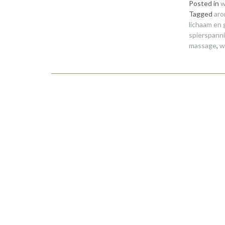
Posted in
w
Tagged
aro
lichaam en
spierspann
massage
,
w