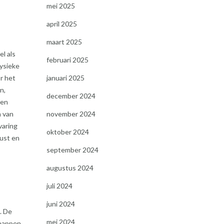
mei 2025
april 2025
maart 2025
l als
februari 2025
ysieke
r het
januari 2025
n,
december 2024
Een
n van
november 2024
varing
oktober 2024
rust en
september 2024
augustus 2024
juli 2024
juni 2024
. De
mei 2024
chappen