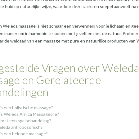
e huid op natuurlijke wijze, waardoor deze zacht en soepel aanvoelt na 
 Weleda massage is niet zomaar een verwennerij voor je lichaam en gee
n manier om in harmonie te komen met jezelf en met de natuur. Probeer
aar de weldaad van een massage met pure en natuurlijke producten van 
gestelde Vragen over Weleda
age en Gerelateerde
ndelingen
is een holistische massage?
is Weleda Arnica Massageolie?
kost een spa behandeling?
eleda antroposofisch?
is een helende massage?