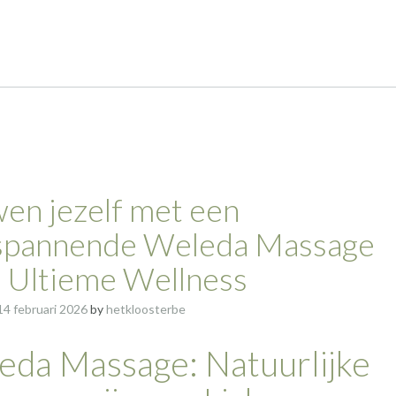
en jezelf met een
spannende Weleda Massage
 Ultieme Wellness
14 februari 2026
by
hetkloosterbe
eda Massage: Natuurlijke