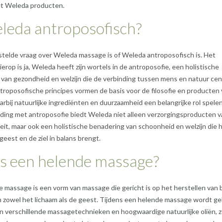
et Weleda producten.
leda antroposofisch?
telde vraag over Weleda massage is of Weleda antroposofisch is. Het
erop is ja, Weleda heeft zijn wortels in de antroposofie, een holistische
van gezondheid en welzijn die de verbinding tussen mens en natuur cen
ntroposofische principes vormen de basis voor de filosofie en producten
rbij natuurlijke ingrediënten en duurzaamheid een belangrijke rol spele
ding met antroposofie biedt Weleda niet alleen verzorgingsproducten v
eit, maar ook een holistische benadering van schoonheid en welzijn die 
geest en de ziel in balans brengt.
is een helende massage?
 massage is een vorm van massage die gericht is op het herstellen van 
in zowel het lichaam als de geest. Tijdens een helende massage wordt ge
 verschillende massagetechnieken en hoogwaardige natuurlijke oliën, z