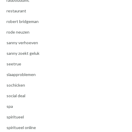
radboudumc
restaurant
robert bridgeman
rode neuzen
sanny verhoeven
sanny zoekt geluk
seetrue
slaapproblemen
sochicken
social deal
spa
spiritueel
spiritueel online