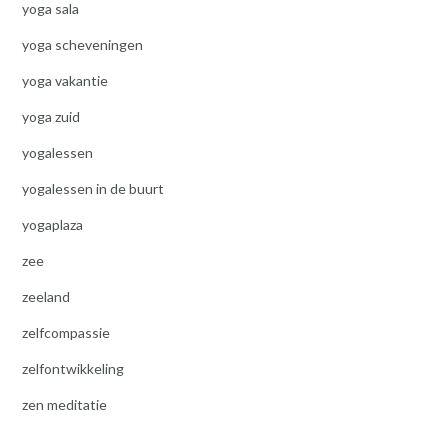
yoga sala
yoga scheveningen
yoga vakantie
yoga zuid
yogalessen
yogalessen in de buurt
yogaplaza
zee
zeeland
zelfcompassie
zelfontwikkeling
zen meditatie