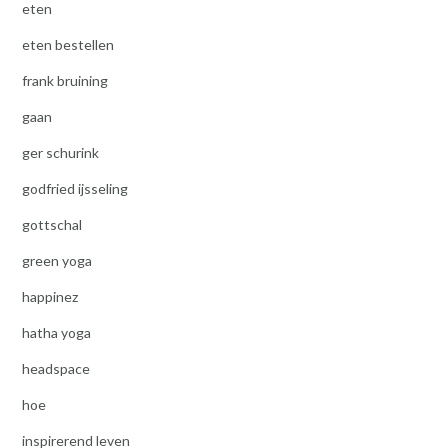
eten
eten bestellen
frank bruining
gaan
ger schurink
godfried ijsseling
gottschal
green yoga
happinez
hatha yoga
headspace
hoe
inspirerend leven