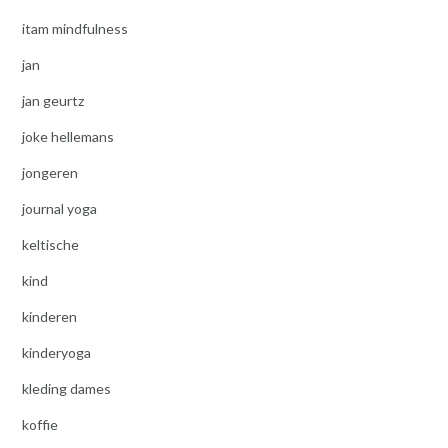
itam mindfulness
jan
jan geurtz
joke hellemans
jongeren
journal yoga
keltische
kind
kinderen
kinderyoga
kleding dames
koffie