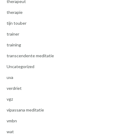
therapeut
therapie
tijn touber
trainer
training
transcendente meditatie
Uncategorized
uva
verdriet
vgz
vipassana meditatie
vmbn
wat