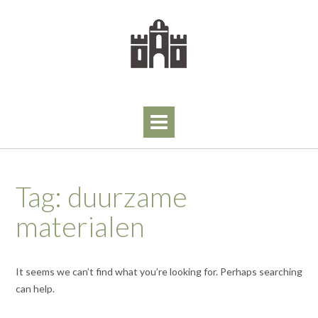
Skip
to
content
Tag:
duurzame
materialen
It seems we can’t find what you’re looking for. Perhaps searching
can help.