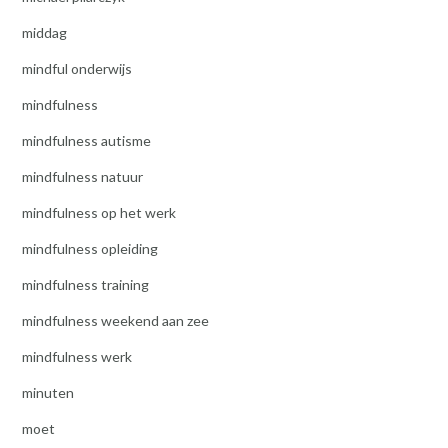
middag
mindful onderwijs
mindfulness
mindfulness autisme
mindfulness natuur
mindfulness op het werk
mindfulness opleiding
mindfulness training
mindfulness weekend aan zee
mindfulness werk
minuten
moet