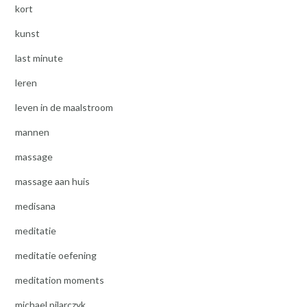
kort
kunst
last minute
leren
leven in de maalstroom
mannen
massage
massage aan huis
medisana
meditatie
meditatie oefening
meditation moments
michael pilarczyk