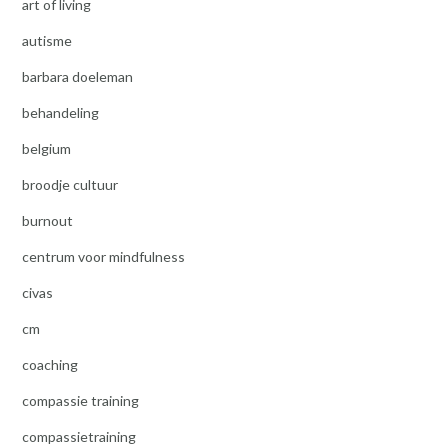
art of living
autisme
barbara doeleman
behandeling
belgium
broodje cultuur
burnout
centrum voor mindfulness
civas
cm
coaching
compassie training
compassietraining