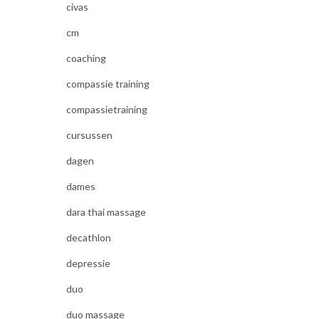
civas
cm
coaching
compassie training
compassietraining
cursussen
dagen
dames
dara thai massage
decathlon
depressie
duo
duo massage