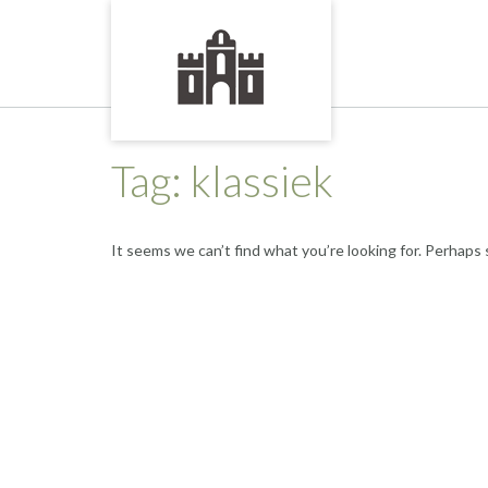
Skip
to
content
Tag:
klassiek
It seems we can’t find what you’re looking for. Perhaps 