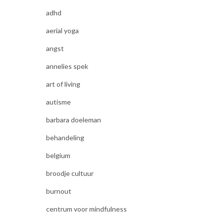
adhd
aerial yoga
angst
annelies spek
art of living
autisme
barbara doeleman
behandeling
belgium
broodje cultuur
burnout
centrum voor mindfulness