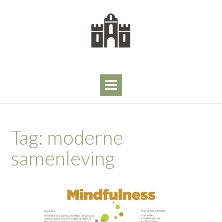
Skip
to
content
Tag:
moderne
samenleving