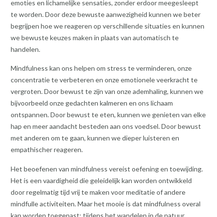
emoties en lichamelijke sensaties, zonder erdoor meegesleept
te worden. Door deze bewuste aanwezigheid kunnen we beter
begrijpen hoe we reageren op verschillende situaties en kunnen
we bewuste keuzes maken in plaats van automatisch te
handelen.
Mindfulness kan ons helpen om stress te verminderen, onze
concentratie te verbeteren en onze emotionele veerkracht te
vergroten. Door bewust te zijn van onze ademhaling, kunnen we
bijvoorbeeld onze gedachten kalmeren en ons lichaam
ontspannen. Door bewust te eten, kunnen we genieten van elke
hap en meer aandacht besteden aan ons voedsel. Door bewust
met anderen om te gaan, kunnen we dieper luisteren en
empathischer reageren.
Het beoefenen van mindfulness vereist oefening en toewijding.
Het is een vaardigheid die geleidelijk kan worden ontwikkeld
door regelmatig tijd vrij te maken voor meditatie of andere
mindfulle activiteiten. Maar het mooie is dat mindfulness overal
kan worden toegepast: tijdens het wandelen in de natuur,