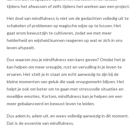
tijdens het afwassen of zelfs tijdens het werken aan een project.
Het doel van mindfulness is niet om de gedachten volledig uit te
schakelen of problemen op magische wijze op te lossen. Het
gaat erom bewustzijn te cultiveren, zodat we met meer
helderheid en wijsheid kunnen reageren op wat er zich in ons
leven afspeelt.
Dus waarom zou je mindfulness een kans geven? Omdat het je
kan helpen om meer vreugde, rust en vervulling in je leven te
ervaren. Het stelt je in staat om echt aanwezig te zijn bij de
kleine momenten van geluk die vaak onopgemerkt blijven. Het
helpt je ook om beter om te gaan met stressvolle situaties en
moeilijke emoties. Kortom, mindfulness kan je helpen om een
meer gebalanceerd en bewust leven te leiden.
Dus adem in, adem uit, en wees volledig aanwezig in dit moment.
Dat is de essentie van mindfulness.