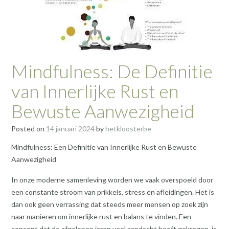
Mindfulness: De Definitie
van Innerlijke Rust en
Bewuste Aanwezigheid
Posted on
14 januari 2024
by
hetkloosterbe
Mindfulness: Een Definitie van Innerlijke Rust en Bewuste
Aanwezigheid
In onze moderne samenleving worden we vaak overspoeld door
een constante stroom van prikkels, stress en afleidingen. Het is
dan ook geen verrassing dat steeds meer mensen op zoek zijn
naar manieren om innerlijke rust en balans te vinden. Een
concept dat de afgelopen jaren veel aandacht heeft gekregen, is