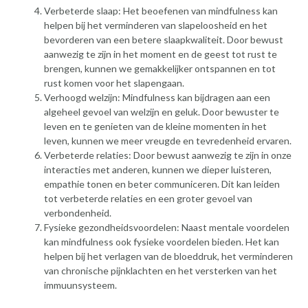
Verbeterde slaap: Het beoefenen van mindfulness kan
helpen bij het verminderen van slapeloosheid en het
bevorderen van een betere slaapkwaliteit. Door bewust
aanwezig te zijn in het moment en de geest tot rust te
brengen, kunnen we gemakkelijker ontspannen en tot
rust komen voor het slapengaan.
Verhoogd welzijn: Mindfulness kan bijdragen aan een
algeheel gevoel van welzijn en geluk. Door bewuster te
leven en te genieten van de kleine momenten in het
leven, kunnen we meer vreugde en tevredenheid ervaren.
Verbeterde relaties: Door bewust aanwezig te zijn in onze
interacties met anderen, kunnen we dieper luisteren,
empathie tonen en beter communiceren. Dit kan leiden
tot verbeterde relaties en een groter gevoel van
verbondenheid.
Fysieke gezondheidsvoordelen: Naast mentale voordelen
kan mindfulness ook fysieke voordelen bieden. Het kan
helpen bij het verlagen van de bloeddruk, het verminderen
van chronische pijnklachten en het versterken van het
immuunsysteem.