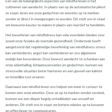
Een van de belangrijkste aspecten van mindful leven is het
cultiveren van aandacht. In plaats van op de automatische piloot
te staan, leren we onze gedachten en emoties op te merken
zonder er direct in meegezogen te worden. Dit stelt ons in staat
om bewuste keuzes te maken in plaats van reactief te handelen.
Het beoefenen van mindfulness kan vele voordelen bieden voor
zowel onze fysieke als mentale gezondheid. Onderzoek heeft
aangetoond dat regelmatige beoefening van mindfulness stress
kan verminderen, angst kan verminderen en ons algemene
welzijn kan bevorderen. Door bewust aandacht te schenken aan
onze ademhaling, lichaamssensaties en gedachten, kunnen we
stressvolle situaties beter hanteren en een gevoel van kalmte
en innerlijke rust ervaren.
Daarnaast kan mindful leven ons helpen om meer in contact te
komen met onze emoties. Door ze op te merken zonder oordeel,
kunnen we een dieper begrip ontwikkelen van onszelf en
anderen. Dit stelt ons in staat om betere relaties op te bouwen
en effectiever te communiceren.