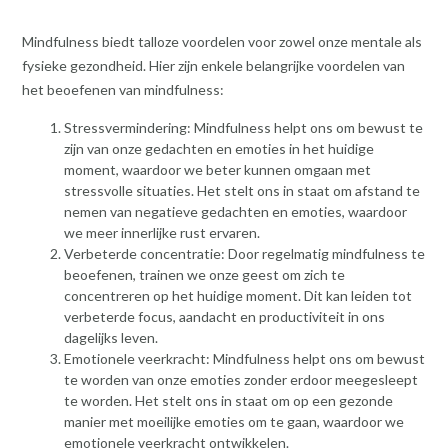
Mindfulness biedt talloze voordelen voor zowel onze mentale als
fysieke gezondheid. Hier zijn enkele belangrijke voordelen van
het beoefenen van mindfulness:
Stressvermindering: Mindfulness helpt ons om bewust te
zijn van onze gedachten en emoties in het huidige
moment, waardoor we beter kunnen omgaan met
stressvolle situaties. Het stelt ons in staat om afstand te
nemen van negatieve gedachten en emoties, waardoor
we meer innerlijke rust ervaren.
Verbeterde concentratie: Door regelmatig mindfulness te
beoefenen, trainen we onze geest om zich te
concentreren op het huidige moment. Dit kan leiden tot
verbeterde focus, aandacht en productiviteit in ons
dagelijks leven.
Emotionele veerkracht: Mindfulness helpt ons om bewust
te worden van onze emoties zonder erdoor meegesleept
te worden. Het stelt ons in staat om op een gezonde
manier met moeilijke emoties om te gaan, waardoor we
emotionele veerkracht ontwikkelen.