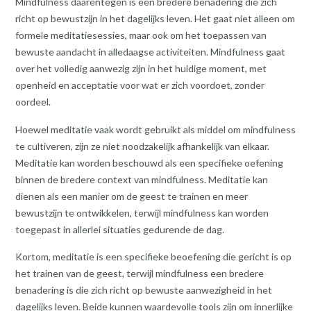
Mindfulness daarentegen is een bredere benadering die zich
richt op bewustzijn in het dagelijks leven. Het gaat niet alleen om
formele meditatiesessies, maar ook om het toepassen van
bewuste aandacht in alledaagse activiteiten. Mindfulness gaat
over het volledig aanwezig zijn in het huidige moment, met
openheid en acceptatie voor wat er zich voordoet, zonder
oordeel.
Hoewel meditatie vaak wordt gebruikt als middel om mindfulness
te cultiveren, zijn ze niet noodzakelijk afhankelijk van elkaar.
Meditatie kan worden beschouwd als een specifieke oefening
binnen de bredere context van mindfulness. Meditatie kan
dienen als een manier om de geest te trainen en meer
bewustzijn te ontwikkelen, terwijl mindfulness kan worden
toegepast in allerlei situaties gedurende de dag.
Kortom, meditatie is een specifieke beoefening die gericht is op
het trainen van de geest, terwijl mindfulness een bredere
benadering is die zich richt op bewuste aanwezigheid in het
dagelijks leven. Beide kunnen waardevolle tools zijn om innerlijke