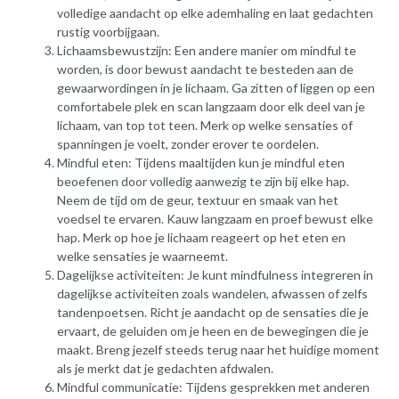
volledige aandacht op elke ademhaling en laat gedachten
rustig voorbijgaan.
Lichaamsbewustzijn: Een andere manier om mindful te
worden, is door bewust aandacht te besteden aan de
gewaarwordingen in je lichaam. Ga zitten of liggen op een
comfortabele plek en scan langzaam door elk deel van je
lichaam, van top tot teen. Merk op welke sensaties of
spanningen je voelt, zonder erover te oordelen.
Mindful eten: Tijdens maaltijden kun je mindful eten
beoefenen door volledig aanwezig te zijn bij elke hap.
Neem de tijd om de geur, textuur en smaak van het
voedsel te ervaren. Kauw langzaam en proef bewust elke
hap. Merk op hoe je lichaam reageert op het eten en
welke sensaties je waarneemt.
Dagelijkse activiteiten: Je kunt mindfulness integreren in
dagelijkse activiteiten zoals wandelen, afwassen of zelfs
tandenpoetsen. Richt je aandacht op de sensaties die je
ervaart, de geluiden om je heen en de bewegingen die je
maakt. Breng jezelf steeds terug naar het huidige moment
als je merkt dat je gedachten afdwalen.
Mindful communicatie: Tijdens gesprekken met anderen