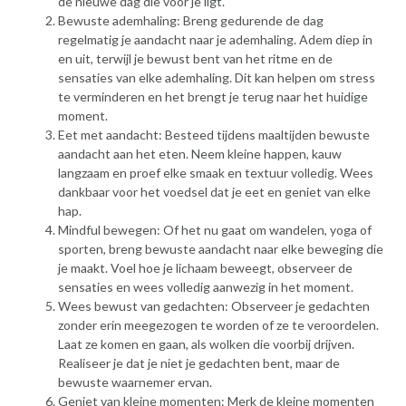
de nieuwe dag die voor je ligt.
Bewuste ademhaling: Breng gedurende de dag
regelmatig je aandacht naar je ademhaling. Adem diep in
en uit, terwijl je bewust bent van het ritme en de
sensaties van elke ademhaling. Dit kan helpen om stress
te verminderen en het brengt je terug naar het huidige
moment.
Eet met aandacht: Besteed tijdens maaltijden bewuste
aandacht aan het eten. Neem kleine happen, kauw
langzaam en proef elke smaak en textuur volledig. Wees
dankbaar voor het voedsel dat je eet en geniet van elke
hap.
Mindful bewegen: Of het nu gaat om wandelen, yoga of
sporten, breng bewuste aandacht naar elke beweging die
je maakt. Voel hoe je lichaam beweegt, observeer de
sensaties en wees volledig aanwezig in het moment.
Wees bewust van gedachten: Observeer je gedachten
zonder erin meegezogen te worden of ze te veroordelen.
Laat ze komen en gaan, als wolken die voorbij drijven.
Realiseer je dat je niet je gedachten bent, maar de
bewuste waarnemer ervan.
Geniet van kleine momenten: Merk de kleine momenten