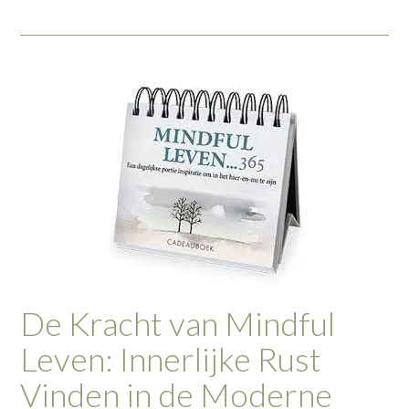
De Kracht van Mindful
Leven: Innerlijke Rust
Vinden in de Moderne