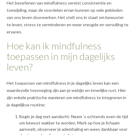
Het beoefenen van mindfulness vereist consistentie en
toewijding, maar de voordelen ervan kunnen op vele gebieden
van ons leven doorwerken. Het stelt ons in staat om bewuster
te leven, stress te verminderen en meer vreugde en vervulling te
ervaren.
Hoe kan ik mindfulness
toepassen in mijn dagelijks
leven?
Het toepassen van mindfulness in je dagelijks leven kan een
waardevolle toevoeging zijn aan je welzijn en innerlijke rust. Hier
zijn enkele praktische manieren om mindfulness te integreren in
je dagelijkse routine:
Begin je dag met aandacht: Neem ’s ochtends even de tijd
om bewust wakker te worden. Merk op hoe je lichaam
aanvoelt, observeer je ademhaling en wees dankbaar voor