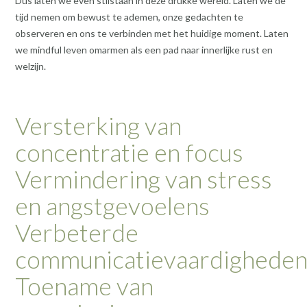
Dus laten we even stilstaan in deze drukke wereld. Laten we de
tijd nemen om bewust te ademen, onze gedachten te
observeren en ons te verbinden met het huidige moment. Laten
we mindful leven omarmen als een pad naar innerlijke rust en
welzijn.
Versterking van
concentratie en focus
Vermindering van stress
en angstgevoelens
Verbeterde
communicatievaardighede
Toename van