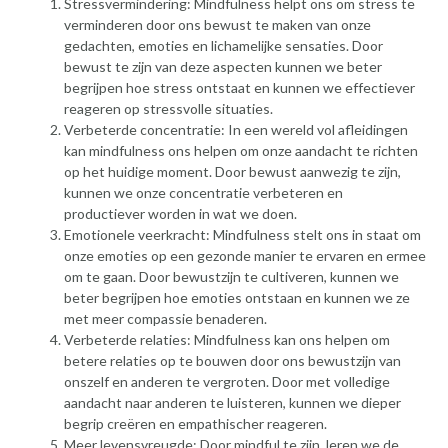
Stressvermindering: Mindfulness helpt ons om stress te
verminderen door ons bewust te maken van onze
gedachten, emoties en lichamelijke sensaties. Door
bewust te zijn van deze aspecten kunnen we beter
begrijpen hoe stress ontstaat en kunnen we effectiever
reageren op stressvolle situaties.
Verbeterde concentratie: In een wereld vol afleidingen
kan mindfulness ons helpen om onze aandacht te richten
op het huidige moment. Door bewust aanwezig te zijn,
kunnen we onze concentratie verbeteren en
productiever worden in wat we doen.
Emotionele veerkracht: Mindfulness stelt ons in staat om
onze emoties op een gezonde manier te ervaren en ermee
om te gaan. Door bewustzijn te cultiveren, kunnen we
beter begrijpen hoe emoties ontstaan en kunnen we ze
met meer compassie benaderen.
Verbeterde relaties: Mindfulness kan ons helpen om
betere relaties op te bouwen door ons bewustzijn van
onszelf en anderen te vergroten. Door met volledige
aandacht naar anderen te luisteren, kunnen we dieper
begrip creëren en empathischer reageren.
Meer levensvreugde: Door mindful te zijn, leren we de