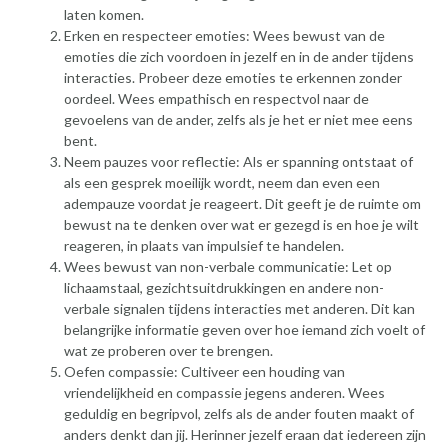
laten komen.
Erken en respecteer emoties: Wees bewust van de
emoties die zich voordoen in jezelf en in de ander tijdens
interacties. Probeer deze emoties te erkennen zonder
oordeel. Wees empathisch en respectvol naar de
gevoelens van de ander, zelfs als je het er niet mee eens
bent.
Neem pauzes voor reflectie: Als er spanning ontstaat of
als een gesprek moeilijk wordt, neem dan even een
adempauze voordat je reageert. Dit geeft je de ruimte om
bewust na te denken over wat er gezegd is en hoe je wilt
reageren, in plaats van impulsief te handelen.
Wees bewust van non-verbale communicatie: Let op
lichaamstaal, gezichtsuitdrukkingen en andere non-
verbale signalen tijdens interacties met anderen. Dit kan
belangrijke informatie geven over hoe iemand zich voelt of
wat ze proberen over te brengen.
Oefen compassie: Cultiveer een houding van
vriendelijkheid en compassie jegens anderen. Wees
geduldig en begripvol, zelfs als de ander fouten maakt of
anders denkt dan jij. Herinner jezelf eraan dat iedereen zijn