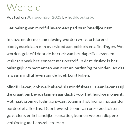
Wereld
Posted on
30 november 2023
by
hetkloosterbe
Het belang van mindful leven: een pad naar innerlijke rust
In onze moderne samenleving worden we voortdurend
blootgesteld aan een overvloed aan prikkels en afleidingen. We
worden geleefd door de hectiek van het dagelijks leven en
verliezen vaak het contact met onszelf. In deze drukte is het
belangrijk om momenten van rust en bezinning te vinden, en dat
is waar mindful leven om de hoek komt kijken.
Mindful leven, ook wel bekend als mindfulness, is een levensstijl
die draait om bewustzijn en aandacht voor het huidige moment.
Het gaat erom volledig aanwezig te zijn in het hier en nu, zonder
oordeel of afleiding. Door bewust te zijn van onze gedachten,
gevoelens en lichamelijke sensaties, kunnen we een diepere
verbinding met onszelf creëren.