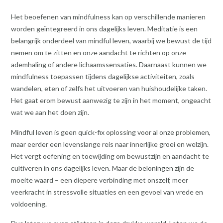
Het beoefenen van mindfulness kan op verschillende manieren
worden geïntegreerd in ons dagelijks leven. Meditatie is een
belangrijk onderdeel van mindful leven, waarbij we bewust de tijd
nemen om te zitten en onze aandacht te richten op onze
ademhaling of andere lichaamssensaties. Daarnaast kunnen we
mindfulness toepassen tijdens dagelijkse activiteiten, zoals
wandelen, eten of zelfs het uitvoeren van huishoudelijke taken.
Het gaat erom bewust aanwezig te zijn in het moment, ongeacht
wat we aan het doen zijn.
Mindful leven is geen quick-fix oplossing voor al onze problemen,
maar eerder een levenslange reis naar innerlijke groei en welzijn.
Het vergt oefening en toewijding om bewustzijn en aandacht te
cultiveren in ons dagelijks leven. Maar de beloningen zijn de
moeite waard – een diepere verbinding met onszelf, meer
veerkracht in stressvolle situaties en een gevoel van vrede en
voldoening.