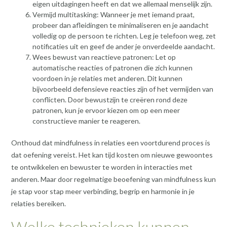
eigen uitdagingen heeft en dat we allemaal menselijk zijn.
Vermijd multitasking: Wanneer je met iemand praat,
probeer dan afleidingen te minimaliseren en je aandacht
volledig op de persoon te richten. Leg je telefoon weg, zet
notificaties uit en geef de ander je onverdeelde aandacht.
Wees bewust van reactieve patronen: Let op
automatische reacties of patronen die zich kunnen
voordoen in je relaties met anderen. Dit kunnen
bijvoorbeeld defensieve reacties zijn of het vermijden van
conflicten. Door bewustzijn te creëren rond deze
patronen, kun je ervoor kiezen om op een meer
constructieve manier te reageren.
Onthoud dat mindfulness in relaties een voortdurend proces is
dat oefening vereist. Het kan tijd kosten om nieuwe gewoontes
te ontwikkelen en bewuster te worden in interacties met
anderen. Maar door regelmatige beoefening van mindfulness kun
je stap voor stap meer verbinding, begrip en harmonie in je
relaties bereiken.
Welke technieken kunnen