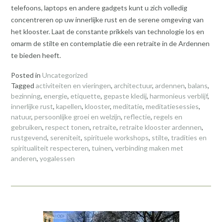
telefoons, laptops en andere gadgets kunt u zich volledig
concentreren op uw innerlijke rust en de serene omgeving van
het klooster. Laat de constante prikkels van technologie los en
omarm de stilte en contemplatie die een retraite in de Ardennen
te bieden heeft.
Posted in
Uncategorized
Tagged
activiteiten en vieringen
,
architectuur
,
ardennen
,
balans
,
bezinning
,
energie
,
etiquette
,
gepaste kledij
,
harmonieus verblijf
,
innerlijke rust
,
kapellen
,
klooster
,
meditatie
,
meditatiesessies
,
natuur
,
persoonlijke groei en welzijn
,
reflectie
,
regels en
gebruiken
,
respect tonen
,
retraite
,
retraite klooster ardennen
,
rustgevend
,
sereniteit
,
spirituele workshops
,
stilte
,
tradities en
spiritualiteit respecteren
,
tuinen
,
verbinding maken met
anderen
,
yogalessen