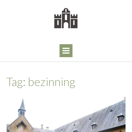
Skip
to
content
Tag:
bezinning