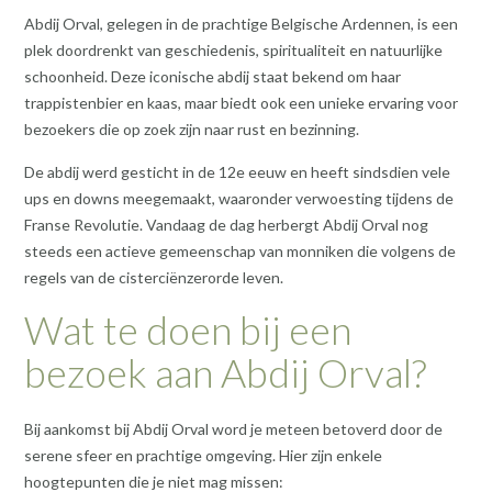
Abdij Orval, gelegen in de prachtige Belgische Ardennen, is een
plek doordrenkt van geschiedenis, spiritualiteit en natuurlijke
schoonheid. Deze iconische abdij staat bekend om haar
trappistenbier en kaas, maar biedt ook een unieke ervaring voor
bezoekers die op zoek zijn naar rust en bezinning.
De abdij werd gesticht in de 12e eeuw en heeft sindsdien vele
ups en downs meegemaakt, waaronder verwoesting tijdens de
Franse Revolutie. Vandaag de dag herbergt Abdij Orval nog
steeds een actieve gemeenschap van monniken die volgens de
regels van de cisterciënzerorde leven.
Wat te doen bij een
bezoek aan Abdij Orval?
Bij aankomst bij Abdij Orval word je meteen betoverd door de
serene sfeer en prachtige omgeving. Hier zijn enkele
hoogtepunten die je niet mag missen: