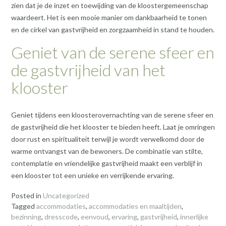
zien dat je de inzet en toewijding van de kloostergemeenschap
waardeert. Het is een mooie manier om dankbaarheid te tonen
en de cirkel van gastvrijheid en zorgzaamheid in stand te houden.
Geniet van de serene sfeer en
de gastvrijheid van het
klooster
Geniet tijdens een kloosterovernachting van de serene sfeer en
de gastvrijheid die het klooster te bieden heeft. Laat je omringen
door rust en spiritualiteit terwijl je wordt verwelkomd door de
warme ontvangst van de bewoners. De combinatie van stilte,
contemplatie en vriendelijke gastvrijheid maakt een verblijf in
een klooster tot een unieke en verrijkende ervaring.
Posted in
Uncategorized
Tagged
accommodaties
,
accommodaties en maaltijden
,
bezinning
,
dresscode
,
eenvoud
,
ervaring
,
gastvrijheid
,
innerlijke