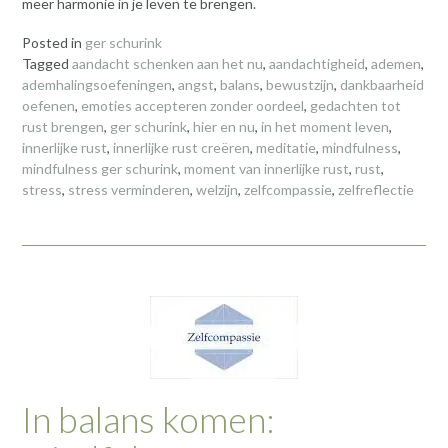
meer harmonie in je leven te brengen.
Posted in
ger schurink
Tagged
aandacht schenken aan het nu
,
aandachtigheid
,
ademen
,
ademhalingsoefeningen
,
angst
,
balans
,
bewustzijn
,
dankbaarheid
oefenen
,
emoties accepteren zonder oordeel
,
gedachten tot
rust brengen
,
ger schurink
,
hier en nu
,
in het moment leven
,
innerlijke rust
,
innerlijke rust creëren
,
meditatie
,
mindfulness
,
mindfulness ger schurink
,
moment van innerlijke rust
,
rust
,
stress
,
stress verminderen
,
welzijn
,
zelfcompassie
,
zelfreflectie
In balans komen: