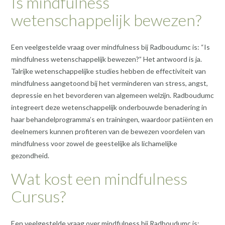
Is mindfulness
wetenschappelijk bewezen?
Een veelgestelde vraag over mindfulness bij Radboudumc is: “Is
mindfulness wetenschappelijk bewezen?” Het antwoord is ja.
Talrijke wetenschappelijke studies hebben de effectiviteit van
mindfulness aangetoond bij het verminderen van stress, angst,
depressie en het bevorderen van algemeen welzijn. Radboudumc
integreert deze wetenschappelijk onderbouwde benadering in
haar behandelprogramma’s en trainingen, waardoor patiënten en
deelnemers kunnen profiteren van de bewezen voordelen van
mindfulness voor zowel de geestelijke als lichamelijke
gezondheid.
Wat kost een mindfulness
Cursus?
Een veelgestelde vraag over mindfulness bij Radboudumc is: