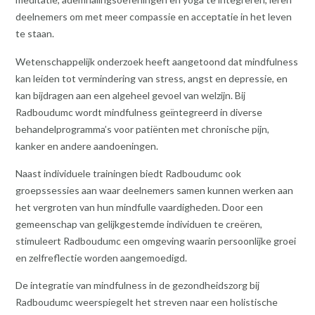
deelnemers om met meer compassie en acceptatie in het leven
te staan.
Wetenschappelijk onderzoek heeft aangetoond dat mindfulness
kan leiden tot vermindering van stress, angst en depressie, en
kan bijdragen aan een algeheel gevoel van welzijn. Bij
Radboudumc wordt mindfulness geïntegreerd in diverse
behandelprogramma’s voor patiënten met chronische pijn,
kanker en andere aandoeningen.
Naast individuele trainingen biedt Radboudumc ook
groepssessies aan waar deelnemers samen kunnen werken aan
het vergroten van hun mindfulle vaardigheden. Door een
gemeenschap van gelijkgestemde individuen te creëren,
stimuleert Radboudumc een omgeving waarin persoonlijke groei
en zelfreflectie worden aangemoedigd.
De integratie van mindfulness in de gezondheidszorg bij
Radboudumc weerspiegelt het streven naar een holistische