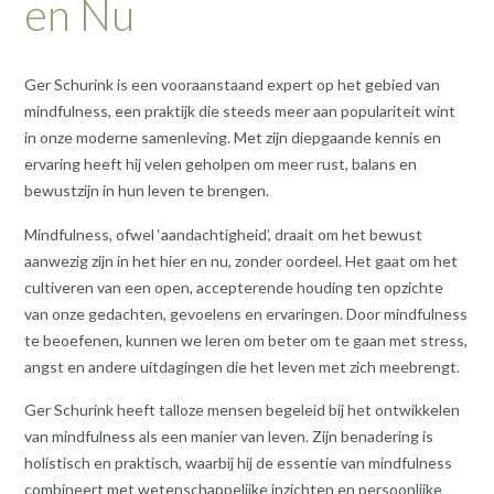
en Nu
Ger Schurink is een vooraanstaand expert op het gebied van
mindfulness, een praktijk die steeds meer aan populariteit wint
in onze moderne samenleving. Met zijn diepgaande kennis en
ervaring heeft hij velen geholpen om meer rust, balans en
bewustzijn in hun leven te brengen.
Mindfulness, ofwel ‘aandachtigheid’, draait om het bewust
aanwezig zijn in het hier en nu, zonder oordeel. Het gaat om het
cultiveren van een open, accepterende houding ten opzichte
van onze gedachten, gevoelens en ervaringen. Door mindfulness
te beoefenen, kunnen we leren om beter om te gaan met stress,
angst en andere uitdagingen die het leven met zich meebrengt.
Ger Schurink heeft talloze mensen begeleid bij het ontwikkelen
van mindfulness als een manier van leven. Zijn benadering is
holistisch en praktisch, waarbij hij de essentie van mindfulness
combineert met wetenschappelijke inzichten en persoonlijke