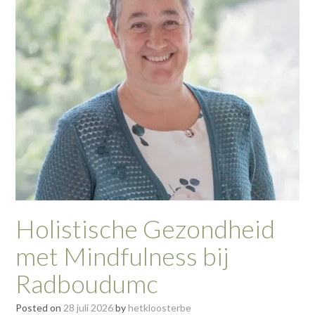
Holistische Gezondheid
met Mindfulness bij
Radboudumc
Posted on
28 juli 2026
by
hetkloosterbe