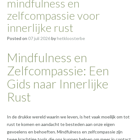
mindfulness en
zelfcompassie voor
innerlijke rust
Posted on
07 juli 2026
by
hetkloosterbe
Mindfulness en
Zelfcompassie: Een
Gids naar Innerlijke
Rust
In de drukke wereld waarin we leven, is het vaak moeilijk om tot
rust te komen en aandacht te besteden aan onze eigen
gevoelens en behoeften. Mindfulness en zelfcompassie zijn
twee krachtige tools die ons kunnen helpen om meer in contact