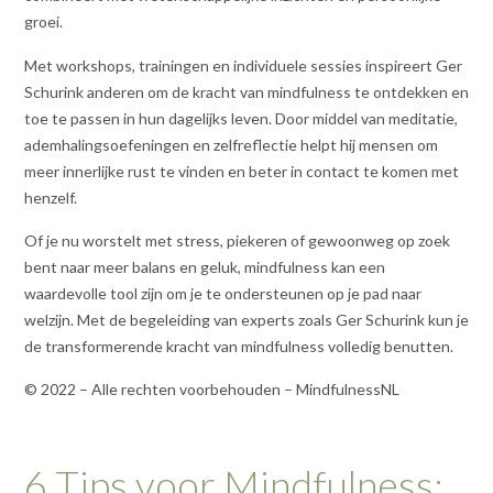
groei.
Met workshops, trainingen en individuele sessies inspireert Ger
Schurink anderen om de kracht van mindfulness te ontdekken en
toe te passen in hun dagelijks leven. Door middel van meditatie,
ademhalingsoefeningen en zelfreflectie helpt hij mensen om
meer innerlijke rust te vinden en beter in contact te komen met
henzelf.
Of je nu worstelt met stress, piekeren of gewoonweg op zoek
bent naar meer balans en geluk, mindfulness kan een
waardevolle tool zijn om je te ondersteunen op je pad naar
welzijn. Met de begeleiding van experts zoals Ger Schurink kun je
de transformerende kracht van mindfulness volledig benutten.
© 2022 – Alle rechten voorbehouden – MindfulnessNL
6 Tips voor Mindfulness: