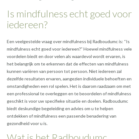
Is mindfulness echt goed voor
iedereen?
Een veelgestelde vraag over mindfulness bij Radboudumc is: “Is
mindfulness echt goed voor iedereen?” Hoewel mindfulness vele
voordelen biedt en door velen als waardevol wordt ervaren, is
het belangrijk om te erkennen dat de effecten van mindfulness
kunnen variëren van persoon tot persoon. Niet iedereen zal
dezelfde resultaten ervaren, aangezien individuele behoeften en
omstandigheden een rol spelen. Het is daarom raadzaam om met
een professional te overleggen en te beoordelen of mindfulness
geschikt is voor uw specifieke situatie en doelen. Radboudumc
biedt deskundige begeleiding en advies om u te helpen
ontdekken of mindfulness een passende benadering van
gezondheid voor u is.
Wat is het Radboudumc