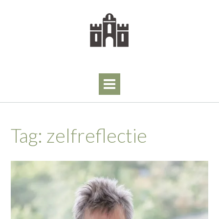
Skip
to
content
Tag:
zelfreflectie