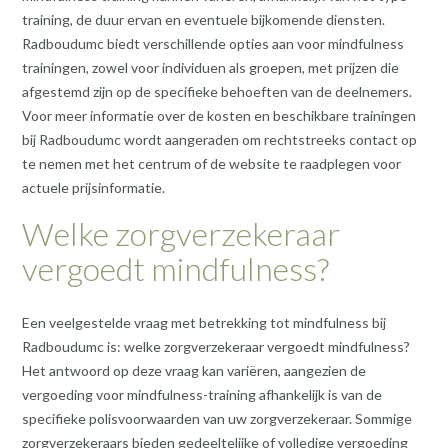
training, de duur ervan en eventuele bijkomende diensten.
Radboudumc biedt verschillende opties aan voor mindfulness
trainingen, zowel voor individuen als groepen, met prijzen die
afgestemd zijn op de specifieke behoeften van de deelnemers.
Voor meer informatie over de kosten en beschikbare trainingen
bij Radboudumc wordt aangeraden om rechtstreeks contact op
te nemen met het centrum of de website te raadplegen voor
actuele prijsinformatie.
Welke zorgverzekeraar
vergoedt mindfulness?
Een veelgestelde vraag met betrekking tot mindfulness bij
Radboudumc is: welke zorgverzekeraar vergoedt mindfulness?
Het antwoord op deze vraag kan variëren, aangezien de
vergoeding voor mindfulness-training afhankelijk is van de
specifieke polisvoorwaarden van uw zorgverzekeraar. Sommige
zorgverzekeraars bieden gedeeltelijke of volledige vergoeding