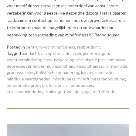
voor mindfulness-cursussen als onderdeel van aanvullende
verzekeringen voor geestelijke gezondheidszorg. Het is daarom
raadzaam om contact op te nemen met uw zorgverzekeraar om
te informeren naar de mogelijkheden en voorwaarden met
betrekking tot vergoeding van mindfulness bij Radboudumc.
Posted in
centrum voor mindfulness
,
radboudumc
Tagged
aandacht
,
acceptatie
,
ademhalingsoefeningen
,
angstvermindering
,
bewustwording
,
chronische pijn
,
compassie
,
depressievermindering
,
gezondheid
,
gezondheidszorgintegratie
,
groepssessies
,
holistische benadering
,
kanker
,
meditatie
,
mindfulle vaardigheden
,
mindfulness
,
mindfulness radboudumc
,
persoonlijke groei
,
professionals
,
radboudumc
,
stressvermindering
,
trainingen
,
welzijn
,
yoga
,
zelfreflectie