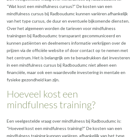
“Wat kost een mindfulness cursus?” De kosten van een
mindfulness cursus bij Radboudumc kunnen variëren afhankelijk
van het type cursus, de duur en eventuele bijkomende diensten.
Over het algemeen worden de tarieven voor mindfulness
trainingen bij Radboudumc transparant gecommuniceerd en
kunnen patiënten en deelnemers informatie verkrijgen over de
prijzen via de officiële website of door contact op te nemen met
het centrum. Het is belangrijk om te benadrukken dat investeren
in een mindfulness cursus bij Radboudumc niet alleen een
financiële, maar ook een waardevolle investering in mentale en
fysieke gezondheid kan zijn.
Hoeveel kost een
mindfulness training?
Een veelgestelde vraag over mindfulness bij Radboudumc is:
“Hoeveel kost een mindfulness training?” De kosten van een
mindfulness training kunnen variëren, afhankelijk van het type