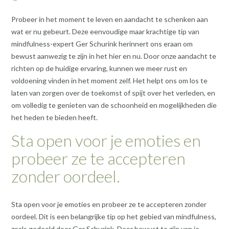
Probeer in het moment te leven en aandacht te schenken aan
wat er nu gebeurt. Deze eenvoudige maar krachtige tip van
mindfulness-expert Ger Schurink herinnert ons eraan om
bewust aanwezig te zijn in het hier en nu. Door onze aandacht te
richten op de huidige ervaring, kunnen we meer rust en
voldoening vinden in het moment zelf. Het helpt ons om los te
laten van zorgen over de toekomst of spijt over het verleden, en
om volledig te genieten van de schoonheid en mogelijkheden die
het heden te bieden heeft.
Sta open voor je emoties en
probeer ze te accepteren
zonder oordeel.
Sta open voor je emoties en probeer ze te accepteren zonder
oordeel. Dit is een belangrijke tip op het gebied van mindfulness,
zoals gedeeld door Ger Schurink. Door bewust te zijn van je