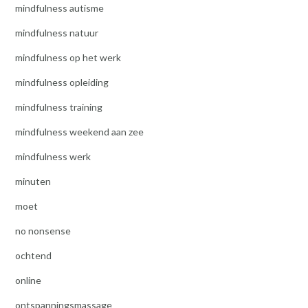
mindfulness autisme
mindfulness natuur
mindfulness op het werk
mindfulness opleiding
mindfulness training
mindfulness weekend aan zee
mindfulness werk
minuten
moet
no nonsense
ochtend
online
ontspanningsmassage