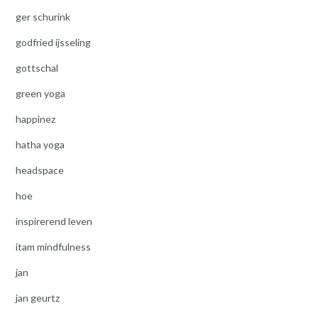
ger schurink
godfried ijsseling
gottschal
green yoga
happinez
hatha yoga
headspace
hoe
inspirerend leven
itam mindfulness
jan
jan geurtz