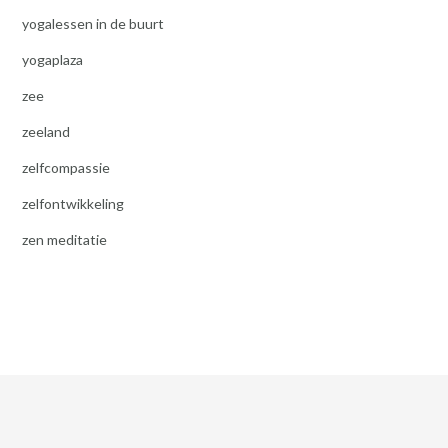
yogalessen in de buurt
yogaplaza
zee
zeeland
zelfcompassie
zelfontwikkeling
zen meditatie