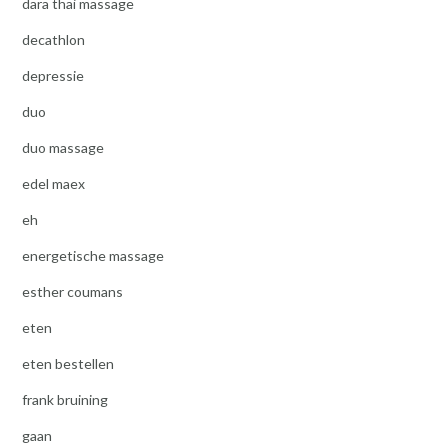
dara thai massage
decathlon
depressie
duo
duo massage
edel maex
eh
energetische massage
esther coumans
eten
eten bestellen
frank bruining
gaan