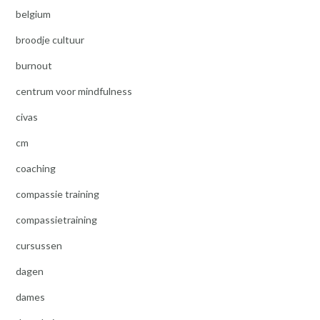
belgium
broodje cultuur
burnout
centrum voor mindfulness
civas
cm
coaching
compassie training
compassietraining
cursussen
dagen
dames