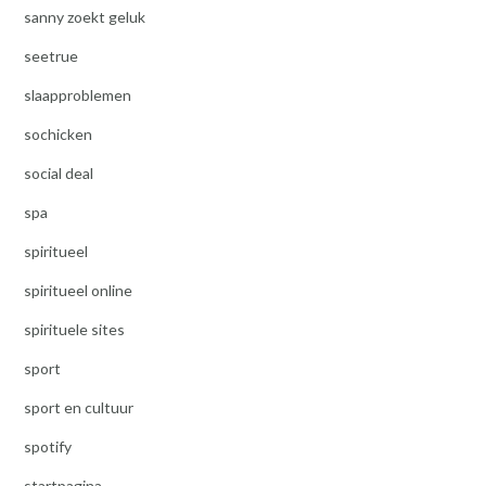
sanny zoekt geluk
seetrue
slaapproblemen
sochicken
social deal
spa
spiritueel
spiritueel online
spirituele sites
sport
sport en cultuur
spotify
startpagina