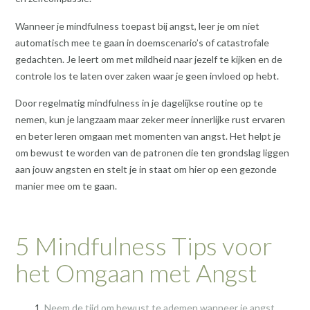
Wanneer je mindfulness toepast bij angst, leer je om niet
automatisch mee te gaan in doemscenario’s of catastrofale
gedachten. Je leert om met mildheid naar jezelf te kijken en de
controle los te laten over zaken waar je geen invloed op hebt.
Door regelmatig mindfulness in je dagelijkse routine op te
nemen, kun je langzaam maar zeker meer innerlijke rust ervaren
en beter leren omgaan met momenten van angst. Het helpt je
om bewust te worden van de patronen die ten grondslag liggen
aan jouw angsten en stelt je in staat om hier op een gezonde
manier mee om te gaan.
5 Mindfulness Tips voor
het Omgaan met Angst
Neem de tijd om bewust te ademen wanneer je angst