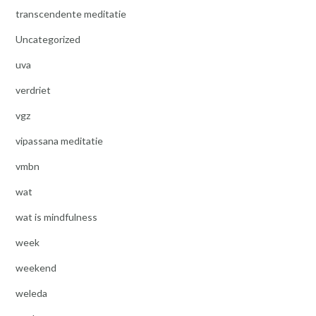
transcendente meditatie
Uncategorized
uva
verdriet
vgz
vipassana meditatie
vmbn
wat
wat is mindfulness
week
weekend
weleda