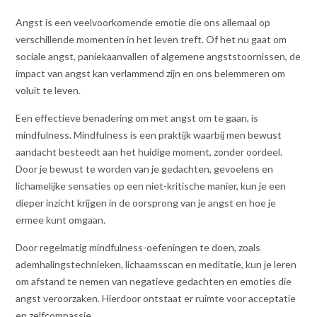
Angst is een veelvoorkomende emotie die ons allemaal op
verschillende momenten in het leven treft. Of het nu gaat om
sociale angst, paniekaanvallen of algemene angststoornissen, de
impact van angst kan verlammend zijn en ons belemmeren om
voluit te leven.
Een effectieve benadering om met angst om te gaan, is
mindfulness. Mindfulness is een praktijk waarbij men bewust
aandacht besteedt aan het huidige moment, zonder oordeel.
Door je bewust te worden van je gedachten, gevoelens en
lichamelijke sensaties op een niet-kritische manier, kun je een
dieper inzicht krijgen in de oorsprong van je angst en hoe je
ermee kunt omgaan.
Door regelmatig mindfulness-oefeningen te doen, zoals
ademhalingstechnieken, lichaamsscan en meditatie, kun je leren
om afstand te nemen van negatieve gedachten en emoties die
angst veroorzaken. Hierdoor ontstaat er ruimte voor acceptatie
en zelfcompassie.