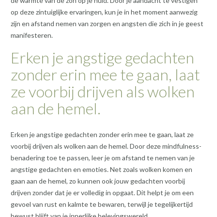
de warmte van de zon op je huid. Door je aandacht te vestigen
op deze zintuiglijke ervaringen, kun je in het moment aanwezig
zijn en afstand nemen van zorgen en angsten die zich in je geest
manifesteren.
Erken je angstige gedachten
zonder erin mee te gaan, laat
ze voorbij drijven als wolken
aan de hemel.
Erken je angstige gedachten zonder erin mee te gaan, laat ze
voorbij drijven als wolken aan de hemel. Door deze mindfulness-
benadering toe te passen, leer je om afstand te nemen van je
angstige gedachten en emoties. Net zoals wolken komen en
gaan aan de hemel, zo kunnen ook jouw gedachten voorbij
drijven zonder dat je er volledig in opgaat. Dit helpt je om een
gevoel van rust en kalmte te bewaren, terwijl je tegelijkertijd
bewust blijft van je innerlijke belevingswereld.