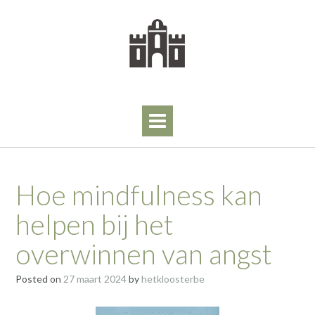
Skip
to
content
Hoe mindfulness kan
helpen bij het
overwinnen van angst
Posted on
27 maart 2024
by
hetkloosterbe