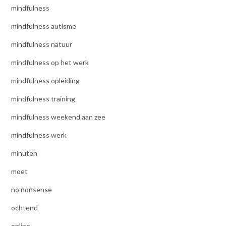
mindfulness
mindfulness autisme
mindfulness natuur
mindfulness op het werk
mindfulness opleiding
mindfulness training
mindfulness weekend aan zee
mindfulness werk
minuten
moet
no nonsense
ochtend
online