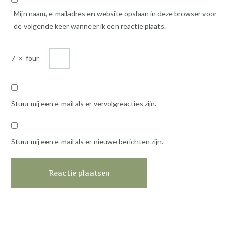
Mijn naam, e-mailadres en website opslaan in deze browser voor
de volgende keer wanneer ik een reactie plaats.
7
×
four
=
Stuur mij een e-mail als er vervolgreacties zijn.
Stuur mij een e-mail als er nieuwe berichten zijn.