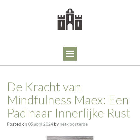
Skip
to
content
De Kracht van
Mindfulness Maex: Een
Pad naar Innerlijke Rust
Posted on
05 april 2024
by
hetkloosterbe