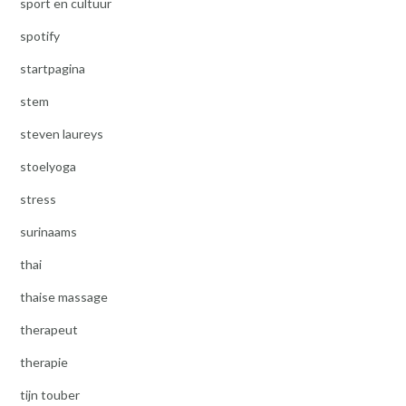
sport en cultuur
spotify
startpagina
stem
steven laureys
stoelyoga
stress
surinaams
thai
thaise massage
therapeut
therapie
tijn touber