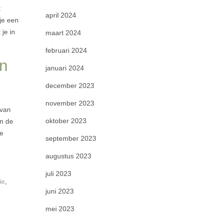
t
april 2024
je een
 je in
maart 2024
februari 2024
en
januari 2024
december 2023
november 2023
 van
oktober 2023
an de
je
september 2023
augustus 2023
juli 2023
ie
,
juni 2023
mei 2023