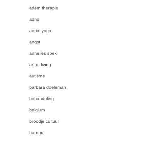
adem therapie
adhd
aerial yoga
angst
annelies spek
art of living
autisme
barbara doeleman
behandeling
belgium
broodje cultuur
burnout