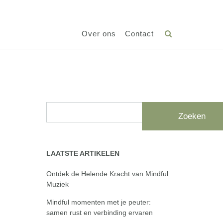
Over ons
Contact
Zoeken
LAATSTE ARTIKELEN
Ontdek de Helende Kracht van Mindful
Muziek
Mindful momenten met je peuter:
samen rust en verbinding ervaren