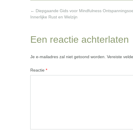
Post
←
Diepgaande Gids voor Mindfulness Ontspanningsoe
navigation
Innerlijke Rust en Welzijn
Een reactie achterlaten
Je e-mailadres zal niet getoond worden.
Vereiste veld
Reactie
*