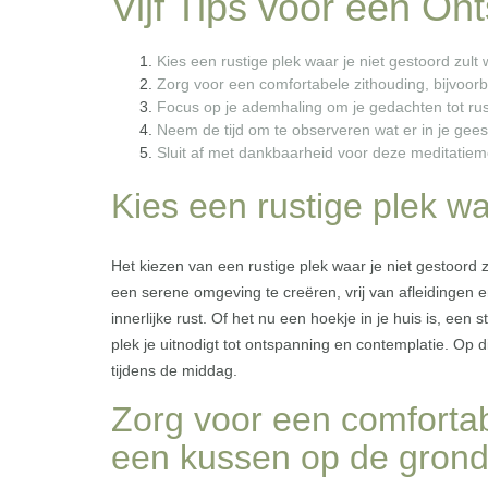
Vijf Tips voor een O
Kies een rustige plek waar je niet gestoord zult
Zorg voor een comfortabele zithouding, bijvoor
Focus op je ademhaling om je gedachten tot rus
Neem de tijd om te observeren wat er in je gee
Sluit af met dankbaarheid voor deze meditatiem
Kies een rustige plek wa
Het kiezen van een rustige plek waar je niet gestoord 
een serene omgeving te creëren, vrij van afleidingen e
innerlijke rust. Of het nu een hoekje in je huis is, een 
plek je uitnodigt tot ontspanning en contemplatie. Op 
tijdens de middag.
Zorg voor een comfortab
een kussen op de grond 