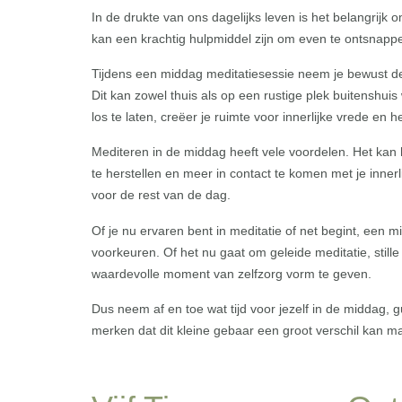
In de drukte van ons dagelijks leven is het belangrijk
kan een krachtig hulpmiddel zijn om even te ontsnappe
Tijdens een middag meditatiesessie neem je bewust de t
Dit kan zowel thuis als op een rustige plek buitenshu
los te laten, creëer je ruimte voor innerlijke vrede en h
Mediteren in de middag heeft vele voordelen. Het kan 
te herstellen en meer in contact te komen met je inner
voor de rest van de dag.
Of je nu ervaren bent in meditatie of net begint, ee
voorkeuren. Of het nu gaat om geleide meditatie, stille
waardevolle moment van zelfzorg vorm te geven.
Dus neem af en toe wat tijd voor jezelf in de middag, g
merken dat dit kleine gebaar een groot verschil kan ma