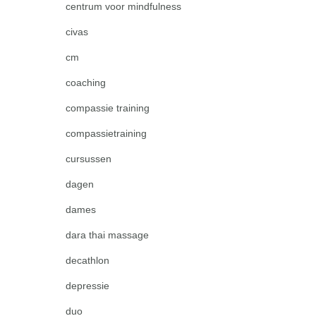
centrum voor mindfulness
civas
cm
coaching
compassie training
compassietraining
cursussen
dagen
dames
dara thai massage
decathlon
depressie
duo