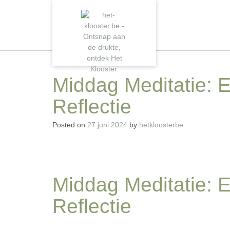
Skip
to
content
Middag Meditatie: 
Reflectie
Posted on
27 juni 2024
by
hetkloosterbe
Middag Meditatie: 
Reflectie