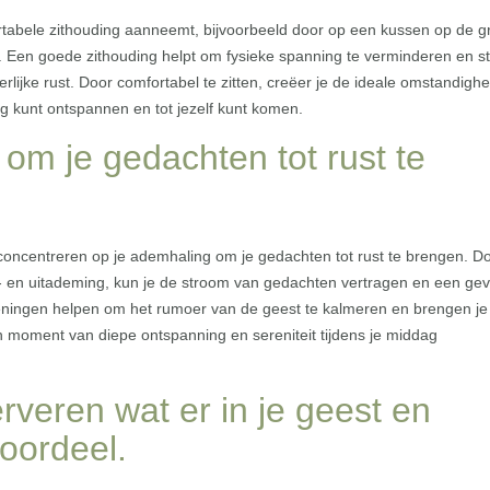
ortabele zithouding aanneemt, bijvoorbeeld door op een kussen op de g
d. Een goede zithouding helpt om fysieke spanning te verminderen en ste
erlijke rust. Door comfortabel te zitten, creëer je de ideale omstandigh
ig kunt ontspannen en tot jezelf kunt komen.
om je gedachten tot rust te
 concentreren op je ademhaling om je gedachten tot rust te brengen. D
n- en uitademing, kun je de stroom van gedachten vertragen en een gev
feningen helpen om het rumoer van de geest te kalmeren en brengen je
n moment van diepe ontspanning en sereniteit tijdens je middag
rveren wat er in je geest en
oordeel.