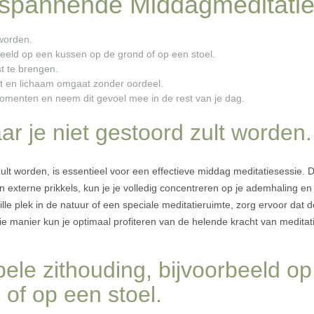
ntspannende Middagmeditati
 worden.
beeld op een kussen op de grond of op een stoel.
t te brengen.
st en lichaam omgaat zonder oordeel.
omenten en neem dit gevoel mee in de rest van je dag.
ar je niet gestoord zult worden.
zult worden, is essentieel voor een effectieve middag meditatiesessie. 
n externe prikkels, kun je je volledig concentreren op je ademhaling en
stille plek in de natuur of een speciale meditatieruimte, zorg ervoor dat 
die manier kun je optimaal profiteren van de helende kracht van meditat
ele zithouding, bijvoorbeeld op
of op een stoel.