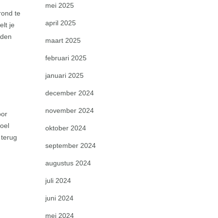
mei 2025
rond te
april 2025
lt je
eden
maart 2025
februari 2025
januari 2025
december 2024
november 2024
oor
oel
oktober 2024
 terug
september 2024
augustus 2024
juli 2024
juni 2024
mei 2024