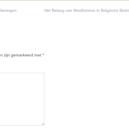
feningen:
Het Belang van Mindfulness in Belgische Bedr
en zijn gemarkeerd met
*