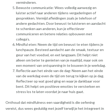
verminderen.
Bewuste communicatie: Wees volledig aanwezig en
luister actief naar anderen tijdens vergaderingen of
gesprekken. Vermijd afleidingen zoals je telefoon of
andere gedachten. Door bewust te luisteren en aandacht
te schenken aan anderen, kun je effectiever
communiceren en betere relaties opbouwen met
collega’s.
Mindful eten: Neem de tijd om bewust te eten tijdens je
lunchpauze. Besteed aandacht aan de smaak, textuur en
geur van het voedsel, en eet langzaam. Dit helpt niet
alleen om beter te genieten van je maaltijd, maar ook om
een moment van ontspanning in te bouwen in je werkdag.
Reflectie aan het einde van de dag: Neem aan het einde
van de werkdag even de tijd om terug te kijken op je dag.
Reflecteer op wat goed ging en waar je dankbaar voor
bent. Dit helpt om positieve emoties te versterken en
stress los te laten voordat je naar huis gaat.
Onthoud dat mindfulness een vaardigheid is die oefening
vereist, dus wees geduldig met jezelf terwijl je het integreert in