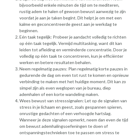
bijvoorbeeld enkele minuten de tijd om te mediteren,
rustig adem te halen of gewoon bewust aanwezig te zijn
voordat je aan je taken begint. Dit helpt je om met een
kalme en geconcentreerde geest aan je werkdag te
beginnen.
Eén taak tegelijk: Probeer je aandacht volledig te richten
op één taak tegelijk. Vermijd multitasking, want dit kan
leiden tot afleiding en verminderde concentratie. Door je
volledig op één taak te concentreren, kun je efficiënter
werken en betere resultaten behalen.
Neem regelmatig pauzes: Plan regelmatig korte pauzes in
gedurende de dag om even tot rust te komen en opnieuw
verbinding te maken met het huidige moment. Dit kan zo
simpel zijn als even weglopen van je bureau, diep
ademhalen of een korte wandeling maken.
Wees bewust van stresssignalen: Let op de signalen van
stress in je lichaam en geest, zoals gespannen spieren,
onrustige gedachten of een verhoogde hartslag.
Wanneer je deze signalen opmerkt, neem dan even de tijd
om bewust ademhalingsoefeningen te doen of
ontspanningstechnieken toe te passen om stress te