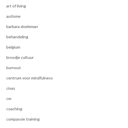
art of living
autisme
barbara doeleman
behandeling
belgium
broodje cultuur
burnout
centrum voor mindfulness
civas
cm
coaching
compassie training