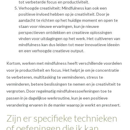
tot verbeterde focus en productiviteit.
Verhoogde creativiteit: Mindfulness kan ook een
positieve invloed hebben op je creativiteit. Door je
aandacht te richten op het huidige moment en open te
staan voor nieuwe ervaringen, kun je nieuwe
perspectieven ontdekken en creatieve oplossingen
vinden voor uitdagingen op het werk. Het cultiveren van
mindfulness kan dus leiden tot meer innovatieve ideeën
en een verhoogde creatieve output.
Kortom, werken met mindfulness heeft verschillende voordelen
voor je productiviteit en focus. Het helpt je om je concentratie
te verbeteren, multitasking te verminderen, stress te
verminderen, betere beslissingen te nemen en je creativiteit te
vergroten. Door regelmatig mindfulnessoefeningen toe te
passen in je dagelijkse werkroutine, kun je een positieve
verandering ervaren in de manier waarop je werkt en presteert.
Zijn er specifieke technieken
of oefeningen die ik kan