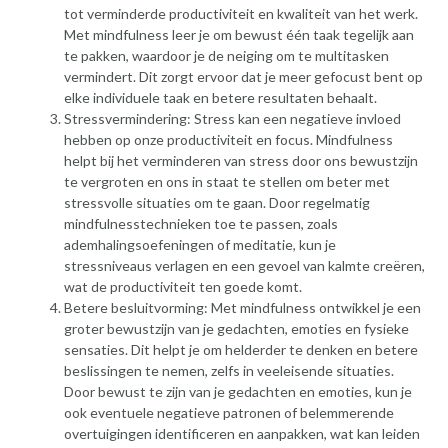
tot verminderde productiviteit en kwaliteit van het werk.
Met mindfulness leer je om bewust één taak tegelijk aan
te pakken, waardoor je de neiging om te multitasken
vermindert. Dit zorgt ervoor dat je meer gefocust bent op
elke individuele taak en betere resultaten behaalt.
Stressvermindering: Stress kan een negatieve invloed
hebben op onze productiviteit en focus. Mindfulness
helpt bij het verminderen van stress door ons bewustzijn
te vergroten en ons in staat te stellen om beter met
stressvolle situaties om te gaan. Door regelmatig
mindfulnesstechnieken toe te passen, zoals
ademhalingsoefeningen of meditatie, kun je
stressniveaus verlagen en een gevoel van kalmte creëren,
wat de productiviteit ten goede komt.
Betere besluitvorming: Met mindfulness ontwikkel je een
groter bewustzijn van je gedachten, emoties en fysieke
sensaties. Dit helpt je om helderder te denken en betere
beslissingen te nemen, zelfs in veeleisende situaties.
Door bewust te zijn van je gedachten en emoties, kun je
ook eventuele negatieve patronen of belemmerende
overtuigingen identificeren en aanpakken, wat kan leiden