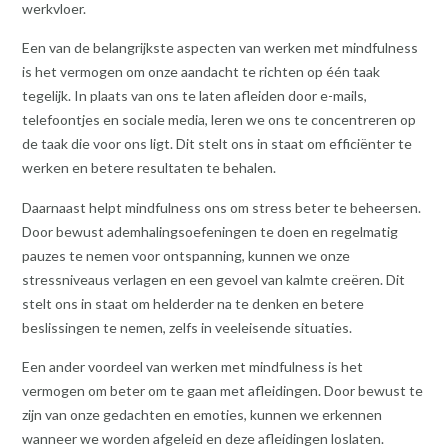
werkvloer.
Een van de belangrijkste aspecten van werken met mindfulness
is het vermogen om onze aandacht te richten op één taak
tegelijk. In plaats van ons te laten afleiden door e-mails,
telefoontjes en sociale media, leren we ons te concentreren op
de taak die voor ons ligt. Dit stelt ons in staat om efficiënter te
werken en betere resultaten te behalen.
Daarnaast helpt mindfulness ons om stress beter te beheersen.
Door bewust ademhalingsoefeningen te doen en regelmatig
pauzes te nemen voor ontspanning, kunnen we onze
stressniveaus verlagen en een gevoel van kalmte creëren. Dit
stelt ons in staat om helderder na te denken en betere
beslissingen te nemen, zelfs in veeleisende situaties.
Een ander voordeel van werken met mindfulness is het
vermogen om beter om te gaan met afleidingen. Door bewust te
zijn van onze gedachten en emoties, kunnen we erkennen
wanneer we worden afgeleid en deze afleidingen loslaten.