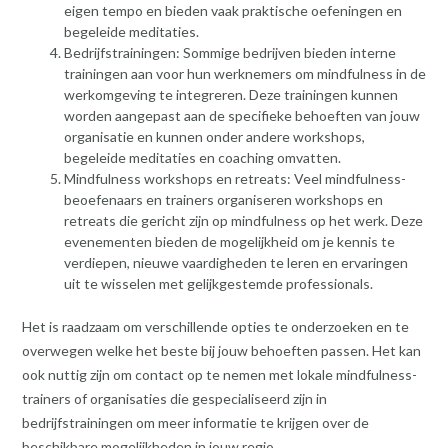
eigen tempo en bieden vaak praktische oefeningen en
begeleide meditaties.
Bedrijfstrainingen: Sommige bedrijven bieden interne
trainingen aan voor hun werknemers om mindfulness in de
werkomgeving te integreren. Deze trainingen kunnen
worden aangepast aan de specifieke behoeften van jouw
organisatie en kunnen onder andere workshops,
begeleide meditaties en coaching omvatten.
Mindfulness workshops en retreats: Veel mindfulness-
beoefenaars en trainers organiseren workshops en
retreats die gericht zijn op mindfulness op het werk. Deze
evenementen bieden de mogelijkheid om je kennis te
verdiepen, nieuwe vaardigheden te leren en ervaringen
uit te wisselen met gelijkgestemde professionals.
Het is raadzaam om verschillende opties te onderzoeken en te
overwegen welke het beste bij jouw behoeften passen. Het kan
ook nuttig zijn om contact op te nemen met lokale mindfulness-
trainers of organisaties die gespecialiseerd zijn in
bedrijfstrainingen om meer informatie te krijgen over de
beschikbare mogelijkheden in jouw regio.