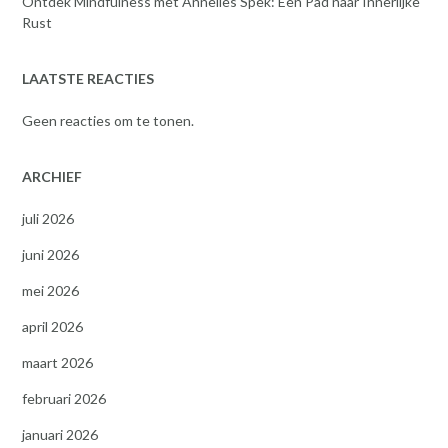
Ontdek Mindfulness met Annelies Spek: Een Pad naar Innerlijke
Rust
LAATSTE REACTIES
Geen reacties om te tonen.
ARCHIEF
juli 2026
juni 2026
mei 2026
april 2026
maart 2026
februari 2026
januari 2026