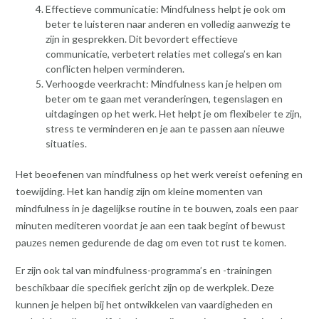
Effectieve communicatie: Mindfulness helpt je ook om
beter te luisteren naar anderen en volledig aanwezig te
zijn in gesprekken. Dit bevordert effectieve
communicatie, verbetert relaties met collega’s en kan
conflicten helpen verminderen.
Verhoogde veerkracht: Mindfulness kan je helpen om
beter om te gaan met veranderingen, tegenslagen en
uitdagingen op het werk. Het helpt je om flexibeler te zijn,
stress te verminderen en je aan te passen aan nieuwe
situaties.
Het beoefenen van mindfulness op het werk vereist oefening en
toewijding. Het kan handig zijn om kleine momenten van
mindfulness in je dagelijkse routine in te bouwen, zoals een paar
minuten mediteren voordat je aan een taak begint of bewust
pauzes nemen gedurende de dag om even tot rust te komen.
Er zijn ook tal van mindfulness-programma’s en -trainingen
beschikbaar die specifiek gericht zijn op de werkplek. Deze
kunnen je helpen bij het ontwikkelen van vaardigheden en