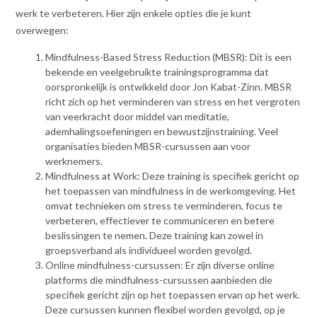
werk te verbeteren. Hier zijn enkele opties die je kunt
overwegen:
Mindfulness-Based Stress Reduction (MBSR): Dit is een
bekende en veelgebruikte trainingsprogramma dat
oorspronkelijk is ontwikkeld door Jon Kabat-Zinn. MBSR
richt zich op het verminderen van stress en het vergroten
van veerkracht door middel van meditatie,
ademhalingsoefeningen en bewustzijnstraining. Veel
organisaties bieden MBSR-cursussen aan voor
werknemers.
Mindfulness at Work: Deze training is specifiek gericht op
het toepassen van mindfulness in de werkomgeving. Het
omvat technieken om stress te verminderen, focus te
verbeteren, effectiever te communiceren en betere
beslissingen te nemen. Deze training kan zowel in
groepsverband als individueel worden gevolgd.
Online mindfulness-cursussen: Er zijn diverse online
platforms die mindfulness-cursussen aanbieden die
specifiek gericht zijn op het toepassen ervan op het werk.
Deze cursussen kunnen flexibel worden gevolgd, op je