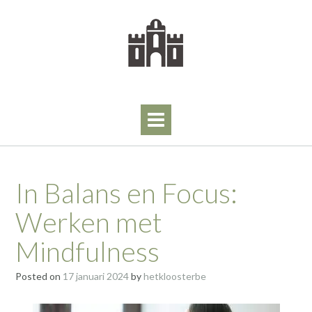
Skip
to
content
In Balans en Focus:
Werken met
Mindfulness
Posted on
17 januari 2024
by
hetkloosterbe