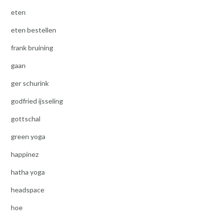
eten
eten bestellen
frank bruining
gaan
ger schurink
godfried ijsseling
gottschal
green yoga
happinez
hatha yoga
headspace
hoe