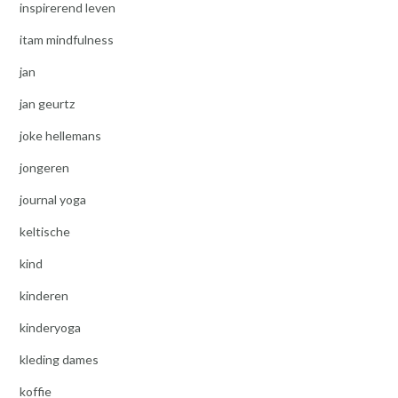
inspirerend leven
itam mindfulness
jan
jan geurtz
joke hellemans
jongeren
journal yoga
keltische
kind
kinderen
kinderyoga
kleding dames
koffie