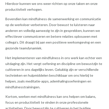
Hierdoor kunnen we ons weer richten op onze taken en onze
productiviteit verhogen.
Bovendien kan mindfulness de samenwerking en communicatie
op de werkvloer verbeteren. Door bewust te luisteren naar
anderen en volledig aanwezig te zijn in gesprekken, kunnen we
effectiever communiceren en betere relaties opbouwen met
collega’s. Dit draagt bij aan een positieve werkomgeving en een
gezonde teamdynamiek.
Het implementeren van mindfulness in ons werk kan echter een
uitdaging zijn. Het vergt oefening en discipline om bewustzijn te
cultiveren in ons dagelijks leven. Gelukkig zijn er verschillende
technieken en hulpmiddelen beschikbaar om ons hierbij te
helpen, zoals meditatie-apps, ademhalingsoefeningen en
mindfulnesstrainingen.
Kortom, werken met mindfulness kan ons helpen om balans,
focus en productiviteit te vinden in onze professionele
activiteiten. Door bewustzijn te cultiveren in het huidige