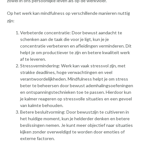
zowel in ons persoonlijke leven als op de werkvloer.
Op het werk kan mindfulness op verschillende manieren nuttig
zijn:
Verbeterde concentratie: Door bewust aandacht te
schenken aan de taak die voor je ligt, kun je je
concentratie verbeteren en afleidingen verminderen. Dit
helpt je om productiever te zijn en betere kwaliteit werk
af te leveren.
Stressvermindering: Werk kan vaak stressvol zijn, met
strakke deadlines, hoge verwachtingen en veel
verantwoordelijkheden. Mindfulness helpt je om stress
beter te beheersen door bewust ademhalingsoefeningen
en ontspanningstechnieken toe te passen. Hierdoor kun
je kalmer reageren op stressvolle situaties en een gevoel
van kalmte behouden.
Betere besluitvorming: Door bewustzijn te cultiveren in
het huidige moment, kun je helderder denken en betere
beslissingen nemen. Je kunt meer objectief naar situaties
kijken zonder overweldigd te worden door emoties of
externe factoren.