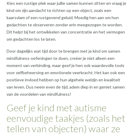
Kies een rustige plek waar jullie samen kunnen zitten en vraag je
kind om zijn aandacht te richten op een object, zoals een
kaarsvlam of een rustgevend geluid. Moedig hen aan om hun
gedachten te observeren zonder erin meegezogen te worden.
Dit helpt bij het ontwikkelen van concentratie en het vermogen
om gedachten los te laten.
Door dagelijks wat tijd door te brengen met je kind om samen
mindfulness-oefeningen te doen, creëer je niet alleen een
moment van verbinding, maar geef je hen ook waardevolle tools
voor zelfbeheersing en emotionele veerkracht. Het kan ook een
positieve invloed hebben op hun algehele welzijn en kwaliteit
van leven. Dus neem even de tijd, adem diep in en geniet samen
van de voordelen van mindfulness!
Geef je kind met autisme
eenvoudige taakjes (zoals het
tellen van objecten) waar ze