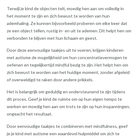
Terwijl je kind de objecten telt, moedig hen aan om volledig in
het moment te zijn en zich bewust te worden van hun
ademhaling. Ze kunnen bijvoorbeeld proberen om elke keer dat
ze een object tellen, rustig in- en uit te ademen. Dit helpt hen om
verbonden te blijven met hun lichaam en geest.
Door deze eenvoudige taakjes uit te voeren, krijgen kinderen
met autisme de mogelijkheid om hun concentratievermogen te
oefenen en tegelijkertijd mindful bezig te zijn. Het helpt hen om
zich bewust te worden van het huidige moment, zonder afgeleid
of overweldigd te raken door andere prikkels.
Het is belangrijk om geduldig en ondersteunend te zijn tijdens
dit proces. Geef je kind de ruimte om op hun eigen tempo te
werken en moedig hen aan om trots te zijn op hun inspanningen,
ongeacht het resultaat.
Door eenvoudige taakjes te combineren met mindfulness, geef
je je kind met autisme een waardevol hulpmiddel om zich te