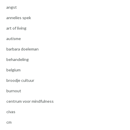
angst
annelies spek
art of living
autisme
barbara doeleman
behandeling
belgium
broodje cultuur
burnout
centrum voor mindfulness
civas
cm