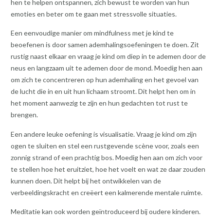
hen te helpen ontspannen, zich bewust te worden van hun
emoties en beter om te gaan met stressvolle situaties.
Een eenvoudige manier om mindfulness met je kind te
beoefenen is door samen ademhalingsoefeningen te doen. Zit
rustig naast elkaar en vraag je kind om diep in te ademen door de
neus en langzaam uit te ademen door de mond. Moedig hen aan
om zich te concentreren op hun ademhaling en het gevoel van
de lucht die in en uit hun lichaam stroomt. Dit helpt hen om in
het moment aanwezig te zijn en hun gedachten tot rust te
brengen.
Een andere leuke oefening is visualisatie. Vraag je kind om zijn
ogen te sluiten en stel een rustgevende scène voor, zoals een
zonnig strand of een prachtig bos. Moedig hen aan om zich voor
te stellen hoe het eruitziet, hoe het voelt en wat ze daar zouden
kunnen doen. Dit helpt bij het ontwikkelen van de
verbeeldingskracht en creëert een kalmerende mentale ruimte.
Meditatie kan ook worden geïntroduceerd bij oudere kinderen.