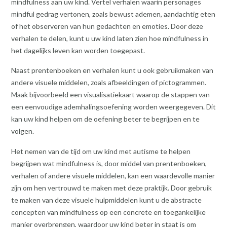
mindfulness aan uw kind. Vertel verhalen waarin personages
mindful gedrag vertonen, zoals bewust ademen, aandachtig eten
of het observeren van hun gedachten en emoties. Door deze
verhalen te delen, kunt u uw kind laten zien hoe mindfulness in
het dagelijks leven kan worden toegepast.
Naast prentenboeken en verhalen kunt u ook gebruikmaken van
andere visuele middelen, zoals afbeeldingen of pictogrammen.
Maak bijvoorbeeld een visualisatiekaart waarop de stappen van
een eenvoudige ademhalingsoefening worden weergegeven. Dit
kan uw kind helpen om de oefening beter te begrijpen en te
volgen.
Het nemen van de tijd om uw kind met autisme te helpen
begrijpen wat mindfulness is, door middel van prentenboeken,
verhalen of andere visuele middelen, kan een waardevolle manier
zijn om hen vertrouwd te maken met deze praktijk. Door gebruik
te maken van deze visuele hulpmiddelen kunt u de abstracte
concepten van mindfulness op een concrete en toegankelijke
manier overbrengen, waardoor uw kind beter in staat is om