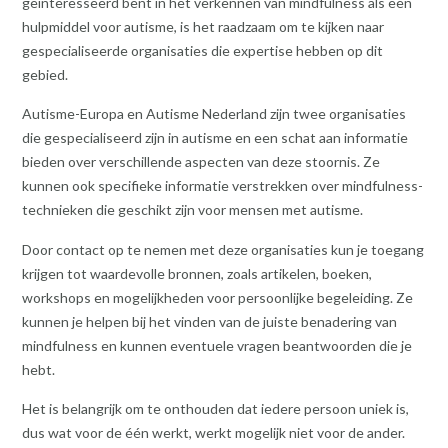
geïnteresseerd bent in het verkennen van mindfulness als een
hulpmiddel voor autisme, is het raadzaam om te kijken naar
gespecialiseerde organisaties die expertise hebben op dit
gebied.
Autisme-Europa en Autisme Nederland zijn twee organisaties
die gespecialiseerd zijn in autisme en een schat aan informatie
bieden over verschillende aspecten van deze stoornis. Ze
kunnen ook specifieke informatie verstrekken over mindfulness-
technieken die geschikt zijn voor mensen met autisme.
Door contact op te nemen met deze organisaties kun je toegang
krijgen tot waardevolle bronnen, zoals artikelen, boeken,
workshops en mogelijkheden voor persoonlijke begeleiding. Ze
kunnen je helpen bij het vinden van de juiste benadering van
mindfulness en kunnen eventuele vragen beantwoorden die je
hebt.
Het is belangrijk om te onthouden dat iedere persoon uniek is,
dus wat voor de één werkt, werkt mogelijk niet voor de ander.