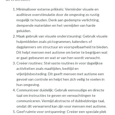
Minimaliseer externe prikkels: Verminder visuele en
auditieve overstimulatie door de omgeving zo rustig
mogelijk te houden. Denk aan gedempte verlichting,
dempende materialen en het vermijden van harde
geluiden.
Maak gebruik van visuele ondersteuning: Gebruik visuele
hulpmiddelen zoals pictogrammen, kalenders of
dagplanners om structuur en voorspelbaarheid te bieden.
Dit helpt mensen met autisme om beter te begrijpen wat
er gaat gebeuren en wat er van hen wordt verwacht.
Creëer routines: Stel vaste routines in voor dagelijkse
activiteiten zoals maaltijden, bedtijd en
vrijetijdsbesteding. Dit geeft mensen met autisme een
gevoel van controle en helpt hen zich veilig te voelen in
hun omgeving.
Communiceer duidelijk: Gebruik eenvoudige en directe
taal om instructies te geven en verwachtingen te
communiceren. Vermijd abstracte of dubbelzinnige taal,
omdat dit verwarrend kan zijn voor mensen met autisme.
Geef ruimte voor ontspanning: Creëer een speciale plek