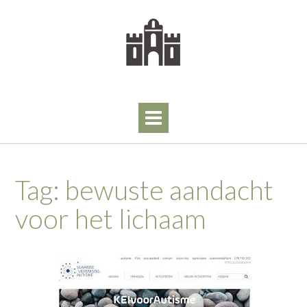
Skip
to
content
Tag:
bewuste aandacht
voor het lichaam