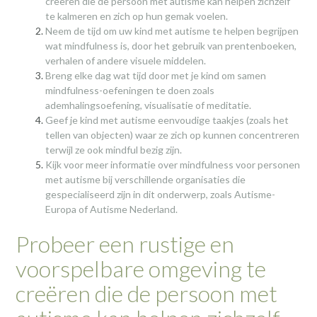
creëren die de persoon met autisme kan helpen zichzelf
te kalmeren en zich op hun gemak voelen.
Neem de tijd om uw kind met autisme te helpen begrijpen
wat mindfulness is, door het gebruik van prentenboeken,
verhalen of andere visuele middelen.
Breng elke dag wat tijd door met je kind om samen
mindfulness-oefeningen te doen zoals
ademhalingsoefening, visualisatie of meditatie.
Geef je kind met autisme eenvoudige taakjes (zoals het
tellen van objecten) waar ze zich op kunnen concentreren
terwijl ze ook mindful bezig zijn.
Kijk voor meer informatie over mindfulness voor personen
met autisme bij verschillende organisaties die
gespecialiseerd zijn in dit onderwerp, zoals Autisme-
Europa of Autisme Nederland.
Probeer een rustige en
voorspelbare omgeving te
creëren die de persoon met