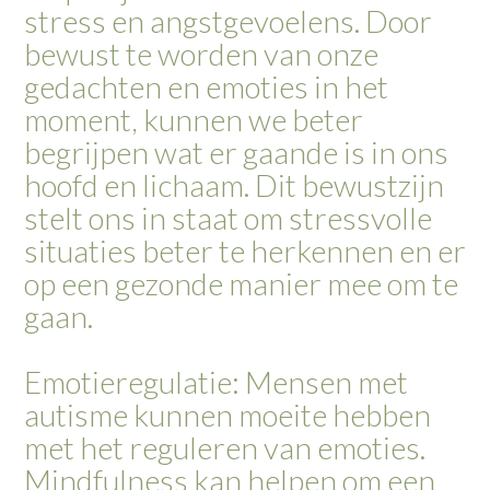
stress en angstgevoelens. Door
bewust te worden van onze
gedachten en emoties in het
moment, kunnen we beter
begrijpen wat er gaande is in ons
hoofd en lichaam. Dit bewustzijn
stelt ons in staat om stressvolle
situaties beter te herkennen en er
op een gezonde manier mee om te
gaan.
Emotieregulatie: Mensen met
autisme kunnen moeite hebben
met het reguleren van emoties.
Mindfulness kan helpen om een