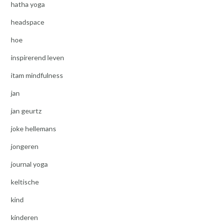
hatha yoga
headspace
hoe
inspirerend leven
itam mindfulness
jan
jan geurtz
joke hellemans
jongeren
journal yoga
keltische
kind
kinderen