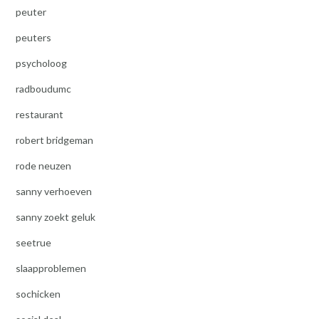
peuter
peuters
psycholoog
radboudumc
restaurant
robert bridgeman
rode neuzen
sanny verhoeven
sanny zoekt geluk
seetrue
slaapproblemen
sochicken