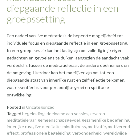
diepgaande reflectie in een
groepssetting
Een nadeel van live meditatie is de beperkte mogelijkheid tot
individuele focus en diepgaande reflectie in een groepssetting.
In een groepssessie kan het lastig zijn om volledig in je eigen
gedachten en gevoelens te duiken, aangezien de aandacht vaak
verdeeld is tussen de meditatieleraar, de andere deelnemers en
de omgeving. Hierdoor kan het moeilijker zijn om tot een
diepgaande staat van innerlijke rust en zelfreflectie te komen,
wat essentieel is voor persoonlijke groei en spirituele
ontwikkeling.
Posted in
Uncategorized
Tagged
begeleiding
,
deelname aan sessies
,
ervaren
meditatieleraar
,
gemeenschapsgevoel
,
gezamenlijke beoefening
,
innerlijke rust
,
live meditatie
,
mindfulness
,
motivatie
,
motiverend
effect
,
professionele begeleiding
,
verbondenheid
,
wereldwijde