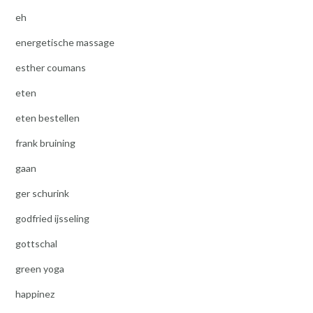
eh
energetische massage
esther coumans
eten
eten bestellen
frank bruining
gaan
ger schurink
godfried ijsseling
gottschal
green yoga
happinez