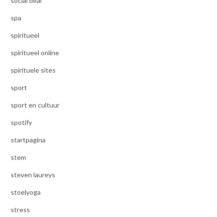
social deal
spa
spiritueel
spiritueel online
spirituele sites
sport
sport en cultuur
spotify
startpagina
stem
steven laureys
stoelyoga
stress