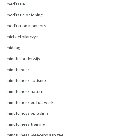
meditatie
meditatie oefening
meditation moments
michael pilarczyk
middag
mindful onderwijs
mindfulness
mindfulness autisme
mindfulness natuur
mindfulness op het werk
mindfulness opleiding
mindfulness training
mindfulness weekend aan zee