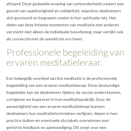
afstand. Deze gedeelde ervaring van verbondenheid creëert een
gevoel van saamhorigheid en solidariteit, waardoor deelnemers
zich gesteund en begrepen voelen in hun spirituele reis. Het
delen van deze intieme momenten van meditatie met anderen
versterkt niet alleen de individuele beoefening, maar verrijkt ook
de connectie met de wereld om ons heen.
Professionele begeleiding van
ervaren meditatieleraar.
Een belangrijk voordeel van live meditatie is de professionele
begeleiding van een ervaren meditatieleraar. Deze deskundige
begeleider kan de deelnemers tijdens de sessie ondersteunen,
corrigeren en inspireren in hun meditatiepraktijk. Door de
aanwezigheid van een ervaren meditatieleraar kunnen
deelnemers hun meditatietechnieken verfijnen, dieper in hun
practice duiken en eventuele obstakels overwinnen met
gerichte feedback en aanmoediging. Dit zorgt voor een