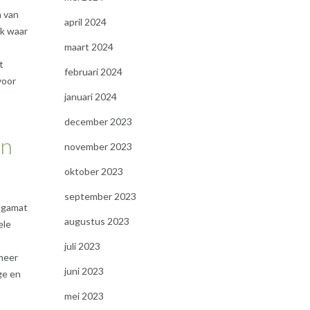
n van
april 2024
ek waar
maart 2024
t
februari 2024
voor
januari 2024
december 2023
en
november 2023
oktober 2023
september 2023
yogamat
augustus 2023
ele
juli 2023
meer
juni 2023
ge en
mei 2023