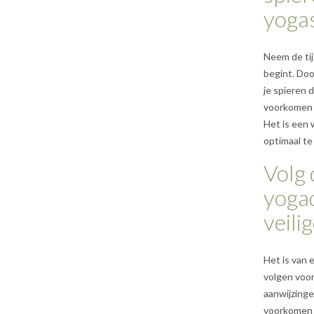
yogas
Neem de tij
begint. Doo
je spieren 
voorkomen e
Het is een 
optimaal te
Volg 
yoga
veili
Het is van 
volgen voor
aanwijzinge
voorkomen e