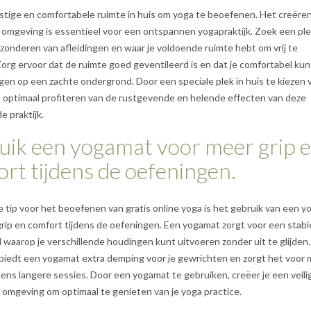
stige en comfortabele ruimte in huis om yoga te beoefenen. Het creëre
omgeving is essentieel voor een ontspannen yogapraktijk. Zoek een pl
afzonderen van afleidingen en waar je voldoende ruimte hebt om vrij te
rg ervoor dat de ruimte goed geventileerd is en dat je comfortabel kun
iggen op een zachte ondergrond. Door een speciale plek in huis te kiezen 
e optimaal profiteren van de rustgevende en helende effecten van deze
 praktijk.
uik een yogamat voor meer grip 
rt tijdens de oefeningen.
 tip voor het beoefenen van gratis online yoga is het gebruik van een 
rip en comfort tijdens de oefeningen. Een yogamat zorgt voor een stabi
waarop je verschillende houdingen kunt uitvoeren zonder uit te glijden.
biedt een yogamat extra demping voor je gewrichten en zorgt het voor 
dens langere sessies. Door een yogamat te gebruiken, creëer je een veili
omgeving om optimaal te genieten van je yoga practice.