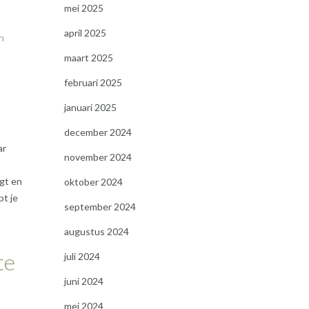
mei 2025
april 2025
n
maart 2025
februari 2025
januari 2025
december 2024
ar
november 2024
jgt en
oktober 2024
pt je
september 2024
augustus 2024
te
juli 2024
juni 2024
mei 2024