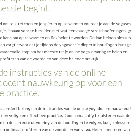
essie begint.
d om te stretchen en je spieren op te warmen voordat je aan de yogases
r je lichaam voor te bereiden met wat eenvoudige stretchoefeningen, ge
de kans om op te warmen en flexibeler te worden. Dit kan helpen blessur
n zorgt ervoor dat je tijdens de yogasessie dieper in houdingen kunt g
waardevolle stap om het meeste uit je online yoga-ervaring te halen en
 profiteren van de voordelen van deze helende praktijk.
de instructies van de online
docent nauwkeurig op voor een
ge practice.
essentieel belang om de instructies van de online yogadocent nauwkeuri
 een veilige en effectieve practice. Door aandachtig te luisteren naar de
n en de correcte uitvoering van de houdingen te volgen, kun je blessure
n optimaal profiteren van de voordelen van yoga. Het respecteren van 