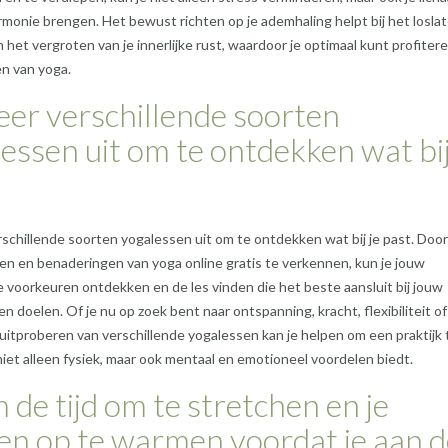
rmonie brengen. Het bewust richten op je ademhaling helpt bij het losla
 het vergroten van je innerlijke rust, waardoor je optimaal kunt profiter
n van yoga.
er verschillende soorten
essen uit om te ontdekken wat bij
schillende soorten yogalessen uit om te ontdekken wat bij je past. Door
jlen en benaderingen van yoga online gratis te verkennen, kun je jouw
e voorkeuren ontdekken en de les vinden die het beste aansluit bij jouw
n doelen. Of je nu op zoek bent naar ontspanning, kracht, flexibiliteit of
 uitproberen van verschillende yogalessen kan je helpen om een praktijk 
niet alleen fysiek, maar ook mentaal en emotioneel voordelen biedt.
de tijd om te stretchen en je
en op te warmen voordat je aan d