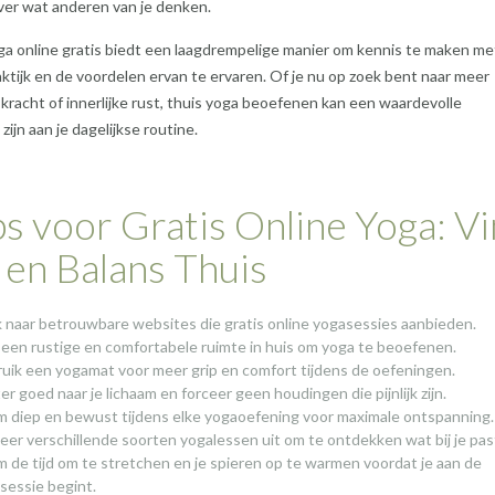
ver wat anderen van je denken.
a online gratis biedt een laagdrempelige manier om kennis te maken me
ktijk en de voordelen ervan te ervaren. Of je nu op zoek bent naar meer
t, kracht of innerlijke rust, thuis yoga beoefenen kan een waardevolle
ijn aan je dagelijkse routine.
ps voor Gratis Online Yoga: V
 en Balans Thuis
 naar betrouwbare websites die gratis online yogasessies aanbieden.
 een rustige en comfortabele ruimte in huis om yoga te beoefenen.
uik een yogamat voor meer grip en comfort tijdens de oefeningen.
er goed naar je lichaam en forceer geen houdingen die pijnlijk zijn.
 diep en bewust tijdens elke yogaoefening voor maximale ontspanning.
eer verschillende soorten yogalessen uit om te ontdekken wat bij je pas
 de tijd om te stretchen en je spieren op te warmen voordat je aan de
sessie begint.