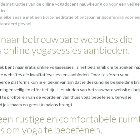
 de instructies van de online yogadocent nauwkeurig op voor een veilige
ice.
ig elke sessie met een korte meditatie of ontspanningsoefening voor ee
lanceerd gevoel.
 naar betrouwbare websites die
s online yogasessies aanbieden.
oek bent naar gratis online yogasessies, is het belangrijk om te zoeken na
 websites die kwalitatieve lessen aanbieden. Door te kiezen voor
de platforms kun je er zeker van zijn dat je deskundige begeleiding kri
ningen veilig en effectief zijn. Het vinden van betrouwbare websites hel
 te profiteren van de voordelen van thuis yoga beoefenen, terwijl je
jd je lichaam en geest in balans brengt.
een rustige en comfortabele ruim
is om yoga te beoefenen.