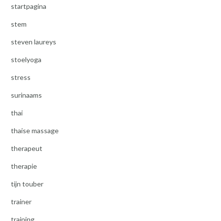
startpagina
stem
steven laureys
stoelyoga
stress
surinaams
thai
thaise massage
therapeut
therapie
tijn touber
trainer
training