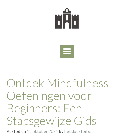
Skip
to
content
Ontdek Mindfulness
Oefeningen voor
Beginners: Een
Stapsgewijze Gids
Posted on
12 oktober 2024
by
hetkloosterbe