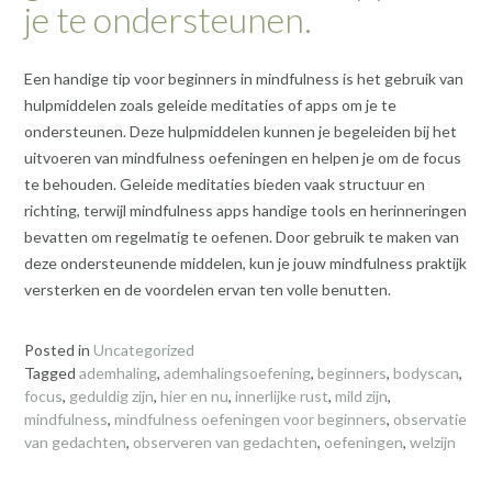
je te ondersteunen.
Een handige tip voor beginners in mindfulness is het gebruik van
hulpmiddelen zoals geleide meditaties of apps om je te
ondersteunen. Deze hulpmiddelen kunnen je begeleiden bij het
uitvoeren van mindfulness oefeningen en helpen je om de focus
te behouden. Geleide meditaties bieden vaak structuur en
richting, terwijl mindfulness apps handige tools en herinneringen
bevatten om regelmatig te oefenen. Door gebruik te maken van
deze ondersteunende middelen, kun je jouw mindfulness praktijk
versterken en de voordelen ervan ten volle benutten.
Posted in
Uncategorized
Tagged
ademhaling
,
ademhalingsoefening
,
beginners
,
bodyscan
,
focus
,
geduldig zijn
,
hier en nu
,
innerlijke rust
,
mild zijn
,
mindfulness
,
mindfulness oefeningen voor beginners
,
observatie
van gedachten
,
observeren van gedachten
,
oefeningen
,
welzijn