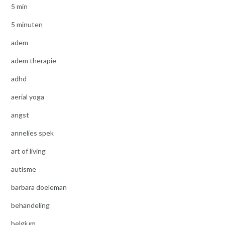
5 min
5 minuten
adem
adem therapie
adhd
aerial yoga
angst
annelies spek
art of living
autisme
barbara doeleman
behandeling
belgium