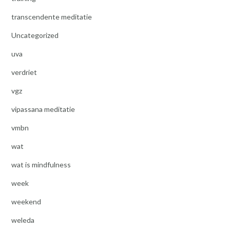
transcendente meditatie
Uncategorized
uva
verdriet
vgz
vipassana meditatie
vmbn
wat
wat is mindfulness
week
weekend
weleda