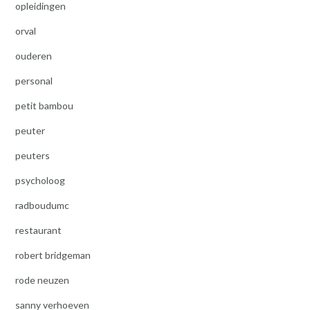
opleidingen
orval
ouderen
personal
petit bambou
peuter
peuters
psycholoog
radboudumc
restaurant
robert bridgeman
rode neuzen
sanny verhoeven