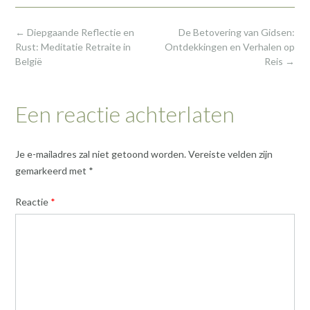
Post
←
Diepgaande Reflectie en
De Betovering van Gidsen:
navigation
Rust: Meditatie Retraite in
Ontdekkingen en Verhalen op
België
Reis
→
Een reactie achterlaten
Je e-mailadres zal niet getoond worden.
Vereiste velden zijn
gemarkeerd met
*
Reactie
*