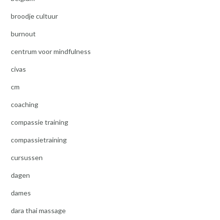
broodje cultuur
burnout
centrum voor mindfulness
civas
cm
coaching
compassie training
compassietraining
cursussen
dagen
dames
dara thai massage