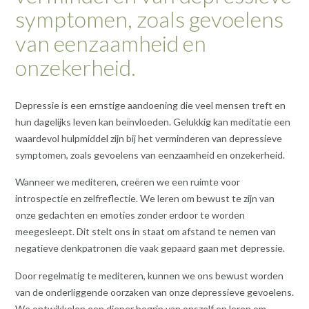
symptomen, zoals gevoelens
van eenzaamheid en
onzekerheid.
Depressie is een ernstige aandoening die veel mensen treft en
hun dagelijks leven kan beïnvloeden. Gelukkig kan meditatie een
waardevol hulpmiddel zijn bij het verminderen van depressieve
symptomen, zoals gevoelens van eenzaamheid en onzekerheid.
Wanneer we mediteren, creëren we een ruimte voor
introspectie en zelfreflectie. We leren om bewust te zijn van
onze gedachten en emoties zonder erdoor te worden
meegesleept. Dit stelt ons in staat om afstand te nemen van
negatieve denkpatronen die vaak gepaard gaan met depressie.
Door regelmatig te mediteren, kunnen we ons bewust worden
van de onderliggende oorzaken van onze depressieve gevoelens.
We ontwikkelen een dieper begrip van onszelf en leren om