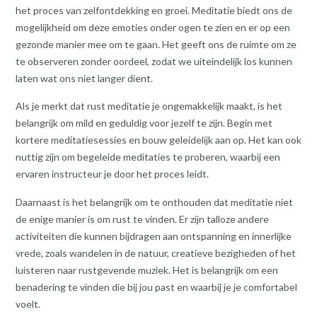
het proces van zelfontdekking en groei. Meditatie biedt ons de
mogelijkheid om deze emoties onder ogen te zien en er op een
gezonde manier mee om te gaan. Het geeft ons de ruimte om ze
te observeren zonder oordeel, zodat we uiteindelijk los kunnen
laten wat ons niet langer dient.
Als je merkt dat rust meditatie je ongemakkelijk maakt, is het
belangrijk om mild en geduldig voor jezelf te zijn. Begin met
kortere meditatiesessies en bouw geleidelijk aan op. Het kan ook
nuttig zijn om begeleide meditaties te proberen, waarbij een
ervaren instructeur je door het proces leidt.
Daarnaast is het belangrijk om te onthouden dat meditatie niet
de enige manier is om rust te vinden. Er zijn talloze andere
activiteiten die kunnen bijdragen aan ontspanning en innerlijke
vrede, zoals wandelen in de natuur, creatieve bezigheden of het
luisteren naar rustgevende muziek. Het is belangrijk om een
benadering te vinden die bij jou past en waarbij je je comfortabel
voelt.