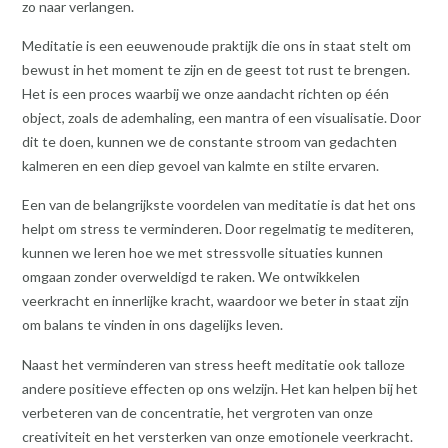
zo naar verlangen.
Meditatie is een eeuwenoude praktijk die ons in staat stelt om
bewust in het moment te zijn en de geest tot rust te brengen.
Het is een proces waarbij we onze aandacht richten op één
object, zoals de ademhaling, een mantra of een visualisatie. Door
dit te doen, kunnen we de constante stroom van gedachten
kalmeren en een diep gevoel van kalmte en stilte ervaren.
Een van de belangrijkste voordelen van meditatie is dat het ons
helpt om stress te verminderen. Door regelmatig te mediteren,
kunnen we leren hoe we met stressvolle situaties kunnen
omgaan zonder overweldigd te raken. We ontwikkelen
veerkracht en innerlijke kracht, waardoor we beter in staat zijn
om balans te vinden in ons dagelijks leven.
Naast het verminderen van stress heeft meditatie ook talloze
andere positieve effecten op ons welzijn. Het kan helpen bij het
verbeteren van de concentratie, het vergroten van onze
creativiteit en het versterken van onze emotionele veerkracht.