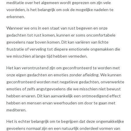
meditatie over het algemeen wordt geprezen om zijn vele
voordelen, is het belangrijk om ook de mogelijke nadelen te
erkennen.
Wanneer we ons in een staat van rust begeven en onze
gedachten tot rust komen, kunnen er soms oncomfortabele
gevoelens naar boven komen. Dit kan variëren van lichte
frustratie of verveling tot diepere emotionele ongemakken die
we misschien al lange tijd hebben vermeden.
Het kan verontrustend zijn om geconfronteerd te worden met
onze eigen gedachten en emoties zonder afleiding. We kunnen
geconfronteerd worden met negatieve gedachten, onverwerkte
emoties of zelfs angstgevoelens die we misschien niet bewust
hebben ervaren. Dit kan aanvankelijk een ontmoedigend effect
hebben en mensen ervan weerhouden om door te gaan met
mediteren.
Het is echter belangrijk om te begrijpen dat deze ongemakkelijke
gevoelens normaal zijn en een natuurlijk onderdeel vormen van