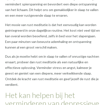
vermindert spierspanning en bevordert een diepe ontspanning
van het lichaam. Dit helpt ons om gemakkelijker in slaap te vallen
en een meer rustgevende slaap te ervaren.
Het mooie van rust meditatie is dat het eenvoudig kan worden
geïntegreerd in onze dagelijkse routine. Het kost niet veel tijd en
kan overal worden beoefend, zelfs in bed voor het slapengaan.
Een paar minuten van bewuste ademhaling en ontspanning
kunnen al een groot verschil maken.
Dus als je moeite hebt om in slaap te vallen of onrustige nachten
ervaart, probeer dan rust meditatie als een natuurlijke en
effectieve oplossing. Verminder stress en angst, kalmeer je
geest en geniet van een diepere, meer verkwikkende slaap.
Ontdek de kracht van rust meditatie en geef jezelf de rust die je
verdient.
Het kan helpen bij het
verminderen van depressieve