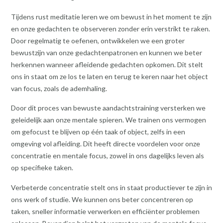
Tijdens rust meditatie leren we om bewust in het moment te zijn
en onze gedachten te observeren zonder erin verstrikt te raken.
Door regelmatig te oefenen, ontwikkelen we een groter
bewustzijn van onze gedachtenpatronen en kunnen we beter
herkennen wanneer afleidende gedachten opkomen. Dit stelt
ons in staat om ze los te laten en terug te keren naar het object
van focus, zoals de ademhaling.
Door dit proces van bewuste aandachtstraining versterken we
geleidelijk aan onze mentale spieren. We trainen ons vermogen
om gefocust te blijven op één taak of object, zelfs in een
omgeving vol afleiding. Dit heeft directe voordelen voor onze
concentratie en mentale focus, zowel in ons dagelijks leven als
op specifieke taken.
Verbeterde concentratie stelt ons in staat productiever te zijn in
ons werk of studie. We kunnen ons beter concentreren op
taken, sneller informatie verwerken en efficiënter problemen