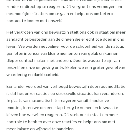
zonder er direct op te reageren. Dit vergroot ons vermogen om
met moeilijke situaties om te gaan en helpt ons om beter in
contact te komen met onszelf.
Het vergroten van ons bewustzijn stelt ons ook in staat om meer
aandacht te besteden aan de dingen die er echt toe doen in ons
leven. We worden gevoeliger voor de schoonheid van de natuur,
genieten intenser van kleine momenten van geluk en kunnen
dieper contact maken met anderen. Door bewuster te zijn van
onszelf en onze omgeving ontwikkelen we een groter gevoel van
waardering en dankbaarheid.
Een ander voordeel van verhoogd bewustzijn door rust meditatie
is dat het onze reacties op stressvolle situaties kan veranderen.
In plaats van automatisch te reageren vanuit impulsieve
emoties, leren we om een stap terug te nemen en bewust te
kiezen hoe we willen reageren. Dit stelt ons in staat om meer
controle te hebben over onze reacties en helpt ons om met
meer kalmte en wijsheid te handelen.