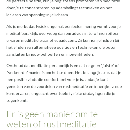
de perfecte positie, kun je nog steeds profiteren van meditatie
door je te concentreren op ademhalingstechnieken en het
loslaten van spanning in je lichaam.
Als je merkt dat fysiek ongemak een belemmering vormt voor je
meditatiepraktijk, overweeg dan om advies in te winnen bij een
ervaren meditatieleraar of yogadocent. Zij kunnen je helpen bij
het vinden van alternatieve posities en technieken die beter
aansluiten bij jouw behoeften en mogelijkheden.
Onthoud dat meditatie persoonlijk is en dat er geen “juiste” of
“verkeerde” manier is om het te doen. Het belangrijkste is dat je
een positie vindt die comfortabel voor je is, zodat je kunt
genieten van de voordelen van rustmeditatie en innerlijke vrede
kunt ervaren, ongeacht eventuele fysieke uitdagingen die je
tegenkomt.
Er is geen manier om te
weten of rustmeditatie