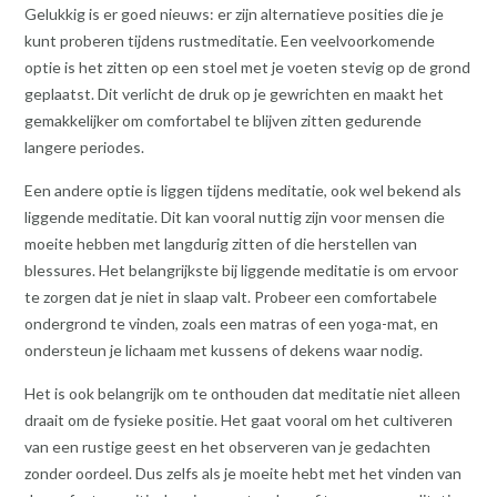
Gelukkig is er goed nieuws: er zijn alternatieve posities die je
kunt proberen tijdens rustmeditatie. Een veelvoorkomende
optie is het zitten op een stoel met je voeten stevig op de grond
geplaatst. Dit verlicht de druk op je gewrichten en maakt het
gemakkelijker om comfortabel te blijven zitten gedurende
langere periodes.
Een andere optie is liggen tijdens meditatie, ook wel bekend als
liggende meditatie. Dit kan vooral nuttig zijn voor mensen die
moeite hebben met langdurig zitten of die herstellen van
blessures. Het belangrijkste bij liggende meditatie is om ervoor
te zorgen dat je niet in slaap valt. Probeer een comfortabele
ondergrond te vinden, zoals een matras of een yoga-mat, en
ondersteun je lichaam met kussens of dekens waar nodig.
Het is ook belangrijk om te onthouden dat meditatie niet alleen
draait om de fysieke positie. Het gaat vooral om het cultiveren
van een rustige geest en het observeren van je gedachten
zonder oordeel. Dus zelfs als je moeite hebt met het vinden van