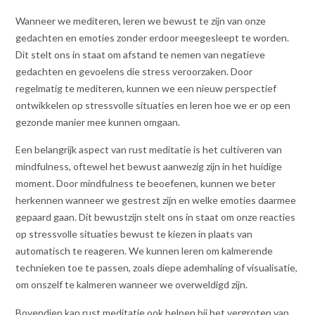
Wanneer we mediteren, leren we bewust te zijn van onze
gedachten en emoties zonder erdoor meegesleept te worden.
Dit stelt ons in staat om afstand te nemen van negatieve
gedachten en gevoelens die stress veroorzaken. Door
regelmatig te mediteren, kunnen we een nieuw perspectief
ontwikkelen op stressvolle situaties en leren hoe we er op een
gezonde manier mee kunnen omgaan.
Een belangrijk aspect van rust meditatie is het cultiveren van
mindfulness, oftewel het bewust aanwezig zijn in het huidige
moment. Door mindfulness te beoefenen, kunnen we beter
herkennen wanneer we gestrest zijn en welke emoties daarmee
gepaard gaan. Dit bewustzijn stelt ons in staat om onze reacties
op stressvolle situaties bewust te kiezen in plaats van
automatisch te reageren. We kunnen leren om kalmerende
technieken toe te passen, zoals diepe ademhaling of visualisatie,
om onszelf te kalmeren wanneer we overweldigd zijn.
Bovendien kan rust meditatie ook helpen bij het vergroten van