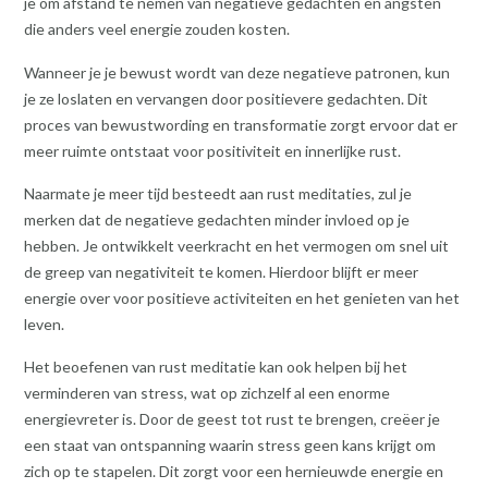
je om afstand te nemen van negatieve gedachten en angsten
die anders veel energie zouden kosten.
Wanneer je je bewust wordt van deze negatieve patronen, kun
je ze loslaten en vervangen door positievere gedachten. Dit
proces van bewustwording en transformatie zorgt ervoor dat er
meer ruimte ontstaat voor positiviteit en innerlijke rust.
Naarmate je meer tijd besteedt aan rust meditaties, zul je
merken dat de negatieve gedachten minder invloed op je
hebben. Je ontwikkelt veerkracht en het vermogen om snel uit
de greep van negativiteit te komen. Hierdoor blijft er meer
energie over voor positieve activiteiten en het genieten van het
leven.
Het beoefenen van rust meditatie kan ook helpen bij het
verminderen van stress, wat op zichzelf al een enorme
energievreter is. Door de geest tot rust te brengen, creëer je
een staat van ontspanning waarin stress geen kans krijgt om
zich op te stapelen. Dit zorgt voor een hernieuwde energie en