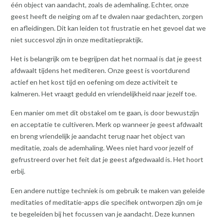
één object van aandacht, zoals de ademhaling. Echter, onze
geest heeft de neiging om af te dwalen naar gedachten, zorgen
en afleidingen. Dit kan leiden tot frustratie en het gevoel dat we
niet succesvol zijn in onze meditatiepraktijk.
Het is belangrijk om te begrijpen dat het normaal is dat je geest
afdwaalt tijdens het mediteren. Onze geest is voortdurend
actief en het kost tijd en oefening om deze activiteit te
kalmeren. Het vraagt geduld en vriendelijkheid naar jezelf toe.
Een manier om met dit obstakel om te gaan, is door bewustzijn
en acceptatie te cultiveren. Merk op wanneer je geest afdwaalt
en breng vriendelijk je aandacht terug naar het object van
meditatie, zoals de ademhaling. Wees niet hard voor jezelf of
gefrustreerd over het feit dat je geest afgedwaald is. Het hoort
erbij.
Een andere nuttige techniek is om gebruik te maken van geleide
meditaties of meditatie-apps die specifiek ontworpen zijn om je
te begeleiden bij het focussen van je aandacht. Deze kunnen