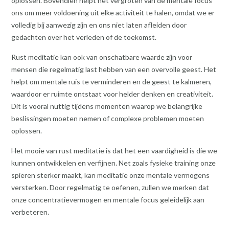
oplossen. Bovendien helpt het vergroten van de mentale focus
ons om meer voldoening uit elke activiteit te halen, omdat we er
volledig bij aanwezig zijn en ons niet laten afleiden door
gedachten over het verleden of de toekomst.
Rust meditatie kan ook van onschatbare waarde zijn voor
mensen die regelmatig last hebben van een overvolle geest. Het
helpt om mentale ruis te verminderen en de geest te kalmeren,
waardoor er ruimte ontstaat voor helder denken en creativiteit.
Dit is vooral nuttig tijdens momenten waarop we belangrijke
beslissingen moeten nemen of complexe problemen moeten
oplossen.
Het mooie van rust meditatie is dat het een vaardigheid is die we
kunnen ontwikkelen en verfijnen. Net zoals fysieke training onze
spieren sterker maakt, kan meditatie onze mentale vermogens
versterken. Door regelmatig te oefenen, zullen we merken dat
onze concentratievermogen en mentale focus geleidelijk aan
verbeteren.