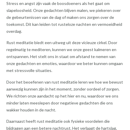
Stress en angst zijn vaak de boosdoeners als het gaat om
slapeloosheid. Onze gedachten blijven malen, we piekeren over
de gebeurtenissen van de dag of maken ons zorgen over de
toekomst. Dit kan leiden tot rusteloze nachten en vermoeidheid
overdag.
Rust meditatie biedt een uitweg uit deze vicieuze cirkel. Door
regelmatig te mediteren, kunnen we onze geest kalmeren en
ontspannen. Het stelt ons in staat om afstand te nemen van
onze gedachten en emoties, waardoor we beter kunnen omgaan
met stressvolle situaties.
Door het beoefenen van rust meditatie leren we hoe we bewust
aanwezig kunnen zijn in het moment, zonder oordeel of zorgen.
We richten onze aandacht op het hier en nu, waardoor we ons
minder laten meeslepen door negatieve gedachten die ons
wakker houden in de nacht.
Daarnaast heeft rust meditatie ook fysieke voordelen die
bijdragen aan een betere nachtrust. Het verlaagt de hartslag,