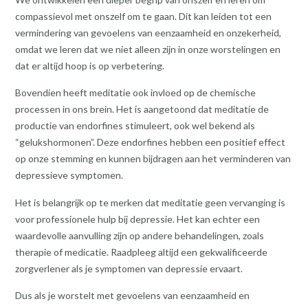
compassievol met onszelf om te gaan. Dit kan leiden tot een
vermindering van gevoelens van eenzaamheid en onzekerheid,
omdat we leren dat we niet alleen zijn in onze worstelingen en
dat er altijd hoop is op verbetering.
Bovendien heeft meditatie ook invloed op de chemische
processen in ons brein. Het is aangetoond dat meditatie de
productie van endorfines stimuleert, ook wel bekend als
“gelukshormonen”. Deze endorfines hebben een positief effect
op onze stemming en kunnen bijdragen aan het verminderen van
depressieve symptomen.
Het is belangrijk op te merken dat meditatie geen vervanging is
voor professionele hulp bij depressie. Het kan echter een
waardevolle aanvulling zijn op andere behandelingen, zoals
therapie of medicatie. Raadpleeg altijd een gekwalificeerde
zorgverlener als je symptomen van depressie ervaart.
Dus als je worstelt met gevoelens van eenzaamheid en