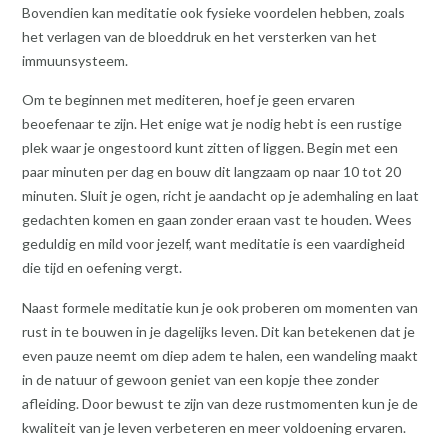
Bovendien kan meditatie ook fysieke voordelen hebben, zoals
het verlagen van de bloeddruk en het versterken van het
immuunsysteem.
Om te beginnen met mediteren, hoef je geen ervaren
beoefenaar te zijn. Het enige wat je nodig hebt is een rustige
plek waar je ongestoord kunt zitten of liggen. Begin met een
paar minuten per dag en bouw dit langzaam op naar 10 tot 20
minuten. Sluit je ogen, richt je aandacht op je ademhaling en laat
gedachten komen en gaan zonder eraan vast te houden. Wees
geduldig en mild voor jezelf, want meditatie is een vaardigheid
die tijd en oefening vergt.
Naast formele meditatie kun je ook proberen om momenten van
rust in te bouwen in je dagelijks leven. Dit kan betekenen dat je
even pauze neemt om diep adem te halen, een wandeling maakt
in de natuur of gewoon geniet van een kopje thee zonder
afleiding. Door bewust te zijn van deze rustmomenten kun je de
kwaliteit van je leven verbeteren en meer voldoening ervaren.