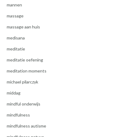
mannen
massage
massage aan huis
medisana
meditatie
meditatie oefening
meditation moments
michael pilarczyk
middag
mindful onderwijs
mindfulness
mindfulness autisme
mindfulness natuur