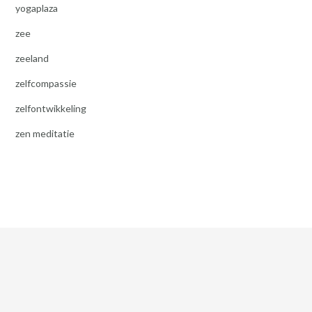
yogaplaza
zee
zeeland
zelfcompassie
zelfontwikkeling
zen meditatie