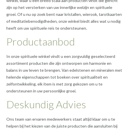
winkel, waar u een breed scala aan producten vindt die gericht
zijn op het versterken van uw innerlijke welzijn en spirituele
groei. Of u nu op zoek bent naar kristallen, wierook, tarotkaarten
of meditatiebenodigdheden, onze winkel biedt alles wat u nodig
heeft om uw spirituele reis te ondersteunen.
Productaanbod
In onze spirituele winkel vindt u een zorgvuldig geselecteerd
assortiment producten die zijn ontworpen om harmonie en
balans in uw leven te brengen. Van edelstenen en mineralen met
helende eigenschappen tot boeken over spiritualiteit en
zelfontwikkeling, elk item is met zorg gekozen om u te
ondersteunen in uw persoonlijke groei.
Deskundig Advies
Ons team van ervaren medewerkers staat altijd klaar om u te
helpen bij het kiezen van de juiste producten die aansluiten bij