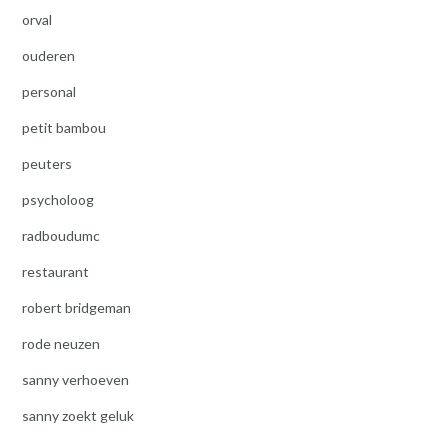
orval
ouderen
personal
petit bambou
peuters
psycholoog
radboudumc
restaurant
robert bridgeman
rode neuzen
sanny verhoeven
sanny zoekt geluk