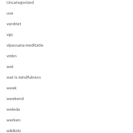
Uncategorized
uva
verdriet
vgz
vipassana meditatie
vmbn
wat
wat is mindfulness
week
weekend
weleda
werken
wikikids