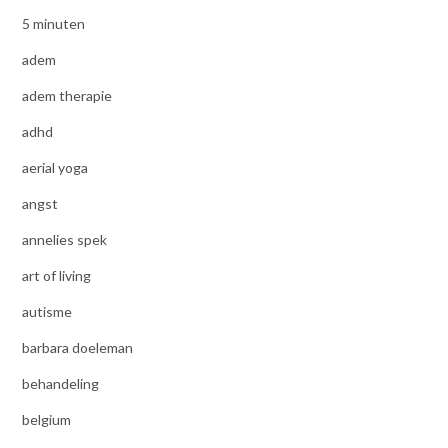
5 minuten
adem
adem therapie
adhd
aerial yoga
angst
annelies spek
art of living
autisme
barbara doeleman
behandeling
belgium