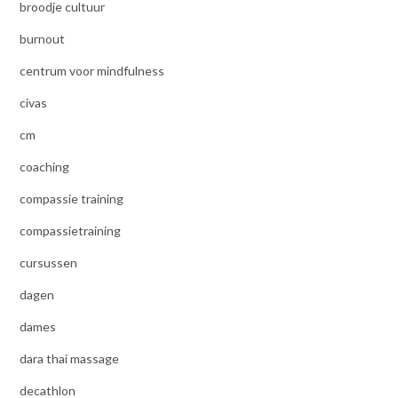
broodje cultuur
burnout
centrum voor mindfulness
civas
cm
coaching
compassie training
compassietraining
cursussen
dagen
dames
dara thai massage
decathlon