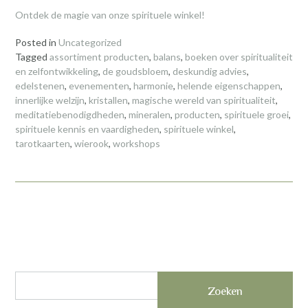
Ontdek de magie van onze spirituele winkel!
Posted in
Uncategorized
Tagged
assortiment producten
,
balans
,
boeken over spiritualiteit
en zelfontwikkeling
,
de goudsbloem
,
deskundig advies
,
edelstenen
,
evenementen
,
harmonie
,
helende eigenschappen
,
innerlijke welzijn
,
kristallen
,
magische wereld van spiritualiteit
,
meditatiebenodigdheden
,
mineralen
,
producten
,
spirituele groei
,
spirituele kennis en vaardigheden
,
spirituele winkel
,
tarotkaarten
,
wierook
,
workshops
Zoeken