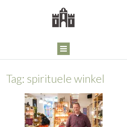
Skip
to
content
Tag:
spirituele winkel