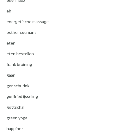
edel maex
eh
energetische massage
esther coumans
eten
eten bestellen
frank bruining
gaan
ger schurink
godfried ijsseling
gottschal
green yoga
happinez