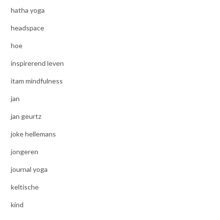
hatha yoga
headspace
hoe
inspirerend leven
itam mindfulness
jan
jan geurtz
joke hellemans
jongeren
journal yoga
keltische
kind