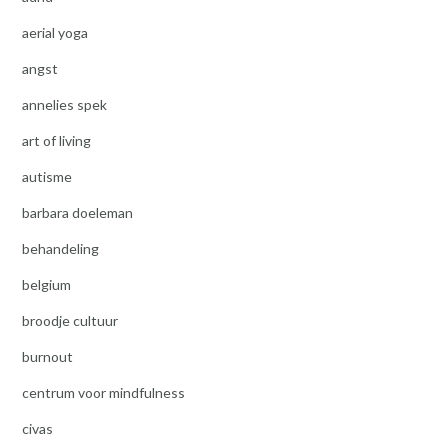
aerial yoga
angst
annelies spek
art of living
autisme
barbara doeleman
behandeling
belgium
broodje cultuur
burnout
centrum voor mindfulness
civas