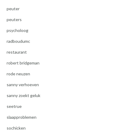
peuter
peuters
psycholoog
radboudumc
restaurant
robert bridgeman
rode neuzen
sanny verhoeven
sanny zoekt geluk
seetrue
slaapproblemen
sochicken