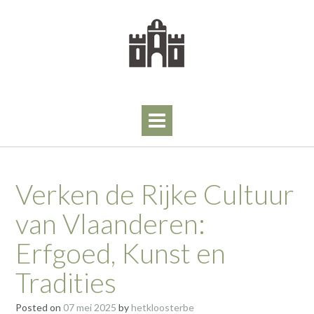
Skip
to
content
Verken de Rijke Cultuur
van Vlaanderen:
Erfgoed, Kunst en
Tradities
Posted on
07 mei 2025
by
hetkloosterbe