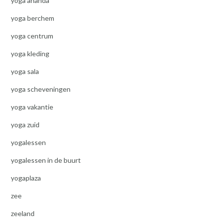
yoga ananda
yoga berchem
yoga centrum
yoga kleding
yoga sala
yoga scheveningen
yoga vakantie
yoga zuid
yogalessen
yogalessen in de buurt
yogaplaza
zee
zeeland