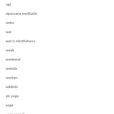
vgz
vipassana meditatie
vmbn
wat
wat is mindfulness
week
weekend
weleda
werken
wikikids
yin yoga
yoga