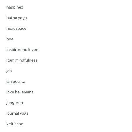
happinez
hatha yoga
headspace
hoe
inspirerend leven
itam mindfulness
jan
jan geurtz
joke hellemans
jongeren
journal yoga
keltische