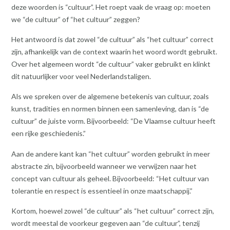
deze woorden is “cultuur”. Het roept vaak de vraag op: moeten
we “de cultuur” of “het cultuur” zeggen?
Het antwoord is dat zowel “de cultuur” als “het cultuur” correct
zijn, afhankelijk van de context waarin het woord wordt gebruikt.
Over het algemeen wordt “de cultuur” vaker gebruikt en klinkt
dit natuurlijker voor veel Nederlandstaligen.
Als we spreken over de algemene betekenis van cultuur, zoals
kunst, tradities en normen binnen een samenleving, dan is “de
cultuur” de juiste vorm. Bijvoorbeeld: “De Vlaamse cultuur heeft
een rijke geschiedenis.”
Aan de andere kant kan “het cultuur” worden gebruikt in meer
abstracte zin, bijvoorbeeld wanneer we verwijzen naar het
concept van cultuur als geheel. Bijvoorbeeld: “Het cultuur van
tolerantie en respect is essentieel in onze maatschappij.”
Kortom, hoewel zowel “de cultuur” als “het cultuur” correct zijn,
wordt meestal de voorkeur gegeven aan “de cultuur”, tenzij