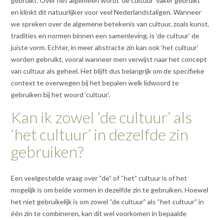
gebruikt. Over het algemeen wordt ‘de cultuur’ vaker gebruikt
en klinkt dit natuurlijker voor veel Nederlandstaligen. Wanneer
we spreken over de algemene betekenis van cultuur, zoals kunst,
tradities en normen binnen een samenleving, is ‘de cultuur’ de
juiste vorm. Echter, in meer abstracte zin kan ook ‘het cultuur’
worden gebruikt, vooral wanneer men verwijst naar het concept
van cultuur als geheel. Het blijft dus belangrijk om de specifieke
context te overwegen bij het bepalen welk lidwoord te
gebruiken bij het woord ‘cultuur’.
Kan ik zowel ‘de cultuur’ als
‘het cultuur’ in dezelfde zin
gebruiken?
Een veelgestelde vraag over “de” of “het” cultuur is of het
mogelijk is om beide vormen in dezelfde zin te gebruiken. Hoewel
het niet gebruikelijk is om zowel “de cultuur” als “het cultuur” in
één zin te combineren, kan dit wel voorkomen in bepaalde