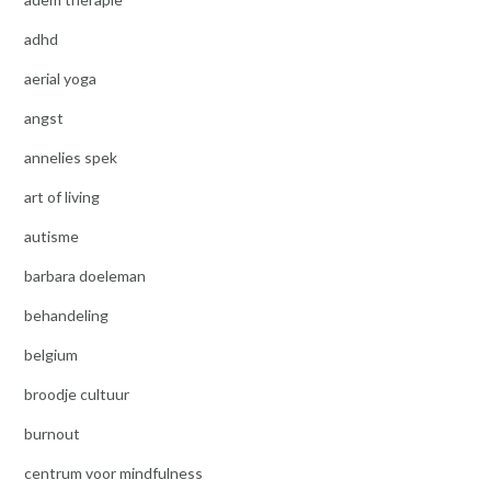
adhd
aerial yoga
angst
annelies spek
art of living
autisme
barbara doeleman
behandeling
belgium
broodje cultuur
burnout
centrum voor mindfulness