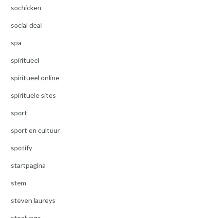
sochicken
social deal
spa
spiritueel
spiritueel online
spirituele sites
sport
sport en cultuur
spotify
startpagina
stem
steven laureys
stoelyoga