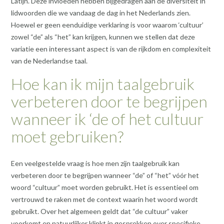
Latijn. Deze invloeden hebben bijgedragen aan de diversiteit in
lidwoorden die we vandaag de dag in het Nederlands zien.
Hoewel er geen eenduidige verklaring is voor waarom ‘cultuur’
zowel “de” als “het” kan krijgen, kunnen we stellen dat deze
variatie een interessant aspect is van de rijkdom en complexiteit
van de Nederlandse taal.
Hoe kan ik mijn taalgebruik
verbeteren door te begrijpen
wanneer ik ‘de of het cultuur
moet gebruiken?
Een veelgestelde vraag is hoe men zijn taalgebruik kan
verbeteren door te begrijpen wanneer “de” of “het” vóór het
woord “cultuur” moet worden gebruikt. Het is essentieel om
vertrouwd te raken met de context waarin het woord wordt
gebruikt. Over het algemeen geldt dat “de cultuur” vaker
voorkomt en natuurlijker klinkt in gesprekken over specifieke