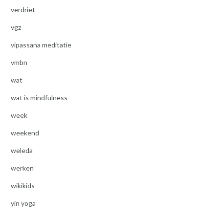
verdriet
vgz
vipassana meditatie
vmbn
wat
wat is mindfulness
week
weekend
weleda
werken
wikikids
yin yoga