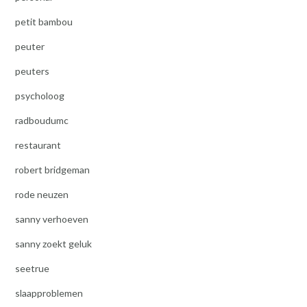
petit bambou
peuter
peuters
psycholoog
radboudumc
restaurant
robert bridgeman
rode neuzen
sanny verhoeven
sanny zoekt geluk
seetrue
slaapproblemen