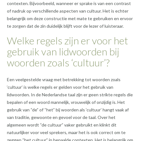
contexten. Bijvoorbeeld, wanneer er sprake is van een contrast
of nadruk op verschillende aspecten van cultuur. Het is echter
belangrijk om deze constructie met mate te gebruiken en ervoor
te zorgen dat de zin duidelijk blijft voor de lezer of luisteraar.
Welke regels zijn er voor het
gebruik van lidwoorden bij
woorden zoals ‘cultuur’?
Een veelgestelde vraag met betrekking tot woorden zoals
‘cultuur’ is welke regels er gelden voor het gebruik van
lidwoorden. In de Nederlandse taal zijn er geen strikte regels die
bepalen of een woord mannelijk, vrouwelijk of onzijdig is. Het
gebruik van “de” of “het” bij woorden als ‘cultuur’ hangt vaak af
van traditie, gewoonte en gevoel voor de taal. Over het
algemeen wordt “de cultuur” vaker gebruikt en klinkt dit
natuurlijker voor veel sprekers, maar het is ook correct om te
zeggen “het cultuur” in bepaalde contexten. Het is belangrijk om