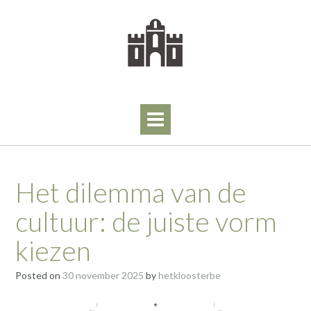
Skip
to
content
Het dilemma van de
cultuur: de juiste vorm
kiezen
Posted on
30 november 2025
by
hetkloosterbe