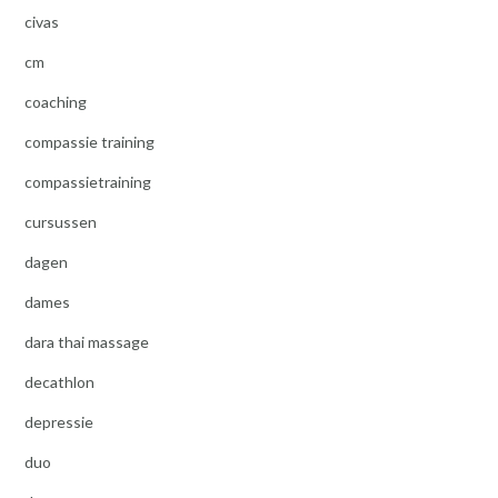
civas
cm
coaching
compassie training
compassietraining
cursussen
dagen
dames
dara thai massage
decathlon
depressie
duo