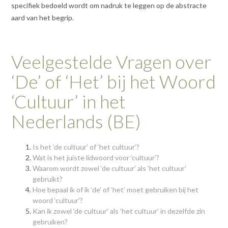
specifiek bedoeld wordt om nadruk te leggen op de abstracte
aard van het begrip.
Veelgestelde Vragen over
‘De’ of ‘Het’ bij het Woord
‘Cultuur’ in het
Nederlands (BE)
Is het ‘de cultuur’ of ‘het cultuur’?
Wat is het juiste lidwoord voor ‘cultuur’?
Waarom wordt zowel ‘de cultuur’ als ‘het cultuur’
gebruikt?
Hoe bepaal ik of ik ‘de’ of ‘het’ moet gebruiken bij het
woord ‘cultuur’?
Kan ik zowel ‘de cultuur’ als ‘het cultuur’ in dezelfde zin
gebruiken?