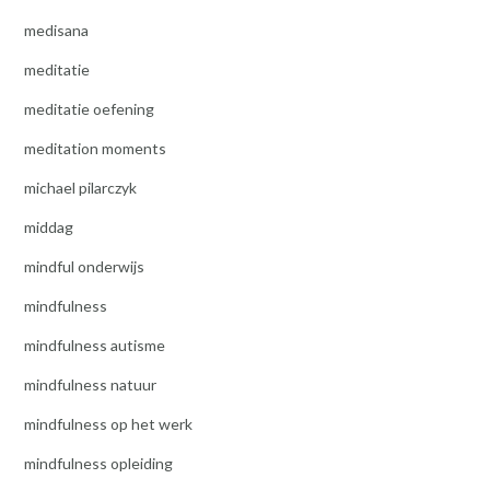
medisana
meditatie
meditatie oefening
meditation moments
michael pilarczyk
middag
mindful onderwijs
mindfulness
mindfulness autisme
mindfulness natuur
mindfulness op het werk
mindfulness opleiding