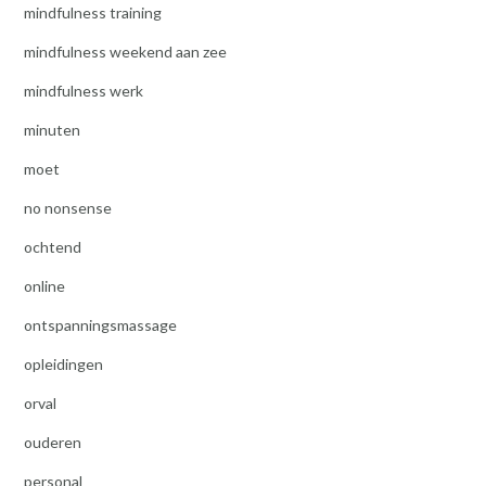
mindfulness training
mindfulness weekend aan zee
mindfulness werk
minuten
moet
no nonsense
ochtend
online
ontspanningsmassage
opleidingen
orval
ouderen
personal