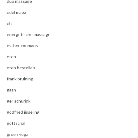
duo massage
edel maex
eh
energetische massage
esther coumans
eten
eten bestellen
frank bruining
gaan
ger schurink
godfried ijsseling
gottschal
green yoga