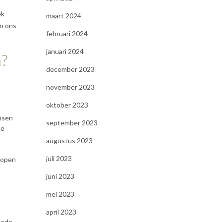
ek
maart 2024
en ons
februari 2024
januari 2024
n?
december 2023
november 2023
oktober 2023
ensen
september 2023
de
augustus 2023
juli 2023
n open
juni 2023
mei 2023
april 2023
oede