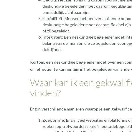
deskundige begeleider moet daarom geduldig zijn e
onmiddellijk zichtbaar zijn.
Flexibiliteit: Mensen hebben verschillende beho
deskundige begeleider moet daarom flexibel zijn 
of zij begeleidt.
Integriteit: Een deskundige begeleider moet inte
belang van de mensen die ze begeleiden voor o
richtlijnen.
Kortom, een deskundige begeleider moet over een comb
om effectief te kunnen zijn in het begeleiden van ander
Waar kan ik een gekwalif
vinden?
Er zijn verschillende manieren waarop je een gekwalifi
Zoek online: Er zijn veel websites en platforms 
zoeken op trefwoorden zoals “meditatiebegeleider