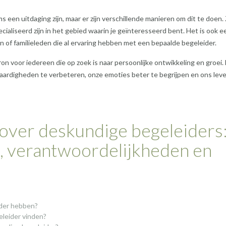
 een uitdaging zijn, maar er zijn verschillende manieren om dit te doen.
cialiseerd zijn in het gebied waarin je geïnteresseerd bent. Het is ook e
 of familieleden die al ervaring hebben met een bepaalde begeleider.
n voor iedereen die op zoek is naar persoonlijke ontwikkeling en groei.
aardigheden te verbeteren, onze emoties beter te begrijpen en ons lev
 over deskundige begeleiders
en, verantwoordelijkheden en
ider hebben?
eleider vinden?