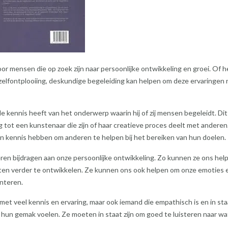
r mensen die op zoek zijn naar persoonlijke ontwikkeling en groei. Of h
 zelfontplooiing, deskundige begeleiding kan helpen om deze ervaringen
 kennis heeft van het onderwerp waarin hij of zij mensen begeleidt. Dit
g tot een kunstenaar die zijn of haar creatieve proces deelt met anderen
en kennis hebben om anderen te helpen bij het bereiken van hun doelen.
en bijdragen aan onze persoonlijke ontwikkeling. Zo kunnen ze ons hel
ten verder te ontwikkelen. Ze kunnen ons ook helpen om onze emoties 
anteren.
et veel kennis en ervaring, maar ook iemand die empathisch is en in staa
 hun gemak voelen. Ze moeten in staat zijn om goed te luisteren naar wa