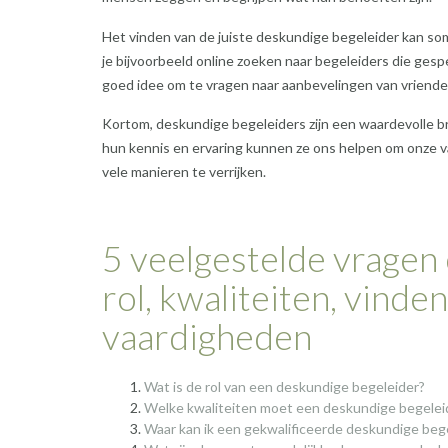
Het vinden van de juiste deskundige begeleider kan soms
je bijvoorbeeld online zoeken naar begeleiders die gespe
goed idee om te vragen naar aanbevelingen van vrienden
Kortom, deskundige begeleiders zijn een waardevolle bro
hun kennis en ervaring kunnen ze ons helpen om onze v
vele manieren te verrijken.
5 veelgestelde vragen
rol, kwaliteiten, vind
vaardigheden
Wat is de rol van een deskundige begeleider?
Welke kwaliteiten moet een deskundige begele
Waar kan ik een gekwalificeerde deskundige beg