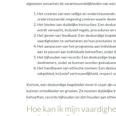
algemeen omvatten de verantwoordelijkheden van een 
Het creëren van een veilige en ondersteunende 
ondersteunende omgeving creëren waarin deelneme
Het bieden van duidelijke instructies: Een desk
wordt verwacht, inclusief regels, procedures en 
Het geven van feedback: Een deskundige begele
vaardigheden te verbeteren en hun prestaties te
Het aanpassen van het programma aan individuel
aan te passen aan individuele behoeften, zodat 
Het bijhouden van records: Een deskundige bege
deelnemers, zodat ze kunnen worden geëvalueer
Het handhaven van ethische normen: Een deskund
vakgebied, inclusief vertrouwelijkheid, respect 
Kortom, een deskundige begeleider moet in staat zijn 
kunnen ontwikkelen en groeien. Ze moeten duidelijke i
behoeften, records bijhouden en zich houden aan ethi
Hoe kan ik mijn vaardigh