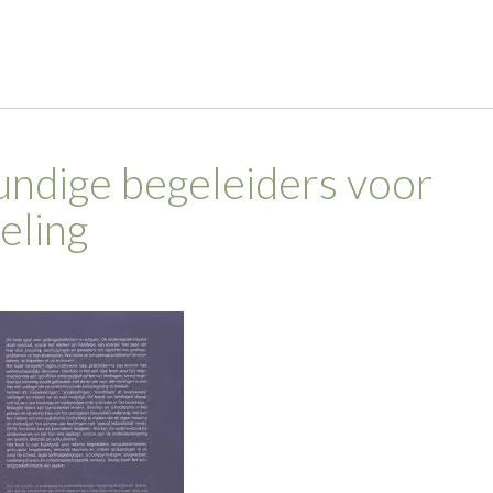
ndige begeleiders voor
eling