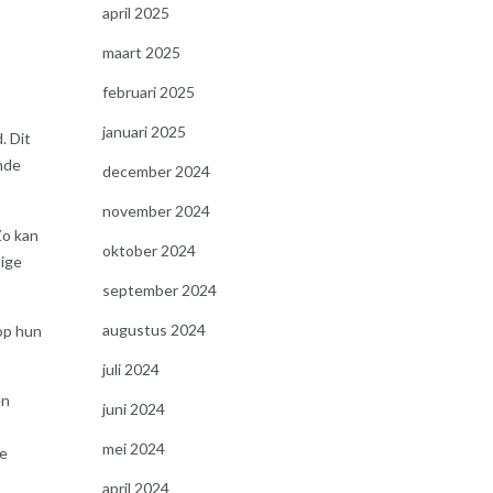
april 2025
maart 2025
februari 2025
januari 2025
. Dit
nde
december 2024
november 2024
Zo kan
oktober 2024
dige
september 2024
augustus 2024
op hun
juli 2024
en
juni 2024
mei 2024
te
april 2024