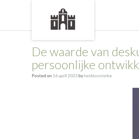
Skip
to
content
De waarde van desku
persoonlijke ontwikk
Posted on
16 april 2023
by
hetkloosterbe