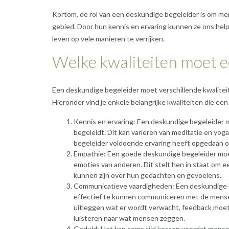
Kortom, de rol van een deskundige begeleider is om men
gebied. Door hun kennis en ervaring kunnen ze ons hel
leven op vele manieren te verrijken.
Welke kwaliteiten moet 
Een deskundige begeleider moet verschillende kwaliteit
Hieronder vind je enkele belangrijke kwaliteiten die e
Kennis en ervaring: Een deskundige begeleider 
begeleidt. Dit kan variëren van meditatie en yoga
begeleider voldoende ervaring heeft opgedaan o
Empathie: Een goede deskundige begeleider moet e
emoties van anderen. Dit stelt hen in staat om 
kunnen zijn over hun gedachten en gevoelens.
Communicatieve vaardigheden: Een deskundige 
effectief te kunnen communiceren met de mensen d
uitleggen wat er wordt verwacht, feedback mo
luisteren naar wat mensen zeggen.
Geduld: Het kan soms tijd kosten voordat mensen