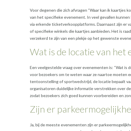
Voor degenen die zich afvragen “Waar kan ik kaartjes ko
van het specifieke evenement. In veel gevallen kunnen 
via erkende ticketverkoopplatforms. Daarnaast zijn er 
of specifieke winkels die kaartjes aanbieden. Het is r
verzekerd te zijn van een plekje op het gewenste even
Wat is de locatie van he
Een veelgestelde vraag over evenementen is: “Wat is d
voor bezoekers om te weten waar ze naartoe moeten en 
tentoonstelling of sportwedstrijd, de locatie bepaalt v
organisatoren duidelijke informatie verstrekken over de
zodat bezoekers zich goed kunnen voorbereiden en zo
Zijn er parkeermogelijkh
Ja, bij de meeste evenementen zijn er parkeermogelijk