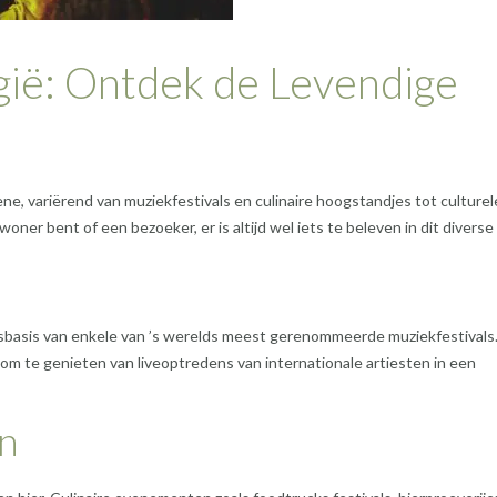
ië: Ontdek de Levendige
, variërend van muziekfestivals en culinaire hoogstandjes tot culturel
ner bent of een bezoeker, er is altijd wel iets te beleven in dit diverse 
sbasis van enkele van ’s werelds meest gerenommeerde muziekfestivals.
 om te genieten van liveoptredens van internationale artiesten in een
n