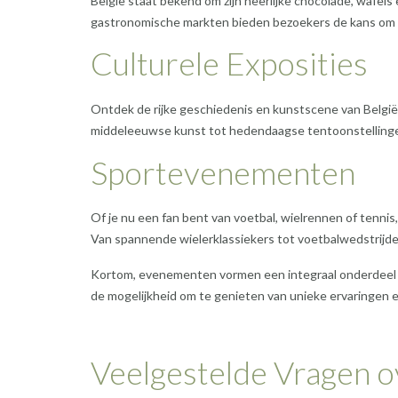
België staat bekend om zijn heerlijke chocolade, wafels 
gastronomische markten bieden bezoekers de kans om te
Culturele Exposities
Ontdek de rijke geschiedenis en kunstscene van België
middeleeuwse kunst tot hedendaagse tentoonstellingen, 
Sportevenementen
Of je nu een fan bent van voetbal, wielrennen of tennis
Van spannende wielerklassiekers tot voetbalwedstrijden
Kortom, evenementen vormen een integraal onderdeel v
de mogelijkheid om te genieten van unieke ervaringen 
Veelgestelde Vragen o