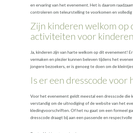
en ervaring van het evenement. Het is daarom raadzaam
controleren om teleurstelling te voorkomen en volledi
Zijn kinderen welkom op d
activiteiten voor kindere
Ja, kinderen zijn van harte welkom op dit evenement! Er 
vermaken en plezier kunnen beleven tijdens het evenem
jongere bezoekers, er is genoeg te doen om de kleintjes
Is er een dresscode voor
Voor het evenement geldt meestal een dresscode die kan
verstandig om de uitnodiging of de website van het eve
kledingvoorschriften. Of het nu gaat om een formeel ga
dresscode draagt bij aan een passende en respectvolle 