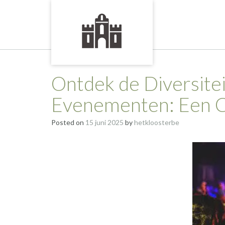
Skip
to
content
Ontdek de Diversitei
Evenementen: Een C
Posted on
15 juni 2025
by
hetkloosterbe