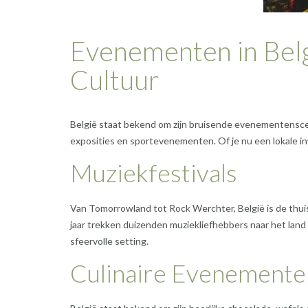
Evenementen in Belg
Cultuur
België staat bekend om zijn bruisende evenementenscene
exposities en sportevenementen. Of je nu een lokale inwo
Muziekfestivals
Van Tomorrowland tot Rock Werchter, België is de thui
jaar trekken duizenden muziekliefhebbers naar het land
sfeervolle setting.
Culinaire Evenemente