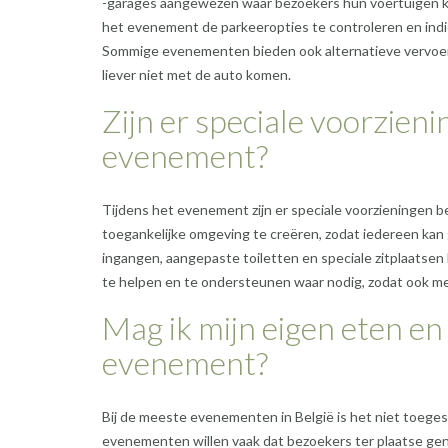
-garages aangewezen waar bezoekers hun voertuigen k
het evenement de parkeeropties te controleren en indie
Sommige evenementen bieden ook alternatieve vervoerso
liever niet met de auto komen.
Zijn er speciale voorzien
evenement?
Tijdens het evenement zijn er speciale voorzieningen b
toegankelijke omgeving te creëren, zodat iedereen kan ge
ingangen, aangepaste toiletten en speciale zitplaatse
te helpen en te ondersteunen waar nodig, zodat ook 
Mag ik mijn eigen eten e
evenement?
Bij de meeste evenementen in België is het niet toeg
evenementen willen vaak dat bezoekers ter plaatse geni