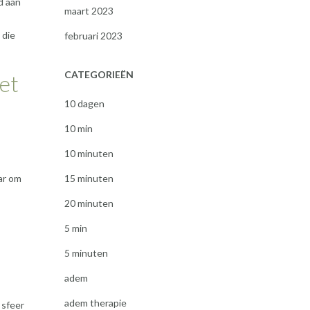
d aan
maart 2023
 die
februari 2023
CATEGORIEËN
het
10 dagen
10 min
10 minuten
15 minuten
ar om
20 minuten
5 min
5 minuten
adem
adem therapie
 sfeer