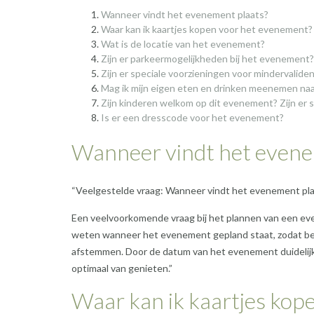
Wanneer vindt het evenement plaats?
Waar kan ik kaartjes kopen voor het evenement?
Wat is de locatie van het evenement?
Zijn er parkeermogelijkheden bij het evenement?
Zijn er speciale voorzieningen voor mindervalid
Mag ik mijn eigen eten en drinken meenemen na
Zijn kinderen welkom op dit evenement? Zijn er s
Is er een dresscode voor het evenement?
Wanneer vindt het evene
“Veelgestelde vraag: Wanneer vindt het evenement pl
Een veelvoorkomende vraag bij het plannen van een eve
weten wanneer het evenement gepland staat, zodat b
afstemmen. Door de datum van het evenement duidelij
optimaal van genieten.”
Waar kan ik kaartjes kop