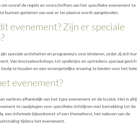
 om vooraf de regels en voorschriften van het specifieke evenement te
g te kunnen genieten van wat er ter plaatse wordt aangeboden.
it evenement? Zijn er speciale
n?
zijn speciale activiteiten en programma’s voor kinderen, zodat zij zich k
ent. Van knutselworkshops tot spelletjes en optredens speciaal gerich
 bezig te houden en een onvergetelijke ervaring te bieden voor het hele
 het evenement?
 variëren afhankelijk van het type evenement en de locatie. Het is alti
nement te raadplegen voor specifieke richtlijnen met betrekking tot de
la, een informele bijeenkomst of een themafeest, het naleven van de
uitstraling tijdens het evenement.