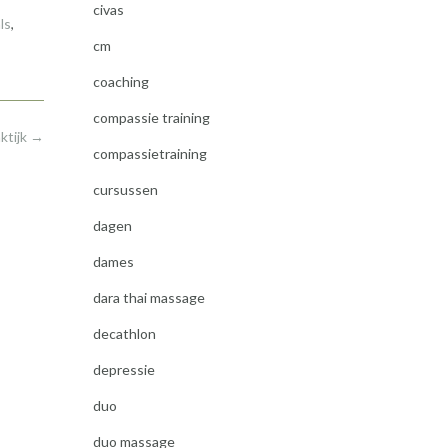
civas
ls
,
cm
coaching
compassie training
ktijk
→
compassietraining
cursussen
dagen
dames
dara thai massage
decathlon
depressie
duo
duo massage