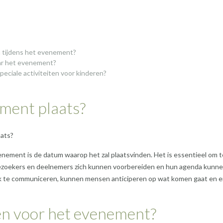
en tijdens het evenement?
ar het evenement?
peciale activiteiten voor kinderen?
ment plaats?
aats?
nement is de datum waarop het zal plaatsvinden. Het is essentieel om t
ezoekers en deelnemers zich kunnen voorbereiden en hun agenda kunn
k te communiceren, kunnen mensen anticiperen op wat komen gaat en e
en voor het evenement?