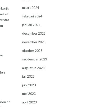
maart 2024
kelijk
ent of
februari 2024
ecentra
januari 2024
om
december 2023
november 2023
oktober 2023
eel
september 2023
augustus 2023
den,
juli 2023
juni 2023
mei 2023
inen of
april 2023