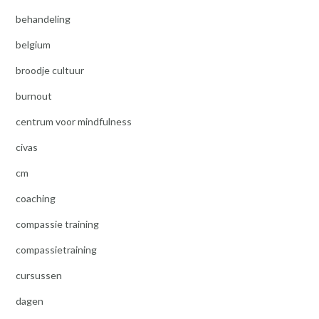
behandeling
belgium
broodje cultuur
burnout
centrum voor mindfulness
civas
cm
coaching
compassie training
compassietraining
cursussen
dagen