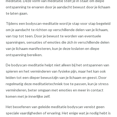
meditatie. Deze vorm van meditatie stelt je in staat om diepe
ontspanning te ervaren door je aandacht bewust door je lichaam
te laten gaan.
Tijdens een bodyscan-meditatie word je stap voor stap begeleid
om je aandacht te richten op verschillende delen van je lichaam,
van top tot teen. Door je bewust te worden van eventuele
spanningen, sensaties of emoties die zich in verschillende delen
van je lichaam manifesteren, kun je deze loslaten en diepe
ontspanning bereiken.
De bodyscan-meditatie helpt niet alleen bij het ontspannen van
spieren en het verminderen van fysieke pijn, maar het kan ook
leiden tot een dieper bewustzijn van je lichaam en geest. Door
regelmatig deze meditatietechniek toe te passen, kun je stress
verminderen, beter omgaan met emoties en meer in contact
komen met je innerlijke zelf.
Het beoefenen van geleide meditatie bodyscan vereist geen
speciale vaardigheden of ervaring. Het enige wat je nodig hebt is