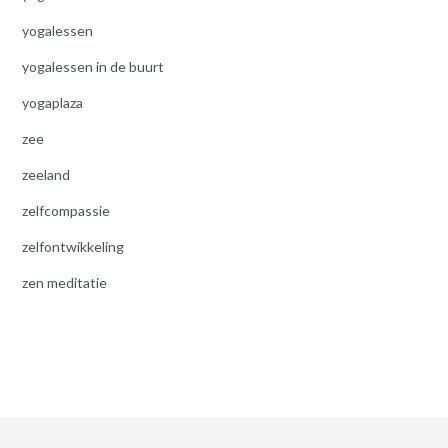
yogalessen
yogalessen in de buurt
yogaplaza
zee
zeeland
zelfcompassie
zelfontwikkeling
zen meditatie