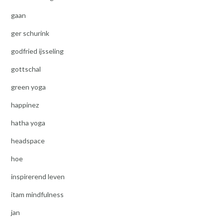
gaan
ger schurink
godfried ijsseling
gottschal
green yoga
happinez
hatha yoga
headspace
hoe
inspirerend leven
itam mindfulness
jan