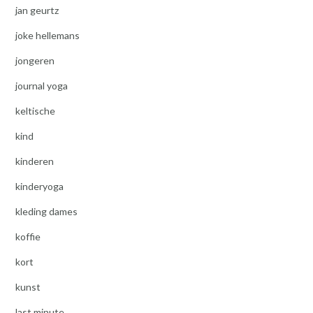
jan geurtz
joke hellemans
jongeren
journal yoga
keltische
kind
kinderen
kinderyoga
kleding dames
koffie
kort
kunst
last minute