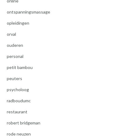
online
ontspanningsmassage
opleidingen
orval
ouderen
personal
petit bambou
peuters
psycholoog
radboudumc
restaurant
robert bridgeman
rode neuzen