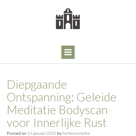
Skip
to
content
Diepgaande
Ontspanning: Geleide
Meditatie Bodyscan
voor Innerlijke Rust
Posted on
15 januari 2025
by
hetkloosterbe