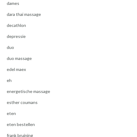
dames
dara thai massage
decathlon
depressie
duo
duo massage
edel maex
eh
energetische massage
esther coumans
eten
eten bestellen
frank bruining