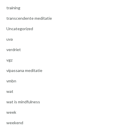
training
transcendente meditatie
Uncategorized
uva
verdriet
vgz
vipassana meditatie
vmbn
wat
wat is mindfulness
week
weekend