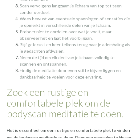
Scan vervolgens langzaam je lichaam van top tot teen,
zonder oordeel.
Wees bewust van eventuele spanningen of sensaties die
je opmerkt in verschillende delen van je lichaam.
Probeer niet te oordelen over wat je voelt, maar
observeer het en laat het voorbijgaan.
Blijf gefocust en keer telkens terug naar je ademhaling als
je gedachten afdwalen.
Neem de tijd om elk deel van je lichaam volledig te
scannen en ontspannen.
Eindig de meditatie door even stil te blijven liggen en
dankbaarheid te voelen voor deze ervaring.
Zoek een rustige en
comfortabele plek om de
bodyscan meditatie te doen.
Het is essentieel om een rustige en comfortabele plek te vinden
om de bodyscan meditatie te doen. Door een omgeving te kiezen