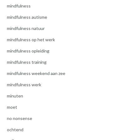
mindfulness
mindfulness autisme
mindfulness natuur
mindfulness op het werk
mindfulness opleiding
mindfulness training
mindfulness weekend aan zee
mindfulness werk
minuten
moet
no nonsense
ochtend