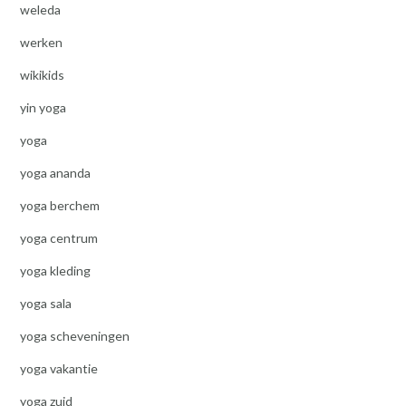
weleda
werken
wikikids
yin yoga
yoga
yoga ananda
yoga berchem
yoga centrum
yoga kleding
yoga sala
yoga scheveningen
yoga vakantie
yoga zuid