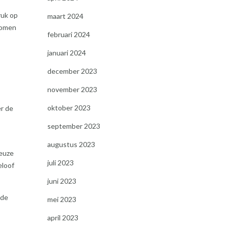
ruk op
maart 2024
komen
februari 2024
januari 2024
december 2023
november 2023
oktober 2023
er de
september 2023
augustus 2023
ieuze
juli 2023
eloof
juni 2023
mde
mei 2023
april 2023