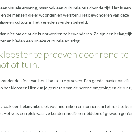
n visuele ervaring, maar ook een culturele reis door de tijd. Het is een
er en de mensen die er woonden en werkten. Het bewonderen van deze
ligie en cultuur in het verleden werden beleefd.
t dan niet om de oude kunstwerken te bewonderen. Ze zijn een belangrijk
ter en bieden een unieke culturele ervaring.
klooster te proeven door rond te
of of tuin.
t zonder de sfeer van het klooster te proeven. Een goede manier om dit 
 van het klooster. Hier kun je genieten van de serene omgeving en de rust
as vaak een belangrijke plek voor monniken en nonnen om tot rust te ko
ster. Het was een plek waar ze konden mediteren, bidden of gewoon genie