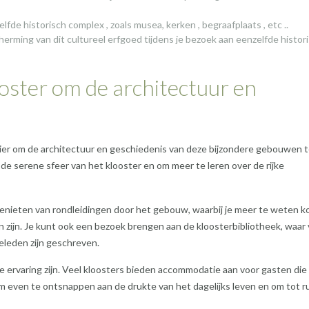
de historisch complex , zoals musea, kerken , begraafplaats , etc ..
scherming van dit cultureel erfgoed tijdens je bezoek aan eenzelfde histor
oster om de architectuur en
ier om de architectuur en geschiedenis van deze bijzondere gebouwen 
 de serene sfeer van het klooster en om meer te leren over de rijke
 genieten van rondleidingen door het gebouw, waarbij je meer te weten 
n zijn. Je kunt ook een bezoek brengen aan de kloosterbibliotheek, waar
leden zijn geschreven.
eke ervaring zijn. Veel kloosters bieden accommodatie aan voor gasten die
 om even te ontsnappen aan de drukte van het dagelijks leven en om tot r