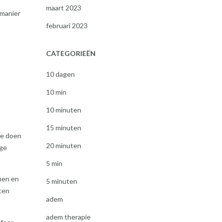
maart 2023
 manier
februari 2023
CATEGORIEËN
10 dagen
10 min
10 minuten
15 minuten
te doen
20 minuten
ige
5 min
men en
5 minuten
ten
adem
adem therapie