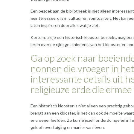
Een bezoek aan de bibliotheek is niet alleen interessa
geïnteresseerd is in cultuur en spiritualiteit. Het kan 
laten inspireren door alles wat je ziet.
Kortom, als je een historisch klooster bezoekt, mag een
leren over de rijke geschiedenis van het klooster en o
Ga op zoek naar boeiend
nonnen die vroeger in het
interessante details uit 
religieuze orde die ermee
Een historisch klooster is niet alleen een prachtig ge
brengt aan een klooster, is het dan ook de moeite waa
er vroeger leefden. Zo kun je jezelf onderdompelen in 
geloofsovertuiging en manier van leven.