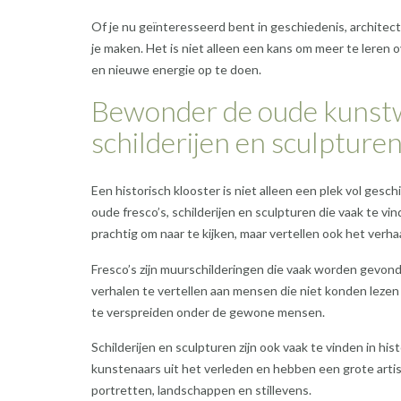
Of je nu geïnteresseerd bent in geschiedenis, architectu
je maken. Het is niet alleen een kans om meer te leren
en nieuwe energie op te doen.
Bewonder de oude kunstw
schilderijen en sculpturen
Een historisch klooster is niet alleen een plek vol ge
oude fresco’s, schilderijen en sculpturen die vaak te vi
prachtig om naar te kijken, maar vertellen ook het verha
Fresco’s zijn muurschilderingen die vaak worden gevond
verhalen te vertellen aan mensen die niet konden lezen
te verspreiden onder de gewone mensen.
Schilderijen en sculpturen zijn ook vaak te vinden in h
kunstenaars uit het verleden en hebben een grote artis
portretten, landschappen en stillevens.