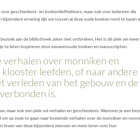
nt voor geschiedenis- en boekenliefhebbers, maar ook voor iedereen die
een bijzondere ervaring zijn om tussen al deze oude boeken rond te lopen e
 bezoek aan de bibliotheek zeker niet ontbreken. Het is dé plek om meer
m je te laten inspireren door eeuwenoude boeken en manuscripten.
e verhalen over monniken en
 klooster leefden, of naar andere
het verleden van het gebouw en de
 verbonden is.
bouw, maar ook een plek vol verhalen en geschiedenis. Wanneer je een be
rd om op zoek te gaan naar boeiende verhalen over de monniken en nonn
het leven van deze bijzondere mensen en meer leren over hun