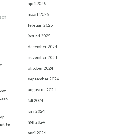
april 2025
maart 2025
isch
februari 2025
januari 2025
december 2024
november 2024
te
oktober 2024
september 2024
augustus 2024
komt
 vaak
juli 2024
juni 2024
 op
mei 2024
ust te
april 2024