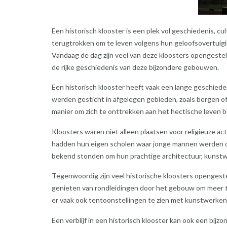
Een historisch klooster is een plek vol geschiedenis, cu
terugtrokken om te leven volgens hun geloofsovertuigi
Vandaag de dag zijn veel van deze kloosters opengeste
de rijke geschiedenis van deze bijzondere gebouwen.
Een historisch klooster heeft vaak een lange geschiede
werden gesticht in afgelegen gebieden, zoals bergen of
manier om zich te onttrekken aan het hectische leven bu
Kloosters waren niet alleen plaatsen voor religieuze ac
hadden hun eigen scholen waar jonge mannen werden opg
bekend stonden om hun prachtige architectuur, kunst
Tegenwoordig zijn veel historische kloosters opengeste
genieten van rondleidingen door het gebouw om meer te 
er vaak ook tentoonstellingen te zien met kunstwerken 
Een verblijf in een historisch klooster kan ook een bijz