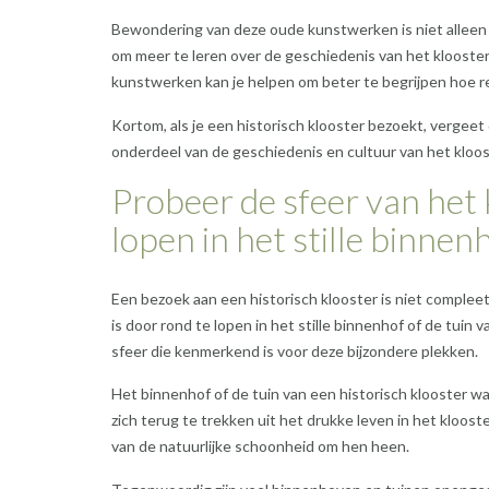
Bewondering van deze oude kunstwerken is niet alleen ee
om meer te leren over de geschiedenis van het kloost
kunstwerken kan je helpen om beter te begrijpen hoe re
Kortom, als je een historisch klooster bezoekt, vergee
onderdeel van de geschiedenis en cultuur van het kloos
Probeer de sfeer van het 
lopen in het stille binnenh
Een bezoek aan een historisch klooster is niet complee
is door rond te lopen in het stille binnenhof of de tuin
sfeer die kenmerkend is voor deze bijzondere plekken.
Het binnenhof of de tuin van een historisch klooster w
zich terug te trekken uit het drukke leven in het kloo
van de natuurlijke schoonheid om hen heen.