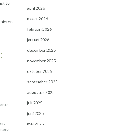
ust te
april 2026
maart 2026
enieten
februari 2026
januari 2026
:
december 2025
november 2025
oktober 2025
september 2025
augustus 2025
juli 2025
sante
juni 2025
n .
mei 2025
egere