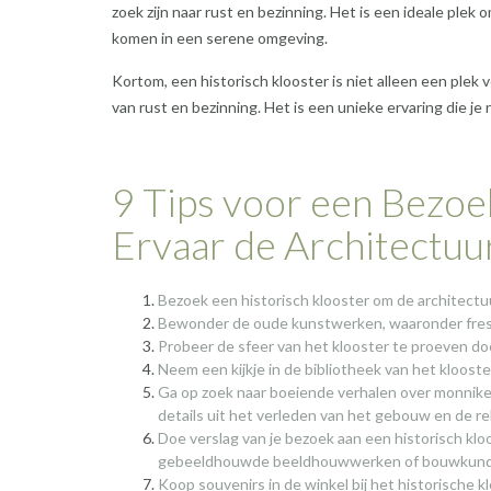
zoek zijn naar rust en bezinning. Het is een ideale plek
komen in een serene omgeving.
Kortom, een historisch klooster is niet alleen een ple
van rust en bezinning. Het is een unieke ervaring die je 
9 Tips voor een Bezoe
Ervaar de Architectuu
Bezoek een historisch klooster om de architectu
Bewonder de oude kunstwerken, waaronder fresco
Probeer de sfeer van het klooster te proeven door
Neem een kijkje in de bibliotheek van het kloost
Ga op zoek naar boeiende verhalen over monniken
details uit het verleden van het gebouw en de re
Doe verslag van je bezoek aan een historisch klo
gebeeldhouwde beeldhouwwerken of bouwkundige 
Koop souvenirs in de winkel bij het historische 