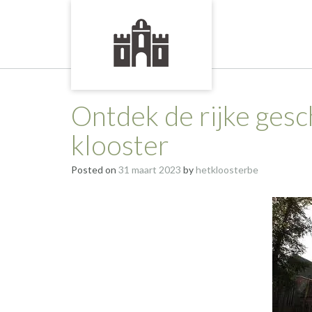
Skip
to
content
Ontdek de rijke gesc
klooster
Posted on
31 maart 2023
by
hetkloosterbe