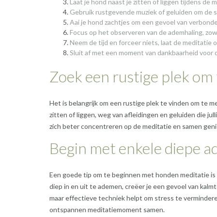
Laat je hond naast je zitten of liggen tijdens de m
Gebruik rustgevende muziek of geluiden om de s
Aai je hond zachtjes om een gevoel van verbonde
Focus op het observeren van de ademhaling, zowel
Neem de tijd en forceer niets, laat de meditatie 
Sluit af met een moment van dankbaarheid voor 
Zoek een rustige plek om 
Het is belangrijk om een rustige plek te vinden om te m
zitten of liggen, weg van afleidingen en geluiden die ju
zich beter concentreren op de meditatie en samen ge
Begin met enkele diepe 
Een goede tip om te beginnen met honden meditatie i
diep in en uit te ademen, creëer je een gevoel van kalmt
maar effectieve techniek helpt om stress te vermindere
ontspannen meditatiemoment samen.