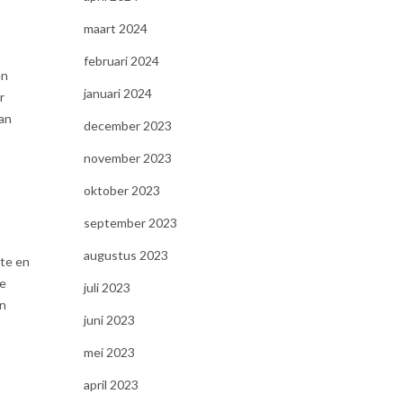
maart 2024
februari 2024
en
januari 2024
r
van
december 2023
november 2023
oktober 2023
september 2023
augustus 2023
hte en
ie
juli 2023
an
juni 2023
mei 2023
april 2023