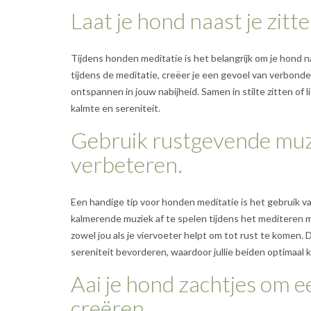
Laat je hond naast je zitte
Tijdens honden meditatie is het belangrijk om je hond naa
tijdens de meditatie, creëer je een gevoel van verbond
ontspannen in jouw nabijheid. Samen in stilte zitten of 
kalmte en sereniteit.
Gebruik rustgevende muzi
verbeteren.
Een handige tip voor honden meditatie is het gebruik 
kalmerende muziek af te spelen tijdens het mediteren 
zowel jou als je viervoeter helpt om tot rust te kome
sereniteit bevorderen, waardoor jullie beiden optimaa
Aai je hond zachtjes om 
creëren.