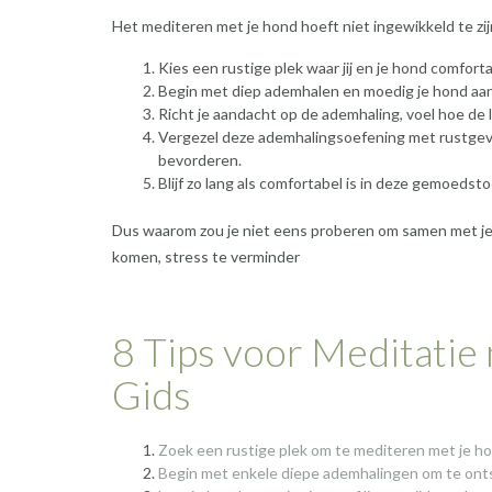
Het mediteren met je hond hoeft niet ingewikkeld te zi
Kies een rustige plek waar jij en je hond comforta
Begin met diep ademhalen en moedig je hond aan 
Richt je aandacht op de ademhaling, voel hoe de l
Vergezel deze ademhalingsoefening met rustgev
bevorderen.
Blijf zo lang als comfortabel is in deze gemoed
Dus waarom zou je niet eens proberen om samen met je h
komen, stress te verminder
8 Tips voor Meditatie
Gids
Zoek een rustige plek om te mediteren met je ho
Begin met enkele diepe ademhalingen om te ont