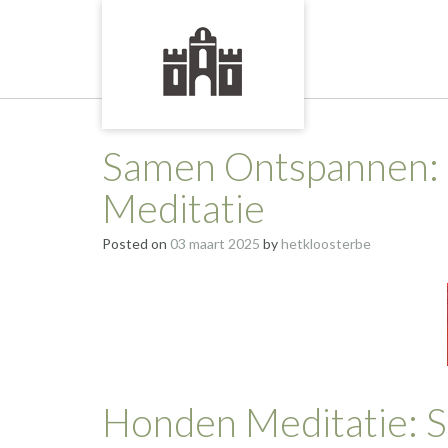
Skip
to
content
Samen Ontspannen:
Meditatie
Posted on
03 maart 2025
by
hetkloosterbe
Honden Meditatie: 