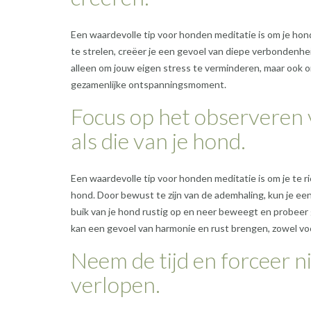
Een waardevolle tip voor honden meditatie is om je hond
te strelen, creëer je een gevoel van diepe verbondenhei
alleen om jouw eigen stress te verminderen, maar ook o
gezamenlijke ontspanningsmoment.
Focus op het observeren 
als die van je hond.
Een waardevolle tip voor honden meditatie is om je te r
hond. Door bewust te zijn van de ademhaling, kun je ee
buik van je hond rustig op en neer beweegt en probee
kan een gevoel van harmonie en rust brengen, zowel voor
Neem de tijd en forceer ni
verlopen.