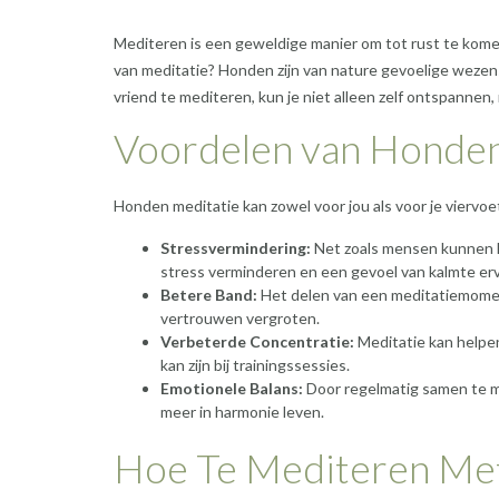
Mediteren is een geweldige manier om tot rust te komen
van meditatie? Honden zijn van nature gevoelige wezen
vriend te mediteren, kun je niet alleen zelf ontspannen
Voordelen van Honden
Honden meditatie kan zowel voor jou als voor je viervoe
Stressvermindering:
Net zoals mensen kunnen ho
stress verminderen en een gevoel van kalmte er
Betere Band:
Het delen van een meditatiemoment
vertrouwen vergroten.
Verbeterde Concentratie:
Meditatie kan helpen
kan zijn bij trainingssessies.
Emotionele Balans:
Door regelmatig samen te me
meer in harmonie leven.
Hoe Te Mediteren Me