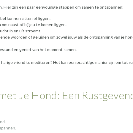
jn. Hier zijn een paar eenvoudige stappen om samen te ontspannen:
bel kunnen zitten of liggen.
om naast of bij jou te komen liggen.
ucht in en uit stroomt.
ende woorden of geluiden om zowel jouw als de ontspanning van je hon
stoestand en geniet van het moment samen.
arige vriend te mediteren? Het kan een prachtige manier zijn om tot ru
 met Je Hond: Een Rustgeven
nd.
spannen.