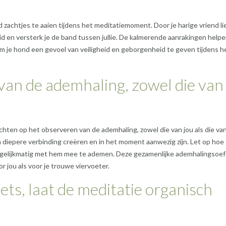
 zachtjes te aaien tijdens het meditatiemoment. Door je harige vriend li
d en versterk je de band tussen jullie. De kalmerende aanrakingen helpe
m je hond een gevoel van veiligheid en geborgenheid te geven tijdens h
van de ademhaling, zowel die van
ichten op het observeren van de ademhaling, zowel die van jou als die van
n diepere verbinding creëren en in het moment aanwezig zijn. Let op hoe
r gelijkmatig met hem mee te ademen. Deze gezamenlijke ademhalingsoe
 jou als voor je trouwe viervoeter.
ets, laat de meditatie organisch