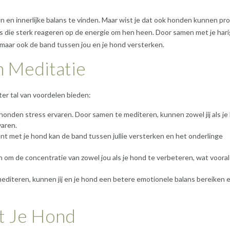
 en innerlijke balans te vinden. Maar wist je dat ook honden kunnen pro
s die sterk reageren op de energie om hen heen. Door samen met je har
, maar ook de band tussen jou en je hond versterken.
 Meditatie
ter tal van voordelen bieden:
nden stress ervaren. Door samen te mediteren, kunnen zowel jij als je
varen.
 met je hond kan de band tussen jullie versterken en het onderlinge
 om de concentratie van zowel jou als je hond te verbeteren, wat vooral
diteren, kunnen jij en je hond een betere emotionele balans bereiken 
t Je Hond