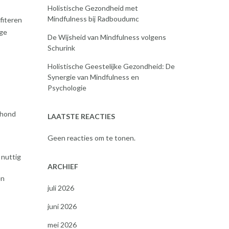
Holistische Gezondheid met
Mindfulness bij Radboudumc
fiteren
ige
De Wijsheid van Mindfulness volgens
Schurink
Holistische Geestelijke Gezondheid: De
Synergie van Mindfulness en
Psychologie
 hond
LAATSTE REACTIES
Geen reacties om te tonen.
 nuttig
ARCHIEF
en
juli 2026
juni 2026
mei 2026