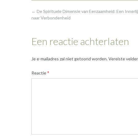
Post
←
De Spirituele Dimensie van Eenzaamheid: Een Innerli
navigation
naar Verbondenheid
Een reactie achterlaten
Je e-mailadres zal niet getoond worden.
Vereiste velde
Reactie
*