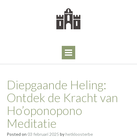
Skip
to
content
Diepgaande Heling:
Ontdek de Kracht van
Ho’oponopono
Meditatie
Posted on
03 februari 2025
by
hetkloosterbe