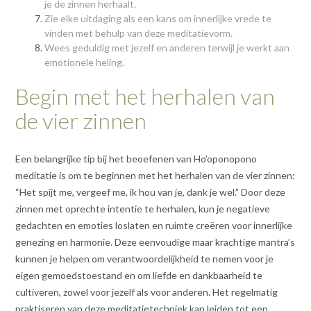
je de zinnen herhaalt.
Zie elke uitdaging als een kans om innerlijke vrede te
vinden met behulp van deze meditatievorm.
Wees geduldig met jezelf en anderen terwijl je werkt aan
emotionele heling.
Begin met het herhalen van
de vier zinnen
Een belangrijke tip bij het beoefenen van Ho’oponopono
meditatie is om te beginnen met het herhalen van de vier zinnen:
“Het spijt me, vergeef me, ik hou van je, dank je wel.” Door deze
zinnen met oprechte intentie te herhalen, kun je negatieve
gedachten en emoties loslaten en ruimte creëren voor innerlijke
genezing en harmonie. Deze eenvoudige maar krachtige mantra’s
kunnen je helpen om verantwoordelijkheid te nemen voor je
eigen gemoedstoestand en om liefde en dankbaarheid te
cultiveren, zowel voor jezelf als voor anderen. Het regelmatig
praktiseren van deze meditatietechniek kan leiden tot een