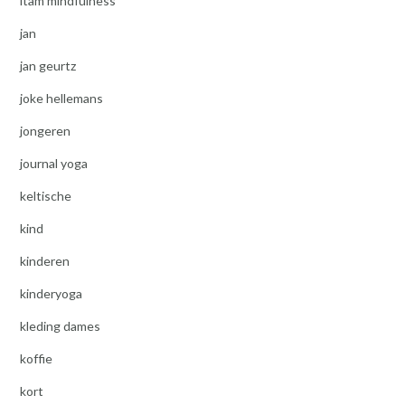
itam mindfulness
jan
jan geurtz
joke hellemans
jongeren
journal yoga
keltische
kind
kinderen
kinderyoga
kleding dames
koffie
kort