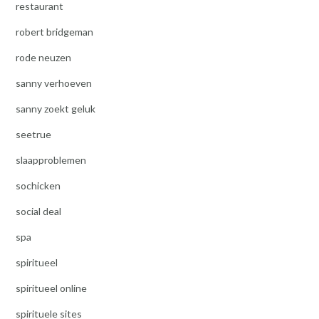
restaurant
robert bridgeman
rode neuzen
sanny verhoeven
sanny zoekt geluk
seetrue
slaapproblemen
sochicken
social deal
spa
spiritueel
spiritueel online
spirituele sites