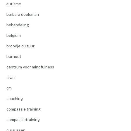
autisme
barbara doeleman
behandeling
belgium
broodje cultuur
burnout
centrum voor mindfulness
civas
cm
coaching
compassie training
compassietraining
cursussen