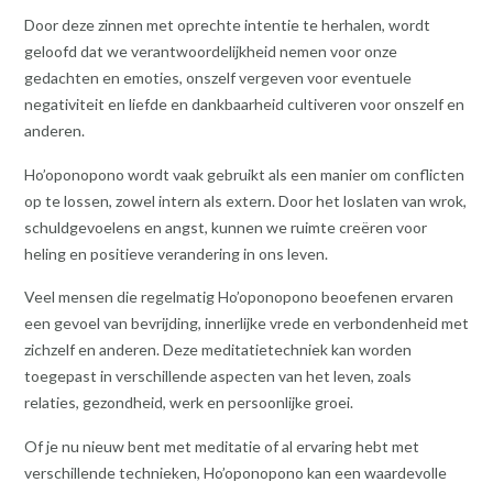
Door deze zinnen met oprechte intentie te herhalen, wordt
geloofd dat we verantwoordelijkheid nemen voor onze
gedachten en emoties, onszelf vergeven voor eventuele
negativiteit en liefde en dankbaarheid cultiveren voor onszelf en
anderen.
Ho’oponopono wordt vaak gebruikt als een manier om conflicten
op te lossen, zowel intern als extern. Door het loslaten van wrok,
schuldgevoelens en angst, kunnen we ruimte creëren voor
heling en positieve verandering in ons leven.
Veel mensen die regelmatig Ho’oponopono beoefenen ervaren
een gevoel van bevrijding, innerlijke vrede en verbondenheid met
zichzelf en anderen. Deze meditatietechniek kan worden
toegepast in verschillende aspecten van het leven, zoals
relaties, gezondheid, werk en persoonlijke groei.
Of je nu nieuw bent met meditatie of al ervaring hebt met
verschillende technieken, Ho’oponopono kan een waardevolle