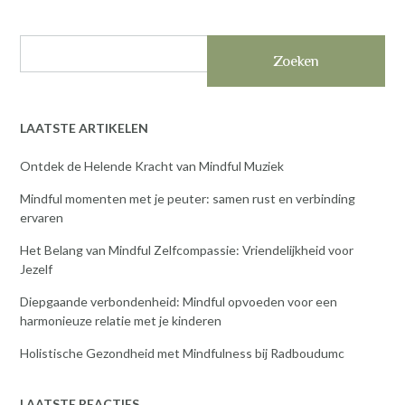
Zoeken
LAATSTE ARTIKELEN
Ontdek de Helende Kracht van Mindful Muziek
Mindful momenten met je peuter: samen rust en verbinding
ervaren
Het Belang van Mindful Zelfcompassie: Vriendelijkheid voor
Jezelf
Diepgaande verbondenheid: Mindful opvoeden voor een
harmonieuze relatie met je kinderen
Holistische Gezondheid met Mindfulness bij Radboudumc
LAATSTE REACTIES