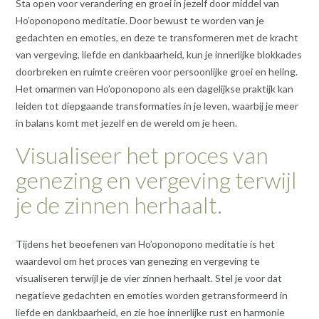
Sta open voor verandering en groei in jezelf door middel van
Ho’oponopono meditatie. Door bewust te worden van je
gedachten en emoties, en deze te transformeren met de kracht
van vergeving, liefde en dankbaarheid, kun je innerlijke blokkades
doorbreken en ruimte creëren voor persoonlijke groei en heling.
Het omarmen van Ho’oponopono als een dagelijkse praktijk kan
leiden tot diepgaande transformaties in je leven, waarbij je meer
in balans komt met jezelf en de wereld om je heen.
Visualiseer het proces van
genezing en vergeving terwijl
je de zinnen herhaalt.
Tijdens het beoefenen van Ho’oponopono meditatie is het
waardevol om het proces van genezing en vergeving te
visualiseren terwijl je de vier zinnen herhaalt. Stel je voor dat
negatieve gedachten en emoties worden getransformeerd in
liefde en dankbaarheid, en zie hoe innerlijke rust en harmonie