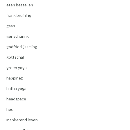
eten bestellen
frank bruining
gaan
ger schurink
godfried ijsseling
gottschal
green yoga
happinez
hatha yoga
headspace
hoe
inspirerend leven