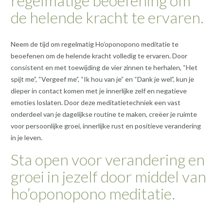
regelmatige beoefening om
de helende kracht te ervaren.
Neem de tijd om regelmatig Ho’oponopono meditatie te
beoefenen om de helende kracht volledig te ervaren. Door
consistent en met toewijding de vier zinnen te herhalen, “Het
spijt me”, “Vergeef me”, “Ik hou van je” en “Dank je wel”, kun je
dieper in contact komen met je innerlijke zelf en negatieve
emoties loslaten. Door deze meditatietechniek een vast
onderdeel van je dagelijkse routine te maken, creëer je ruimte
voor persoonlijke groei, innerlijke rust en positieve verandering
in je leven.
Sta open voor verandering en
groei in jezelf door middel van
ho’oponopono meditatie.