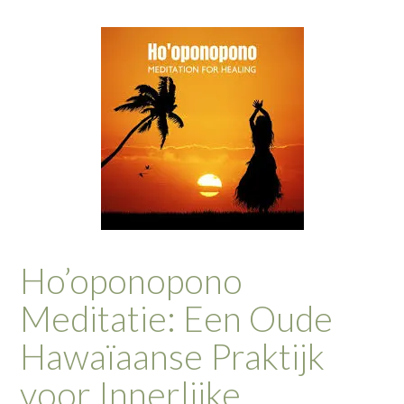
Ho’oponopono
Meditatie: Een Oude
Hawaïaanse Praktijk
voor Innerlijke