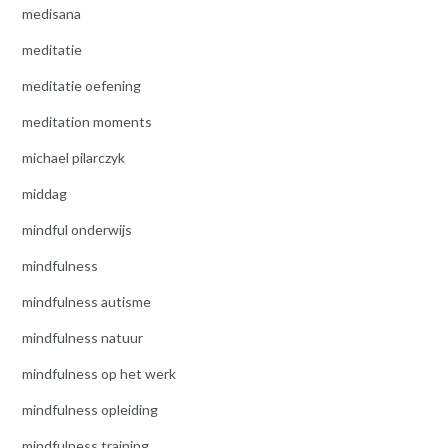
medisana
meditatie
meditatie oefening
meditation moments
michael pilarczyk
middag
mindful onderwijs
mindfulness
mindfulness autisme
mindfulness natuur
mindfulness op het werk
mindfulness opleiding
mindfulness training