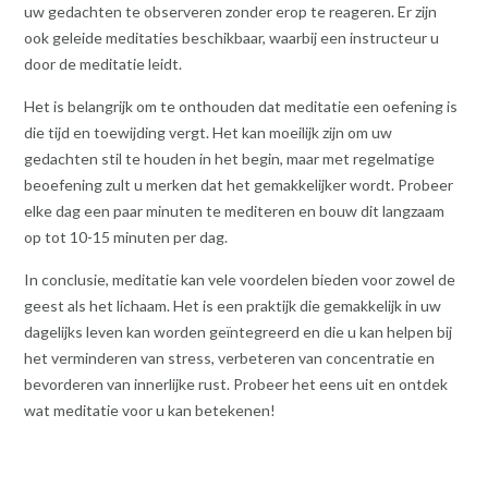
uw gedachten te observeren zonder erop te reageren. Er zijn
ook geleide meditaties beschikbaar, waarbij een instructeur u
door de meditatie leidt.
Het is belangrijk om te onthouden dat meditatie een oefening is
die tijd en toewijding vergt. Het kan moeilijk zijn om uw
gedachten stil te houden in het begin, maar met regelmatige
beoefening zult u merken dat het gemakkelijker wordt. Probeer
elke dag een paar minuten te mediteren en bouw dit langzaam
op tot 10-15 minuten per dag.
In conclusie, meditatie kan vele voordelen bieden voor zowel de
geest als het lichaam. Het is een praktijk die gemakkelijk in uw
dagelijks leven kan worden geïntegreerd en die u kan helpen bij
het verminderen van stress, verbeteren van concentratie en
bevorderen van innerlijke rust. Probeer het eens uit en ontdek
wat meditatie voor u kan betekenen!