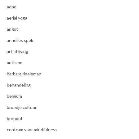
adhd
aerial yoga
angst
annelies spek
art of living
autisme
barbara doeleman
behandeling
belgium
broodje cultuur
burnout
centrum voor mindfulness