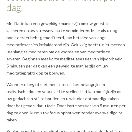
dag.
Meditatie kan een geweldige manier zijn om uw geest te
kalmeren en uw stressniveau te verminderen. Maar als u nog
nooit eerder hebt gemediteerd, kan het idee van lange
meditatiesessies intimiderend zijn. Gelukkig hoeft u niet meteen
urenlang te mediteren om de voordelen van meditatie te
ervaren. Beginnen met korte meditatiesessies van bijvoorbeeld
5 minuten per dag kan een geweldige manier zijn om uw
meditatiepraktijk op te bouwen.
Wanneer u begint met mediteren, is het belangrijk om
realistische doelen voor uzelf te stellen. Het kan moeilijk zijn om
uw gedachten stil te houden en u wilt niet ontmoedigd raken
door het gevoel dat u faalt. Door korte sessies van 5 minuten per
dag te doen, kunt u uw focus opbouwen zonder overweldigd te
raken.
Beginnen met korte meditatiesessies geeft u ook de flexibiliteit