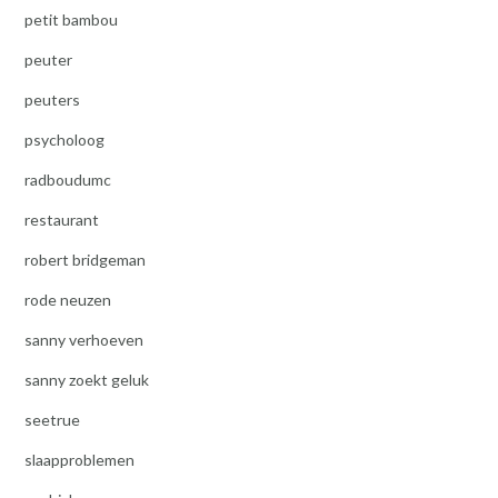
petit bambou
peuter
peuters
psycholoog
radboudumc
restaurant
robert bridgeman
rode neuzen
sanny verhoeven
sanny zoekt geluk
seetrue
slaapproblemen