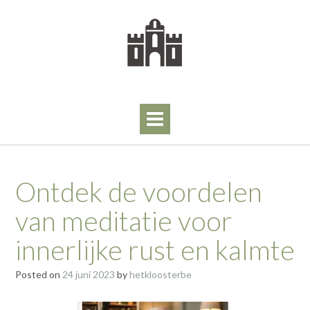
Skip
to
content
Ontdek de voordelen
van meditatie voor
innerlijke rust en kalmte
Posted on
24 juni 2023
by
hetkloosterbe