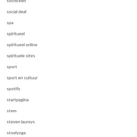
sochicken
social deal
spa
spiritueel
spiritueel online
spirituele sites
sport
sport en cultuur
spotify
startpagina
stem
steven laureys
stoelyoga