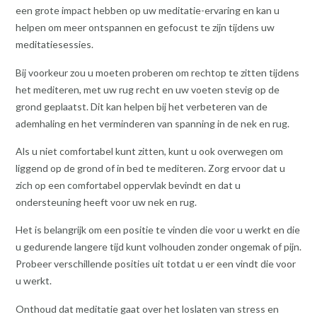
een grote impact hebben op uw meditatie-ervaring en kan u
helpen om meer ontspannen en gefocust te zijn tijdens uw
meditatiesessies.
Bij voorkeur zou u moeten proberen om rechtop te zitten tijdens
het mediteren, met uw rug recht en uw voeten stevig op de
grond geplaatst. Dit kan helpen bij het verbeteren van de
ademhaling en het verminderen van spanning in de nek en rug.
Als u niet comfortabel kunt zitten, kunt u ook overwegen om
liggend op de grond of in bed te mediteren. Zorg ervoor dat u
zich op een comfortabel oppervlak bevindt en dat u
ondersteuning heeft voor uw nek en rug.
Het is belangrijk om een positie te vinden die voor u werkt en die
u gedurende langere tijd kunt volhouden zonder ongemak of pijn.
Probeer verschillende posities uit totdat u er een vindt die voor
u werkt.
Onthoud dat meditatie gaat over het loslaten van stress en