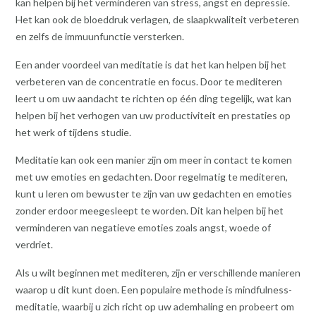
kan helpen bij het verminderen van stress, angst en depressie.
Het kan ook de bloeddruk verlagen, de slaapkwaliteit verbeteren
en zelfs de immuunfunctie versterken.
Een ander voordeel van meditatie is dat het kan helpen bij het
verbeteren van de concentratie en focus. Door te mediteren
leert u om uw aandacht te richten op één ding tegelijk, wat kan
helpen bij het verhogen van uw productiviteit en prestaties op
het werk of tijdens studie.
Meditatie kan ook een manier zijn om meer in contact te komen
met uw emoties en gedachten. Door regelmatig te mediteren,
kunt u leren om bewuster te zijn van uw gedachten en emoties
zonder erdoor meegesleept te worden. Dit kan helpen bij het
verminderen van negatieve emoties zoals angst, woede of
verdriet.
Als u wilt beginnen met mediteren, zijn er verschillende manieren
waarop u dit kunt doen. Een populaire methode is mindfulness-
meditatie, waarbij u zich richt op uw ademhaling en probeert om