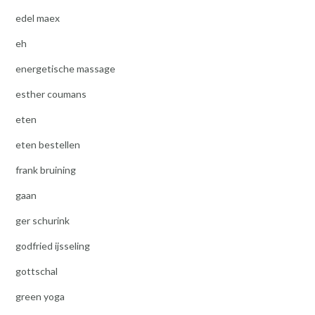
edel maex
eh
energetische massage
esther coumans
eten
eten bestellen
frank bruining
gaan
ger schurink
godfried ijsseling
gottschal
green yoga