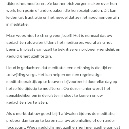
tijdens het mediteren. Ze kunnen zich zorgen maken over hun
werk, hun gezin of andere zaken die hen bezighouden. Dit kan
leiden tot frustratie en het gevoel dat ze niet goed genoeg zijn
in meditatie.
Maar wees niet te streng voor jezelf! Het is normaal dat uw
gedachten afdwalen tijdens het mediteren, vooral als u net
begint. In plaats van uzelf te bekritiseren, probeer vriendelijk en
geduldig met uzelf te zijn.
Houd in gedachten dat meditatie een oefening is die tijd en
toewijding vergt. Het kan helpen om een regelmatige
meditatiepraktijk op te bouwen, bijvoorbeeld door elke dag op
hetzelfde tijdstip te mediteren. Op deze manier wordt het
gemakkelijker om in de juiste mindset te komen en uw
gedachten los te laten.
Als u merkt dat uw geest blijft afdwalen tijdens de meditatie,
probeer dan terug te keren naar uw ademhaling of een ander
focuspunt. Wees geduldig met uzelf en herinner uzelf eraan dat