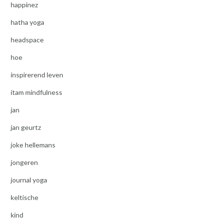
happinez
hatha yoga
headspace
hoe
inspirerend leven
itam mindfulness
jan
jan geurtz
joke hellemans
jongeren
journal yoga
keltische
kind