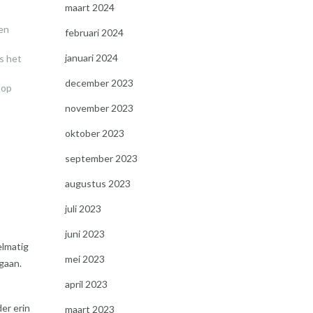
maart 2024
len
februari 2024
januari 2024
s het
december 2023
 op
november 2023
oktober 2023
september 2023
augustus 2023
juli 2023
juni 2023
elmatig
mei 2023
gaan.
april 2023
er erin
maart 2023