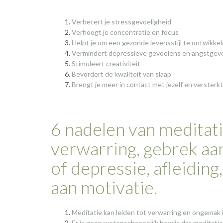
Verbetert je stressgevoeligheid
Verhoogt je concentratie en focus
Helpt je om een gezonde levensstijl te ontwikke
Vermindert depressieve gevoelens en angstgev
Stimuleert creativiteit
Bevordert de kwaliteit van slaap
Brengt je meer in contact met jezelf en versterkt
6 nadelen van meditatie
verwarring, gebrek aan
of depressie, afleiding
aan motivatie.
Meditatie kan leiden tot verwarring en ongemak in
Er is geen wetenschappelijk bewijs dat meditatie e