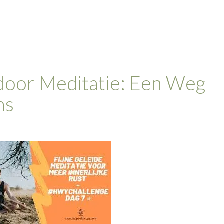
 door Meditatie: Een Weg
ns