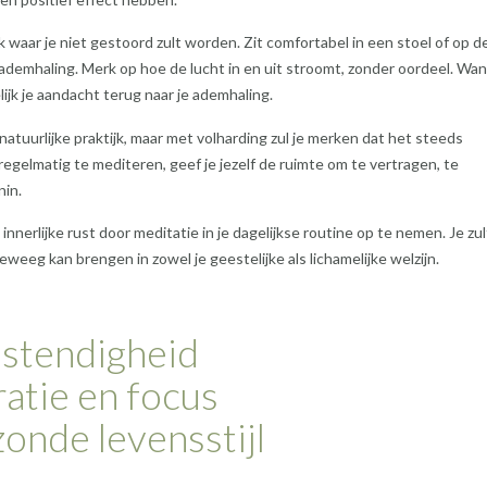
 waar je niet gestoord zult worden. Zit comfortabel in een stoel of op d
je ademhaling. Merk op hoe de lucht in en uit stroomt, zonder oordeel. Wa
ijk je aandacht terug naar je ademhaling.
atuurlijke praktijk, maar met volharding zul je merken dat het steeds
regelmatig te mediteren, geef je jezelf de ruimte om te vertragen, te
nin.
nerlijke rust door meditatie in je dagelijkse routine op te nemen. Je zul
eweeg kan brengen in zowel je geestelijke als lichamelijke welzijn.
estendigheid
atie en focus
onde levensstijl