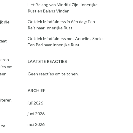
Het Belang van Mindful Zijn: Innerlijke
Rust en Balans Vinden
Ontdek Mindfulness in één dag: Een
jk die
Reis naar Innerlijke Rust
Ontdek Mindfulness met Annelies Spek:
taat
Een Pad naar Innerlijke Rust
.
leren
LAATSTE REACTIES
ties om
Geen reacties om te tonen.
meer
ARCHIEF
t
iteren,
juli 2026
juni 2026
mei 2026
 te