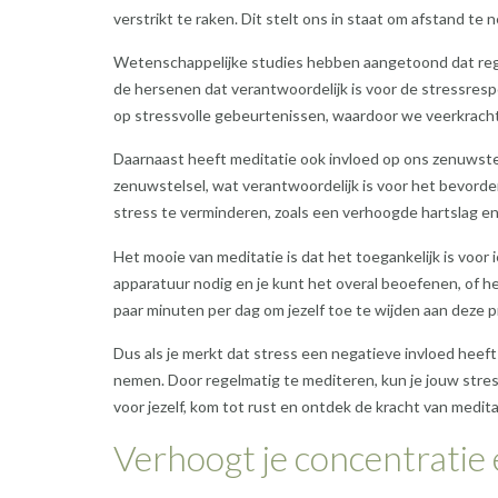
verstrikt te raken. Dit stelt ons in staat om afstand te
Wetenschappelijke studies hebben aangetoond dat regel
de hersenen dat verantwoordelijk is voor de stressresp
op stressvolle gebeurtenissen, waardoor we veerkrach
Daarnaast heeft meditatie ook invloed op ons zenuwste
zenuwstelsel, wat verantwoordelijk is voor het bevorde
stress te verminderen, zoals een verhoogde hartslag e
Het mooie van meditatie is dat het toegankelijk is voor 
apparatuur nodig en je kunt het overal beoefenen, of het
paar minuten per dag om jezelf toe te wijden aan deze pr
Dus als je merkt dat stress een negatieve invloed heeft 
nemen. Door regelmatig te mediteren, kun je jouw stres
voor jezelf, kom tot rust en ontdek de kracht van medita
Verhoogt je concentratie 