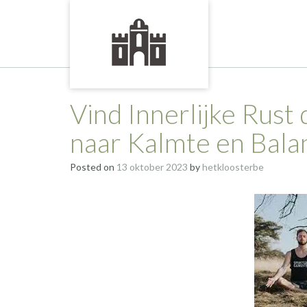
Skip
to
content
Vind Innerlijke Rust
naar Kalmte en Bala
Posted on
13 oktober 2023
by
hetkloosterbe