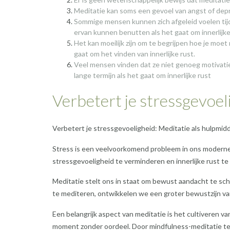
Meditatie kan soms een gevoel van angst of depre
Sommige mensen kunnen zich afgeleid voelen tijd
ervan kunnen benutten als het gaat om innerlijke
Het kan moeilijk zijn om te begrijpen hoe je moe
gaat om het vinden van innerlijke rust.
Veel mensen vinden dat ze niet genoeg motivati
lange termijn als het gaat om innerlijke rust
Verbetert je stressgevoel
Verbetert je stressgevoeligheid: Meditatie als hulpmidde
Stress is een veelvoorkomend probleem in ons moderne 
stressgevoeligheid te verminderen en innerlijke rust t
Meditatie stelt ons in staat om bewust aandacht te sc
te mediteren, ontwikkelen we een groter bewustzijn va
Een belangrijk aspect van meditatie is het cultiveren va
moment zonder oordeel. Door mindfulness-meditatie te