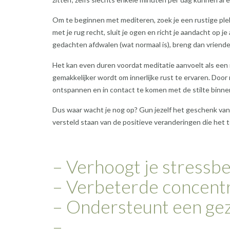
Om te beginnen met mediteren, zoek je een rustige plek
met je rug recht, sluit je ogen en richt je aandacht op 
gedachten afdwalen (wat normaal is), breng dan vriendel
Het kan even duren voordat meditatie aanvoelt als een n
gemakkelijker wordt om innerlijke rust te ervaren. Door 
ontspannen en in contact te komen met de stilte binne
Dus waar wacht je nog op? Gun jezelf het geschenk van in
versteld staan ​​van de positieve veranderingen die het t
– Verhoogt je stressb
– Verbeterde concentr
– Ondersteunt een gez
–