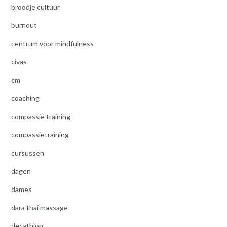
broodje cultuur
burnout
centrum voor mindfulness
civas
cm
coaching
compassie training
compassietraining
cursussen
dagen
dames
dara thai massage
decathlon