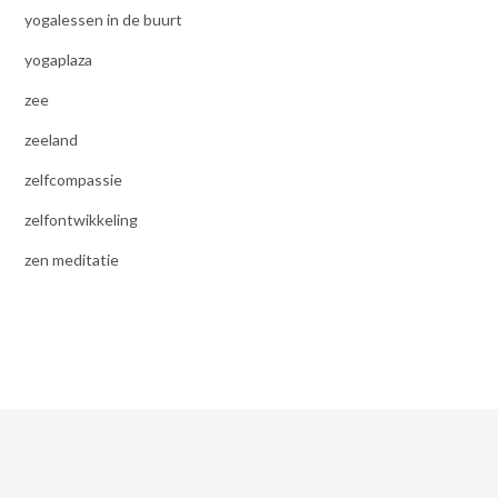
yogalessen in de buurt
yogaplaza
zee
zeeland
zelfcompassie
zelfontwikkeling
zen meditatie