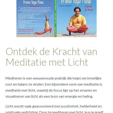
Ontdek de Kracht van
Meditatie met Licht
Mediteren is een eeuwenoude praktijk die helpt om innerlijke
rust en balans te vinden. Een bijzondere vorm van meditatie is
meditatie met licht, waarbij de focus ligt op het ervaren en
visualiseren van licht als een bron van energie en heling.
Licht wordt vaak geassocieerd met positiviteit, helderheid en
spirituele verlichting. Door te mediteren met licht, kun je jezelf