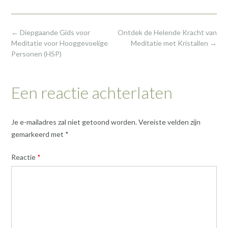
Post
←
Diepgaande Gids voor
Ontdek de Helende Kracht van
navigation
Meditatie voor Hooggevoelige
Meditatie met Kristallen
→
Personen (HSP)
Een reactie achterlaten
Je e-mailadres zal niet getoond worden.
Vereiste velden zijn
gemarkeerd met
*
Reactie
*