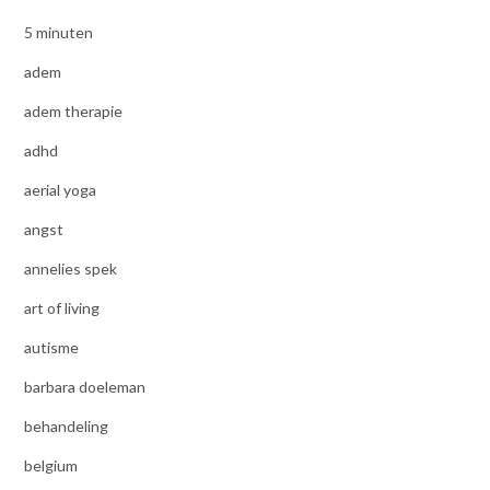
5 minuten
adem
adem therapie
adhd
aerial yoga
angst
annelies spek
art of living
autisme
barbara doeleman
behandeling
belgium