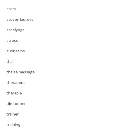
stem
steven laureys
stoelyoga
stress
surinaams
thai
thaise massage
therapeut
therapie
tijn touber
trainer
training