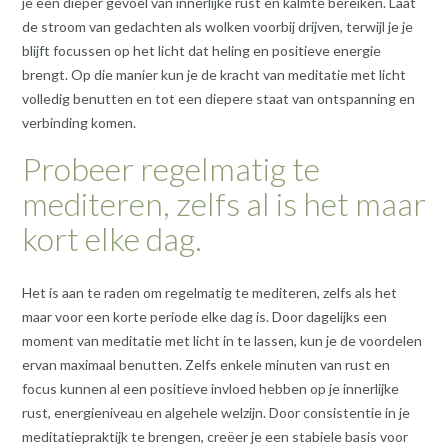
je een dieper gevoel van innerlijke rust en kalmte bereiken. Laat
de stroom van gedachten als wolken voorbij drijven, terwijl je je
blijft focussen op het licht dat heling en positieve energie
brengt. Op die manier kun je de kracht van meditatie met licht
volledig benutten en tot een diepere staat van ontspanning en
verbinding komen.
Probeer regelmatig te
mediteren, zelfs al is het maar
kort elke dag.
Het is aan te raden om regelmatig te mediteren, zelfs als het
maar voor een korte periode elke dag is. Door dagelijks een
moment van meditatie met licht in te lassen, kun je de voordelen
ervan maximaal benutten. Zelfs enkele minuten van rust en
focus kunnen al een positieve invloed hebben op je innerlijke
rust, energieniveau en algehele welzijn. Door consistentie in je
meditatiepraktijk te brengen, creëer je een stabiele basis voor