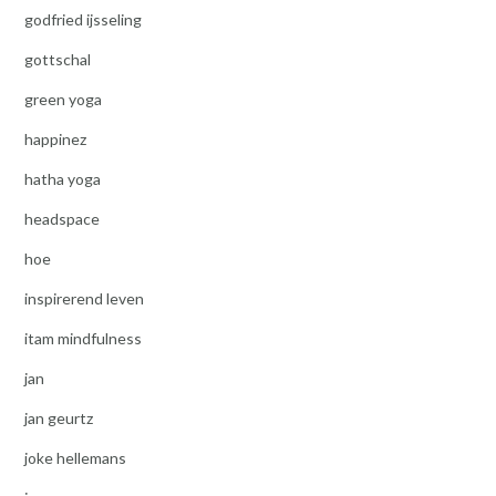
godfried ijsseling
gottschal
green yoga
happinez
hatha yoga
headspace
hoe
inspirerend leven
itam mindfulness
jan
jan geurtz
joke hellemans