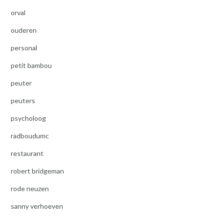
orval
ouderen
personal
petit bambou
peuter
peuters
psycholoog
radboudumc
restaurant
robert bridgeman
rode neuzen
sanny verhoeven