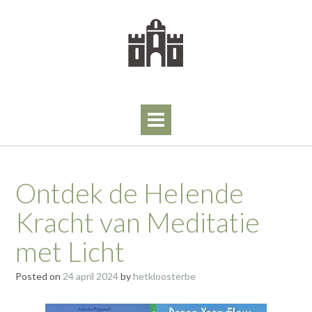
Skip
to
content
Ontdek de Helende
Kracht van Meditatie
met Licht
Posted on
24 april 2024
by
hetkloosterbe