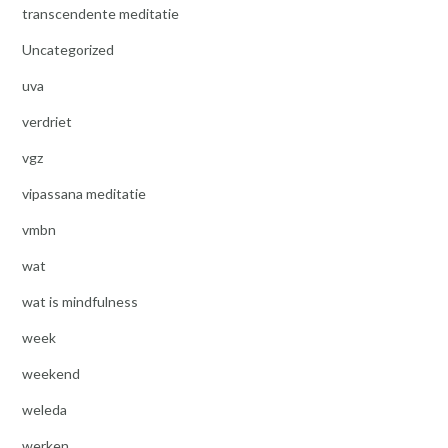
transcendente meditatie
Uncategorized
uva
verdriet
vgz
vipassana meditatie
vmbn
wat
wat is mindfulness
week
weekend
weleda
werken