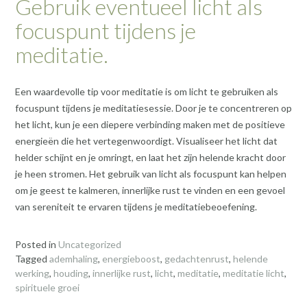
Gebruik eventueel licht als
focuspunt tijdens je
meditatie.
Een waardevolle tip voor meditatie is om licht te gebruiken als
focuspunt tijdens je meditatiesessie. Door je te concentreren op
het licht, kun je een diepere verbinding maken met de positieve
energieën die het vertegenwoordigt. Visualiseer het licht dat
helder schijnt en je omringt, en laat het zijn helende kracht door
je heen stromen. Het gebruik van licht als focuspunt kan helpen
om je geest te kalmeren, innerlijke rust te vinden en een gevoel
van sereniteit te ervaren tijdens je meditatiebeoefening.
Posted in
Uncategorized
Tagged
ademhaling
,
energieboost
,
gedachtenrust
,
helende
werking
,
houding
,
innerlijke rust
,
licht
,
meditatie
,
meditatie licht
,
spirituele groei