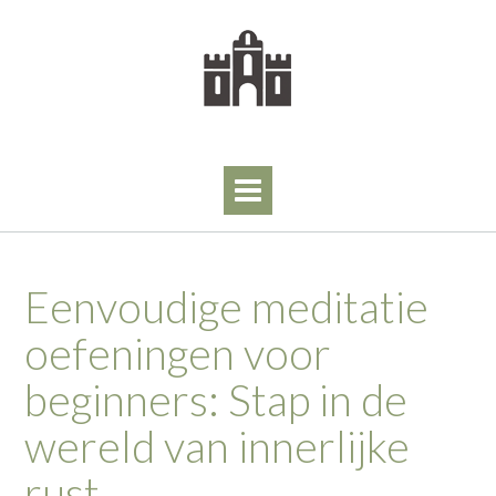
Skip
to
content
Eenvoudige meditatie
oefeningen voor
beginners: Stap in de
wereld van innerlijke
rust