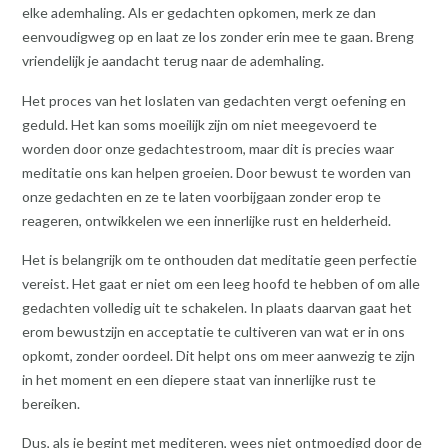
elke ademhaling. Als er gedachten opkomen, merk ze dan
eenvoudigweg op en laat ze los zonder erin mee te gaan. Breng
vriendelijk je aandacht terug naar de ademhaling.
Het proces van het loslaten van gedachten vergt oefening en
geduld. Het kan soms moeilijk zijn om niet meegevoerd te
worden door onze gedachtestroom, maar dit is precies waar
meditatie ons kan helpen groeien. Door bewust te worden van
onze gedachten en ze te laten voorbijgaan zonder erop te
reageren, ontwikkelen we een innerlijke rust en helderheid.
Het is belangrijk om te onthouden dat meditatie geen perfectie
vereist. Het gaat er niet om een leeg hoofd te hebben of om alle
gedachten volledig uit te schakelen. In plaats daarvan gaat het
erom bewustzijn en acceptatie te cultiveren van wat er in ons
opkomt, zonder oordeel. Dit helpt ons om meer aanwezig te zijn
in het moment en een diepere staat van innerlijke rust te
bereiken.
Dus, als je begint met mediteren, wees niet ontmoedigd door de