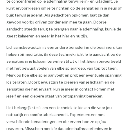
te concentreren op je ademhaling terwijl je in- en uitademt. Je
kunt ervoor kiezen om je te richten op de sensaties in je neus of
buik terwijl je ademt. Als gedachten opkomen, laat ze dan
gewoon voorbij drijven zonder erin mee te gaan. Door je
aandacht steeds terug te brengen naar je ademhaling, kun je de
geest kalmeren en meer in het hier en nu zijn.
Lichaamsbewustzijn is een andere benadering die beginners kan
helpen bij meditatie. Bij deze techniek richt je je aandacht op de
sensaties in je lichaam terwijl je stil zit of ligt. Begin bijvoorbeeld
met het bewust voelen van elke spiergroep, van top tot teen.
Merk op hoe elke spier aanvoelt en probeer eventuele spanning
los te laten. Door bewustzijn te creëren van je lichaam en de
sensaties die het ervaart, kun je meer in contact komen met
jezelf en een diepere staat van ontspanning bereiken.
Het belangrijkste is om een techniek te kiezen die voor jou
natuurlijk en comfortabel aanvoelt. Experimenteer met
verschillende benaderingen en observeer hoe ze op jou
reageren. Misschien merk je dat ademhalingsoefeningen je