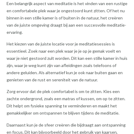
Een belangrijk aspect van meditatie is het vinden van een rustige
en comfortabele plek waar je ongestoord kunt zitten. Of het nu
binnen in een stille kamer is of buiten in de natuur, het creëren
van de juiste omgeving draagt bij aan een succesvolle meditatie-
ervaring.
Het kiezen van de juiste locatie voor je meditatiesessies is
essentieel. Zoek naar een plek waar je je op je gemak voelt en
waar je niet gestoord zult worden. Dit kan een stille kamer in huis
zijn, waar je weg kunt zijn van afleidingen zoals telefoons of
andere geluiden. Als alternatief kun je ook naar buiten gaan en
genieten van de rust en sereniteit van de natuur.
Zorg ervoor dat de plek comfortabel is om te zitten. Kies een
zachte ondergrond, zoals een matras of kussen, om op te zitten.
Dit helpt om fysieke spanning te verminderen en maakt het
gemakkelijker om ontspannen te blijven tijdens de meditatie.
Daarnaast kun je de sfeer creëren die bijdraagt aan ontspanning
en focus. Dit kan bijvoorbeeld door het gebruik van kaarsen,