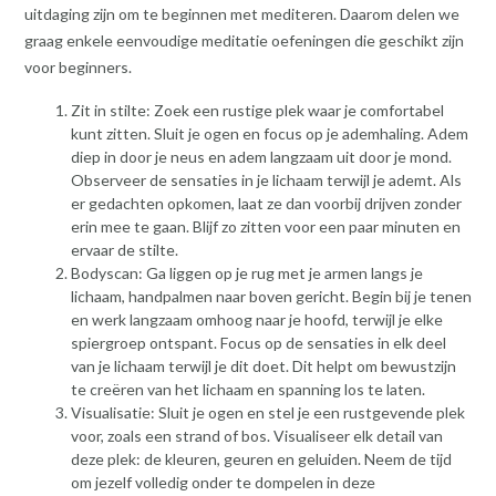
uitdaging zijn om te beginnen met mediteren. Daarom delen we
graag enkele eenvoudige meditatie oefeningen die geschikt zijn
voor beginners.
Zit in stilte: Zoek een rustige plek waar je comfortabel
kunt zitten. Sluit je ogen en focus op je ademhaling. Adem
diep in door je neus en adem langzaam uit door je mond.
Observeer de sensaties in je lichaam terwijl je ademt. Als
er gedachten opkomen, laat ze dan voorbij drijven zonder
erin mee te gaan. Blijf zo zitten voor een paar minuten en
ervaar de stilte.
Bodyscan: Ga liggen op je rug met je armen langs je
lichaam, handpalmen naar boven gericht. Begin bij je tenen
en werk langzaam omhoog naar je hoofd, terwijl je elke
spiergroep ontspant. Focus op de sensaties in elk deel
van je lichaam terwijl je dit doet. Dit helpt om bewustzijn
te creëren van het lichaam en spanning los te laten.
Visualisatie: Sluit je ogen en stel je een rustgevende plek
voor, zoals een strand of bos. Visualiseer elk detail van
deze plek: de kleuren, geuren en geluiden. Neem de tijd
om jezelf volledig onder te dompelen in deze