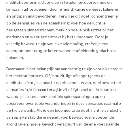
meditatieoefening. Door diep in te ademen door je neus en
langzaam uit te ademen door je mond, kun je de geest kalmeren
en ontspanning bevorderen. Terwijl je dit doet, concentreer je
op de sensaties van de ademhaling: voel hoe de lucht je
neusgaten binnenstroomt, merk op hoe je buik uitzet bij het
inademen en weer samentrekt bij het uitademen. Door je
volledig bewust te zijn van elke ademhaling, creëer je een
ankerpunt om terug te keren wanneer afleidende gedachten
opkomen.
Daarnaast is het belangrijk om aandachtig te zijn voor elke stap in
het meditatieproces. Of je nu zit, ligt of loopt tijdens de
meditatie, richt je aandacht op elk aspect ervan. Voel bewust de
sensaties in je lichaam terwijl je zit of ligt: voel de drukpunten
waarop je steunt, merk subtiele spierspanningen op en
observeer eventuele veranderingen in deze sensaties naarmate
de tijd verstrijkt. Als je een loopmeditatie doet, richt je aandacht
dan op elke stap die je neemt: voel bewust hoe je voeten de
grond raken, hoe je gewicht verschuift van de ene voet naar de