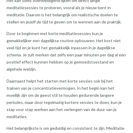
Het kan soms overweldigend lijken om direct lange
meditatiesessies te proberen, vooral als je nieuw bent in
meditatie. Daarom is het belangrijk om realistische doelen te
stellen en jezelf de tijd te geven om te wennen aan de praktijk.
Door te beginnen met korte meditatiesessies kun je
gemakkelijker een dagelijkse routine opbouwen. Het kost niet
veel tijd en je kunt het gemakkelijk inpassen in je dagelijkse
schema. Je zult merken dat zelfs een paar minuten per dag al een
positief effect kunnen hebben op je gemoedstoestand en
algehele welzijn.
Daarnaast helpt het starten met korte sessies ook bij het
trainen van je concentratievermogen. In het begin kan het
moeilijk zijn om de geest stil te houden gedurende langere
periodes, maar door regelmatig kortere sessies te doen, kun je
stap voor stap werken aan het verlengen van de duur van je
meditaties.
Het belangrijkste is om geduldig en consistent te zijn. Meditatie