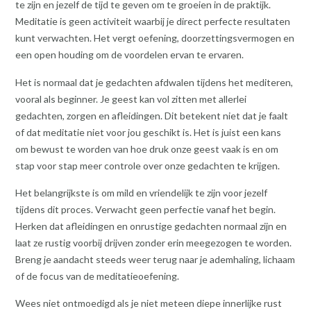
te zijn en jezelf de tijd te geven om te groeien in de praktijk.
Meditatie is geen activiteit waarbij je direct perfecte resultaten
kunt verwachten. Het vergt oefening, doorzettingsvermogen en
een open houding om de voordelen ervan te ervaren.
Het is normaal dat je gedachten afdwalen tijdens het mediteren,
vooral als beginner. Je geest kan vol zitten met allerlei
gedachten, zorgen en afleidingen. Dit betekent niet dat je faalt
of dat meditatie niet voor jou geschikt is. Het is juist een kans
om bewust te worden van hoe druk onze geest vaak is en om
stap voor stap meer controle over onze gedachten te krijgen.
Het belangrijkste is om mild en vriendelijk te zijn voor jezelf
tijdens dit proces. Verwacht geen perfectie vanaf het begin.
Herken dat afleidingen en onrustige gedachten normaal zijn en
laat ze rustig voorbij drijven zonder erin meegezogen te worden.
Breng je aandacht steeds weer terug naar je ademhaling, lichaam
of de focus van de meditatieoefening.
Wees niet ontmoedigd als je niet meteen diepe innerlijke rust