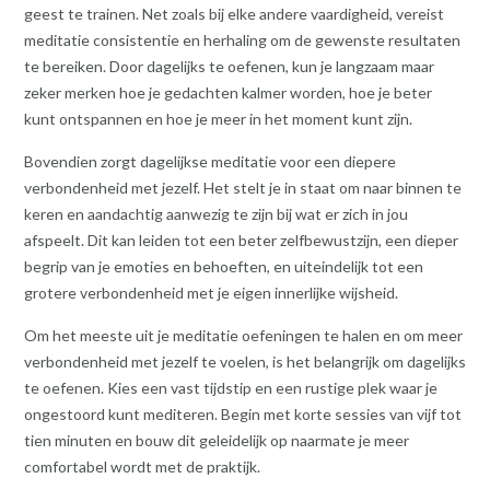
geest te trainen. Net zoals bij elke andere vaardigheid, vereist
meditatie consistentie en herhaling om de gewenste resultaten
te bereiken. Door dagelijks te oefenen, kun je langzaam maar
zeker merken hoe je gedachten kalmer worden, hoe je beter
kunt ontspannen en hoe je meer in het moment kunt zijn.
Bovendien zorgt dagelijkse meditatie voor een diepere
verbondenheid met jezelf. Het stelt je in staat om naar binnen te
keren en aandachtig aanwezig te zijn bij wat er zich in jou
afspeelt. Dit kan leiden tot een beter zelfbewustzijn, een dieper
begrip van je emoties en behoeften, en uiteindelijk tot een
grotere verbondenheid met je eigen innerlijke wijsheid.
Om het meeste uit je meditatie oefeningen te halen en om meer
verbondenheid met jezelf te voelen, is het belangrijk om dagelijks
te oefenen. Kies een vast tijdstip en een rustige plek waar je
ongestoord kunt mediteren. Begin met korte sessies van vijf tot
tien minuten en bouw dit geleidelijk op naarmate je meer
comfortabel wordt met de praktijk.