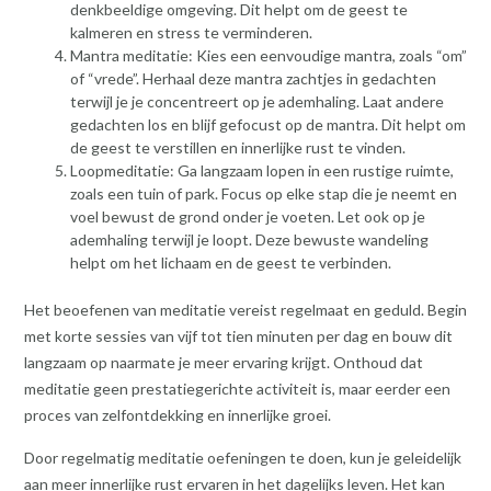
denkbeeldige omgeving. Dit helpt om de geest te
kalmeren en stress te verminderen.
Mantra meditatie: Kies een eenvoudige mantra, zoals “om”
of “vrede”. Herhaal deze mantra zachtjes in gedachten
terwijl je je concentreert op je ademhaling. Laat andere
gedachten los en blijf gefocust op de mantra. Dit helpt om
de geest te verstillen en innerlijke rust te vinden.
Loopmeditatie: Ga langzaam lopen in een rustige ruimte,
zoals een tuin of park. Focus op elke stap die je neemt en
voel bewust de grond onder je voeten. Let ook op je
ademhaling terwijl je loopt. Deze bewuste wandeling
helpt om het lichaam en de geest te verbinden.
Het beoefenen van meditatie vereist regelmaat en geduld. Begin
met korte sessies van vijf tot tien minuten per dag en bouw dit
langzaam op naarmate je meer ervaring krijgt. Onthoud dat
meditatie geen prestatiegerichte activiteit is, maar eerder een
proces van zelfontdekking en innerlijke groei.
Door regelmatig meditatie oefeningen te doen, kun je geleidelijk
aan meer innerlijke rust ervaren in het dagelijks leven. Het kan