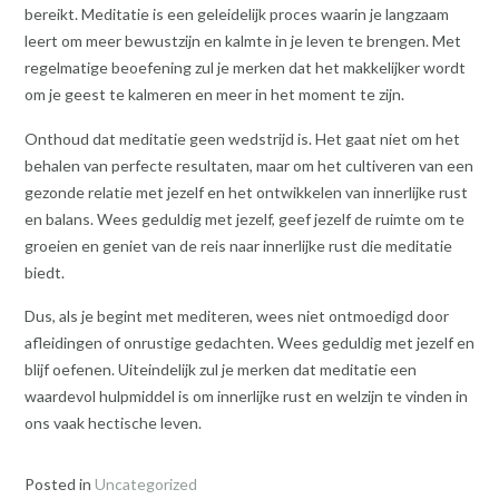
bereikt. Meditatie is een geleidelijk proces waarin je langzaam
leert om meer bewustzijn en kalmte in je leven te brengen. Met
regelmatige beoefening zul je merken dat het makkelijker wordt
om je geest te kalmeren en meer in het moment te zijn.
Onthoud dat meditatie geen wedstrijd is. Het gaat niet om het
behalen van perfecte resultaten, maar om het cultiveren van een
gezonde relatie met jezelf en het ontwikkelen van innerlijke rust
en balans. Wees geduldig met jezelf, geef jezelf de ruimte om te
groeien en geniet van de reis naar innerlijke rust die meditatie
biedt.
Dus, als je begint met mediteren, wees niet ontmoedigd door
afleidingen of onrustige gedachten. Wees geduldig met jezelf en
blijf oefenen. Uiteindelijk zul je merken dat meditatie een
waardevol hulpmiddel is om innerlijke rust en welzijn te vinden in
ons vaak hectische leven.
Posted in
Uncategorized