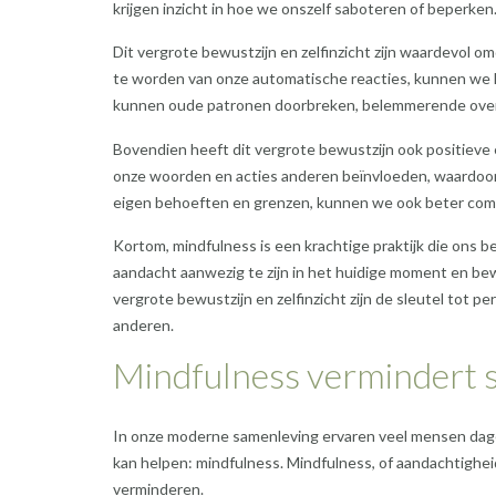
krijgen inzicht in hoe we onszelf saboteren of beperken
Dit vergrote bewustzijn en zelfinzicht zijn waardevol o
te worden van onze automatische reacties, kunnen we k
kunnen oude patronen doorbreken, belemmerende overt
Bovendien heeft dit vergrote bewustzijn ook positiev
onze woorden en acties anderen beïnvloeden, waardoor
eigen behoeften en grenzen, kunnen we ook beter co
Kortom, mindfulness is een krachtige praktijk die ons be
aandacht aanwezig te zijn in het huidige moment en be
vergrote bewustzijn en zelfinzicht zijn de sleutel tot p
anderen.
Mindfulness vermindert s
In onze moderne samenleving ervaren veel mensen dageli
kan helpen: mindfulness. Mindfulness, of aandachtigheid
verminderen.