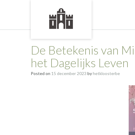
Skip
to
content
De Betekenis van Mi
het Dagelijks Leven
Posted on
15 december 2023
by
hetkloosterbe