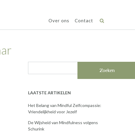
Over ons
Contact
aar
Zoeken
LAATSTE ARTIKELEN
Het Belang van Mindful Zelfcompassie:
Vriendelijkheid voor Jezelf
De Wijsheid van Mindfulness volgens
Schurink