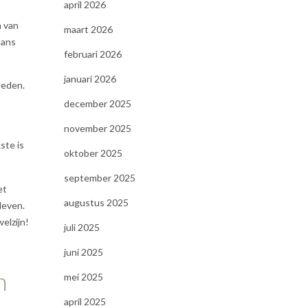
april 2026
n van
maart 2026
lans
februari 2026
januari 2026
heden.
december 2025
november 2025
ste is
oktober 2025
september 2025
et
augustus 2025
leven.
elzijn!
juli 2025
juni 2025
n
mei 2025
april 2025