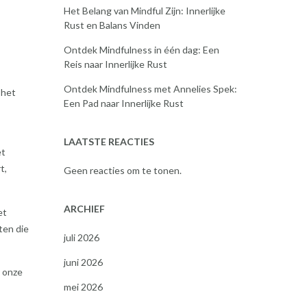
Het Belang van Mindful Zijn: Innerlijke
Rust en Balans Vinden
Ontdek Mindfulness in één dag: Een
Reis naar Innerlijke Rust
Ontdek Mindfulness met Annelies Spek:
 het
Een Pad naar Innerlijke Rust
LAATSTE REACTIES
et
t,
Geen reacties om te tonen.
ARCHIEF
et
ten die
juli 2026
juni 2026
r onze
mei 2026