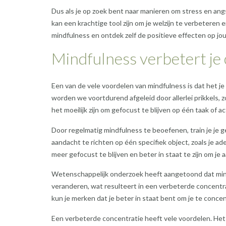
Dus als je op zoek bent naar manieren om stress en ang
kan een krachtige tool zijn om je welzijn te verbeteren
mindfulness en ontdek zelf de positieve effecten op 
Mindfulness verbetert je
Een van de vele voordelen van mindfulness is dat het 
worden we voortdurend afgeleid door allerlei prikkels, 
het moeilijk zijn om gefocust te blijven op één taak of act
Door regelmatig mindfulness te beoefenen, train je je g
aandacht te richten op één specifiek object, zoals je ad
meer gefocust te blijven en beter in staat te zijn om je
Wetenschappelijk onderzoek heeft aangetoond dat mind
veranderen, wat resulteert in een verbeterde concent
kun je merken dat je beter in staat bent om je te conce
Een verbeterde concentratie heeft vele voordelen. Het s