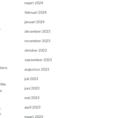
maart 2024
februari 2024
januari 2024
s
december 2023
november 2023
oktober 2023
september 2023
elens
augustus 2023
juli 2023
. We
juni 2023
om
mei 2023
april 2023
,
n
maart 2023