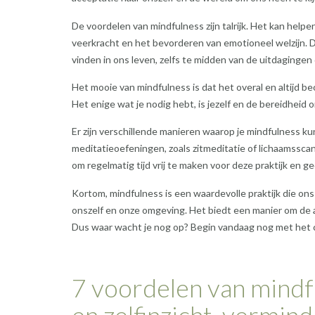
De voordelen van mindfulness zijn talrijk. Het kan help
veerkracht en het bevorderen van emotioneel welzijn.
vinden in ons leven, zelfs te midden van de uitdaginge
Het mooie van mindfulness is dat het overal en altijd 
Het enige wat je nodig hebt, is jezelf en de bereidheid
Er zijn verschillende manieren waarop je mindfulness kun
meditatieoefeningen, zoals zitmeditatie of lichaamsscan
om regelmatig tijd vrij te maken voor deze praktijk en ge
Kortom, mindfulness is een waardevolle praktijk die o
onszelf en onze omgeving. Het biedt een manier om de au
Dus waar wacht je nog op? Begin vandaag nog met het cu
7 voordelen van mindf
en zelfinzicht, vermind