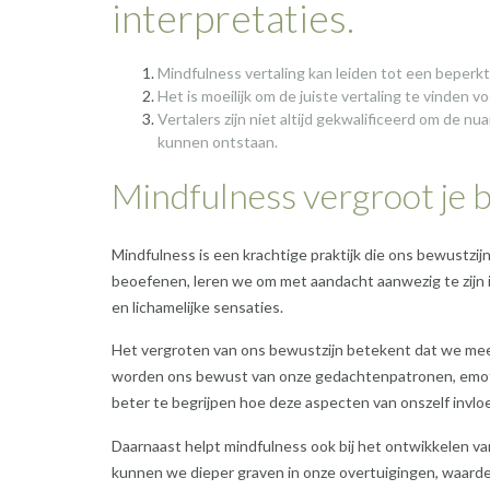
interpretaties.
Mindfulness vertaling kan leiden tot een beperk
Het is moeilijk om de juiste vertaling te vinden
Vertalers zijn niet altijd gekwalificeerd om de n
kunnen ontstaan.
Mindfulness vergroot je b
Mindfulness is een krachtige praktijk die ons bewustzij
beoefenen, leren we om met aandacht aanwezig te zijn
en lichamelijke sensaties.
Het vergroten van ons bewustzijn betekent dat we meer
worden ons bewust van onze gedachtenpatronen, emotion
beter te begrijpen hoe deze aspecten van onszelf invlo
Daarnaast helpt mindfulness ook bij het ontwikkelen van
kunnen we dieper graven in onze overtuigingen, waard