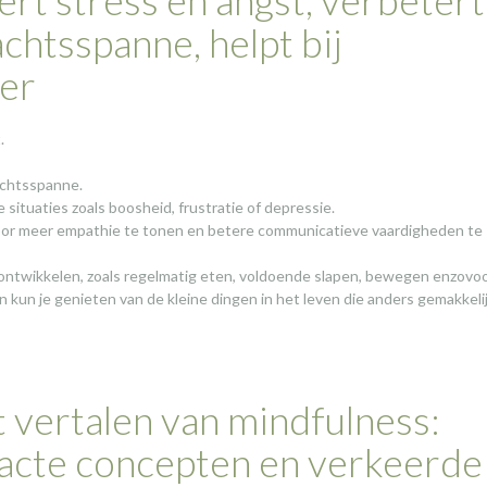
chtsspanne, helpt bij
ver
.
achtsspanne.
situaties zoals boosheid, frustratie of depressie.
door meer empathie te tonen en betere communicatieve vaardigheden te
ntwikkelen, zoals regelmatig eten, voldoende slapen, bewegen enzovoo
n kun je genieten van de kleine dingen in het leven die anders gemakkeli
 vertalen van mindfulness:
racte concepten en verkeerde