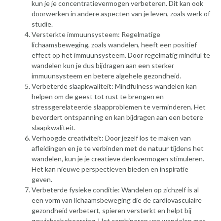
kun je je concentratievermogen verbeteren. Dit kan ook
doorwerken in andere aspecten van je leven, zoals werk of
studie.
Versterkte immuunsysteem: Regelmatige
lichaamsbeweging, zoals wandelen, heeft een positief
effect op het immuunsysteem. Door regelmatig mindful te
wandelen kun je dus bijdragen aan een sterker
immuunsysteem en betere algehele gezondheid.
Verbeterde slaapkwaliteit: Mindfulness wandelen kan
helpen om de geest tot rust te brengen en
stressgerelateerde slaapproblemen te verminderen. Het
bevordert ontspanning en kan bijdragen aan een betere
slaapkwaliteit.
Verhoogde creativiteit: Door jezelf los te maken van
afleidingen en je te verbinden met de natuur tijdens het
wandelen, kun je je creatieve denkvermogen stimuleren.
Het kan nieuwe perspectieven bieden en inspiratie
geven.
Verbeterde fysieke conditie: Wandelen op zichzelf is al
een vorm van lichaamsbeweging die de cardiovasculaire
gezondheid verbetert, spieren versterkt en helpt bij
gewichtsbeheersing. Het combineren van wandelen met