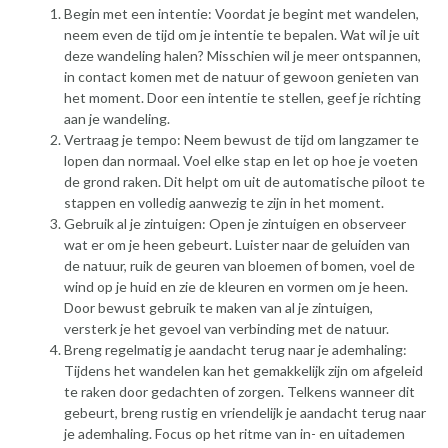
Begin met een intentie: Voordat je begint met wandelen,
neem even de tijd om je intentie te bepalen. Wat wil je uit
deze wandeling halen? Misschien wil je meer ontspannen,
in contact komen met de natuur of gewoon genieten van
het moment. Door een intentie te stellen, geef je richting
aan je wandeling.
Vertraag je tempo: Neem bewust de tijd om langzamer te
lopen dan normaal. Voel elke stap en let op hoe je voeten
de grond raken. Dit helpt om uit de automatische piloot te
stappen en volledig aanwezig te zijn in het moment.
Gebruik al je zintuigen: Open je zintuigen en observeer
wat er om je heen gebeurt. Luister naar de geluiden van
de natuur, ruik de geuren van bloemen of bomen, voel de
wind op je huid en zie de kleuren en vormen om je heen.
Door bewust gebruik te maken van al je zintuigen,
versterk je het gevoel van verbinding met de natuur.
Breng regelmatig je aandacht terug naar je ademhaling:
Tijdens het wandelen kan het gemakkelijk zijn om afgeleid
te raken door gedachten of zorgen. Telkens wanneer dit
gebeurt, breng rustig en vriendelijk je aandacht terug naar
je ademhaling. Focus op het ritme van in- en uitademen