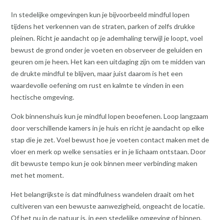
In stedelijke omgevingen kun je bijvoorbeeld mindful lopen
tijdens het verkennen van de straten, parken of zelfs drukke
pleinen. Richt je aandacht op je ademhaling terwijl je loopt, voel
bewust de grond onder je voeten en observeer de geluiden en
geuren om je heen. Het kan een uitdaging zijn om te midden van
de drukte mindful te blijven, maar juist daarom is het een
waardevolle oefening om rust en kalmte te vinden in een
hectische omgeving.
Ook binnenshuis kun je mindful lopen beoefenen. Loop langzaam
door verschillende kamers in je huis en richt je aandacht op elke
stap die je zet. Voel bewust hoe je voeten contact maken met de
vloer en merk op welke sensaties er in je lichaam ontstaan. Door
dit bewuste tempo kun je ook binnen meer verbinding maken
met het moment.
Het belangrijkste is dat mindfulness wandelen draait om het
cultiveren van een bewuste aanwezigheid, ongeacht de locatie.
Of het nu in de natuur is, in een stedelijke omgeving of binnen,