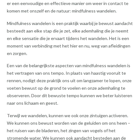
er een eenvoudige en effectieve manier om weer in contact te
komen met onszelf en de natuur: mindfulness wandelen.
Mindfulness wandelen is een praktijk waarbij je bewust aandacht
besteedt aan elke stap die je zet, elke ademhaling die je neemt
en elke sensatie die je ervaart tijdens het wandelen. Het is een
moment van verbinding met het hier en nu, weg van afleidingen
en zorgen.
Een van de belangrijkste aspecten van mindfulness wandelen is
het vertragen van ons tempo. In plaats van haastig vooruit te
rennen, nodigt deze praktijk ons uit om langzamer te lopen, onze
voeten bewust op de grond te voelen en onze ademhaling te
observeren. Door dit bewuste tempo kunnen we beter luisteren
naar ons lichaam en geest.
Terwijl we wandelen, kunnen we ook onze zintuigen activeren.
We kunnen ons bewust worden van de geluiden om ons heen –
het ruisen van de bladeren, het zingen van vogels of het
stromende water. We kunnen ook aandacht besteden aan de