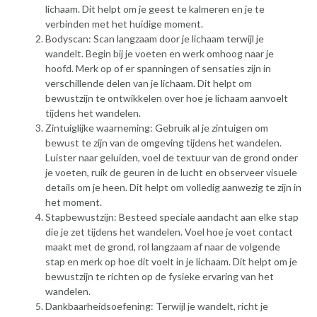
lichaam. Dit helpt om je geest te kalmeren en je te
verbinden met het huidige moment.
Bodyscan: Scan langzaam door je lichaam terwijl je
wandelt. Begin bij je voeten en werk omhoog naar je
hoofd. Merk op of er spanningen of sensaties zijn in
verschillende delen van je lichaam. Dit helpt om
bewustzijn te ontwikkelen over hoe je lichaam aanvoelt
tijdens het wandelen.
Zintuiglijke waarneming: Gebruik al je zintuigen om
bewust te zijn van de omgeving tijdens het wandelen.
Luister naar geluiden, voel de textuur van de grond onder
je voeten, ruik de geuren in de lucht en observeer visuele
details om je heen. Dit helpt om volledig aanwezig te zijn in
het moment.
Stapbewustzijn: Besteed speciale aandacht aan elke stap
die je zet tijdens het wandelen. Voel hoe je voet contact
maakt met de grond, rol langzaam af naar de volgende
stap en merk op hoe dit voelt in je lichaam. Dit helpt om je
bewustzijn te richten op de fysieke ervaring van het
wandelen.
Dankbaarheidsoefening: Terwijl je wandelt, richt je