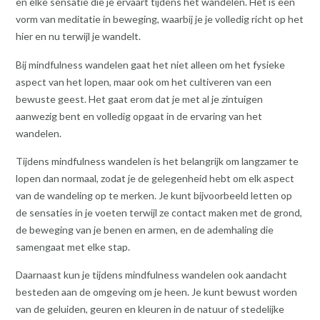
en elke sensatie die je ervaart tijdens het wandelen. Het is een
vorm van meditatie in beweging, waarbij je je volledig richt op het
hier en nu terwijl je wandelt.
Bij mindfulness wandelen gaat het niet alleen om het fysieke
aspect van het lopen, maar ook om het cultiveren van een
bewuste geest. Het gaat erom dat je met al je zintuigen
aanwezig bent en volledig opgaat in de ervaring van het
wandelen.
Tijdens mindfulness wandelen is het belangrijk om langzamer te
lopen dan normaal, zodat je de gelegenheid hebt om elk aspect
van de wandeling op te merken. Je kunt bijvoorbeeld letten op
de sensaties in je voeten terwijl ze contact maken met de grond,
de beweging van je benen en armen, en de ademhaling die
samengaat met elke stap.
Daarnaast kun je tijdens mindfulness wandelen ook aandacht
besteden aan de omgeving om je heen. Je kunt bewust worden
van de geluiden, geuren en kleuren in de natuur of stedelijke