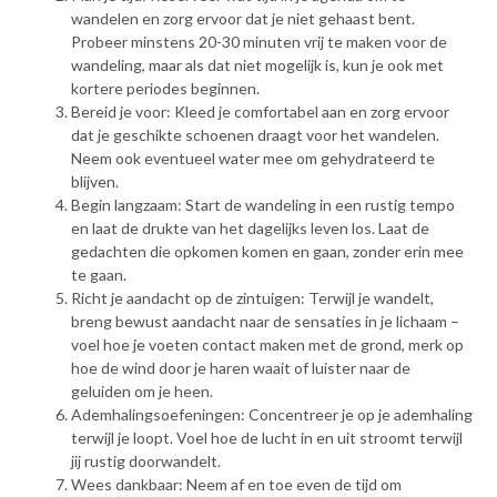
wandelen en zorg ervoor dat je niet gehaast bent.
Probeer minstens 20-30 minuten vrij te maken voor de
wandeling, maar als dat niet mogelijk is, kun je ook met
kortere periodes beginnen.
Bereid je voor: Kleed je comfortabel aan en zorg ervoor
dat je geschikte schoenen draagt voor het wandelen.
Neem ook eventueel water mee om gehydrateerd te
blijven.
Begin langzaam: Start de wandeling in een rustig tempo
en laat de drukte van het dagelijks leven los. Laat de
gedachten die opkomen komen en gaan, zonder erin mee
te gaan.
Richt je aandacht op de zintuigen: Terwijl je wandelt,
breng bewust aandacht naar de sensaties in je lichaam –
voel hoe je voeten contact maken met de grond, merk op
hoe de wind door je haren waait of luister naar de
geluiden om je heen.
Ademhalingsoefeningen: Concentreer je op je ademhaling
terwijl je loopt. Voel hoe de lucht in en uit stroomt terwijl
jij rustig doorwandelt.
Wees dankbaar: Neem af en toe even de tijd om