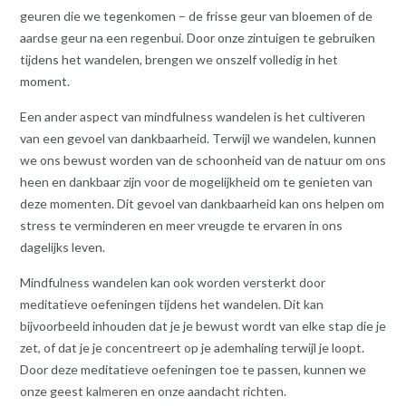
geuren die we tegenkomen – de frisse geur van bloemen of de
aardse geur na een regenbui. Door onze zintuigen te gebruiken
tijdens het wandelen, brengen we onszelf volledig in het
moment.
Een ander aspect van mindfulness wandelen is het cultiveren
van een gevoel van dankbaarheid. Terwijl we wandelen, kunnen
we ons bewust worden van de schoonheid van de natuur om ons
heen en dankbaar zijn voor de mogelijkheid om te genieten van
deze momenten. Dit gevoel van dankbaarheid kan ons helpen om
stress te verminderen en meer vreugde te ervaren in ons
dagelijks leven.
Mindfulness wandelen kan ook worden versterkt door
meditatieve oefeningen tijdens het wandelen. Dit kan
bijvoorbeeld inhouden dat je je bewust wordt van elke stap die je
zet, of dat je je concentreert op je ademhaling terwijl je loopt.
Door deze meditatieve oefeningen toe te passen, kunnen we
onze geest kalmeren en onze aandacht richten.