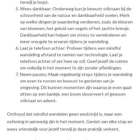
terwijl je loopt.
Wees dankbaar: Onderweg kun je bewust stilstaan bij de
schoonheid van de natuur en dankbaarheid voelen. Merk
op welke dingen je waardering verdienen, zoals de kleuren
van bloemen, het geluid van vogels of het zachte briesje.
Dankbaarheid kan helpen om stress te verminderen en
meer vreugde te ervaren tijdens je wandeling.
Laat je telefoon achter: Probeer tijdens een mindful
wandeling afstand te nemen van technologie. Laat je
telefoon achter of zet hem op stil. Geef jezelf de ruimte
om volledig in het moment te zijn zonder afleidingen.
Neem pauzes: Maak regelmatig stops tijdens je wandeling
om even te rusten en bewust te genieten van je
omgeving. Dit kunnen momenten zijn waarop je even gaat
zitten op een bankje, een boom observeert of gewoon
stilstaat en ademt.
Onthoud dat mindful wandelen geen wedstrijd is, maar een
oefening in aanwezig zijn in het moment. Geniet van elke stap en
wees vriendelijk voor jezelf terwijl je deze praktijk verkent.