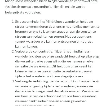
Mindfulness wandelen biedt talrijke voordelen voor zowel onze
fysieke als mentale gezondheid. Hier zijn enkele van de
belangrijkste voordelen:
Stressvermindering: Mindfulness wandelen helpt om
stress te verminderen door ons in het huidige moment te
brengen en ons te laten ontsnappen aan de constante
stroom van gedachten en zorgen. Het vertraagt ons
tempo, waardoor we kunnen ontspannen en tot rust
kunnen komen.
Verbeterde concentratie: Tijdens het mindfulness
wandelen richten we onze aandacht bewust op elke stap
die we zetten, elke ademhaling die we nemen en elke
sensatie die we ervaren. Dit helpt om onze geest te
kalmeren en onze concentratie te verbeteren, zowel
tijdens het wandelen als in ons dagelijks leven.
Verhoogde verbinding met de natuur: Door bewust te zijn
van onze omgeving tijdens het wandelen, kunnen we
diepere verbindingen met de natuur ervaren. We worden
ons bewust van de schoonheid om ons heen, waardoor
we meer dankbaarheid voelen en een gevoel van
verwondering ontwikkelen.