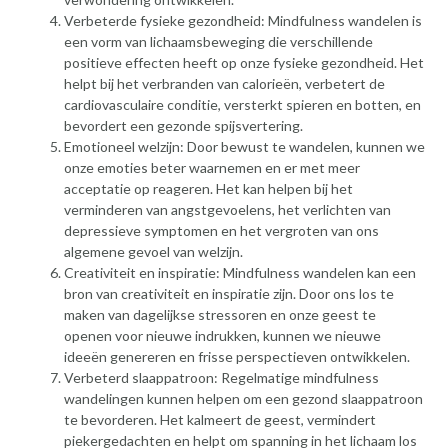
Verbeterde fysieke gezondheid: Mindfulness wandelen is
een vorm van lichaamsbeweging die verschillende
positieve effecten heeft op onze fysieke gezondheid. Het
helpt bij het verbranden van calorieën, verbetert de
cardiovasculaire conditie, versterkt spieren en botten, en
bevordert een gezonde spijsvertering.
Emotioneel welzijn: Door bewust te wandelen, kunnen we
onze emoties beter waarnemen en er met meer
acceptatie op reageren. Het kan helpen bij het
verminderen van angstgevoelens, het verlichten van
depressieve symptomen en het vergroten van ons
algemene gevoel van welzijn.
Creativiteit en inspiratie: Mindfulness wandelen kan een
bron van creativiteit en inspiratie zijn. Door ons los te
maken van dagelijkse stressoren en onze geest te
openen voor nieuwe indrukken, kunnen we nieuwe
ideeën genereren en frisse perspectieven ontwikkelen.
Verbeterd slaappatroon: Regelmatige mindfulness
wandelingen kunnen helpen om een gezond slaappatroon
te bevorderen. Het kalmeert de geest, vermindert
piekergedachten en helpt om spanning in het lichaam los