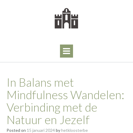
Skip
to
content
In Balans met
Mindfulness Wandelen:
Verbinding met de
Natuur en Jezelf
Posted on
15 januari 2024
by
hetkloosterbe