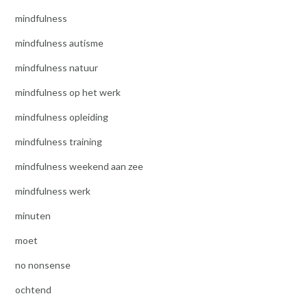
mindfulness
mindfulness autisme
mindfulness natuur
mindfulness op het werk
mindfulness opleiding
mindfulness training
mindfulness weekend aan zee
mindfulness werk
minuten
moet
no nonsense
ochtend