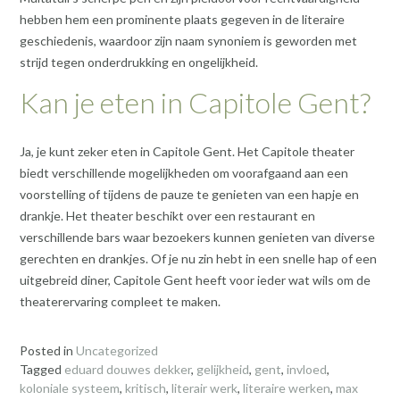
hebben hem een prominente plaats gegeven in de literaire
geschiedenis, waardoor zijn naam synoniem is geworden met
strijd tegen onderdrukking en ongelijkheid.
Kan je eten in Capitole Gent?
Ja, je kunt zeker eten in Capitole Gent. Het Capitole theater
biedt verschillende mogelijkheden om voorafgaand aan een
voorstelling of tijdens de pauze te genieten van een hapje en
drankje. Het theater beschikt over een restaurant en
verschillende bars waar bezoekers kunnen genieten van diverse
gerechten en drankjes. Of je nu zin hebt in een snelle hap of een
uitgebreid diner, Capitole Gent heeft voor ieder wat wils om de
theaterervaring compleet te maken.
Posted in
Uncategorized
Tagged
eduard douwes dekker
,
gelijkheid
,
gent
,
invloed
,
koloniale systeem
,
kritisch
,
literair werk
,
literaire werken
,
max