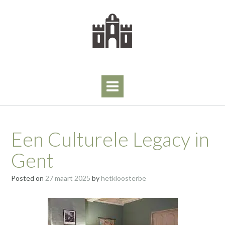
Skip
to
content
Een Culturele Legacy in
Gent
Posted on
27 maart 2025
by
hetkloosterbe