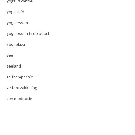
yoga vakantie
yoga zuid
yogalessen
yogalessen in de buurt
yogaplaza
zee
zeeland
zelfcompassie
zelfontwikkeling
zen meditatie