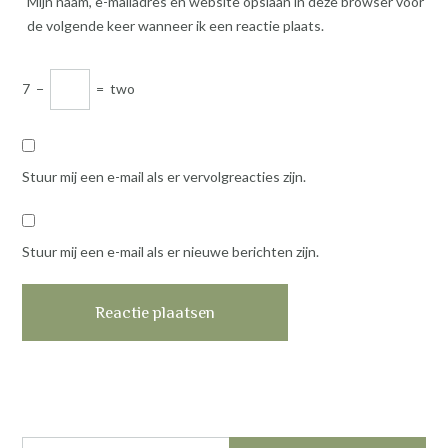
Mijn naam, e-mailadres en website opslaan in deze browser voor
de volgende keer wanneer ik een reactie plaats.
7
−
=
two
Stuur mij een e-mail als er vervolgreacties zijn.
Stuur mij een e-mail als er nieuwe berichten zijn.