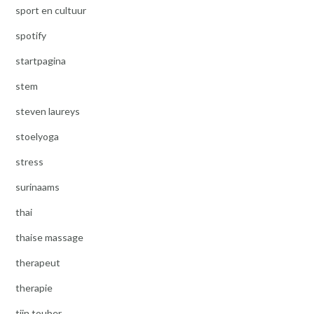
sport en cultuur
spotify
startpagina
stem
steven laureys
stoelyoga
stress
surinaams
thai
thaise massage
therapeut
therapie
tijn touber