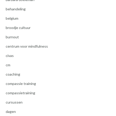
behandeling
belgium
broodje cultuur
burnout
centrum voor mindfulness
civas
cm
coaching
compassie training
compassietraining
cursussen
dagen