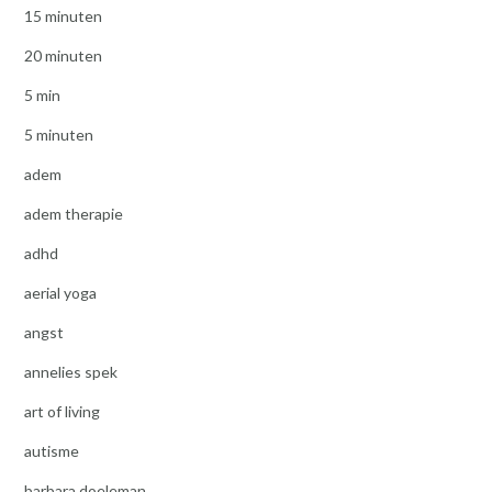
15 minuten
20 minuten
5 min
5 minuten
adem
adem therapie
adhd
aerial yoga
angst
annelies spek
art of living
autisme
barbara doeleman