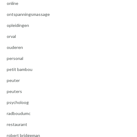
online
ontspanningsmassage
opleidingen
orval
ouderen
personal
petit bambou
peuter
peuters
psycholoog
radboudumc
restaurant
robert bridgeman