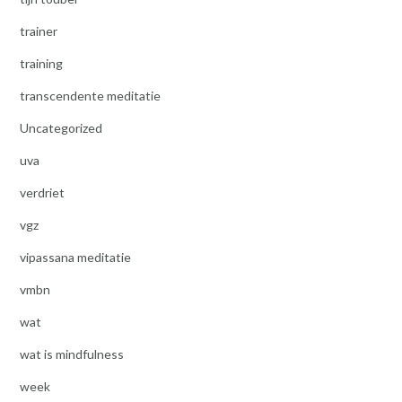
trainer
training
transcendente meditatie
Uncategorized
uva
verdriet
vgz
vipassana meditatie
vmbn
wat
wat is mindfulness
week