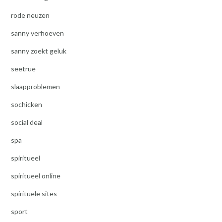
rode neuzen
sanny verhoeven
sanny zoekt geluk
seetrue
slaapproblemen
sochicken
social deal
spa
spiritueel
spiritueel online
spirituele sites
sport