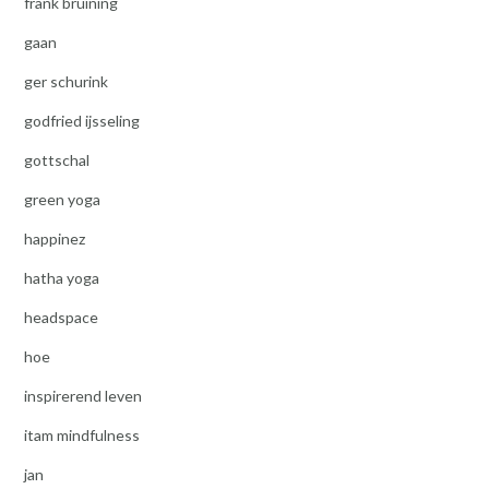
frank bruining
gaan
ger schurink
godfried ijsseling
gottschal
green yoga
happinez
hatha yoga
headspace
hoe
inspirerend leven
itam mindfulness
jan