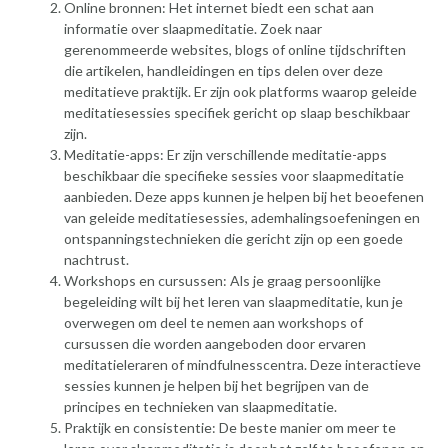
Online bronnen: Het internet biedt een schat aan
informatie over slaapmeditatie. Zoek naar
gerenommeerde websites, blogs of online tijdschriften
die artikelen, handleidingen en tips delen over deze
meditatieve praktijk. Er zijn ook platforms waarop geleide
meditatiesessies specifiek gericht op slaap beschikbaar
zijn.
Meditatie-apps: Er zijn verschillende meditatie-apps
beschikbaar die specifieke sessies voor slaapmeditatie
aanbieden. Deze apps kunnen je helpen bij het beoefenen
van geleide meditatiesessies, ademhalingsoefeningen en
ontspanningstechnieken die gericht zijn op een goede
nachtrust.
Workshops en cursussen: Als je graag persoonlijke
begeleiding wilt bij het leren van slaapmeditatie, kun je
overwegen om deel te nemen aan workshops of
cursussen die worden aangeboden door ervaren
meditatieleraren of mindfulnesscentra. Deze interactieve
sessies kunnen je helpen bij het begrijpen van de
principes en technieken van slaapmeditatie.
Praktijk en consistentie: De beste manier om meer te