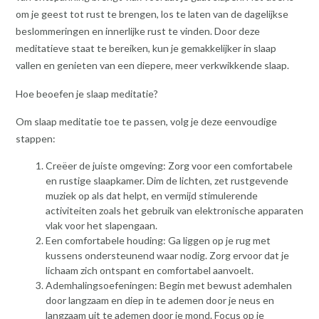
om je geest tot rust te brengen, los te laten van de dagelijkse
beslommeringen en innerlijke rust te vinden. Door deze
meditatieve staat te bereiken, kun je gemakkelijker in slaap
vallen en genieten van een diepere, meer verkwikkende slaap.
Hoe beoefen je slaap meditatie?
Om slaap meditatie toe te passen, volg je deze eenvoudige
stappen:
Creëer de juiste omgeving: Zorg voor een comfortabele
en rustige slaapkamer. Dim de lichten, zet rustgevende
muziek op als dat helpt, en vermijd stimulerende
activiteiten zoals het gebruik van elektronische apparaten
vlak voor het slapengaan.
Een comfortabele houding: Ga liggen op je rug met
kussens ondersteunend waar nodig. Zorg ervoor dat je
lichaam zich ontspant en comfortabel aanvoelt.
Ademhalingsoefeningen: Begin met bewust ademhalen
door langzaam en diep in te ademen door je neus en
langzaam uit te ademen door je mond. Focus op je