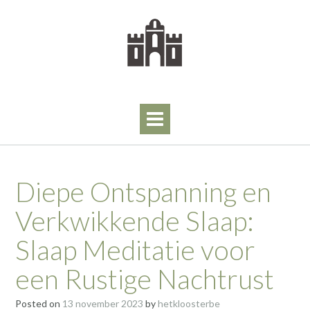
Skip
to
content
Diepe Ontspanning en
Verkwikkende Slaap:
Slaap Meditatie voor
een Rustige Nachtrust
Posted on
13 november 2023
by
hetkloosterbe