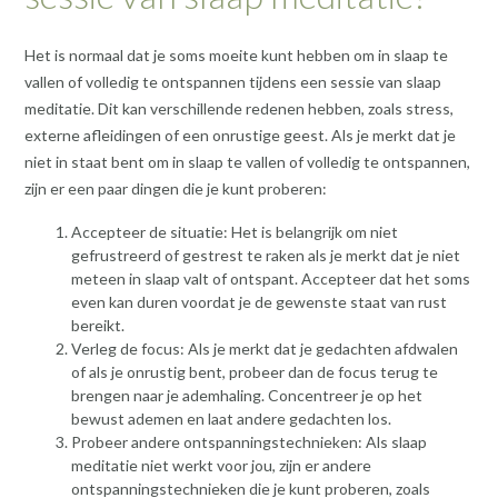
Het is normaal dat je soms moeite kunt hebben om in slaap te
vallen of volledig te ontspannen tijdens een sessie van slaap
meditatie. Dit kan verschillende redenen hebben, zoals stress,
externe afleidingen of een onrustige geest. Als je merkt dat je
niet in staat bent om in slaap te vallen of volledig te ontspannen,
zijn er een paar dingen die je kunt proberen:
Accepteer de situatie: Het is belangrijk om niet
gefrustreerd of gestrest te raken als je merkt dat je niet
meteen in slaap valt of ontspant. Accepteer dat het soms
even kan duren voordat je de gewenste staat van rust
bereikt.
Verleg de focus: Als je merkt dat je gedachten afdwalen
of als je onrustig bent, probeer dan de focus terug te
brengen naar je ademhaling. Concentreer je op het
bewust ademen en laat andere gedachten los.
Probeer andere ontspanningstechnieken: Als slaap
meditatie niet werkt voor jou, zijn er andere
ontspanningstechnieken die je kunt proberen, zoals