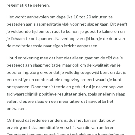
regelmatig te oefenen.
Het wordt aanbevolen om dagelijks 10 tot 20 minuten te
besteden aan slaapmeditatie vlak voor het slapengaan. Dit geeft
je voldoende tijd om tot rust te komen, je geest te kalmeren en
je lichaam te ontspannen. Na verloop van tijd kun je de duur van
de meditatiesessie naar eigen inzicht aanpassen.
Houd er rekening mee dat het niet alleen gaat om de tijd die je
besteedt aan slaapmeditatie, maar ook om de kwaliteit van je
beoefening. Zorg ervoor dat je volledig toegewijd bent en dat je
een rustige en comfortabele omgeving creëert waarin je kunt
ontspannen. Door consistentie en geduld zul je na verloop van
tijd waarschijnlijk positieve resultaten zien, zoals sneller in slaap
vallen, diepere slaap en een meer uitgerust gevoel bij het
ontwaken.
Onthoud dat iedereen anders is, dus het kan zijn dat jouw
ervaring met slaapmeditatie verschilt van die van anderen.
Experimenteer met verschillende technieken en benaderingen