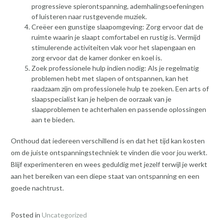
progressieve spierontspanning, ademhalingsoefeningen
of luisteren naar rustgevende muziek.
Creëer een gunstige slaapomgeving: Zorg ervoor dat de
ruimte waarin je slaapt comfortabel en rustig is. Vermijd
stimulerende activiteiten vlak voor het slapengaan en
zorg ervoor dat de kamer donker en koel is.
Zoek professionele hulp indien nodig: Als je regelmatig
problemen hebt met slapen of ontspannen, kan het
raadzaam zijn om professionele hulp te zoeken. Een arts of
slaapspecialist kan je helpen de oorzaak van je
slaapproblemen te achterhalen en passende oplossingen
aan te bieden.
Onthoud dat iedereen verschillend is en dat het tijd kan kosten
om de juiste ontspanningstechniek te vinden die voor jou werkt.
Blijf experimenteren en wees geduldig met jezelf terwijl je werkt
aan het bereiken van een diepe staat van ontspanning en een
goede nachtrust.
Posted in
Uncategorized