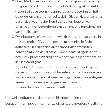
Doel: Meditatie heeft als doel om innerlijke rust te vinden,
de geest te kalmeren en bewustzijn te vergroten. Het kan
helpen bij stressvermindering, focusverbetering en het
bevorderen van emotioneel welzijn. Slapen daarentegen is
essentieel voor fysiek herstel, het vernieuwen van
energie en het bevorderen van een gezond functioneren
van het lichaam.
Fysieke activiteit: Meditatie wordt meestal uitgevoerd in
een zittende of liggende positie met minimale fysieke
activiteit. Het richt zich op ademhalingsoefeningen,
concentratie of visualisatie. Slapen daarentegen is een
natuurlijk proces waarbij het lichaam volledig ontspant en
in ruststand gaat.
Tijdsduur: Meditatie kan variëren in duur, afhankelijk van
de persoonlijke voorkeur of beoefening. Het kan variëren
van enkele minuten tot uren per dag. Slapen daarentegen
vereist doorgaans een langere periode van
ononderbroken rust, meestal 6-8 uur per nacht.
Hoewel meditatie en slapen verschillende doelen en
benaderingen hebben, kunnen ze elkaar wel aanvullen. Meditatie