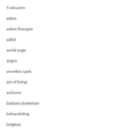
5 minuten
adem
adem therapie
adhd
aerial yoga
angst
annelies spek
art of living
autisme
barbara doeleman
behandeling
belgium