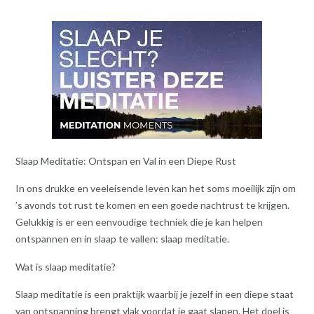
Slaap Meditatie: Ontspan en Val in een Diepe Rust
In ons drukke en veeleisende leven kan het soms moeilijk zijn om
’s avonds tot rust te komen en een goede nachtrust te krijgen.
Gelukkig is er een eenvoudige techniek die je kan helpen
ontspannen en in slaap te vallen: slaap meditatie.
Wat is slaap meditatie?
Slaap meditatie is een praktijk waarbij je jezelf in een diepe staat
van ontspanning brengt vlak voordat je gaat slapen. Het doel is