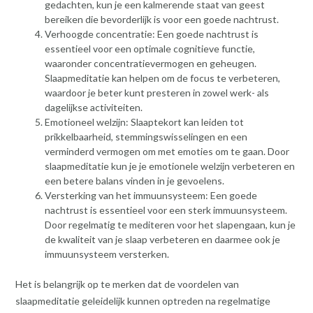
gedachten, kun je een kalmerende staat van geest
bereiken die bevorderlijk is voor een goede nachtrust.
Verhoogde concentratie: Een goede nachtrust is
essentieel voor een optimale cognitieve functie,
waaronder concentratievermogen en geheugen.
Slaapmeditatie kan helpen om de focus te verbeteren,
waardoor je beter kunt presteren in zowel werk- als
dagelijkse activiteiten.
Emotioneel welzijn: Slaaptekort kan leiden tot
prikkelbaarheid, stemmingswisselingen en een
verminderd vermogen om met emoties om te gaan. Door
slaapmeditatie kun je je emotionele welzijn verbeteren en
een betere balans vinden in je gevoelens.
Versterking van het immuunsysteem: Een goede
nachtrust is essentieel voor een sterk immuunsysteem.
Door regelmatig te mediteren voor het slapengaan, kun je
de kwaliteit van je slaap verbeteren en daarmee ook je
immuunsysteem versterken.
Het is belangrijk op te merken dat de voordelen van
slaapmeditatie geleidelijk kunnen optreden na regelmatige