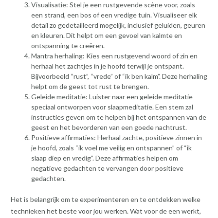
Visualisatie: Stel je een rustgevende scène voor, zoals
een strand, een bos of een vredige tuin. Visualiseer elk
detail zo gedetailleerd mogelijk, inclusief geluiden, geuren
en kleuren. Dit helpt om een gevoel van kalmte en
ontspanning te creëren.
Mantra herhaling: Kies een rustgevend woord of zin en
herhaal het zachtjes in je hoofd terwijl je ontspant.
Bijvoorbeeld “rust”, “vrede” of “ik ben kalm”. Deze herhaling
helpt om de geest tot rust te brengen.
Geleide meditatie: Luister naar een geleide meditatie
speciaal ontworpen voor slaapmeditatie. Een stem zal
instructies geven om te helpen bij het ontspannen van de
geest en het bevorderen van een goede nachtrust.
Positieve affirmaties: Herhaal zachte, positieve zinnen in
je hoofd, zoals “ik voel me veilig en ontspannen” of “ik
slaap diep en vredig”. Deze affirmaties helpen om
negatieve gedachten te vervangen door positieve
gedachten.
Het is belangrijk om te experimenteren en te ontdekken welke
technieken het beste voor jou werken. Wat voor de een werkt,