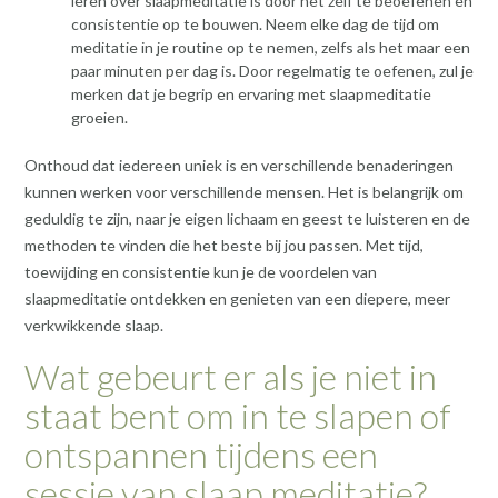
leren over slaapmeditatie is door het zelf te beoefenen en
consistentie op te bouwen. Neem elke dag de tijd om
meditatie in je routine op te nemen, zelfs als het maar een
paar minuten per dag is. Door regelmatig te oefenen, zul je
merken dat je begrip en ervaring met slaapmeditatie
groeien.
Onthoud dat iedereen uniek is en verschillende benaderingen
kunnen werken voor verschillende mensen. Het is belangrijk om
geduldig te zijn, naar je eigen lichaam en geest te luisteren en de
methoden te vinden die het beste bij jou passen. Met tijd,
toewijding en consistentie kun je de voordelen van
slaapmeditatie ontdekken en genieten van een diepere, meer
verkwikkende slaap.
Wat gebeurt er als je niet in
staat bent om in te slapen of
ontspannen tijdens een
sessie van slaap meditatie?