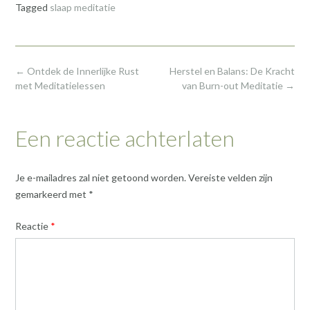
Tagged
slaap meditatie
Post
←
Ontdek de Innerlijke Rust
Herstel en Balans: De Kracht
navigation
met Meditatielessen
van Burn-out Meditatie
→
Een reactie achterlaten
Je e-mailadres zal niet getoond worden.
Vereiste velden zijn
gemarkeerd met
*
Reactie
*