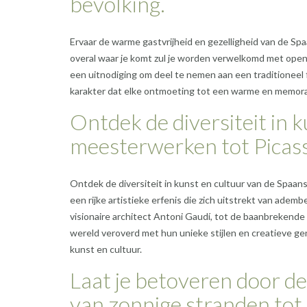
bevolking.
Ervaar de warme gastvrijheid en gezelligheid van de Spa
overal waar je komt zul je worden verwelkomd met open 
een uitnodiging om deel te nemen aan een traditioneel 
karakter dat elke ontmoeting tot een warme en memora
Ontdek de diversiteit in k
meesterwerken tot Picasso
Ontdek de diversiteit in kunst en cultuur van de Spaans
een rijke artistieke erfenis die zich uitstrekt van ad
visionaire architect Antoni Gaudí, tot de baanbrekende
wereld veroverd met hun unieke stijlen en creatieve ge
kunst en cultuur.
Laat je betoveren door d
van zonnige stranden tot 