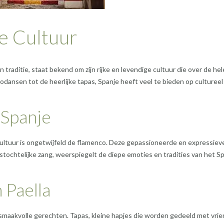
e Cultuur
traditie, staat bekend om zijn rijke en levendige cultuur die over de hel
nsen tot de heerlijke tapas, Spanje heeft veel te bieden op cultureel
 Spanje
ultuur is ongetwijfeld de flamenco. Deze gepassioneerde en expressiev
stochtelijke zang, weerspiegelt de diepe emoties en tradities van het S
 Paella
 smaakvolle gerechten. Tapas, kleine hapjes die worden gedeeld met vri