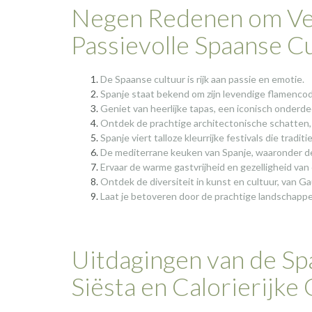
Negen Redenen om Ver
Passievolle Spaanse C
De Spaanse cultuur is rijk aan passie en emotie.
Spanje staat bekend om zijn levendige flamenco
Geniet van heerlijke tapas, een iconisch onderd
Ontdek de prachtige architectonische schatten, 
Spanje viert talloze kleurrijke festivals die trad
De mediterrane keuken van Spanje, waaronder de 
Ervaar de warme gastvrijheid en gezelligheid van
Ontdek de diversiteit in kunst en cultuur, van Ga
Laat je betoveren door de prachtige landschappe
Uitdagingen van de Sp
Siësta en Calorierijke