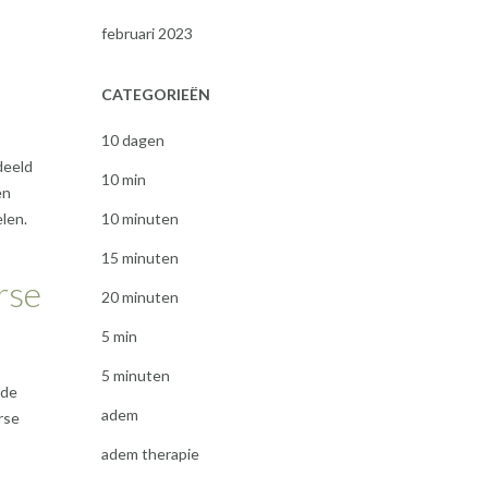
februari 2023
CATEGORIEËN
10 dagen
deeld
10 min
en
10 minuten
len.
15 minuten
rse
20 minuten
5 min
5 minuten
 de
adem
rse
adem therapie