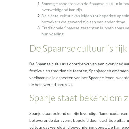
Sommige aspecten van de Spaanse cultuur kunne
overweldigend kan zijn.
De siësta-cultuur kan leiden tot beperkte openi
bezoekers die gewend zijn aan een ander ritme.
Traditionele Spaanse gerechten kunnen soms vetri
hun voeding.
De Spaanse cultuur is rijk
De Spaanse cultuur is doordrenkt van een overvloed aa
festivals en traditionele feesten, Spanjaarden omarmen
voelbaar in alle aspecten van het Spaanse leven, waar
de hele wereld aantrekt.
Spanje staat bekend om z
Spanje staat bekend om zijn levendige flamencodansen d
betoverende dansvorm, begeleid door krachtige gitaarmu
cultuur dat wereldwijd bewondering oogst. De flamenco i