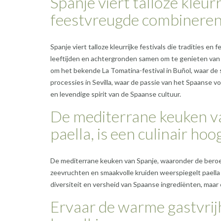
Spanje viert talloze kleurr
feestvreugde combineren
Spanje viert talloze kleurrijke festivals die tradities
leeftijden en achtergronden samen om te genieten van m
om het bekende La Tomatina-festival in Buñol, waar de
processies in Sevilla, waar de passie van het Spaanse vo
en levendige spirit van de Spaanse cultuur.
De mediterrane keuken v
paella, is een culinair ho
De mediterrane keuken van Spanje, waaronder de beroemde
zeevruchten en smaakvolle kruiden weerspiegelt paella de
diversiteit en versheid van Spaanse ingrediënten, maar
Ervaar de warme gastvrij