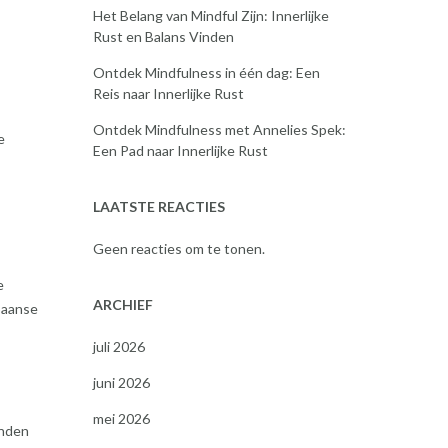
Het Belang van Mindful Zijn: Innerlijke
Rust en Balans Vinden
Ontdek Mindfulness in één dag: Een
Reis naar Innerlijke Rust
Ontdek Mindfulness met Annelies Spek:
e
Een Pad naar Innerlijke Rust
LAATSTE REACTIES
Geen reacties om te tonen.
e
ARCHIEF
paanse
juli 2026
juni 2026
mei 2026
enden