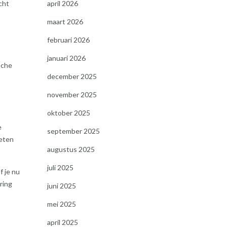
cht
april 2026
maart 2026
februari 2026
januari 2026
sche
december 2025
november 2025
oktober 2025
e
september 2025
ieten
augustus 2025
juli 2025
f je nu
ring
juni 2025
mei 2025
april 2025