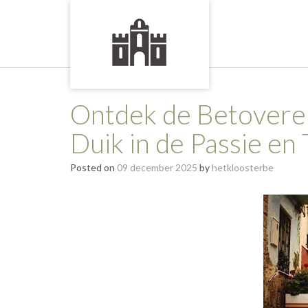
Skip
to
content
Ontdek de Betovere
Duik in de Passie en 
Posted on
09 december 2025
by
hetkloosterbe