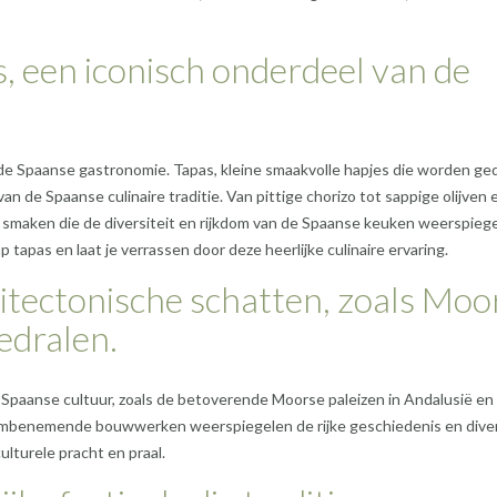
s, een iconisch onderdeel van de
 de Spaanse gastronomie. Tapas, kleine smaakvolle hapjes die worden ge
n de Spaanse culinaire traditie. Van pittige chorizo tot sappige olijven 
 smaken die de diversiteit en rijkdom van de Spaanse keuken weerspiege
p tapas en laat je verrassen door deze heerlijke culinaire ervaring.
itectonische schatten, zoals Moo
edralen.
Spaanse cultuur, zoals de betoverende Moorse paleizen in Andalusië en
dembenemende bouwwerken weerspiegelen de rijke geschiedenis en dive
lturele pracht en praal.