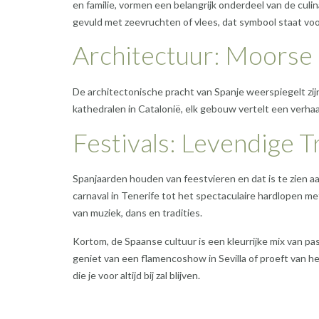
en familie, vormen een belangrijk onderdeel van de culin
gevuld met zeevruchten of vlees, dat symbool staat vo
Architectuur: Moorse
De architectonische pracht van Spanje weerspiegelt zij
kathedralen in Catalonië, elk gebouw vertelt een verhaa
Festivals: Levendige T
Spanjaarden houden van feestvieren en dat is te zien aan
carnaval in Tenerife tot het spectaculaire hardlopen 
van muziek, dans en tradities.
Kortom, de Spaanse cultuur is een kleurrijke mix van pas
geniet van een flamencoshow in Sevilla of proeft van hee
die je voor altijd bij zal blijven.