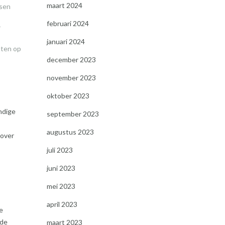
maart 2024
nsen
februari 2024
r
januari 2024
tten op
december 2023
november 2023
oktober 2023
ndige
september 2023
augustus 2023
 over
juli 2023
juni 2023
mei 2023
april 2023
e
 de
maart 2023