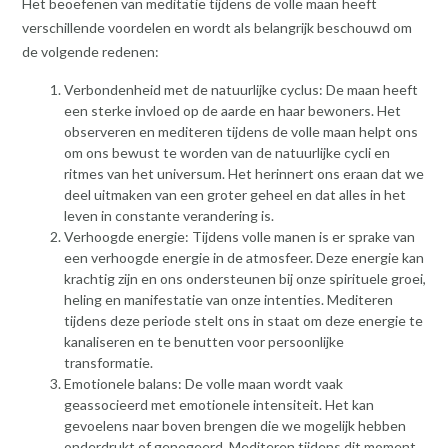
Het beoefenen van meditatie tijdens de volle maan heeft
verschillende voordelen en wordt als belangrijk beschouwd om
de volgende redenen:
Verbondenheid met de natuurlijke cyclus: De maan heeft
een sterke invloed op de aarde en haar bewoners. Het
observeren en mediteren tijdens de volle maan helpt ons
om ons bewust te worden van de natuurlijke cycli en
ritmes van het universum. Het herinnert ons eraan dat we
deel uitmaken van een groter geheel en dat alles in het
leven in constante verandering is.
Verhoogde energie: Tijdens volle manen is er sprake van
een verhoogde energie in de atmosfeer. Deze energie kan
krachtig zijn en ons ondersteunen bij onze spirituele groei,
heling en manifestatie van onze intenties. Mediteren
tijdens deze periode stelt ons in staat om deze energie te
kanaliseren en te benutten voor persoonlijke
transformatie.
Emotionele balans: De volle maan wordt vaak
geassocieerd met emotionele intensiteit. Het kan
gevoelens naar boven brengen die we mogelijk hebben
onderdrukt of genegeerd. Mediteren tijdens dit moment