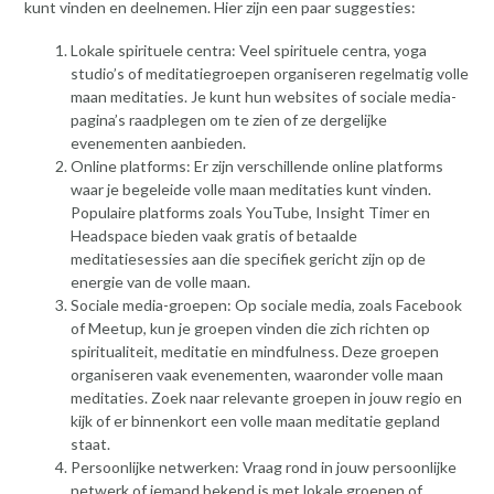
kunt vinden en deelnemen. Hier zijn een paar suggesties:
Lokale spirituele centra: Veel spirituele centra, yoga
studio’s of meditatiegroepen organiseren regelmatig volle
maan meditaties. Je kunt hun websites of sociale media-
pagina’s raadplegen om te zien of ze dergelijke
evenementen aanbieden.
Online platforms: Er zijn verschillende online platforms
waar je begeleide volle maan meditaties kunt vinden.
Populaire platforms zoals YouTube, Insight Timer en
Headspace bieden vaak gratis of betaalde
meditatiesessies aan die specifiek gericht zijn op de
energie van de volle maan.
Sociale media-groepen: Op sociale media, zoals Facebook
of Meetup, kun je groepen vinden die zich richten op
spiritualiteit, meditatie en mindfulness. Deze groepen
organiseren vaak evenementen, waaronder volle maan
meditaties. Zoek naar relevante groepen in jouw regio en
kijk of er binnenkort een volle maan meditatie gepland
staat.
Persoonlijke netwerken: Vraag rond in jouw persoonlijke
netwerk of iemand bekend is met lokale groepen of