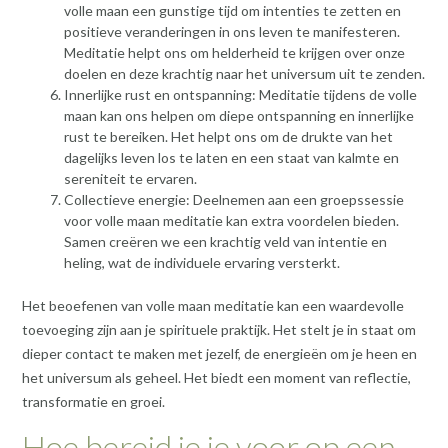
volle maan een gunstige tijd om intenties te zetten en
positieve veranderingen in ons leven te manifesteren.
Meditatie helpt ons om helderheid te krijgen over onze
doelen en deze krachtig naar het universum uit te zenden.
Innerlijke rust en ontspanning: Meditatie tijdens de volle
maan kan ons helpen om diepe ontspanning en innerlijke
rust te bereiken. Het helpt ons om de drukte van het
dagelijks leven los te laten en een staat van kalmte en
sereniteit te ervaren.
Collectieve energie: Deelnemen aan een groepssessie
voor volle maan meditatie kan extra voordelen bieden.
Samen creëren we een krachtig veld van intentie en
heling, wat de individuele ervaring versterkt.
Het beoefenen van volle maan meditatie kan een waardevolle
toevoeging zijn aan je spirituele praktijk. Het stelt je in staat om
dieper contact te maken met jezelf, de energieën om je heen en
het universum als geheel. Het biedt een moment van reflectie,
transformatie en groei.
Hoe bereid je je voor op een