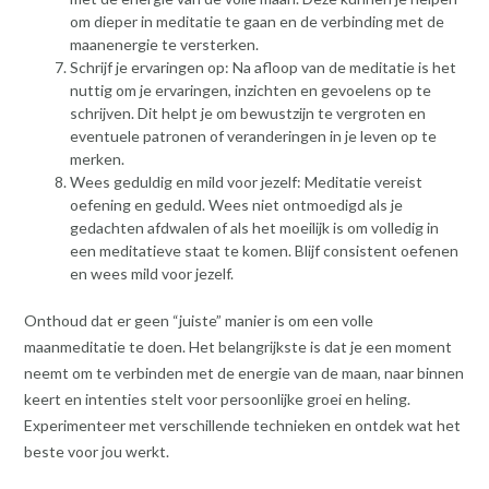
om dieper in meditatie te gaan en de verbinding met de
maanenergie te versterken.
Schrijf je ervaringen op: Na afloop van de meditatie is het
nuttig om je ervaringen, inzichten en gevoelens op te
schrijven. Dit helpt je om bewustzijn te vergroten en
eventuele patronen of veranderingen in je leven op te
merken.
Wees geduldig en mild voor jezelf: Meditatie vereist
oefening en geduld. Wees niet ontmoedigd als je
gedachten afdwalen of als het moeilijk is om volledig in
een meditatieve staat te komen. Blijf consistent oefenen
en wees mild voor jezelf.
Onthoud dat er geen “juiste” manier is om een volle
maanmeditatie te doen. Het belangrijkste is dat je een moment
neemt om te verbinden met de energie van de maan, naar binnen
keert en intenties stelt voor persoonlijke groei en heling.
Experimenteer met verschillende technieken en ontdek wat het
beste voor jou werkt.