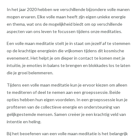
In het jaar 2020 hebben we verschillende bijzondere volle manen
mogen ervaren. Elke volle maan heeft zijn eigen unieke energie
en thema, wat ons de mogelijkheid biedt om op verschillende
aspecten van ons leven te focussen tijdens onze meditaties.
Een volle maan meditatie stelt je in staat om jezelf af te stemmen
op de krachtige energieën die vrijkomen tijdens dit kosmische
evenement. Het helpt je om dieper in contact te komen met je
intuïtie, je emoties in balans te brengen en blokkades los te laten
die je groei belemmeren.
Tijdens een volle maan meditatie kun je ervoor kiezen om alleen
te mediteren of deel te nemen aan een groepssessie. Beide
opties hebben hun eigen voordelen. In een groepssessie kun je
profiteren van de collectieve energie en ondersteuning van
gelijkgestemde mensen. Samen creëer je een krachtig veld van
intentie en heling.
Bij het beoefenen van een volle maan meditatie is het belangrijk