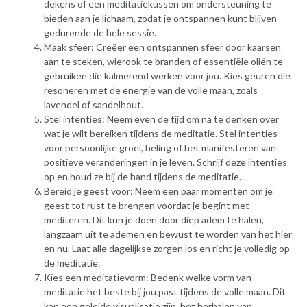
dekens of een meditatiekussen om ondersteuning te
bieden aan je lichaam, zodat je ontspannen kunt blijven
gedurende de hele sessie.
Maak sfeer: Creëer een ontspannen sfeer door kaarsen
aan te steken, wierook te branden of essentiële oliën te
gebruiken die kalmerend werken voor jou. Kies geuren die
resoneren met de energie van de volle maan, zoals
lavendel of sandelhout.
Stel intenties: Neem even de tijd om na te denken over
wat je wilt bereiken tijdens de meditatie. Stel intenties
voor persoonlijke groei, heling of het manifesteren van
positieve veranderingen in je leven. Schrijf deze intenties
op en houd ze bij de hand tijdens de meditatie.
Bereid je geest voor: Neem een paar momenten om je
geest tot rust te brengen voordat je begint met
mediteren. Dit kun je doen door diep adem te halen,
langzaam uit te ademen en bewust te worden van het hier
en nu. Laat alle dagelijkse zorgen los en richt je volledig op
de meditatie.
Kies een meditatievorm: Bedenk welke vorm van
meditatie het beste bij jou past tijdens de volle maan. Dit
kan een geleide visualisatie zijn, het herhalen van