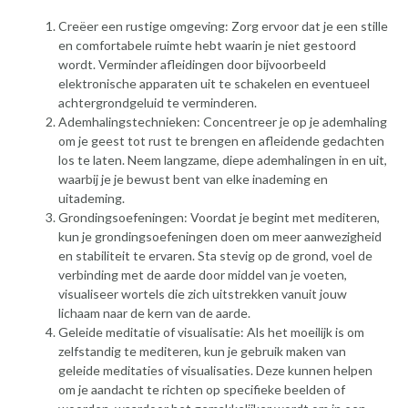
Creëer een rustige omgeving: Zorg ervoor dat je een stille
en comfortabele ruimte hebt waarin je niet gestoord
wordt. Verminder afleidingen door bijvoorbeeld
elektronische apparaten uit te schakelen en eventueel
achtergrondgeluid te verminderen.
Ademhalingstechnieken: Concentreer je op je ademhaling
om je geest tot rust te brengen en afleidende gedachten
los te laten. Neem langzame, diepe ademhalingen in en uit,
waarbij je je bewust bent van elke inademing en
uitademing.
Grondingsoefeningen: Voordat je begint met mediteren,
kun je grondingsoefeningen doen om meer aanwezigheid
en stabiliteit te ervaren. Sta stevig op de grond, voel de
verbinding met de aarde door middel van je voeten,
visualiseer wortels die zich uitstrekken vanuit jouw
lichaam naar de kern van de aarde.
Geleide meditatie of visualisatie: Als het moeilijk is om
zelfstandig te mediteren, kun je gebruik maken van
geleide meditaties of visualisaties. Deze kunnen helpen
om je aandacht te richten op specifieke beelden of