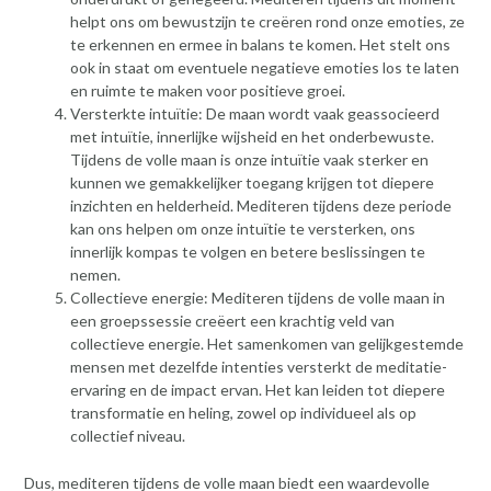
helpt ons om bewustzijn te creëren rond onze emoties, ze
te erkennen en ermee in balans te komen. Het stelt ons
ook in staat om eventuele negatieve emoties los te laten
en ruimte te maken voor positieve groei.
Versterkte intuïtie: De maan wordt vaak geassocieerd
met intuïtie, innerlijke wijsheid en het onderbewuste.
Tijdens de volle maan is onze intuïtie vaak sterker en
kunnen we gemakkelijker toegang krijgen tot diepere
inzichten en helderheid. Mediteren tijdens deze periode
kan ons helpen om onze intuïtie te versterken, ons
innerlijk kompas te volgen en betere beslissingen te
nemen.
Collectieve energie: Mediteren tijdens de volle maan in
een groepssessie creëert een krachtig veld van
collectieve energie. Het samenkomen van gelijkgestemde
mensen met dezelfde intenties versterkt de meditatie-
ervaring en de impact ervan. Het kan leiden tot diepere
transformatie en heling, zowel op individueel als op
collectief niveau.
Dus, mediteren tijdens de volle maan biedt een waardevolle