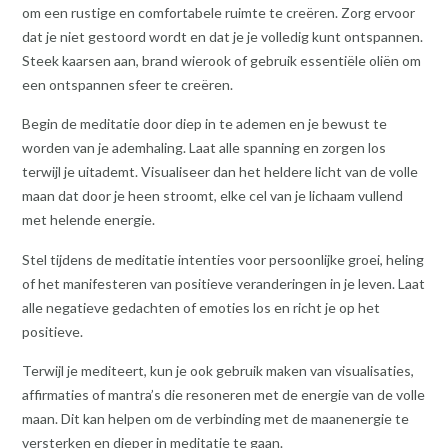
om een rustige en comfortabele ruimte te creëren. Zorg ervoor
dat je niet gestoord wordt en dat je je volledig kunt ontspannen.
Steek kaarsen aan, brand wierook of gebruik essentiële oliën om
een ontspannen sfeer te creëren.
Begin de meditatie door diep in te ademen en je bewust te
worden van je ademhaling. Laat alle spanning en zorgen los
terwijl je uitademt. Visualiseer dan het heldere licht van de volle
maan dat door je heen stroomt, elke cel van je lichaam vullend
met helende energie.
Stel tijdens de meditatie intenties voor persoonlijke groei, heling
of het manifesteren van positieve veranderingen in je leven. Laat
alle negatieve gedachten of emoties los en richt je op het
positieve.
Terwijl je mediteert, kun je ook gebruik maken van visualisaties,
affirmaties of mantra’s die resoneren met de energie van de volle
maan. Dit kan helpen om de verbinding met de maanenergie te
versterken en dieper in meditatie te gaan.