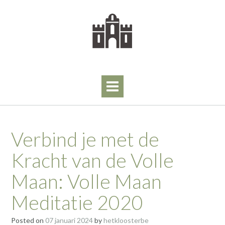
Skip
to
content
Verbind je met de
Kracht van de Volle
Maan: Volle Maan
Meditatie 2020
Posted on
07 januari 2024
by
hetkloosterbe