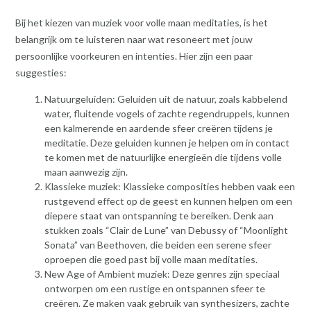
Bij het kiezen van muziek voor volle maan meditaties, is het
belangrijk om te luisteren naar wat resoneert met jouw
persoonlijke voorkeuren en intenties. Hier zijn een paar
suggesties:
Natuurgeluiden: Geluiden uit de natuur, zoals kabbelend
water, fluitende vogels of zachte regendruppels, kunnen
een kalmerende en aardende sfeer creëren tijdens je
meditatie. Deze geluiden kunnen je helpen om in contact
te komen met de natuurlijke energieën die tijdens volle
maan aanwezig zijn.
Klassieke muziek: Klassieke composities hebben vaak een
rustgevend effect op de geest en kunnen helpen om een
diepere staat van ontspanning te bereiken. Denk aan
stukken zoals “Clair de Lune” van Debussy of “Moonlight
Sonata” van Beethoven, die beiden een serene sfeer
oproepen die goed past bij volle maan meditaties.
New Age of Ambient muziek: Deze genres zijn speciaal
ontworpen om een rustige en ontspannen sfeer te
creëren. Ze maken vaak gebruik van synthesizers, zachte