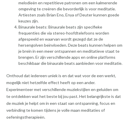
melodieën en repetitieve patronen om een kalmerende
omgeving te creëren die bevorderlijk is voor meditatie.
Artiesten zoals Brian Eno, Enya of Deuter kunnen goede
keuzes zijn.
Binaurale beats: Binaurale beats zijn specifieke
frequenties die via stereo-hoofdtelefoons worden
afgespeeld en waarvan wordt gezegd dat ze de
hersengolven beïnvloeden. Deze beats kunnen helpen om
je brein in een meer ontspannen en meditatieve staat te
brengen. Er zijn verschillende apps en online platforms
beschikbaar die binaurale beats aanbieden voor meditatie.
Onthoud dat iedereen uniek is en dat wat voor de een werkt,
mogelijk niet hetzelfde effect heeft op een ander.
Experimenteer met verschillende muziekstijlen en geluiden om
te ontdekken wat het beste bij jou past. Het belangrijkste is dat
de muziek je helpt om in een staat van ontspanning, focus en
verbinding te komen tijdens je volle maan meditaties of
oefeningstherapieën.