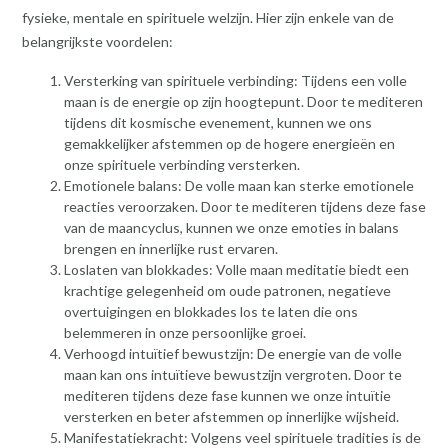
fysieke, mentale en spirituele welzijn. Hier zijn enkele van de
belangrijkste voordelen:
Versterking van spirituele verbinding: Tijdens een volle
maan is de energie op zijn hoogtepunt. Door te mediteren
tijdens dit kosmische evenement, kunnen we ons
gemakkelijker afstemmen op de hogere energieën en
onze spirituele verbinding versterken.
Emotionele balans: De volle maan kan sterke emotionele
reacties veroorzaken. Door te mediteren tijdens deze fase
van de maancyclus, kunnen we onze emoties in balans
brengen en innerlijke rust ervaren.
Loslaten van blokkades: Volle maan meditatie biedt een
krachtige gelegenheid om oude patronen, negatieve
overtuigingen en blokkades los te laten die ons
belemmeren in onze persoonlijke groei.
Verhoogd intuïtief bewustzijn: De energie van de volle
maan kan ons intuïtieve bewustzijn vergroten. Door te
mediteren tijdens deze fase kunnen we onze intuïtie
versterken en beter afstemmen op innerlijke wijsheid.
Manifestatiekracht: Volgens veel spirituele tradities is de